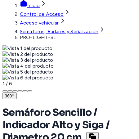
Inicio
Control de Acceso
Acceso vehicular
Semáforos, Radares y Señalización
PRO-LIGHT-SL
1
/
6
360°
Semáforo Sencillo /
Indicador Alto y Siga /
Diametro 20 cm.