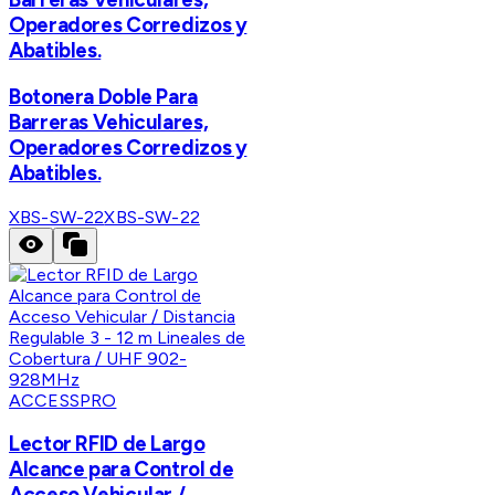
Operadores Corredizos y
Abatibles.
Botonera Doble Para
Barreras Vehiculares,
Operadores Corredizos y
Abatibles.
XBS-SW-22
XBS-SW-22
ACCESSPRO
Lector RFID de Largo
Alcance para Control de
Acceso Vehicular /