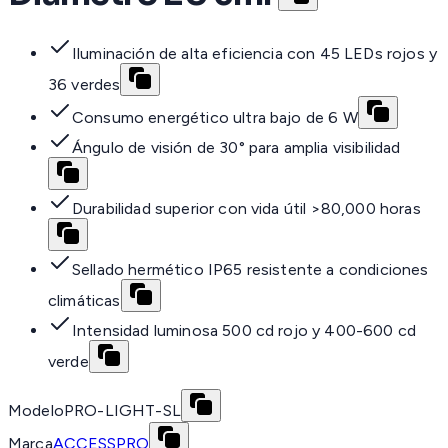
Iluminación de alta eficiencia con 45 LEDs rojos y
36 verdes
Consumo energético ultra bajo de 6 W
Ángulo de visión de 30° para amplia visibilidad
Durabilidad superior con vida útil >80,000 horas
Sellado hermético IP65 resistente a condiciones
climáticas
Intensidad luminosa 500 cd rojo y 400-600 cd
verde
Modelo
PRO-LIGHT-SL
Marca
ACCESSPRO