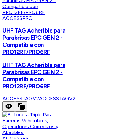
ACCESSPRO
UHF TAG Adherible para
Parabrisas EPC GEN 2 -
Compatible con
PRO12RF/PRO6RF
UHF TAG Adherible para
Parabrisas EPC GEN 2 -
Compatible con
PRO12RF/PRO6RF
ACCESSTAGV2
ACCESSTAGV2
ACCESSPRO