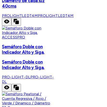
Diametro de cada luz
40cms
PROLIGHTLEDT4M
PROLIGHTLEDT4M
ACCESSPRO
Semáforo Doble con
Indicador Alto y Siga.
Semáforo Doble con
Indicador Alto y Siga.
PRO-LIGHT-DL
PRO-LIGHT-
DL