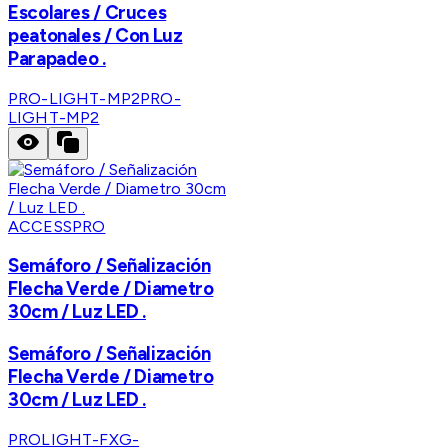
Escolares / Cruces
peatonales / Con Luz
Parapadeo .
PRO-LIGHT-MP2
PRO-
LIGHT-MP2
ACCESSPRO
Semáforo / Señalización
Flecha Verde / Diametro
30cm / Luz LED .
Semáforo / Señalización
Flecha Verde / Diametro
30cm / Luz LED .
PROLIGHT-FXG-