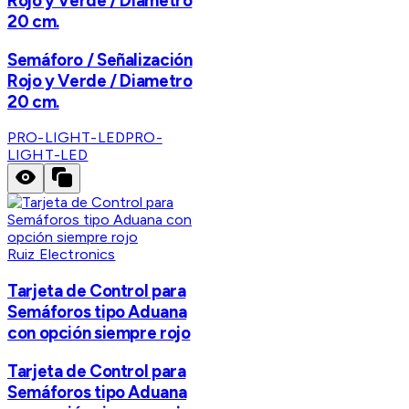
Rojo y Verde / Diametro
20 cm.
Semáforo / Señalización
Rojo y Verde / Diametro
20 cm.
PRO-LIGHT-LED
PRO-
LIGHT-LED
Ruiz Electronics
Tarjeta de Control para
Semáforos tipo Aduana
con opción siempre rojo
Tarjeta de Control para
Semáforos tipo Aduana