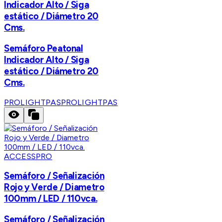
Indicador Alto / Siga
estático / Diámetro 20
Cms.
Semáforo Peatonal
Indicador Alto / Siga
estático / Diámetro 20
Cms.
PROLIGHTPAS
PROLIGHTPAS
ACCESSPRO
Semáforo / Señalización
Rojo y Verde / Diametro
100mm / LED / 110vca.
Semáforo / Señalización