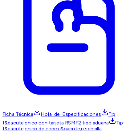
Ficha Técnica
Hoja_de_Especificaciones
Tip
t&eacute;cnico con tarjeta RSMF2 tipo aduana
Tip
t&eacute;cnico de conexi&oacute;n sencilla