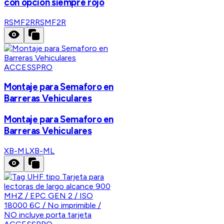
con opción siempre rojo
RSMF2R
RSMF2R
ACCESSPRO
Montaje para Semaforo en
Barreras Vehiculares
Montaje para Semaforo en
Barreras Vehiculares
XB-ML
XB-ML