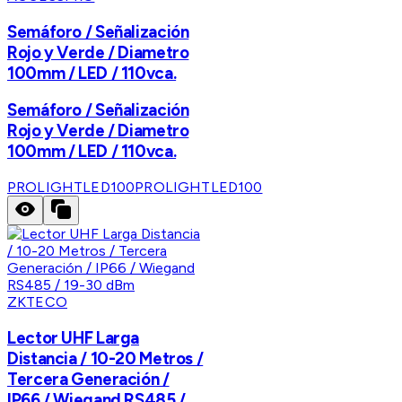
Semáforo / Señalización
Rojo y Verde / Diametro
100mm / LED / 110vca.
Semáforo / Señalización
Rojo y Verde / Diametro
100mm / LED / 110vca.
PROLIGHTLED100
PROLIGHTLED100
ZKTECO
Lector UHF Larga
Distancia / 10-20 Metros /
Tercera Generación /
IP66 / Wiegand RS485 /