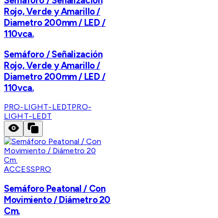
Semáforo / Señalización
Rojo, Verde y Amarillo /
Diametro 200mm / LED /
110vca.
Semáforo / Señalización
Rojo, Verde y Amarillo /
Diametro 200mm / LED /
110vca.
PRO-LIGHT-LEDT
PRO-
LIGHT-LEDT
ACCESSPRO
Semáforo Peatonal / Con
Movimiento / Diámetro 20
Cm.