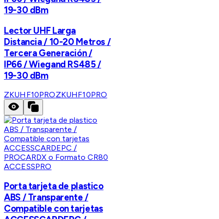
19-30 dBm
Lector UHF Larga
Distancia / 10-20 Metros /
Tercera Generación /
IP66 / Wiegand RS485 /
19-30 dBm
ZKUHF10PRO
ZKUHF10PRO
ACCESSPRO
Porta tarjeta de plastico
ABS / Transparente /
Compatible con tarjetas