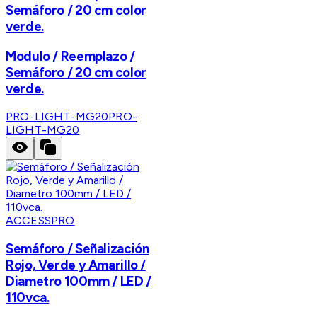
Semáforo / 20 cm color
verde.
Modulo / Reemplazo /
Semáforo / 20 cm color
verde.
PRO-LIGHT-MG20
PRO-
LIGHT-MG20
ACCESSPRO
Semáforo / Señalización
Rojo, Verde y Amarillo /
Diametro 100mm / LED /
110vca.