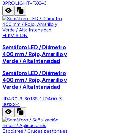
3
PROLIGHT-FXG-3
HIKVISION
Semáforo LED / Diámetro
400 mm / Rojo, Amarillo y
Verde / Alta Intensidad
Semáforo LED / Diámetro
400 mm / Rojo, Amarillo y
Verde / Alta Intensidad
JD400-3-301SS-1
JD400-3-
301SS-1