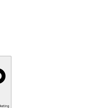
keting