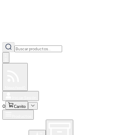
0
Especiales
Newsfeed
0
Iniciar Sesión
0
Carrito
Productos