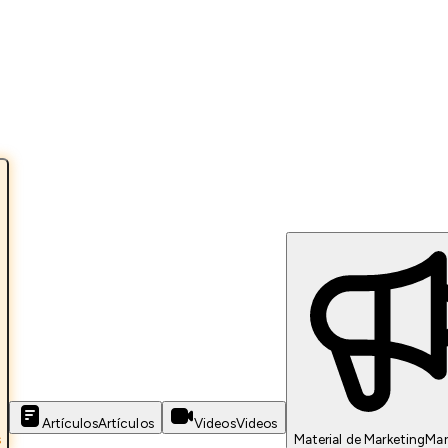
Artículos
Artículos
Videos
Videos
s
Material de Marketing
Mar