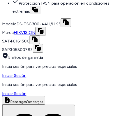
Protección IP54 para operación en condiciones
extremas
Modelo
DS-TSC300-44H/HK3
Marca
HIKVISION
SAT
46161500
SAP
305800783
5 años de garantía
Inicia sesión para ver precios especiales
Iniciar Sesión
Inicia sesión para ver precios especiales
Iniciar Sesión
Descargas
Descargas