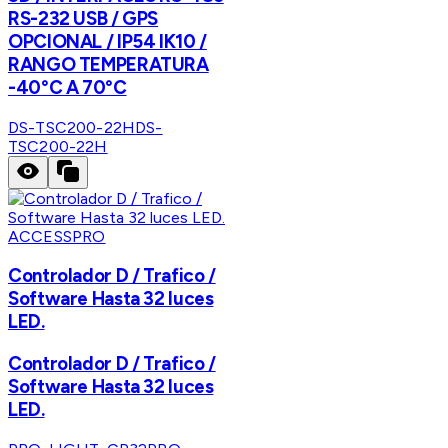
RS-232 USB / GPS
OPCIONAL / IP54 IK10 /
RANGO TEMPERATURA
-40°C A 70°C
DS-TSC200-22H
DS-
TSC200-22H
ACCESSPRO
Controlador D / Trafico /
Software Hasta 32 luces
LED.
Controlador D / Trafico /
Software Hasta 32 luces
LED.