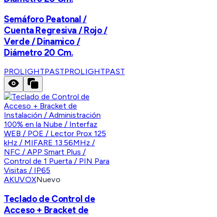
Semáforo Peatonal /
Cuenta Regresiva / Rojo /
Verde / Dinamico /
Diámetro 20 Cm.
PROLIGHTPAST
PROLIGHTPAST
AKUVOX
Nuevo
Teclado de Control de
Acceso + Bracket de