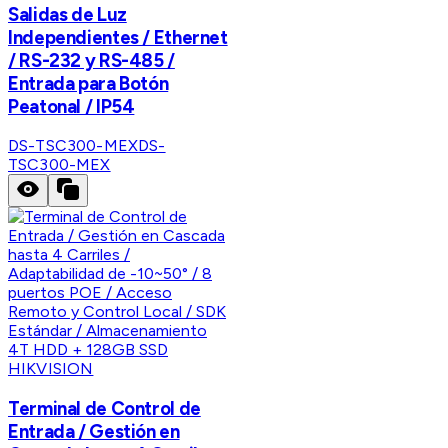
Salidas de Luz
Independientes / Ethernet
/ RS-232 y RS-485 /
Entrada para Botón
Peatonal / IP54
DS-TSC300-MEX
DS-
TSC300-MEX
HIKVISION
Terminal de Control de
Entrada / Gestión en