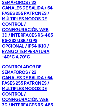
SEMÁFOROS / 22
CANALES DE SALIDA / 64
FASES 255 PATRONES /
MÚLTIPLES MODOS DE
CONTROL /
CONFIGURACIÓN WEB
3D / INTERFACES RS-485
RS-232 USB / GPS
OPCIONAL / IP54 IK10 /
RANGO TEMPERATURA
-40°C A 70°C
CONTROLADOR DE
SEMÁFOROS / 22
CANALES DE SALIDA / 64
FASES 255 PATRONES /
MÚLTIPLES MODOS DE
CONTROL /
CONFIGURACIÓN WEB
3D / INTERFACES RS-485