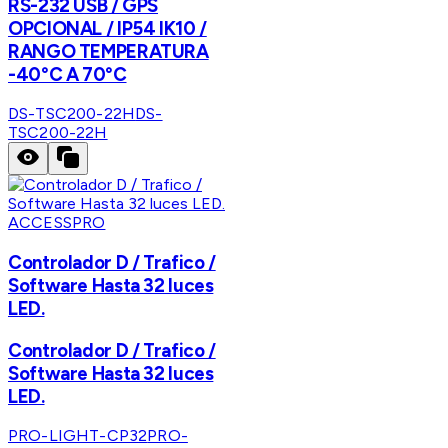
RS-232 USB / GPS
OPCIONAL / IP54 IK10 /
RANGO TEMPERATURA
-40°C A 70°C
DS-TSC200-22H
DS-
TSC200-22H
ACCESSPRO
Controlador D / Trafico /
Software Hasta 32 luces
LED.
Controlador D / Trafico /
Software Hasta 32 luces
LED.
PRO-LIGHT-CP32
PRO-