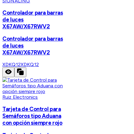
SIGNALING
Controlador para barras
de luces
X67AW/X67RWV2
Controlador para barras
de luces
X67AW/X67RWV2
XDKQ12
XDKQ12
Ruiz Electronics
Tarjeta de Control para
Semáforos tipo Aduana
con opción siempre rojo