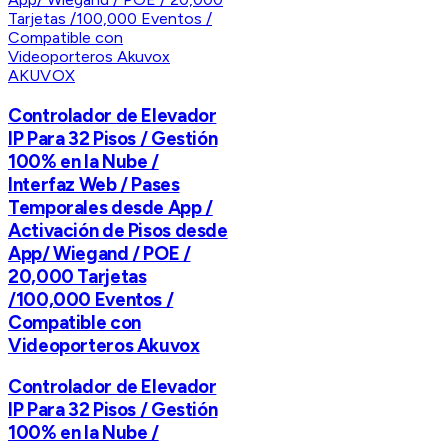
AKUVOX
Controlador de Elevador
IP Para 32 Pisos / Gestión
100% en la Nube /
Interfaz Web / Pases
Temporales desde App /
Activación de Pisos desde
App/ Wiegand / POE /
20,000 Tarjetas
/100,000 Eventos /
Compatible con
Videoporteros Akuvox
Controlador de Elevador
IP Para 32 Pisos / Gestión
100% en la Nube /