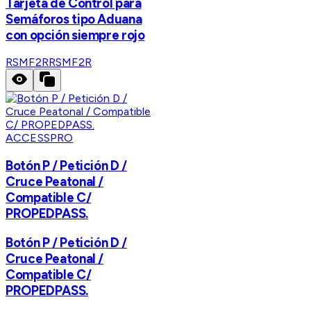
Tarjeta de Control para
Semáforos tipo Aduana
con opción siempre rojo
RSMF2R
RSMF2R
ACCESSPRO
Botón P / Petición D /
Cruce Peatonal /
Compatible C/
PROPEDPASS.
Botón P / Petición D /
Cruce Peatonal /
Compatible C/
PROPEDPASS.