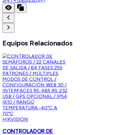
S(4T+128GSSD)(P)
Equipos Relacionados
HIKVISION
CONTROLADOR DE