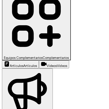
Equipos Complementarios
Complementarios
Artículos
Artículos
Videos
Videos