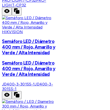
PRO-LIGHT-CP32
PRO-
LIGHT-CP32
HIKVISION
Semáforo LED / Diámetro
400 mm / Rojo, Amarillo y
Verde / Alta Intensidad
Semáforo LED / Diámetro
400 mm / Rojo, Amarillo y
Verde / Alta Intensidad
JD400-3-301SS-1
JD400-3-
301SS-1