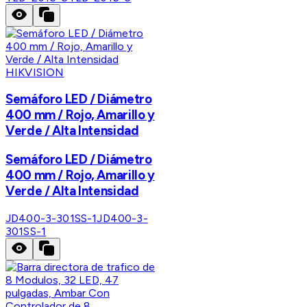
HIKVISION
Semáforo LED / Diámetro
400 mm / Rojo, Amarillo y
Verde / Alta Intensidad
Semáforo LED / Diámetro
400 mm / Rojo, Amarillo y
Verde / Alta Intensidad
JD400-3-301SS-1
JD400-3-
301SS-1