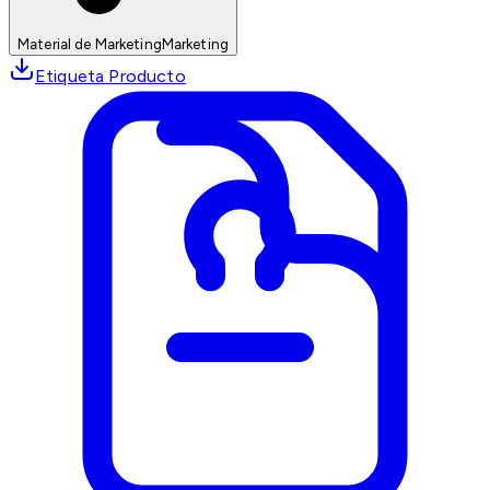
Material de Marketing
Marketing
Etiqueta Producto