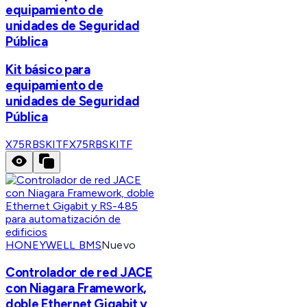
equipamiento de
unidades de Seguridad
Pública
Kit básico para
equipamiento de
unidades de Seguridad
Pública
X75RBSKITF
X75RBSKITF
HONEYWELL BMS
Nuevo
Controlador de red JACE
con Niagara Framework,
doble Ethernet Gigabit y