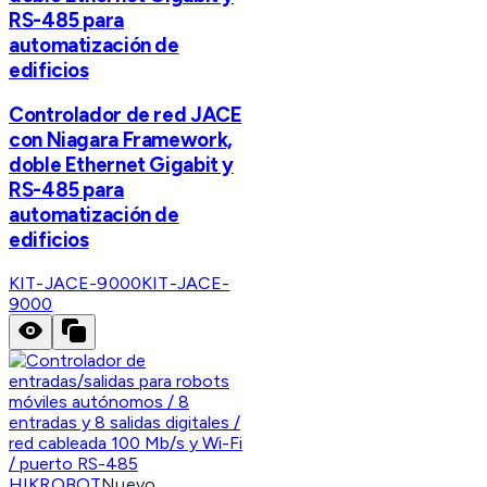
RS-485 para
automatización de
edificios
Controlador de red JACE
con Niagara Framework,
doble Ethernet Gigabit y
RS-485 para
automatización de
edificios
KIT-JACE-9000
KIT-JACE-
9000
HIKROBOT
Nuevo