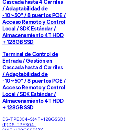
Cascada hasta 4 Carriles
/ Adaptabilidad de
-10~50° / 8 puertos POE /
Acceso Remoto y Control
Local / SDK Estándar /
Almacenamiento 4T HDD
+ 128GB SSD
Terminal de Control de
Entrada / Gestión en
Cascada hasta 4 Carriles
/ Adaptabilidad de
-10~50° / 8 puertos POE /
Acceso Remoto y Control
Local / SDK Estándar /
Almacenamiento 4T HDD
+ 128GB SSD
DS-TPE304-S(4T+128GSSD)
(P)
DS-TPE304-