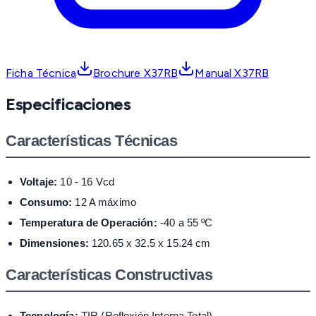
Ficha Técnica
Brochure X37RB
Manual X37RB
Especificaciones
Características Técnicas
Voltaje:
10 - 16 Vcd
Consumo:
12 A máximo
Temperatura de Operación:
-40 a 55 ºC
Dimensiones:
120.65 x 32.5 x 15.24 cm
Características Constructivas
Tecnología:
TIR (Reflexión Interna Total)