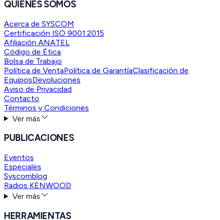
QUIENES SOMOS
Acerca de SYSCOM
Certificación ISO 9001:2015
Afiliación ANATEL
Código de Ética
Bolsa de Trabajo
Política de Venta
Política de Garantía
Clasificación de
Equipos
Devoluciones
Aviso de Privacidad
Contacto
Términos y Condiciones
Ver más
PUBLICACIONES
Eventos
Especiales
Syscomblog
Radios KENWOOD
Ver más
HERRAMIENTAS