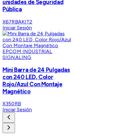
unidades de Seguridad
Pública
X67RBAKIT2
Iniciar Sesión
EPCOM INDUSTRIAL
SIGNALING
Mini Barra de 24 Pulgadas
con 240 LED, Color
Rojo/Azul Con Montaje
Magnético
X350RB
Iniciar Sesión