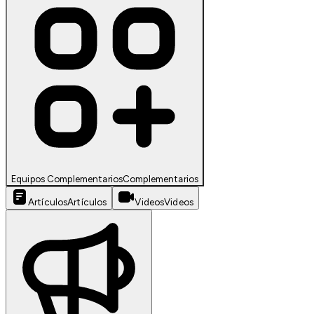
Equipos Complementarios
Complementarios
Artículos
Artículos
Videos
Videos