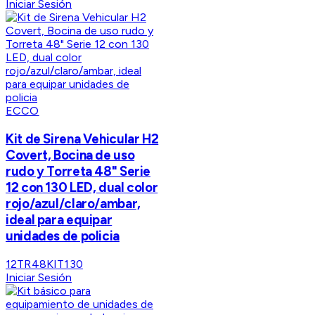
Iniciar Sesión
ECCO
Kit de Sirena Vehicular H2
Covert, Bocina de uso
rudo y Torreta 48" Serie
12 con 130 LED, dual color
rojo/azul/claro/ambar,
ideal para equipar
unidades de policia
12TR48KIT130
Iniciar Sesión