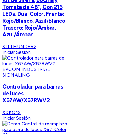
Kit de Sirena, Bocina y
Torreta de 48", Con 216
LEDs, Dual Color, Frente:
Rojo/Blanco, Azul/Blanco,
Trasero: Rojo/Ámbar,
Azul/Ámbar
KITTHUNDER2
Iniciar Sesión
EPCOM INDUSTRIAL
SIGNALING
Controlador para barras
de luces
X67AW/X67RWV2
XDKQ12
Iniciar Sesión