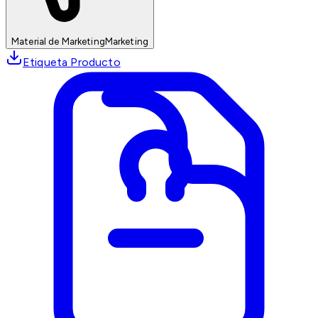
Material de Marketing
Marketing
Etiqueta Producto