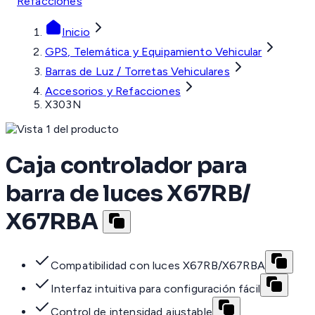
Refacciones
Inicio
GPS, Telemática y Equipamiento Vehicular
Barras de Luz / Torretas Vehiculares
Accesorios y Refacciones
X303N
Caja controlador para
barra de luces X67RB/
X67RBA
Compatibilidad con luces X67RB/X67RBA
Interfaz intuitiva para configuración fácil
Control de intensidad ajustable