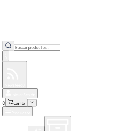
0
Especiales
Newsfeed
0
Iniciar Sesión
0
Carrito
Productos