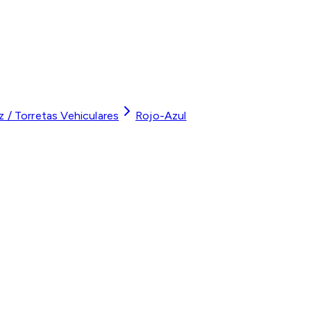
z / Torretas Vehiculares
Rojo-Azul