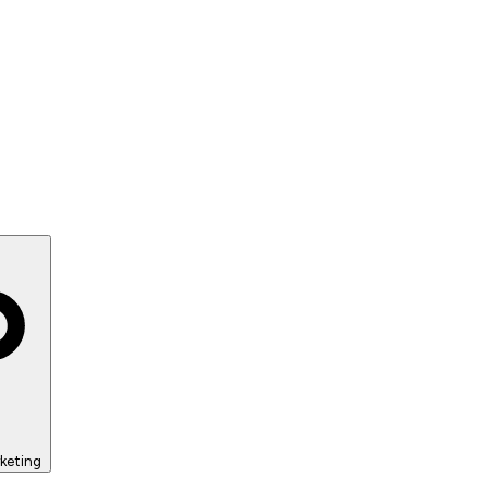
keting