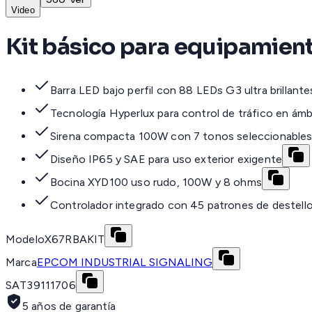
Video
Kit básico para equipamien
Barra LED bajo perfil con 88 LEDs G3 ultra brillante
Tecnología Hyperlux para control de tráfico en ámb
Sirena compacta 100W con 7 tonos seleccionable
Diseño IP65 y SAE para uso exterior exigente
Bocina XYD100 uso rudo, 100W y 8 ohms
Controlador integrado con 45 patrones de destell
Modelo
X67RBAKIT
Marca
EPCOM INDUSTRIAL SIGNALING
SAT
39111706
5 años de garantía