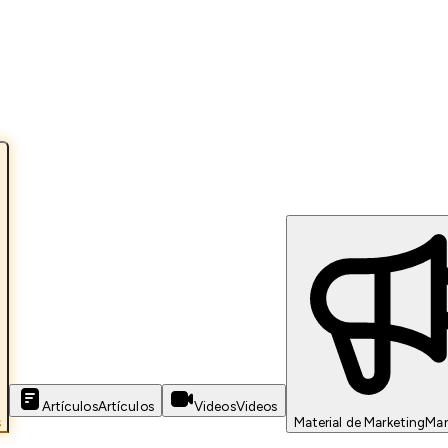
Artículos
Artículos
Videos
Videos
s
Material de Marketing
Mar