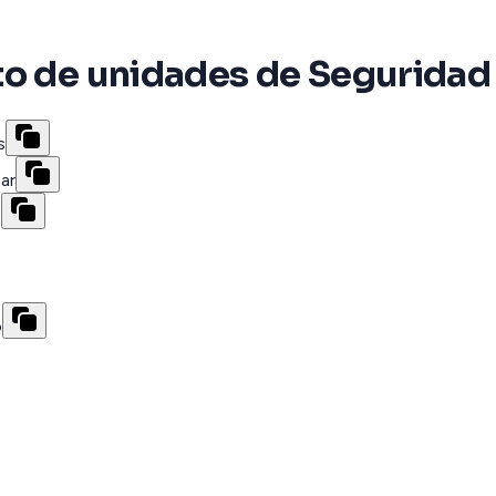
to de unidades de Seguridad
s
ar
s
o