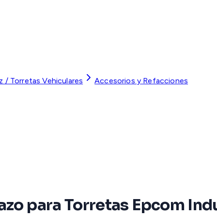
z / Torretas Vehiculares
Accesorios y Refacciones
azo para Torretas Epcom Indus