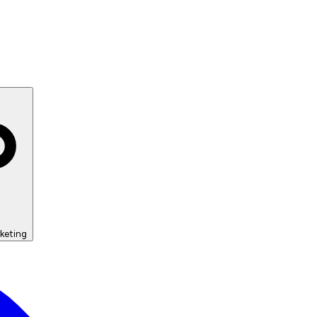
keting