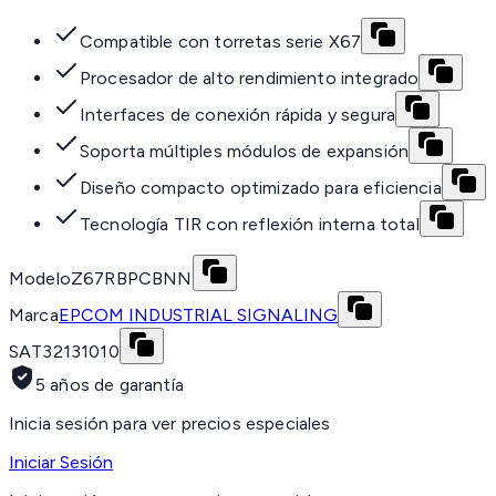
Compatible con torretas serie X67
Procesador de alto rendimiento integrado
Interfaces de conexión rápida y segura
Soporta múltiples módulos de expansión
Diseño compacto optimizado para eficiencia
Tecnología TIR con reflexión interna total
Modelo
Z67RBPCBNN
Marca
EPCOM INDUSTRIAL SIGNALING
SAT
32131010
5 años de garantía
Inicia sesión para ver precios especiales
Iniciar Sesión