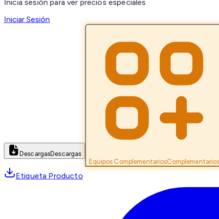
Inicia sesión para ver precios especiales
Iniciar Sesión
Descargas
Descargas
Equipos Complementarios
Complementario
Etiqueta Producto