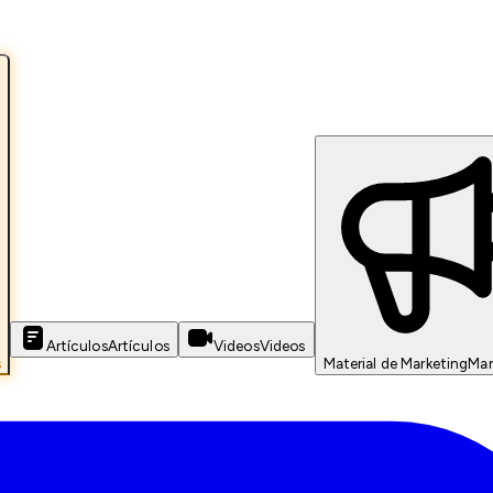
Artículos
Artículos
Videos
Videos
s
Material de Marketing
Mar