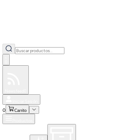
0
Especiales
Newsfeed
0
Iniciar Sesión
0
Carrito
Productos