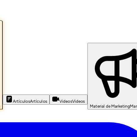
Artículos
Artículos
Videos
Videos
s
Material de Marketing
Mar