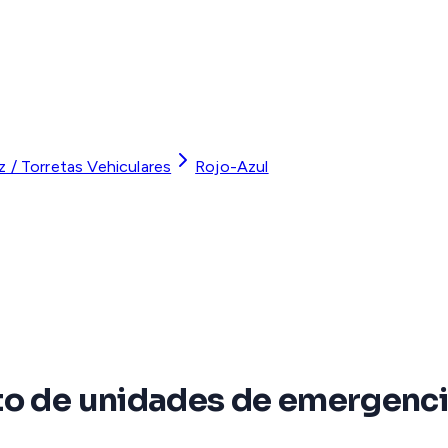
z / Torretas Vehiculares
Rojo-Azul
to de unidades de emergenci