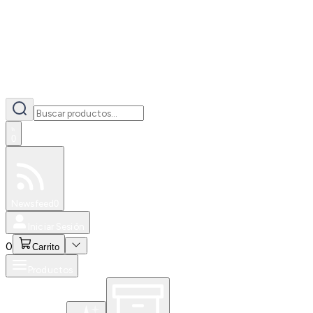
0
Especiales
Newsfeed
0
Iniciar Sesión
0
Carrito
Productos