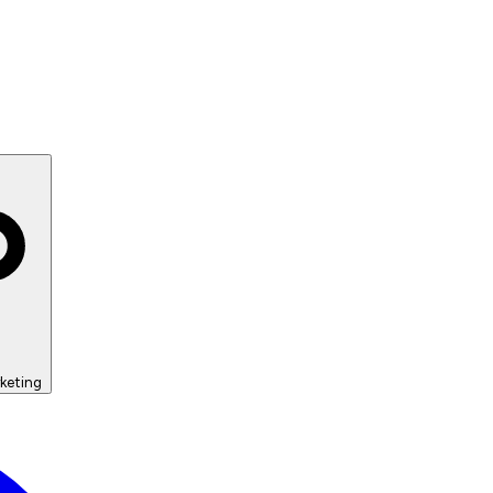
keting