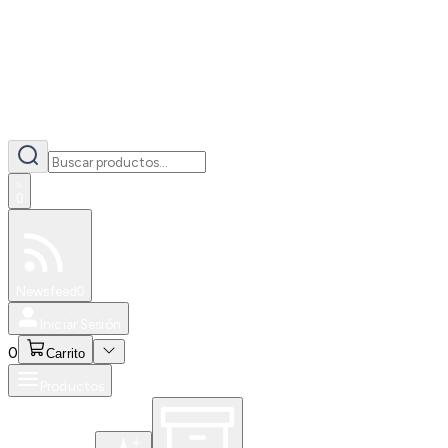
0
Especiales
Newsfeed
0
Iniciar Sesión
0
Carrito
Productos