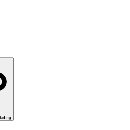
keting