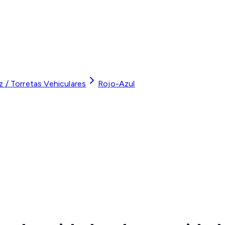
z / Torretas Vehiculares
Rojo-Azul