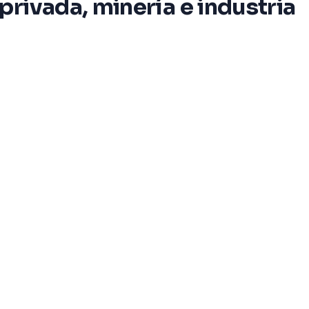
rivada, minería e industria