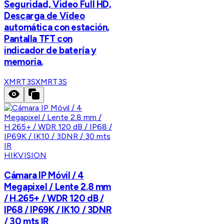
Seguridad, Video Full HD,
Descarga de Vídeo
automática con estación,
Pantalla TFT con
indicador de batería y
memoria.
XMRT3S
XMRT3S
HIKVISION
Cámara IP Móvil / 4
Megapixel / Lente 2.8 mm
/ H.265+ / WDR 120 dB /
IP68 / IP69K / IK10 / 3DNR
/ 30 mts IR