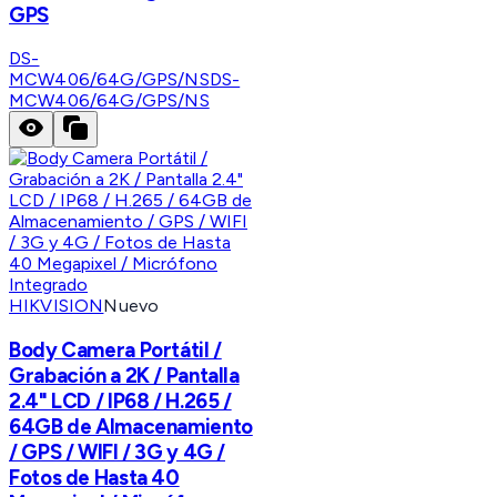
GPS
DS-
MCW406/64G/GPS/NS
DS-
MCW406/64G/GPS/NS
HIKVISION
Nuevo
Body Camera Portátil /
Grabación a 2K / Pantalla
2.4" LCD / IP68 / H.265 /
64GB de Almacenamiento
/ GPS / WIFI / 3G y 4G /
Fotos de Hasta 40