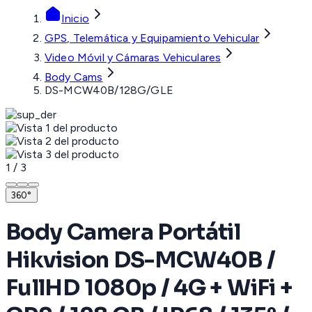
Inicio
GPS, Telemática y Equipamiento Vehicular
Video Móvil y Cámaras Vehiculares
Body Cams
DS-MCW40B/128G/GLE
1
/
3
360°
Body Camera Portátil
Hikvision DS-MCW40B /
FullHD 1080p / 4G + WiFi +