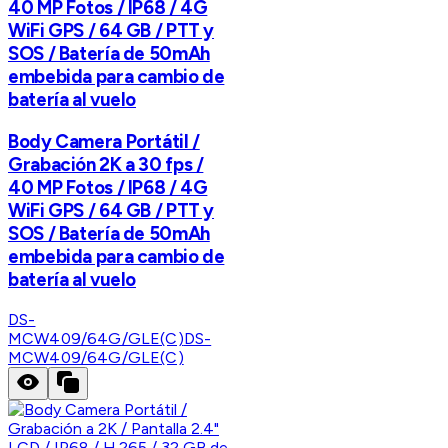
40 MP Fotos / IP68 / 4G
WiFi GPS / 64 GB / PTT y
SOS / Batería de 50mAh
embebida para cambio de
batería al vuelo
Body Camera Portátil /
Grabación 2K a 30 fps /
40 MP Fotos / IP68 / 4G
WiFi GPS / 64 GB / PTT y
SOS / Batería de 50mAh
embebida para cambio de
batería al vuelo
DS-
MCW409/64G/GLE(C)
DS-
MCW409/64G/GLE(C)