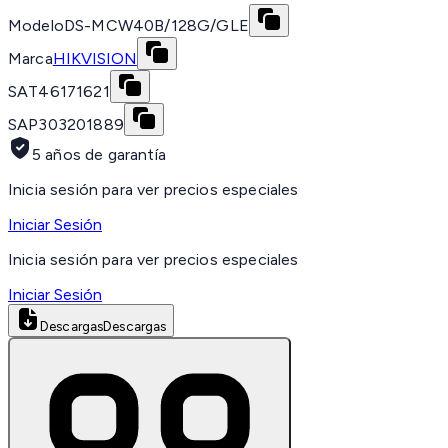
Modelo
DS-MCW40B/128G/GLE
Marca
HIKVISION
SAT
46171621
SAP
303201889
5 años de garantía
Inicia sesión para ver precios especiales
Iniciar Sesión
Inicia sesión para ver precios especiales
Iniciar Sesión
Descargas
Descargas