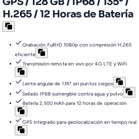
GPS / 128 GB / IP68 / 135° /
H.265 / 12 Horas de Batería
Grabación FullHD 1080p con compresión H.265
eficiente
Transmisión remota en vivo por 4G LTE y WiFi
Lente angular de 135° sin puntos ciegos
Sellado IP68 sumergible contra agua y polvo
Batería 2,500 mAh para 12 horas de operación
GPS integrado para geolocalización en tiempo real