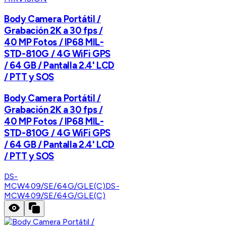
Body Camera Portátil /
Grabación 2K a 30 fps /
40 MP Fotos / IP68 MIL-
STD-810G / 4G WiFi GPS
/ 64 GB / Pantalla 2.4' LCD
/ PTT y SOS
Body Camera Portátil /
Grabación 2K a 30 fps /
40 MP Fotos / IP68 MIL-
STD-810G / 4G WiFi GPS
/ 64 GB / Pantalla 2.4' LCD
/ PTT y SOS
DS-
MCW409/SE/64G/GLE(C)
DS-
MCW409/SE/64G/GLE(C)