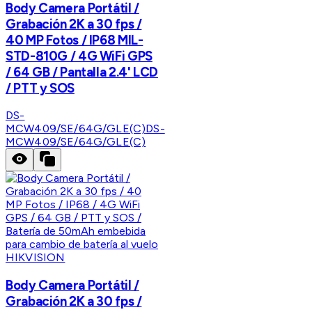
Body Camera Portátil /
Grabación 2K a 30 fps /
40 MP Fotos / IP68 MIL-
STD-810G / 4G WiFi GPS
/ 64 GB / Pantalla 2.4' LCD
/ PTT y SOS
DS-
MCW409/SE/64G/GLE(C)
DS-
MCW409/SE/64G/GLE(C)
HIKVISION
Body Camera Portátil /
Grabación 2K a 30 fps /