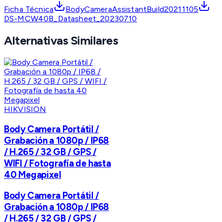
Ficha Técnica
BodyCameraAssistantBuild20211105
DS-MCW40B_Datasheet_20230710
Alternativas Similares
HIKVISION
Body Camera Portátil /
Grabación a 1080p / IP68
/ H.265 / 32 GB / GPS /
WIFI / Fotografía de hasta
40 Megapixel
Body Camera Portátil /
Grabación a 1080p / IP68
/ H.265 / 32 GB / GPS /