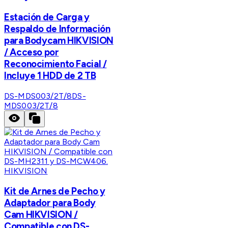
Estación de Carga y
Respaldo de Información
para Bodycam HIKVISION
/ Acceso por
Reconocimiento Facial /
Incluye 1 HDD de 2 TB
DS-MDS003/2T/8
DS-
MDS003/2T/8
HIKVISION
Kit de Arnes de Pecho y
Adaptador para Body
Cam HIKVISION /
Compatible con DS-