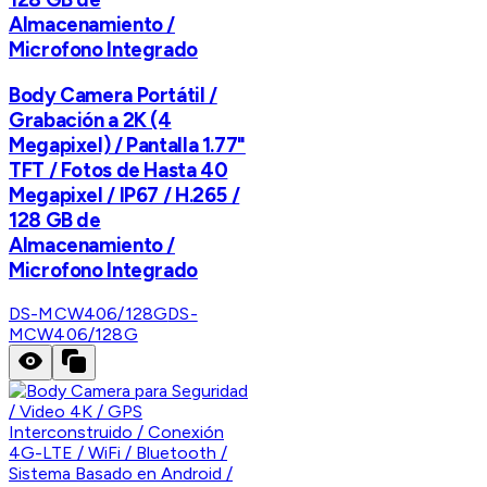
Almacenamiento /
Microfono Integrado
Body Camera Portátil /
Grabación a 2K (4
Megapixel) / Pantalla 1.77"
TFT / Fotos de Hasta 40
Megapixel / IP67 / H.265 /
128 GB de
Almacenamiento /
Microfono Integrado
DS-MCW406/128G
DS-
MCW406/128G