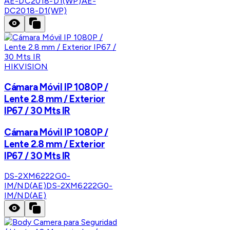
AE-DC2018-D1(WP)
AE-
DC2018-D1(WP)
HIKVISION
Cámara Móvil IP 1080P /
Lente 2.8 mm / Exterior
IP67 / 30 Mts IR
Cámara Móvil IP 1080P /
Lente 2.8 mm / Exterior
IP67 / 30 Mts IR
DS-2XM6222G0-
IM/ND(AE)
DS-2XM6222G0-
IM/ND(AE)