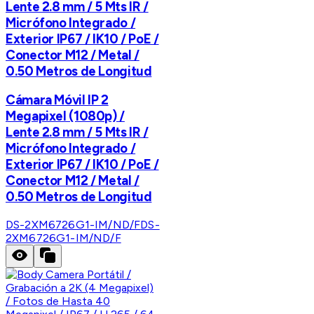
Lente 2.8 mm / 5 Mts IR /
Micrófono Integrado /
Exterior IP67 / IK10 / PoE /
Conector M12 / Metal /
0.50 Metros de Longitud
Cámara Móvil IP 2
Megapixel (1080p) /
Lente 2.8 mm / 5 Mts IR /
Micrófono Integrado /
Exterior IP67 / IK10 / PoE /
Conector M12 / Metal /
0.50 Metros de Longitud
DS-2XM6726G1-IM/ND/F
DS-
2XM6726G1-IM/ND/F