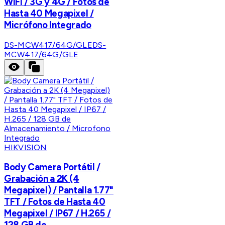
WIFI / 3G y 4G / Fotos de
Hasta 40 Megapixel /
Micrófono Integrado
DS-MCW417/64G/GLE
DS-
MCW417/64G/GLE
HIKVISION
Body Camera Portátil /
Grabación a 2K (4
Megapixel) / Pantalla 1.77"
TFT / Fotos de Hasta 40
Megapixel / IP67 / H.265 /
128 GB de