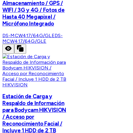
Almacenamiento / GPS /
WIFI / 3G y 4G / Fotos de
Hasta 40 Megapixel /
Micrófono Integrado
DS-MCW417/64G/GLE
DS-
MCW417/64G/GLE
HIKVISION
Estación de Carga y
Respaldo de Información
para Bodycam HIKVISION
/ Acceso por
Reconocimiento Facial /
Incluye 1 HDD de 2 TB