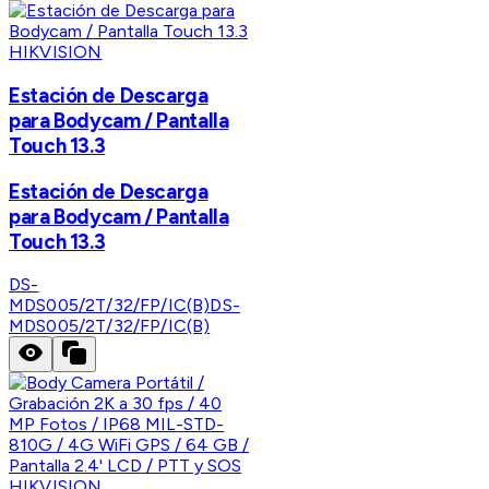
HIKVISION
Estación de Descarga
para Bodycam / Pantalla
Touch 13.3
Estación de Descarga
para Bodycam / Pantalla
Touch 13.3
DS-
MDS005/2T/32/FP/IC(B)
DS-
MDS005/2T/32/FP/IC(B)
HIKVISION