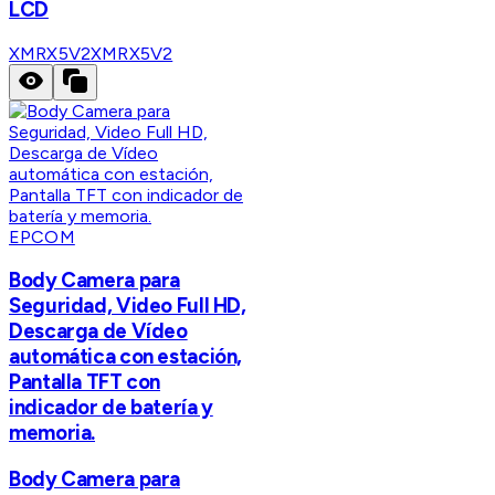
LCD
XMRX5V2
XMRX5V2
EPCOM
Body Camera para
Seguridad, Video Full HD,
Descarga de Vídeo
automática con estación,
Pantalla TFT con
indicador de batería y
memoria.
Body Camera para