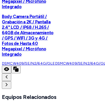
Megapixel / Micrófono
Integrado
Body Camera Portátil /
Grabación a 2K / Pantalla
2.4" LCD / IP68 / H.265 /
64GB de Almacenamiento
/ GPS / WIFI / 3G y 4G /
Fotos de Hasta 40
Megapixel / Micrófono
Integrado
DSMCW409/SE/N2/64G/GLE
DSMCW409/SE/N2/64G/G
Equipos Relacionados