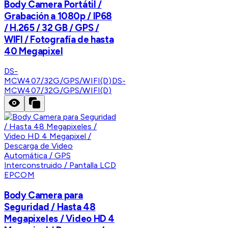
Body Camera Portátil /
Grabación a 1080p / IP68
/ H.265 / 32 GB / GPS /
WIFI / Fotografía de hasta
40 Megapixel
DS-
MCW407/32G/GPS/WIFI(D)
DS-
MCW407/32G/GPS/WIFI(D)
EPCOM
Body Camera para
Seguridad / Hasta 48
Megapixeles / Video HD 4