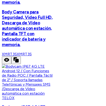
memoria.
Body Camera para
Seguridad, Video Full HD,
Descarga de Vídeo
automática con estación,
Pantalla TFT con
indicador de batería y
memoria.
XMRT3S
XMRT3S
TELOX