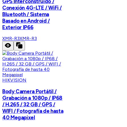
GPS Interconstruido /
Conexión 4G-LTE / WiFi /
Bluetooth / Sistema
Basado en Android /
Exterior IP66
XMR-R3
XMR-R3
HIKVISION
Body Camera Portátil /
Grabación a 1080p / IP68
/ H.265 / 32 GB / GPS /
WIFI / Fotografía de hasta
40 Megapixel