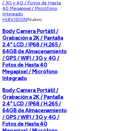
HIKVISION
Nuevo
Body Camera Portátil /
Grabación a 2K / Pantalla
2.4" LCD / IP68 / H.265 /
64GB de Almacenamiento
/ GPS / WIFI / 3G y 4G /
Fotos de Hasta 40
Megapixel / Micrófono
Integrado
Body Camera Portátil /
Grabación a 2K / Pantalla
2.4" LCD / IP68 / H.265 /
64GB de Almacenamiento
/ GPS / WIFI / 3G y 4G /
Fotos de Hasta 40
Megapixel / Micrófono