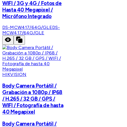
WIFI / 3G y 4G / Fotos de
Hasta 40 Megapixel /
Micrófono Integrado
DS-MCW417/64G/GLE
DS-
MCW417/64G/GLE
HIKVISION
Body Camera Portátil /
Grabación a 1080p / IP68
/ H.265 / 32 GB / GPS /
WIFI / Fotografía de hasta
40 Megapixel
Body Camera Portátil /