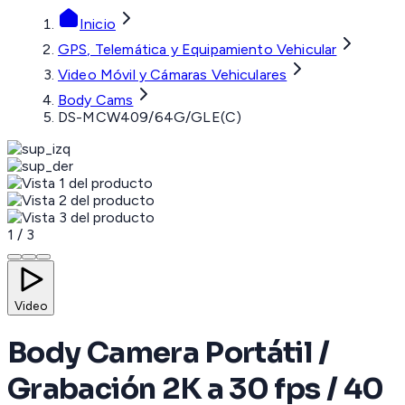
Inicio
GPS, Telemática y Equipamiento Vehicular
Video Móvil y Cámaras Vehiculares
Body Cams
DS-MCW409/64G/GLE(C)
1
/
3
Video
Body Camera Portátil /
Grabación 2K a 30 fps / 40