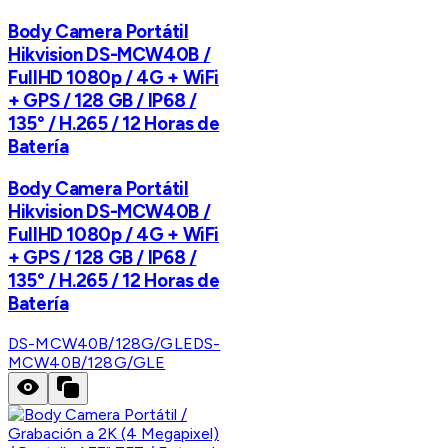
Body Camera Portátil
Hikvision DS-MCW40B /
FullHD 1080p / 4G + WiFi
+ GPS / 128 GB / IP68 /
135° / H.265 / 12 Horas de
Batería
Body Camera Portátil
Hikvision DS-MCW40B /
FullHD 1080p / 4G + WiFi
+ GPS / 128 GB / IP68 /
135° / H.265 / 12 Horas de
Batería
DS-MCW40B/128G/GLE
DS-
MCW40B/128G/GLE