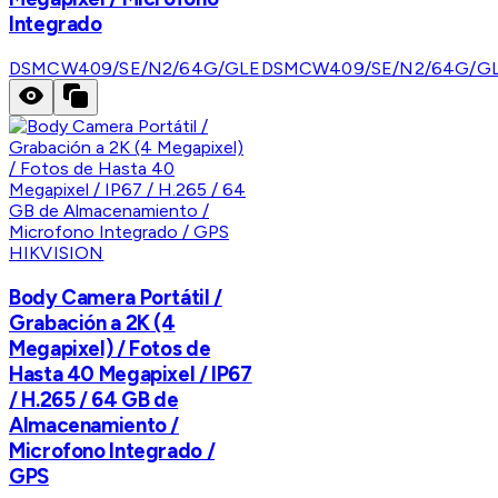
Integrado
DSMCW409/SE/N2/64G/GLE
DSMCW409/SE/N2/64G/G
HIKVISION
Body Camera Portátil /
Grabación a 2K (4
Megapixel) / Fotos de
Hasta 40 Megapixel / IP67
/ H.265 / 64 GB de
Almacenamiento /
Microfono Integrado /
GPS