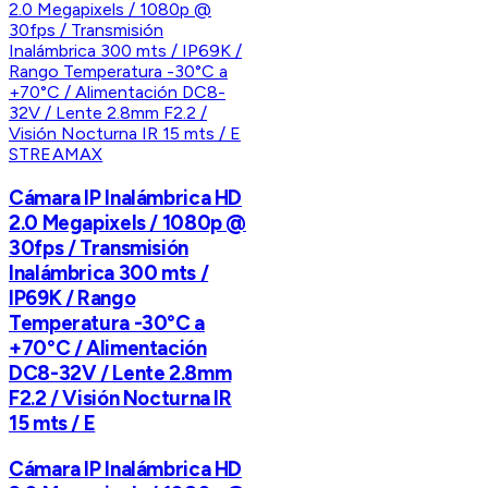
STREAMAX
Cámara IP Inalámbrica HD
2.0 Megapixels / 1080p @
30fps / Transmisión
Inalámbrica 300 mts /
IP69K / Rango
Temperatura -30°C a
+70°C / Alimentación
DC8-32V / Lente 2.8mm
F2.2 / Visión Nocturna IR
15 mts / E
Cámara IP Inalámbrica HD