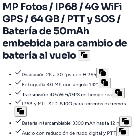
MP Fotos / IP68 / 4G WiFi
GPS / 64 GB / PTT y SOS /
Batería de 50mAh
embebida para cambio de
batería al vuelo
Grabación 2K a 30 fps con H.265
Fotografía 40 MP con ángulo 132°
Transmisión 4G/WiFi/GPS en tiempo real
IP68 y MIL-STD-810G para terrenos extremos
Batería intercambiable 3300 mAh hasta 12 h
Audio con reducción de ruido digital y PTT