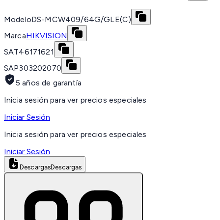
Modelo
DS-MCW409/64G/GLE(C)
Marca
HIKVISION
SAT
46171621
SAP
303202070
5 años de garantía
Inicia sesión para ver precios especiales
Iniciar Sesión
Inicia sesión para ver precios especiales
Iniciar Sesión
Descargas
Descargas