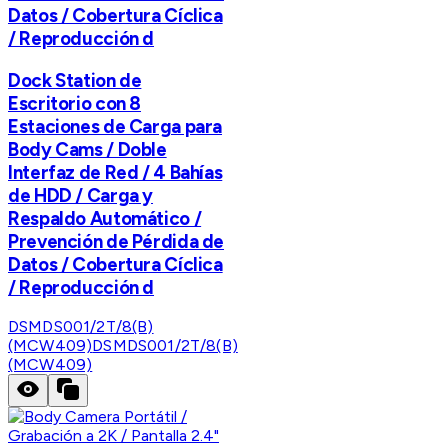
Datos / Cobertura Cíclica
/ Reproducción d
Dock Station de
Escritorio con 8
Estaciones de Carga para
Body Cams / Doble
Interfaz de Red / 4 Bahías
de HDD / Carga y
Respaldo Automático /
Prevención de Pérdida de
Datos / Cobertura Cíclica
/ Reproducción d
DSMDS001/2T/8(B)
(MCW409)
DSMDS001/2T/8(B)
(MCW409)