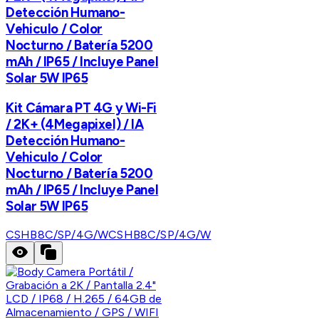
Detección Humano-
Vehiculo / Color
Nocturno / Batería 5200
mAh / IP65 / Incluye Panel
Solar 5W IP65
Kit Cámara PT 4G y Wi-Fi
/ 2K+ (4Megapixel) / IA
Detección Humano-
Vehiculo / Color
Nocturno / Batería 5200
mAh / IP65 / Incluye Panel
Solar 5W IP65
CSHB8C/SP/4G/W
CSHB8C/SP/4G/W