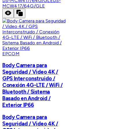
DS-MCW417/64G/GLE
DS-
MCW417/64G/GLE
EPCOM
Body Camera para
Seguridad / Video 4K /
GPS Interconstruido /
Conexión 4G-LTE / WiFi /
Bluetooth / Sistema
Basado en Android /
Exterior IP66
Body Camera para
Seguridad / Video 4K /