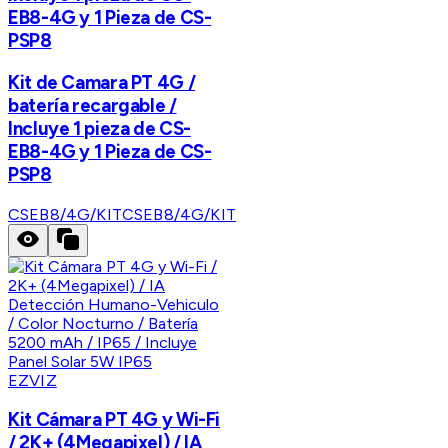
EB8-4G y 1 Pieza de CS-
PSP8
Kit de Camara PT 4G /
batería recargable /
Incluye 1 pieza de CS-
EB8-4G y 1 Pieza de CS-
PSP8
CSEB8/4G/KIT
CSEB8/4G/KIT
EZVIZ
Kit Cámara PT 4G y Wi-Fi
/ 2K+ (4Megapixel) / IA