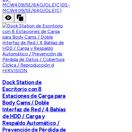
MCW409/SE/64G/GLE(C)
DS-
MCW409/SE/64G/GLE(C)
HIKVISION
Dock Station de
Escritorio con 8
Estaciones de Carga para
Body Cams / Doble
Interfaz de Red / 4 Bahías
de HDD / Carga y
Respaldo Automático /
Prevención de Pérdida de