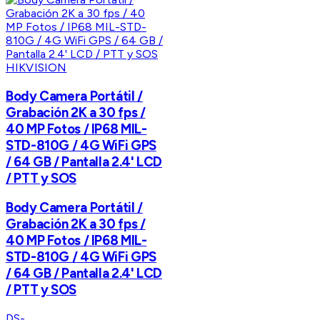
HIKVISION
Body Camera Portátil /
Grabación 2K a 30 fps /
40 MP Fotos / IP68 MIL-
STD-810G / 4G WiFi GPS
/ 64 GB / Pantalla 2.4' LCD
/ PTT y SOS
Body Camera Portátil /
Grabación 2K a 30 fps /
40 MP Fotos / IP68 MIL-
STD-810G / 4G WiFi GPS
/ 64 GB / Pantalla 2.4' LCD
/ PTT y SOS
DS-