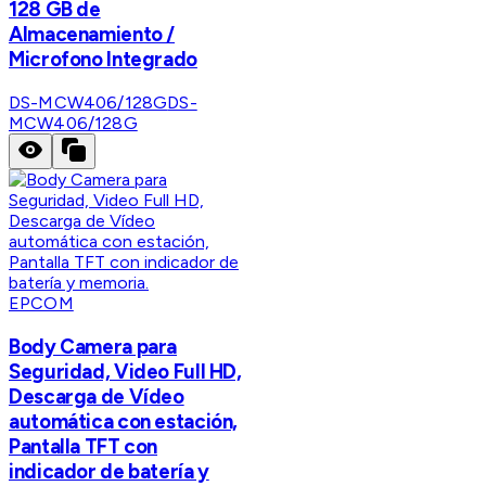
128 GB de
Almacenamiento /
Microfono Integrado
DS-MCW406/128G
DS-
MCW406/128G
EPCOM
Body Camera para
Seguridad, Video Full HD,
Descarga de Vídeo
automática con estación,
Pantalla TFT con
indicador de batería y