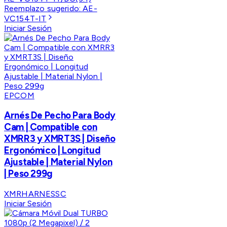
Reemplazo sugerido:
AE-
VC154T-IT
Iniciar Sesión
EPCOM
Arnés De Pecho Para Body
Cam | Compatible con
XMRR3 y XMRT3S | Diseño
Ergonómico | Longitud
Ajustable | Material Nylon
| Peso 299g
XMRHARNESSC
Iniciar Sesión