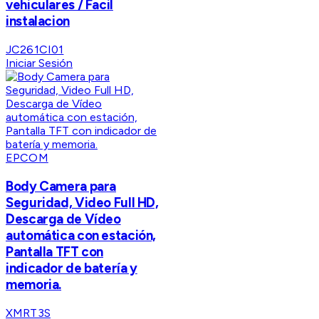
vehiculares / Facil
instalacion
JC261CI01
Iniciar Sesión
EPCOM
Body Camera para
Seguridad, Video Full HD,
Descarga de Vídeo
automática con estación,
Pantalla TFT con
indicador de batería y
memoria.
XMRT3S