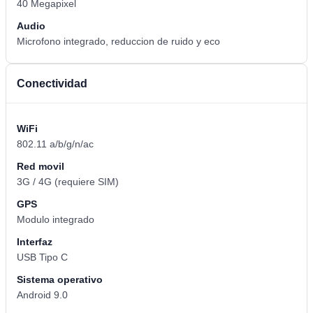
40 Megapixel
Audio
Microfono integrado, reduccion de ruido y eco
Conectividad
WiFi
802.11 a/b/g/n/ac
Red movil
3G / 4G (requiere SIM)
GPS
Modulo integrado
Interfaz
USB Tipo C
Sistema operativo
Android 9.0