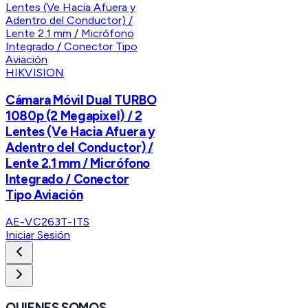
HIKVISION
Cámara Móvil Dual TURBO
1080p (2 Megapixel) / 2
Lentes (Ve Hacia Afuera y
Adentro del Conductor) /
Lente 2.1 mm / Micrófono
Integrado / Conector
Tipo Aviación
AE-VC263T-ITS
Iniciar Sesión
QUIENES SOMOS