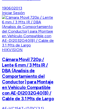
190602013
Iniciar Sesión
HIKVISION
Cámara Movil 720p /
Lente 6 mm / 3 Mts IR /
DBA (Analisis de
Comportamiento del
Conductor) para Montaje
en Vehículo Compatible
con AE-DI2032G40(B) /
Cable de 3.1 Mts de Largo
AE-VC154T-IT/DC(3.1)