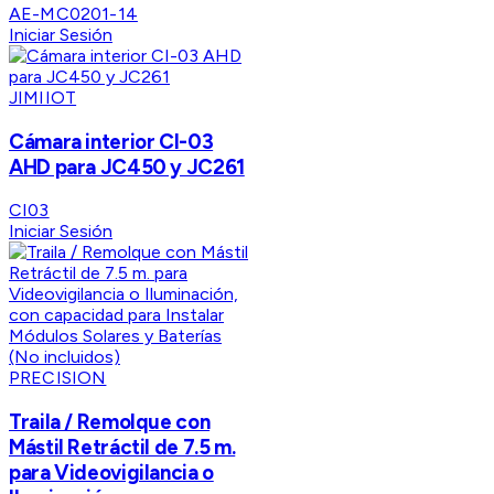
AE-MC0201-14
Iniciar Sesión
JIMIIOT
Cámara interior CI-03
AHD para JC450 y JC261
CI03
Iniciar Sesión
PRECISION
Traila / Remolque con
Mástil Retráctil de 7.5 m.
para Videovigilancia o