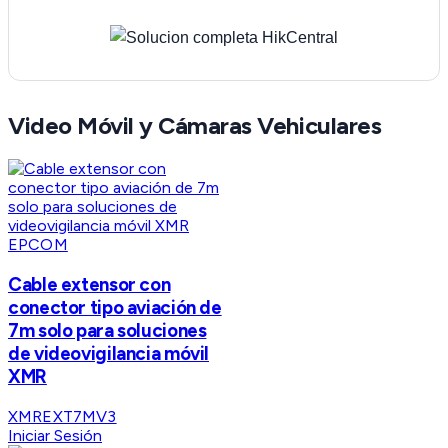
Video Móvil y Cámaras Vehiculares
EPCOM
Cable extensor con
conector tipo aviación de
7m solo para soluciones
de videovigilancia móvil
XMR
XMREXT7MV3
Iniciar Sesión