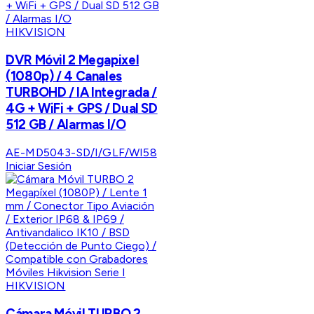
HIKVISION
DVR Móvil 2 Megapixel
(1080p) / 4 Canales
TURBOHD / IA Integrada /
4G + WiFi + GPS / Dual SD
512 GB / Alarmas I/O
AE-MD5043-SD/I/GLF/WI58
Iniciar Sesión
HIKVISION
Cámara Móvil TURBO 2