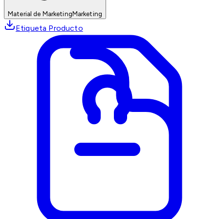
Material de Marketing
Marketing
Etiqueta Producto