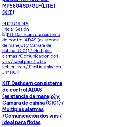
MP5604SD/GLF(LITE)
(KIT)
M12TORJ45
Iniciar Sesión
JIMIIOT
KIT Dashcam con sistema
de control ADAS
(asistencia de manejo) y
Camara de cabina (CI01) /
Multiples alarmas
/Comunicación dos vías /
ideal para flotas