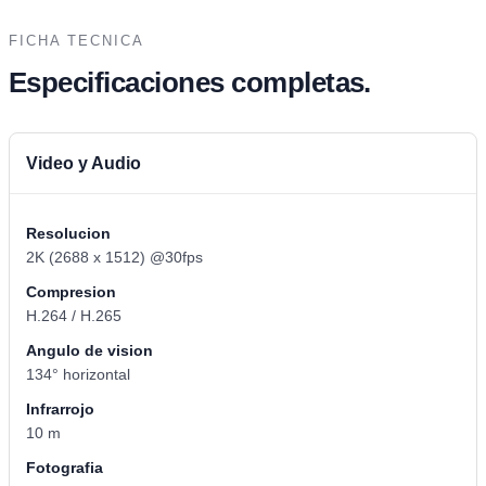
FICHA TECNICA
Especificaciones completas.
Video y Audio
Resolucion
2K (2688 x 1512) @30fps
Compresion
H.264 / H.265
Angulo de vision
134° horizontal
Infrarrojo
10 m
Fotografia