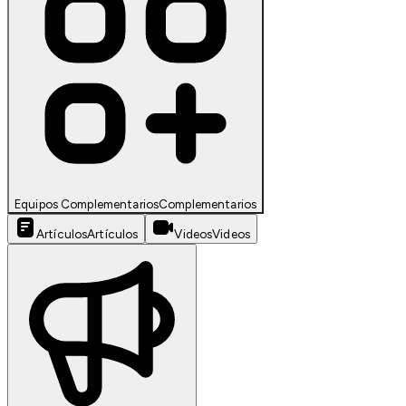
Equipos Complementarios
Complementarios
Artículos
Artículos
Videos
Videos