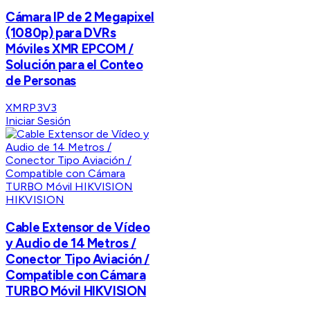
Cámara IP de 2 Megapixel
(1080p) para DVRs
Móviles XMR EPCOM /
Solución para el Conteo
de Personas
XMRP3V3
Iniciar Sesión
HIKVISION
Cable Extensor de Vídeo
y Audio de 14 Metros /
Conector Tipo Aviación /
Compatible con Cámara
TURBO Móvil HIKVISION