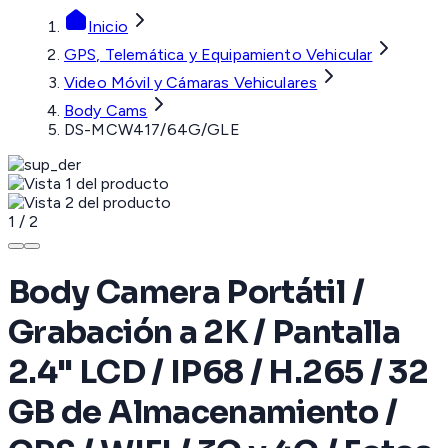
Inicio
GPS, Telemática y Equipamiento Vehicular
Video Móvil y Cámaras Vehiculares
Body Cams
DS-MCW417/64G/GLE
1
/
2
Body Camera Portátil /
Grabación a 2K / Pantalla
2.4" LCD / IP68 / H.265 / 32
GB de Almacenamiento /