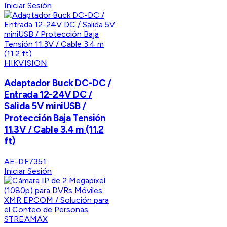
Iniciar Sesión
HIKVISION
Adaptador Buck DC-DC /
Entrada 12-24V DC /
Salida 5V miniUSB /
Protección Baja Tensión
11.3V / Cable 3.4 m (11.2
ft)
AE-DF7351
Iniciar Sesión
STREAMAX