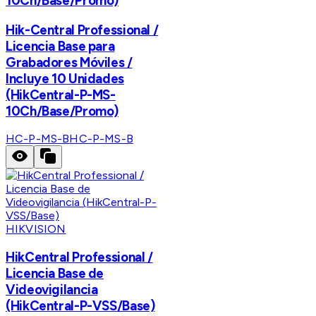
10Ch/Base/Promo)
Hik-Central Professional /
Licencia Base para
Grabadores Móviles /
Incluye 10 Unidades
(HikCentral-P-MS-
10Ch/Base/Promo)
HC-P-MS-B
HC-P-MS-B
HIKVISION
HikCentral Professional /
Licencia Base de
Videovigilancia
(HikCentral-P-VSS/Base)