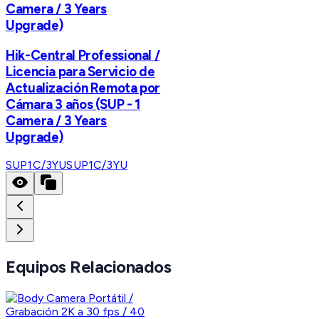
Camera / 3 Years
Upgrade)
Hik-Central Professional /
Licencia para Servicio de
Actualización Remota por
Cámara 3 años (SUP - 1
Camera / 3 Years
Upgrade)
SUP1C/3YU
SUP1C/3YU
Equipos Relacionados