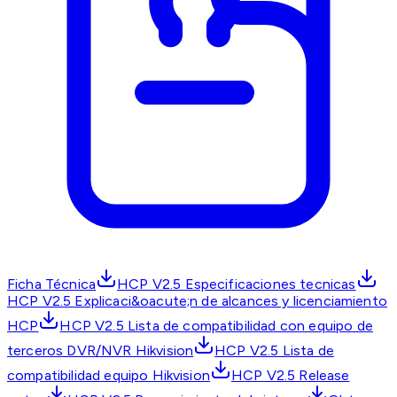
Ficha Técnica
HCP V2.5 Especificaciones tecnicas
HCP V2.5 Explicaci&oacute;n de alcances y licenciamiento
HCP
HCP V2.5 Lista de compatibilidad con equipo de
terceros DVR/NVR Hikvision
HCP V2.5 Lista de
compatibilidad equipo Hikvision
HCP V2.5 Release