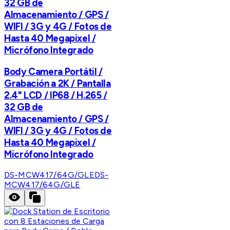
32 GB de
Almacenamiento / GPS /
WIFI / 3G y 4G / Fotos de
Hasta 40 Megapixel /
Micrófono Integrado
Body Camera Portátil /
Grabación a 2K / Pantalla
2.4" LCD / IP68 / H.265 /
32 GB de
Almacenamiento / GPS /
WIFI / 3G y 4G / Fotos de
Hasta 40 Megapixel /
Micrófono Integrado
DS-MCW417/64G/GLE
DS-
MCW417/64G/GLE