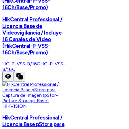
(HikCentral-P-VSS-
16Ch/Base/Promo)
HikCentral Professional /
Licencia Base de
Videovigilancia / Incluye
16 Canales de Video
(HikCentral-P-VSS-
16Ch/Base/Promo)
HC-P-VSS-B/16C
HC-P-VSS-
B/16C
HIKVISION
HikCentral Professional /
Licencia Base pStore para