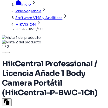
Inicio
Videovigilancia
Software VMS y Analíticas
HIKVISION
HC-P-BWC/1C
1
/
2
HikCentral Professional /
Licencia Añade 1 Body
Camera Portátil
(HikCentral-P-BWC-1Ch)