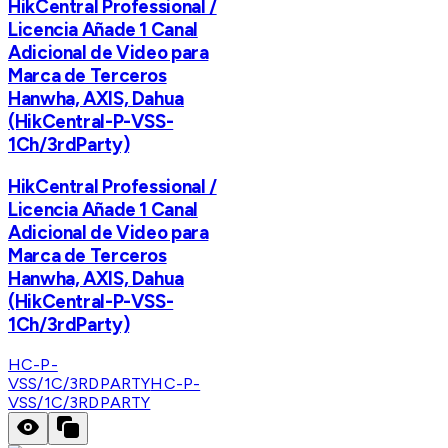
HikCentral Professional /
Licencia Añade 1 Canal
Adicional de Video para
Marca de Terceros
Hanwha, AXIS, Dahua
(HikCentral-P-VSS-
1Ch/3rdParty)
HikCentral Professional /
Licencia Añade 1 Canal
Adicional de Video para
Marca de Terceros
Hanwha, AXIS, Dahua
(HikCentral-P-VSS-
1Ch/3rdParty)
HC-P-
VSS/1C/3RDPARTY
HC-P-
VSS/1C/3RDPARTY