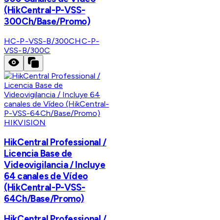
(HikCentral-P-VSS-
300Ch/Base/Promo)
HC-P-VSS-B/300C
HC-P-
VSS-B/300C
HIKVISION
HikCentral Professional /
Licencia Base de
Videovigilancia / Incluye
64 canales de Vídeo
(HikCentral-P-VSS-
64Ch/Base/Promo)
HikCentral Professional /