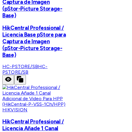
Captura de Imagen
(pStor-Picture Storage-
Base)
HikCentral Professional /
Licencia Base pStore para
Captura de Imagen
(pStor-Picture Storage-
Base)
HC-PSTORE/SB
HC-
PSTORE/SB
HIKVISION
HikCentral Professional /
Licencia Añade 1 Canal