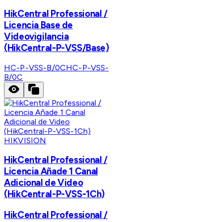
HikCentral Professional /
Licencia Base de
Videovigilancia
(HikCentral-P-VSS/Base)
HC-P-VSS-B/0C
HC-P-VSS-
B/0C
HIKVISION
HikCentral Professional /
Licencia Añade 1 Canal
Adicional de Video
(HikCentral-P-VSS-1Ch)
HikCentral Professional /