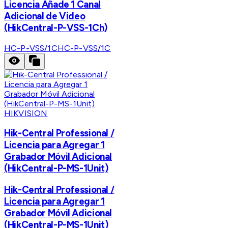
Licencia Añade 1 Canal
Adicional de Video
(HikCentral-P-VSS-1Ch)
HC-P-VSS/1C
HC-P-VSS/1C
HIKVISION
Hik-Central Professional /
Licencia para Agregar 1
Grabador Móvil Adicional
(HikCentral-P-MS-1Unit)
Hik-Central Professional /
Licencia para Agregar 1
Grabador Móvil Adicional
(HikCentral-P-MS-1Unit)