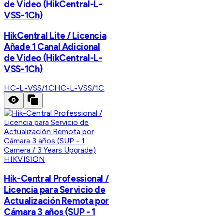
de Video (HikCentral-L-
VSS-1Ch)
HikCentral Lite / Licencia
Añade 1 Canal Adicional
de Video (HikCentral-L-
VSS-1Ch)
HC-L-VSS/1C
HC-L-VSS/1C
HIKVISION
Hik-Central Professional /
Licencia para Servicio de
Actualización Remota por
Cámara 3 años (SUP - 1