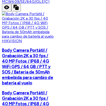
MCW409/SE/64G/GLE(C)
HIKVISION
Body Camera Portátil /
Grabación 2K a 30 fps /
40 MP Fotos / IP68 / 4G
WiFi GPS / 64 GB / PTT y
SOS / Batería de 50mAh
embebida para cambio de
batería al vuelo
Body Camera Portátil /
Grabación 2K a 30 fps /
40 MP Fotos / IP68 / 4G