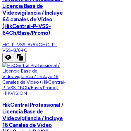
Licencia Base de
Videovigilancia / Incluye
64 canales de Vídeo
(HikCentral-P-VSS-
64Ch/Base/Promo)
HC-P-VSS-B/64C
HC-P-
VSS-B/64C
HIKVISION
HikCentral Professional /
Licencia Base de
Videovigilancia / Incluye
16 Canales de Video