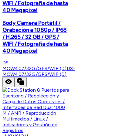
WIFI / Fotografía de hasta
40 Megapixel
Body Camera Portátil /
Grabación a 1080p / IP68
/ H.265 / 32 GB / GPS /
WIFI / Fotografía de hasta
40 Megapixel
DS-
MCW407/32G/GPS/WIFI(D)
DS-
MCW407/32G/GPS/WIFI(D)