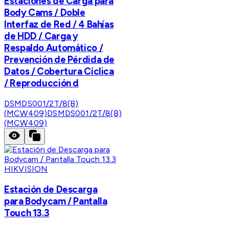
Estaciones de Carga para
Body Cams / Doble
Interfaz de Red / 4 Bahías
de HDD / Carga y
Respaldo Automático /
Prevención de Pérdida de
Datos / Cobertura Cíclica
/ Reproducción d
DSMDS001/2T/8(B)
(MCW409)
DSMDS001/2T/8(B)
(MCW409)
HIKVISION
Estación de Descarga
para Bodycam / Pantalla
Touch 13.3