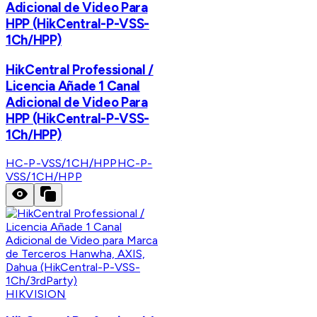
Adicional de Video Para
HPP (HikCentral-P-VSS-
1Ch/HPP)
HikCentral Professional /
Licencia Añade 1 Canal
Adicional de Video Para
HPP (HikCentral-P-VSS-
1Ch/HPP)
HC-P-VSS/1CH/HPP
HC-P-
VSS/1CH/HPP
HIKVISION