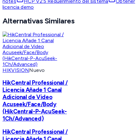
notes
HCP V2.5 Requerimiento del sistema
Obtener
licencia demo
Alternativas Similares
HIKVISION
Nuevo
HikCentral Professional /
Licencia Añade 1 Canal
Adicional de Video
Acuseek/Face/Body
(HikCentral-P-AcuSeek-
1Ch/Advanced)
HikCentral Professional /
Licencia Añade 1 Canal