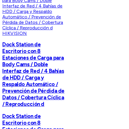
HIKVISION
Dock Station de
Escritorio con 8
Estaciones de Carga para
Body Cams / Doble
Interfaz de Red / 4 Bahías
de HDD / Carga y
Respaldo Automático /
Prevención de Pérdida de
Datos / Cobertura Cíclica
/ Reproducción d
Dock Station de
Escritorio con 8