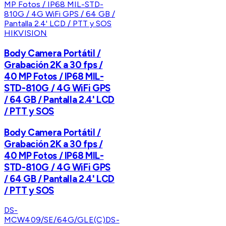
HIKVISION
Body Camera Portátil /
Grabación 2K a 30 fps /
40 MP Fotos / IP68 MIL-
STD-810G / 4G WiFi GPS
/ 64 GB / Pantalla 2.4' LCD
/ PTT y SOS
Body Camera Portátil /
Grabación 2K a 30 fps /
40 MP Fotos / IP68 MIL-
STD-810G / 4G WiFi GPS
/ 64 GB / Pantalla 2.4' LCD
/ PTT y SOS
DS-
MCW409/SE/64G/GLE(C)
DS-