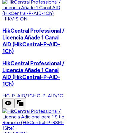
HIKVISION
HikCentral Professional /
Licencia Añade 1 Canal
AID (HikCentral-P-AID-
1Ch)
HikCentral Professional /
Licencia Añade 1 Canal
AID (HikCentral-P-AID-
1Ch)
HC-P-AID/1C
HC-P-AID/1C