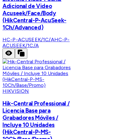
Adicional de Video
Acuseek/Face/Body
(HikCentral-P-AcuSeek-
1Ch/Advanced)
HC-P-ACUSEEK/1C/A
HC-P-
ACUSEEK/1C/A
HIKVISION
Hik-Central Professional /
Licencia Base para
Grabadores Móviles /
Incluye 10 Unidades
(HikCentral-P-MS-