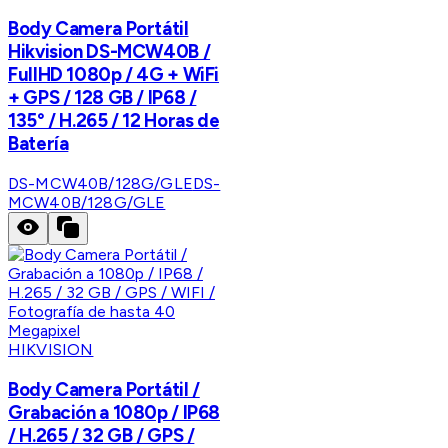
Body Camera Portátil
Hikvision DS-MCW40B /
FullHD 1080p / 4G + WiFi
+ GPS / 128 GB / IP68 /
135° / H.265 / 12 Horas de
Batería
DS-MCW40B/128G/GLE
DS-
MCW40B/128G/GLE
HIKVISION
Body Camera Portátil /
Grabación a 1080p / IP68
/ H.265 / 32 GB / GPS /