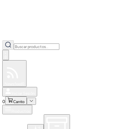
0
Especiales
Newsfeed
0
Iniciar Sesión
0
Carrito
Productos