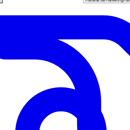
s
Material de Marketing
Mar