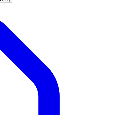
keting