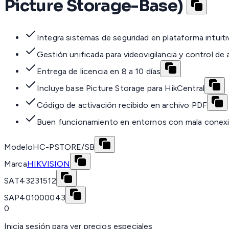
Picture Storage-Base)
Integra sistemas de seguridad en plataforma intuiti
Gestión unificada para videovigilancia y control de
Entrega de licencia en 8 a 10 días
Incluye base Picture Storage para HikCentral
Código de activación recibido en archivo PDF
Buen funcionamiento en entornos con mala conex
Modelo
HC-PSTORE/SB
Marca
HIKVISION
SAT
43231512
SAP
401000043
0
Inicia sesión para ver precios especiales