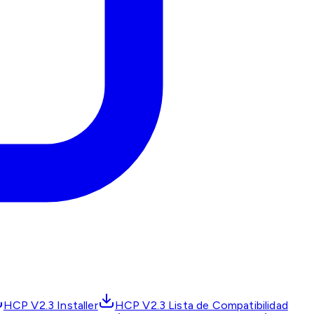
HCP V2.3 Installer
HCP V2.3 Lista de Compatibilidad