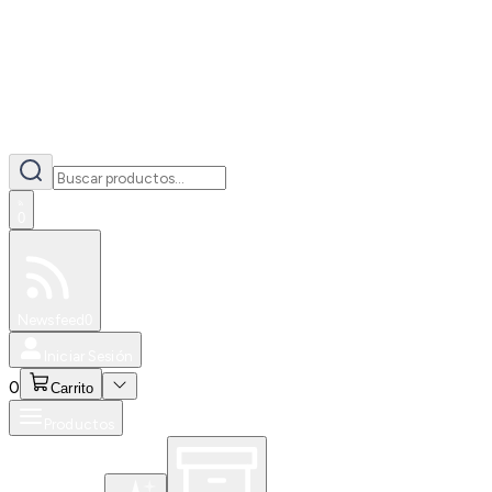
0
Especiales
Newsfeed
0
Iniciar Sesión
0
Carrito
Productos