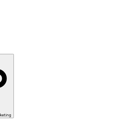
keting