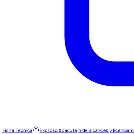
Ficha Técnica
Explicaci&oacute;n de alcances y licencia