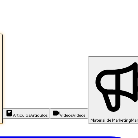
Artículos
Artículos
Videos
Videos
s
Material de Marketing
Mar