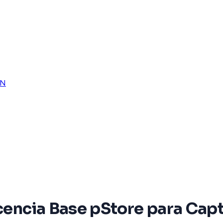
ON
icencia Base pStore para Cap