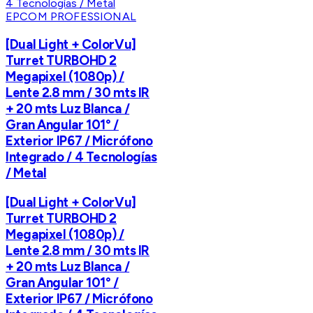
EPCOM PROFESSIONAL
[Dual Light + ColorVu]
Turret TURBOHD 2
Megapixel (1080p) /
Lente 2.8 mm / 30 mts IR
+ 20 mts Luz Blanca /
Gran Angular 101° /
Exterior IP67 / Micrófono
Integrado / 4 Tecnologías
/ Metal
[Dual Light + ColorVu]
Turret TURBOHD 2
Megapixel (1080p) /
Lente 2.8 mm / 30 mts IR
+ 20 mts Luz Blanca /
Gran Angular 101° /
Exterior IP67 / Micrófono