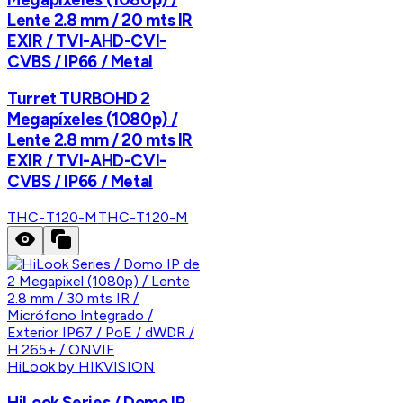
Lente 2.8 mm / 20 mts IR
EXIR / TVI-AHD-CVI-
CVBS / IP66 / Metal
Turret TURBOHD 2
Megapíxeles (1080p) /
Lente 2.8 mm / 20 mts IR
EXIR / TVI-AHD-CVI-
CVBS / IP66 / Metal
THC-T120-M
THC-T120-M
HiLook by HIKVISION
HiLook Series / Domo IP