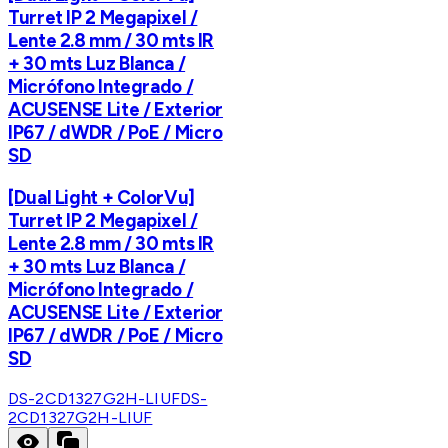
Turret IP 2 Megapixel /
Lente 2.8 mm / 30 mts IR
+ 30 mts Luz Blanca /
Micrófono Integrado /
ACUSENSE Lite / Exterior
IP67 / dWDR / PoE / Micro
SD
[Dual Light + ColorVu]
Turret IP 2 Megapixel /
Lente 2.8 mm / 30 mts IR
+ 30 mts Luz Blanca /
Micrófono Integrado /
ACUSENSE Lite / Exterior
IP67 / dWDR / PoE / Micro
SD
DS-2CD1327G2H-LIUF
DS-
2CD1327G2H-LIUF