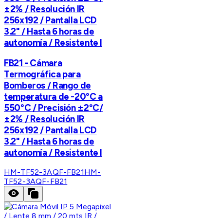
±2% / Resolución IR
256x192 / Pantalla LCD
3.2" / Hasta 6 horas de
autonomía / Resistente I
FB21 - Cámara
Termográfica para
Bomberos / Rango de
temperatura de -20°C a
550°C / Precisión ±2°C/
±2% / Resolución IR
256x192 / Pantalla LCD
3.2" / Hasta 6 horas de
autonomía / Resistente I
HM-TF52-3AQF-FB21
HM-
TF52-3AQF-FB21