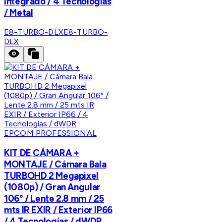
Integrado / 4 Tecnologías
/ Metal
E8-TURBO-DLX
E8-TURBO-
DLX
EPCOM PROFESSIONAL
KIT DE CÁMARA +
MONTAJE / Cámara Bala
TURBOHD 2 Megapixel
(1080p) / Gran Angular
106° / Lente 2.8 mm / 25
mts IR EXIR / Exterior IP66
/ 4 Tecnologías / dWDR