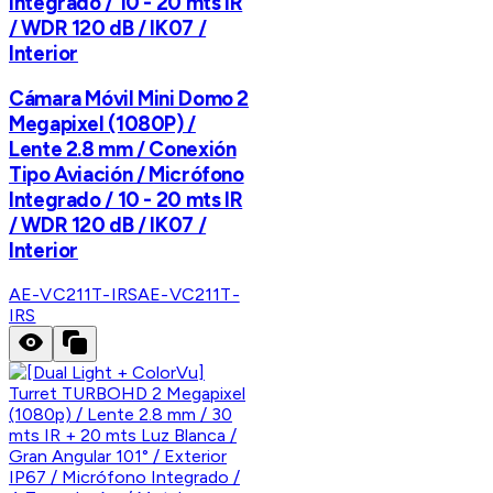
Integrado / 10 - 20 mts IR
/ WDR 120 dB / IK07 /
Interior
Cámara Móvil Mini Domo 2
Megapixel (1080P) /
Lente 2.8 mm / Conexión
Tipo Aviación / Micrófono
Integrado / 10 - 20 mts IR
/ WDR 120 dB / IK07 /
Interior
AE-VC211T-IRS
AE-VC211T-
IRS