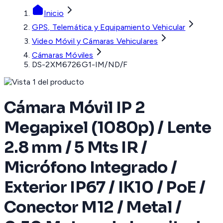
Inicio
GPS, Telemática y Equipamiento Vehicular
Video Móvil y Cámaras Vehiculares
Cámaras Móviles
DS-2XM6726G1-IM/ND/F
Cámara Móvil IP 2
Megapixel (1080p) / Lente
2.8 mm / 5 Mts IR /
Micrófono Integrado /
Exterior IP67 / IK10 / PoE /
Conector M12 / Metal /