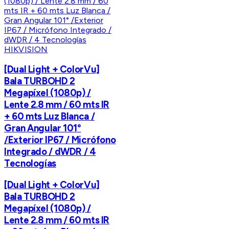
HIKVISION
[Dual Light + ColorVu]
Bala TURBOHD 2
Megapíxel (1080p) /
Lente 2.8 mm / 60 mts IR
+ 60 mts Luz Blanca /
Gran Angular 101°
/Exterior IP67 / Micrófono
Integrado / dWDR / 4
Tecnologías
[Dual Light + ColorVu]
Bala TURBOHD 2
Megapíxel (1080p) /
Lente 2.8 mm / 60 mts IR