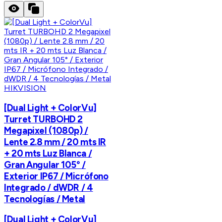
HIKVISION
[Dual Light + ColorVu]
Turret TURBOHD 2
Megapixel (1080p) /
Lente 2.8 mm / 20 mts IR
+ 20 mts Luz Blanca /
Gran Angular 105° /
Exterior IP67 / Micrófono
Integrado / dWDR / 4
Tecnologías / Metal
[Dual Light + ColorVu]