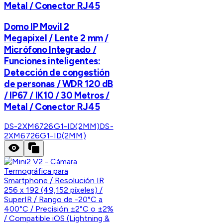
Metal / Conector RJ45
Domo IP Movil 2
Megapixel / Lente 2 mm /
Micrófono Integrado /
Funciones inteligentes:
Detección de congestión
de personas / WDR 120 dB
/ IP67 / IK10 / 30 Metros /
Metal / Conector RJ45
DS-2XM6726G1-ID(2MM)
DS-
2XM6726G1-ID(2MM)