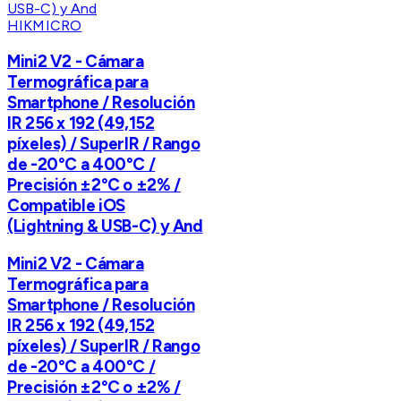
HIKMICRO
Mini2 V2 - Cámara
Termográfica para
Smartphone / Resolución
IR 256 x 192 (49,152
píxeles) / SuperIR / Rango
de -20°C a 400°C /
Precisión ±2°C o ±2% /
Compatible iOS
(Lightning & USB-C) y And
Mini2 V2 - Cámara
Termográfica para
Smartphone / Resolución
IR 256 x 192 (49,152
píxeles) / SuperIR / Rango
de -20°C a 400°C /
Precisión ±2°C o ±2% /