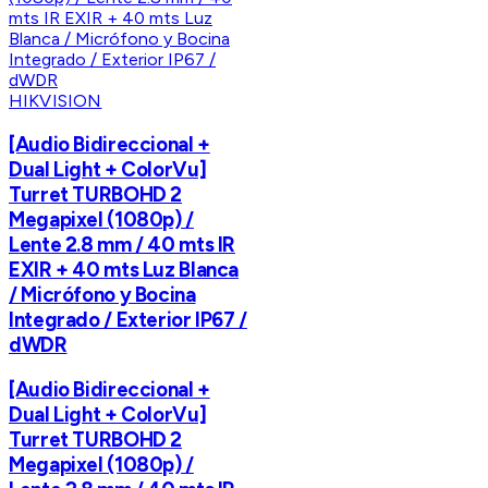
HIKVISION
[Audio Bidireccional +
Dual Light + ColorVu]
Turret TURBOHD 2
Megapixel (1080p) /
Lente 2.8 mm / 40 mts IR
EXIR + 40 mts Luz Blanca
/ Micrófono y Bocina
Integrado / Exterior IP67 /
dWDR
[Audio Bidireccional +
Dual Light + ColorVu]
Turret TURBOHD 2
Megapixel (1080p) /