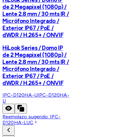
de 2 Megapixel (1080p) /
Lente 2.8 mm / 30 mts IR /
Micrófono Integrado /
Exterior IP67 / PoE /
dWDR / H.265+ / ONVIF
HiLook Series / Domo IP
de 2 Megapixel (1080p) /
Lente 2.8 mm / 30 mts IR /
Micrófono Integrado /
Exterior IP67 / PoE /
dWDR / H.265+ / ONVIF
IPC-D120HA-U
IPC-D120HA-
U
Reemplazo sugerido:
IPC-
D120HA-LUC