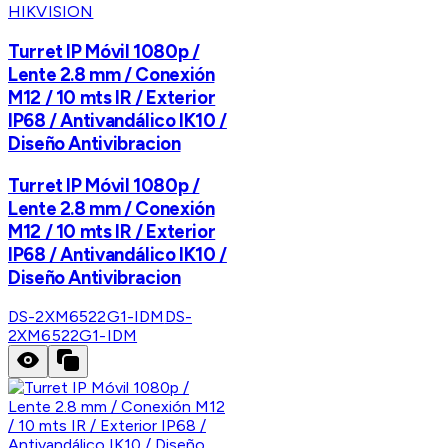
HIKVISION
Turret IP Móvil 1080p /
Lente 2.8 mm / Conexión
M12 / 10 mts IR / Exterior
IP68 / Antivandálico IK10 /
Diseño Antivibracion
Turret IP Móvil 1080p /
Lente 2.8 mm / Conexión
M12 / 10 mts IR / Exterior
IP68 / Antivandálico IK10 /
Diseño Antivibracion
DS-2XM6522G1-IDM
DS-
2XM6522G1-IDM