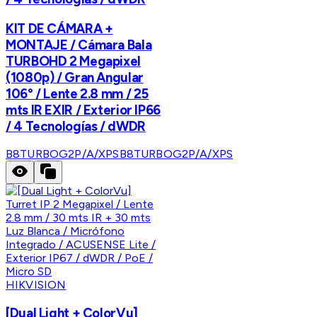
KIT DE CÁMARA +
MONTAJE / Cámara Bala
TURBOHD 2 Megapixel
(1080p) / Gran Angular
106° / Lente 2.8 mm / 25
mts IR EXIR / Exterior IP66
/ 4 Tecnologías / dWDR
B8TURBOG2P/A/XPS
B8TURBOG2P/A/XPS
HIKVISION
[Dual Light + ColorVu]