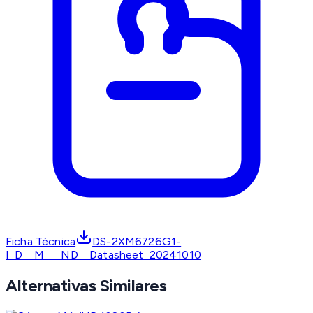
Ficha Técnica
DS-2XM6726G1-
I_D__M___ND__Datasheet_20241010
Alternativas Similares