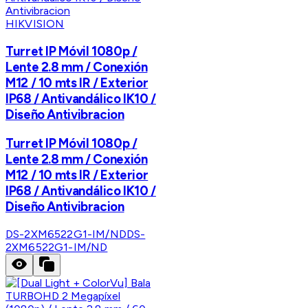
HIKVISION
Turret IP Móvil 1080p /
Lente 2.8 mm / Conexión
M12 / 10 mts IR / Exterior
IP68 / Antivandálico IK10 /
Diseño Antivibracion
Turret IP Móvil 1080p /
Lente 2.8 mm / Conexión
M12 / 10 mts IR / Exterior
IP68 / Antivandálico IK10 /
Diseño Antivibracion
DS-2XM6522G1-IM/ND
DS-
2XM6522G1-IM/ND