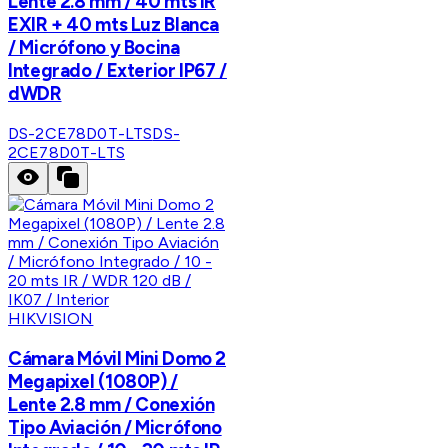
Lente 2.8 mm / 40 mts IR
EXIR + 40 mts Luz Blanca
/ Micrófono y Bocina
Integrado / Exterior IP67 /
dWDR
DS-2CE78D0T-LTS
DS-
2CE78D0T-LTS
HIKVISION
Cámara Móvil Mini Domo 2
Megapixel (1080P) /
Lente 2.8 mm / Conexión
Tipo Aviación / Micrófono