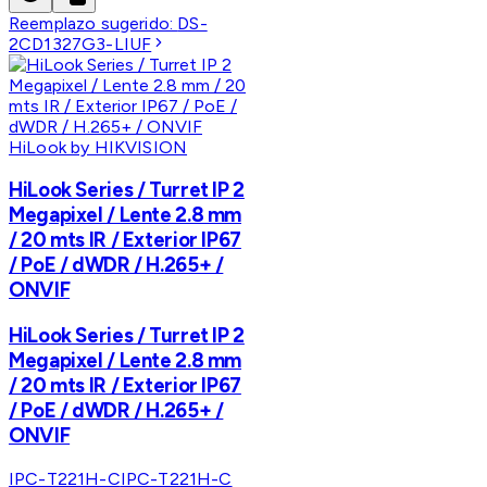
Reemplazo sugerido:
DS-
2CD1327G3-LIUF
HiLook by HIKVISION
HiLook Series / Turret IP 2
Megapixel / Lente 2.8 mm
/ 20 mts IR / Exterior IP67
/ PoE / dWDR / H.265+ /
ONVIF
HiLook Series / Turret IP 2
Megapixel / Lente 2.8 mm
/ 20 mts IR / Exterior IP67
/ PoE / dWDR / H.265+ /
ONVIF
IPC-T221H-C
IPC-T221H-C