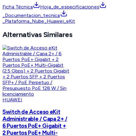
Ficha Técnica
Hoja_de_especificaciones
_Documentacion_tecnica
_Plataforma_Nube_Huawei_eKit
Alternativas Similares
HUAWEI
Switch de Acceso eKit
Administrable / Capa 2+ /
6 Puertos PoE+ Gigabit +
2 Puertos PoE+ Multi-