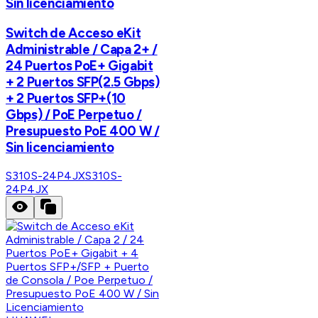
Sin licenciamiento
Switch de Acceso eKit
Administrable / Capa 2+ /
24 Puertos PoE+ Gigabit
+ 2 Puertos SFP(2.5 Gbps)
+ 2 Puertos SFP+(10
Gbps) / PoE Perpetuo /
Presupuesto PoE 400 W /
Sin licenciamiento
S310S-24P4JX
S310S-
24P4JX