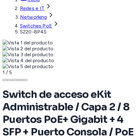
Redes e IT
Networking
Switches PoE
S220-8P4S
1
/
5
Switch de acceso eKit
Administrable / Capa 2 / 8
Puertos PoE+ Gigabit + 4
SFP + Puerto Consola / PoE