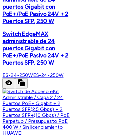
puertos Gigabit con
PoE+/PoE Pasivo 24V + 2
Puertos SFP, 250 W
Switch EdgeMAX
administrable de 24
puertos Gigabit con
PoE+/PoE Pasivo 24V + 2
Puertos SFP, 250 W
ES-24-250W
ES-24-250W
HUAWEI