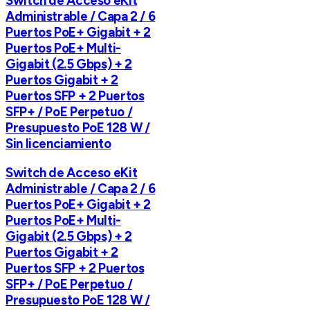
Switch de Acceso eKit
Administrable / Capa 2 / 6
Puertos PoE+ Gigabit + 2
Puertos PoE+ Multi-
Gigabit (2.5 Gbps) + 2
Puertos Gigabit + 2
Puertos SFP + 2 Puertos
SFP+ / PoE Perpetuo /
Presupuesto PoE 128 W /
Sin licenciamiento
Switch de Acceso eKit
Administrable / Capa 2 / 6
Puertos PoE+ Gigabit + 2
Puertos PoE+ Multi-
Gigabit (2.5 Gbps) + 2
Puertos Gigabit + 2
Puertos SFP + 2 Puertos
SFP+ / PoE Perpetuo /
Presupuesto PoE 128 W /