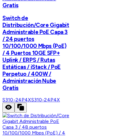
Gratis
Switch de
Distribución/Core Gigabit
Administrable PoE Capa 3
/ 24 puertos
10/100/1000 Mbps (PoE)
/ 4 Puertos 10GE SFP+
Uplink / ERPS / Rutas
Estáticas / iStack / PoE
Perpetuo / 400W /
Administración Nube
Gratis
S310-24P4X
S310-24P4X