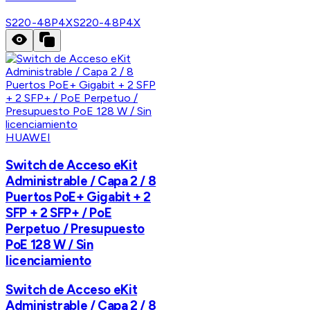
S220-48P4X
S220-48P4X
HUAWEI
Switch de Acceso eKit
Administrable / Capa 2 / 8
Puertos PoE+ Gigabit + 2
SFP + 2 SFP+ / PoE
Perpetuo / Presupuesto
PoE 128 W / Sin
licenciamiento
Switch de Acceso eKit
Administrable / Capa 2 / 8