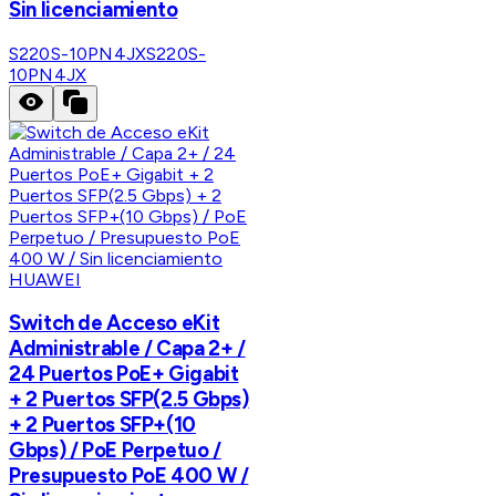
Sin licenciamiento
S220S-10PN4JX
S220S-
10PN4JX
HUAWEI
Switch de Acceso eKit
Administrable / Capa 2+ /
24 Puertos PoE+ Gigabit
+ 2 Puertos SFP(2.5 Gbps)
+ 2 Puertos SFP+(10
Gbps) / PoE Perpetuo /
Presupuesto PoE 400 W /