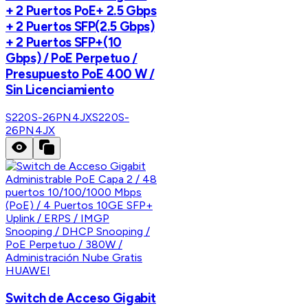
+ 2 Puertos PoE+ 2.5 Gbps
+ 2 Puertos SFP(2.5 Gbps)
+ 2 Puertos SFP+(10
Gbps) / PoE Perpetuo /
Presupuesto PoE 400 W /
Sin Licenciamiento
S220S-26PN4JX
S220S-
26PN4JX
HUAWEI
Switch de Acceso Gigabit