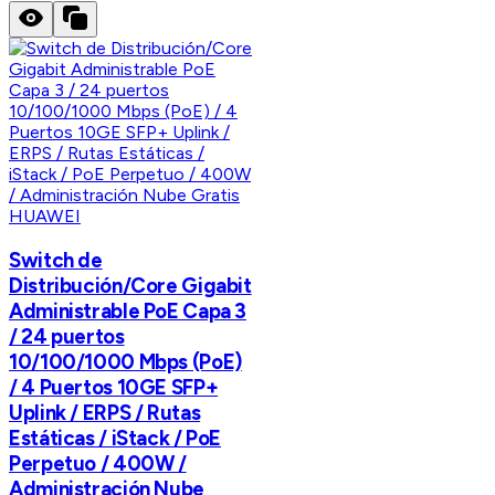
HUAWEI
Switch de
Distribución/Core Gigabit
Administrable PoE Capa 3
/ 24 puertos
10/100/1000 Mbps (PoE)
/ 4 Puertos 10GE SFP+
Uplink / ERPS / Rutas
Estáticas / iStack / PoE
Perpetuo / 400W /
Administración Nube