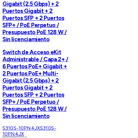
Gigabit (2.5 Gbps) + 2
Puertos Gigabit + 2
Puertos SFP + 2 Puertos
SFP+ / PoE Perpetuo /
Presupuesto PoE 128 W /
Sin licenciamiento
Switch de Acceso eKit
Administrable / Capa 2+ /
6 Puertos PoE+ Gigabit +
2 Puertos PoE+ Multi-
Gigabit (2.5 Gbps) + 2
Puertos Gigabit + 2
Puertos SFP + 2 Puertos
SFP+ / PoE Perpetuo /
Presupuesto PoE 128 W /
Sin licenciamiento
S310S-10PN4JX
S310S-
10PN4JX