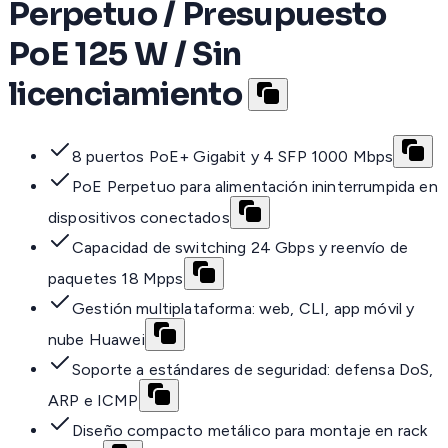
Perpetuo / Presupuesto
PoE 125 W / Sin
licenciamiento
8 puertos PoE+ Gigabit y 4 SFP 1000 Mbps
PoE Perpetuo para alimentación ininterrumpida en
dispositivos conectados
Capacidad de switching 24 Gbps y reenvío de
paquetes 18 Mpps
Gestión multiplataforma: web, CLI, app móvil y
nube Huawei
Soporte a estándares de seguridad: defensa DoS,
ARP e ICMP
Diseño compacto metálico para montaje en rack