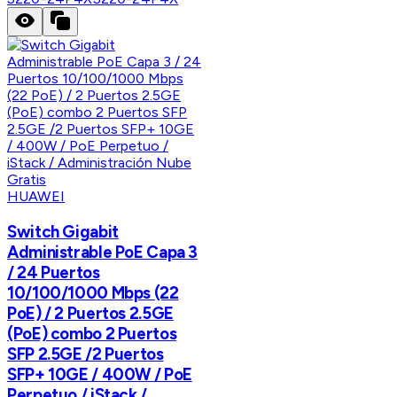
HUAWEI
Switch Gigabit
Administrable PoE Capa 3
/ 24 Puertos
10/100/1000 Mbps (22
PoE) / 2 Puertos 2.5GE
(PoE) combo 2 Puertos
SFP 2.5GE /2 Puertos
SFP+ 10GE / 400W / PoE
Perpetuo / iStack /