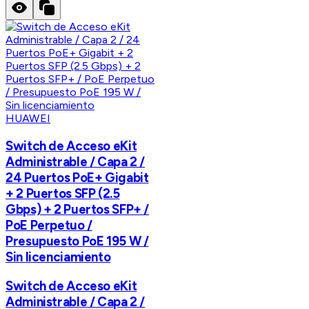
HUAWEI
Switch de Acceso eKit
Administrable / Capa 2 /
24 Puertos PoE+ Gigabit
+ 2 Puertos SFP (2.5
Gbps) + 2 Puertos SFP+ /
PoE Perpetuo /
Presupuesto PoE 195 W /
Sin licenciamiento
Switch de Acceso eKit
Administrable / Capa 2 /