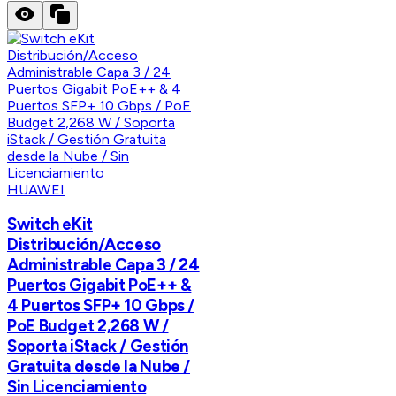
HUAWEI
Switch eKit
Distribución/Acceso
Administrable Capa 3 / 24
Puertos Gigabit PoE++ &
4 Puertos SFP+ 10 Gbps /
PoE Budget 2,268 W /
Soporta iStack / Gestión
Gratuita desde la Nube /
Sin Licenciamiento