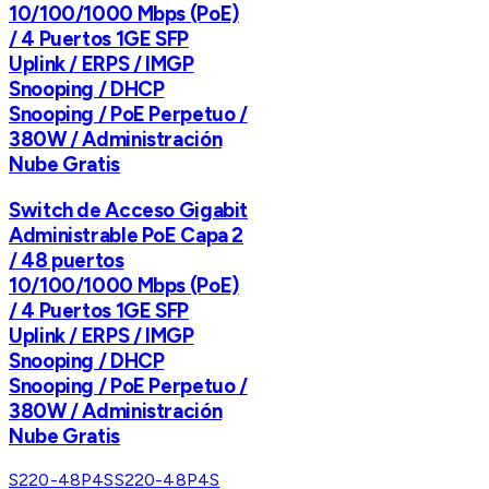
10/100/1000 Mbps (PoE)
/ 4 Puertos 1GE SFP
Uplink / ERPS / IMGP
Snooping / DHCP
Snooping / PoE Perpetuo /
380W / Administración
Nube Gratis
Switch de Acceso Gigabit
Administrable PoE Capa 2
/ 48 puertos
10/100/1000 Mbps (PoE)
/ 4 Puertos 1GE SFP
Uplink / ERPS / IMGP
Snooping / DHCP
Snooping / PoE Perpetuo /
380W / Administración
Nube Gratis
S220-48P4S
S220-48P4S