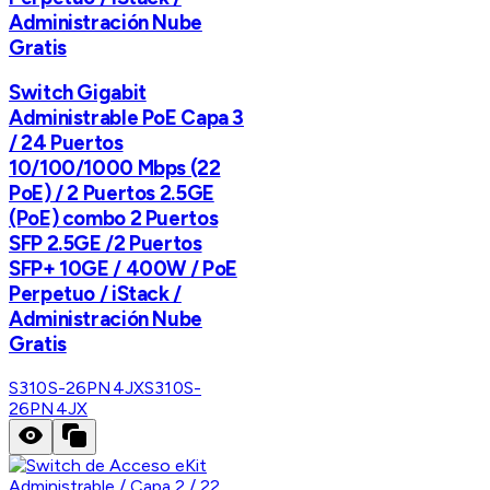
Administración Nube
Gratis
Switch Gigabit
Administrable PoE Capa 3
/ 24 Puertos
10/100/1000 Mbps (22
PoE) / 2 Puertos 2.5GE
(PoE) combo 2 Puertos
SFP 2.5GE /2 Puertos
SFP+ 10GE / 400W / PoE
Perpetuo / iStack /
Administración Nube
Gratis
S310S-26PN4JX
S310S-
26PN4JX