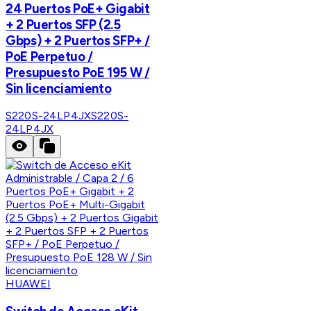
24 Puertos PoE+ Gigabit
+ 2 Puertos SFP (2.5
Gbps) + 2 Puertos SFP+ /
PoE Perpetuo /
Presupuesto PoE 195 W /
Sin licenciamiento
S220S-24LP4JX
S220S-
24LP4JX
HUAWEI