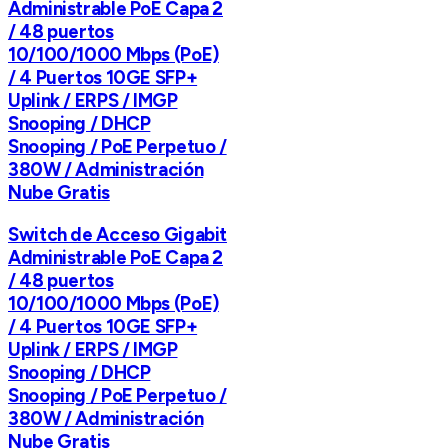
Administrable PoE Capa 2
/ 48 puertos
10/100/1000 Mbps (PoE)
/ 4 Puertos 10GE SFP+
Uplink / ERPS / IMGP
Snooping / DHCP
Snooping / PoE Perpetuo /
380W / Administración
Nube Gratis
Switch de Acceso Gigabit
Administrable PoE Capa 2
/ 48 puertos
10/100/1000 Mbps (PoE)
/ 4 Puertos 10GE SFP+
Uplink / ERPS / IMGP
Snooping / DHCP
Snooping / PoE Perpetuo /
380W / Administración
Nube Gratis