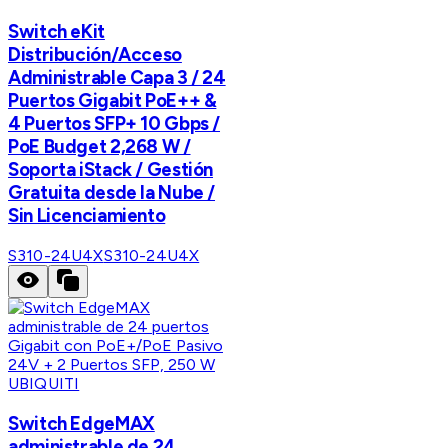
Switch eKit
Distribución/Acceso
Administrable Capa 3 / 24
Puertos Gigabit PoE++ &
4 Puertos SFP+ 10 Gbps /
PoE Budget 2,268 W /
Soporta iStack / Gestión
Gratuita desde la Nube /
Sin Licenciamiento
S310-24U4X
S310-24U4X
UBIQUITI
Switch EdgeMAX
administrable de 24