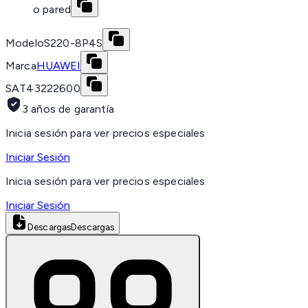
o pared
Modelo
S220-8P4S
Marca
HUAWEI
SAT
43222600
3 años de garantía
Inicia sesión para ver precios especiales
Iniciar Sesión
Inicia sesión para ver precios especiales
Iniciar Sesión
Descargas
Descargas