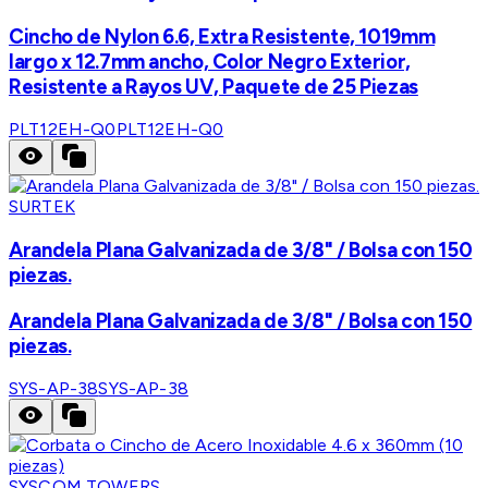
Cincho de Nylon 6.6, Extra Resistente, 1019mm
largo x 12.7mm ancho, Color Negro Exterior,
Resistente a Rayos UV, Paquete de 25 Piezas
PLT12EH-Q0
PLT12EH-Q0
SURTEK
Arandela Plana Galvanizada de 3/8" / Bolsa con 150
piezas.
Arandela Plana Galvanizada de 3/8" / Bolsa con 150
piezas.
SYS-AP-38
SYS-AP-38
SYSCOM TOWERS