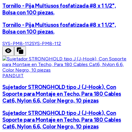
Tornillo - Pija Multiusos fosfatizada #8 x 1 1/2",
Bolsa con 100 piezas.
Tornillo - Pija Multiusos fosfatizada #8 x 1 1/2",
Bolsa con 100 piezas.
SYS-PM8-112
SYS-PM8-112
PANDUIT
Sujetador STRONGHOLD tipo J (J-Hook), Con
Soporte para Montaje en Techo, Para 180 Cables
Cat6, Nylon 6.6, Color Negro, 10 piezas
Sujetador STRONGHOLD tipo J (J-Hook), Con
Soporte para Montaje en Techo, Para 180 Cables
Cat6, Nylon 6.6, Color Negro, 10 piezas