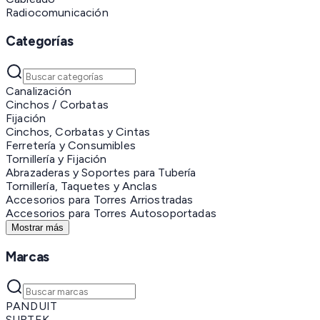
Radiocomunicación
Categorías
Canalización
Cinchos / Corbatas
Fijación
Cinchos, Corbatas y Cintas
Ferretería y Consumibles
Tornillería y Fijación
Abrazaderas y Soportes para Tubería
Tornillería, Taquetes y Anclas
Accesorios para Torres Arriostradas
Accesorios para Torres Autosoportadas
Mostrar más
Marcas
PANDUIT
SURTEK