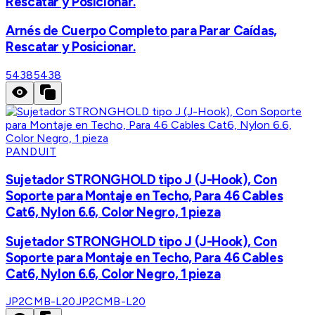
Rescatar y Posicionar.
Arnés de Cuerpo Completo para Parar Caídas,
Rescatar y Posicionar.
5438
5438
PANDUIT
Sujetador STRONGHOLD tipo J (J-Hook), Con
Soporte para Montaje en Techo, Para 46 Cables
Cat6, Nylon 6.6, Color Negro, 1 pieza
Sujetador STRONGHOLD tipo J (J-Hook), Con
Soporte para Montaje en Techo, Para 46 Cables
Cat6, Nylon 6.6, Color Negro, 1 pieza
JP2CMB-L20
JP2CMB-L20