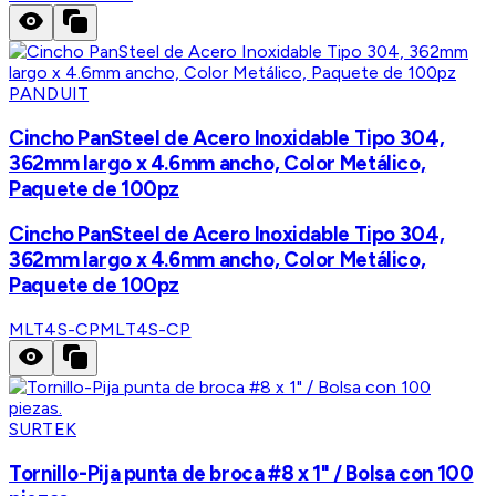
PANDUIT
Cincho PanSteel de Acero Inoxidable Tipo 304,
362mm largo x 4.6mm ancho, Color Metálico,
Paquete de 100pz
Cincho PanSteel de Acero Inoxidable Tipo 304,
362mm largo x 4.6mm ancho, Color Metálico,
Paquete de 100pz
MLT4S-CP
MLT4S-CP
SURTEK
Tornillo-Pija punta de broca #8 x 1" / Bolsa con 100