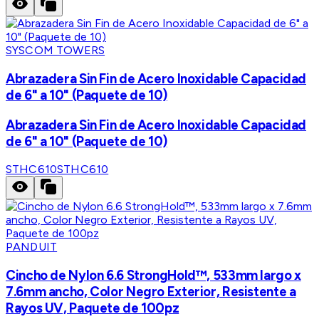
SYSCOM TOWERS
Abrazadera Sin Fin de Acero Inoxidable Capacidad
de 6" a 10" (Paquete de 10)
Abrazadera Sin Fin de Acero Inoxidable Capacidad
de 6" a 10" (Paquete de 10)
STHC610
STHC610
PANDUIT
Cincho de Nylon 6.6 StrongHold™, 533mm largo x
7.6mm ancho, Color Negro Exterior, Resistente a
Rayos UV, Paquete de 100pz