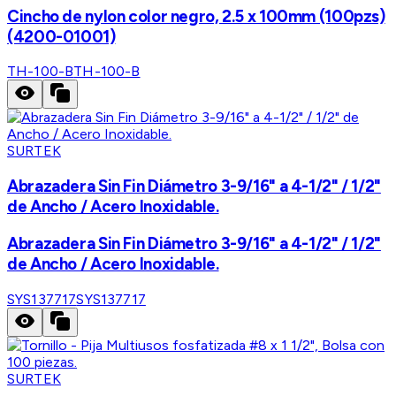
Cincho de nylon color negro, 2.5 x 100mm (100pzs)
(4200-01001)
TH-100-B
TH-100-B
SURTEK
Abrazadera Sin Fin Diámetro 3-9/16" a 4-1/2" / 1/2"
de Ancho / Acero Inoxidable.
Abrazadera Sin Fin Diámetro 3-9/16" a 4-1/2" / 1/2"
de Ancho / Acero Inoxidable.
SYS137717
SYS137717
SURTEK