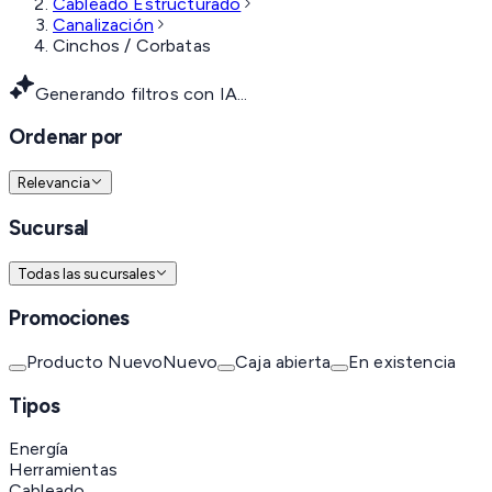
Cableado Estructurado
Canalización
Cinchos / Corbatas
Generando filtros con IA...
Ordenar por
Relevancia
Sucursal
Todas las sucursales
Promociones
Producto Nuevo
Nuevo
Caja abierta
En existencia
Tipos
Energía
Herramientas
Cableado