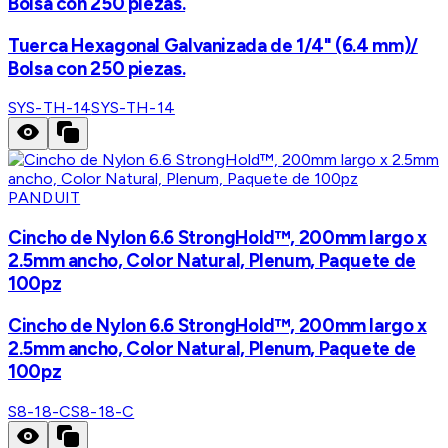
Bolsa con 250 piezas.
Tuerca Hexagonal Galvanizada de 1/4" (6.4 mm)/
Bolsa con 250 piezas.
SYS-TH-14
SYS-TH-14
PANDUIT
Cincho de Nylon 6.6 StrongHold™, 200mm largo x
2.5mm ancho, Color Natural, Plenum, Paquete de
100pz
Cincho de Nylon 6.6 StrongHold™, 200mm largo x
2.5mm ancho, Color Natural, Plenum, Paquete de
100pz
S8-18-C
S8-18-C