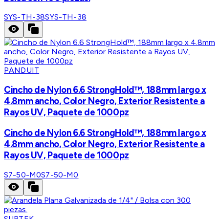
SYS-TH-38
SYS-TH-38
PANDUIT
Cincho de Nylon 6.6 StrongHold™, 188mm largo x
4.8mm ancho, Color Negro, Exterior Resistente a
Rayos UV, Paquete de 1000pz
Cincho de Nylon 6.6 StrongHold™, 188mm largo x
4.8mm ancho, Color Negro, Exterior Resistente a
Rayos UV, Paquete de 1000pz
S7-50-M0
S7-50-M0
SURTEK