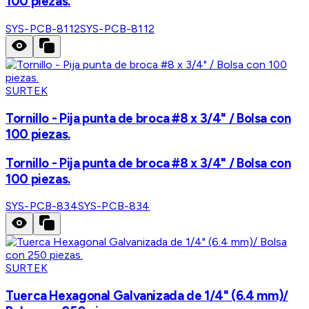
100 piezas.
SYS-PCB-8112
SYS-PCB-8112
SURTEK
Tornillo - Pija punta de broca #8 x 3/4" / Bolsa con
100 piezas.
Tornillo - Pija punta de broca #8 x 3/4" / Bolsa con
100 piezas.
SYS-PCB-834
SYS-PCB-834
SURTEK
Tuerca Hexagonal Galvanizada de 1/4" (6.4 mm)/