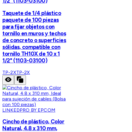
1/2" (1103-03100)
Taquete de 1/4 plástico
paquete de 100 piezas
para fijar objetos con
tornillo en muros y techos
de concreto o superficies
sólidas, compatible con
tornillo TH10X de 10 x 1
1/2" (1103-03100)
TP-2X
TP-2X
LINKEDPRO BY EPCOM
Cincho de plástico, Color
Natural, 4.8 x 310 mm,