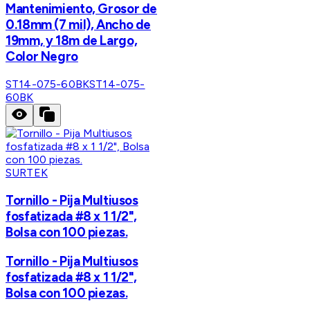
Mantenimiento, Grosor de
0.18mm (7 mil), Ancho de
19mm, y 18m de Largo,
Color Negro
ST14-075-60BK
ST14-075-
60BK
SURTEK
Tornillo - Pija Multiusos
fosfatizada #8 x 1 1/2",
Bolsa con 100 piezas.
Tornillo - Pija Multiusos
fosfatizada #8 x 1 1/2",
Bolsa con 100 piezas.