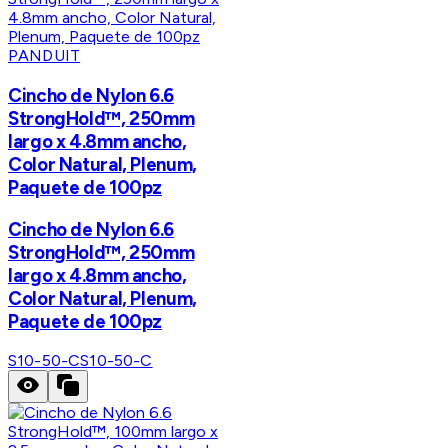
PANDUIT
Cincho de Nylon 6.6
StrongHold™, 250mm
largo x 4.8mm ancho,
Color Natural, Plenum,
Paquete de 100pz
Cincho de Nylon 6.6
StrongHold™, 250mm
largo x 4.8mm ancho,
Color Natural, Plenum,
Paquete de 100pz
S10-50-C
S10-50-C