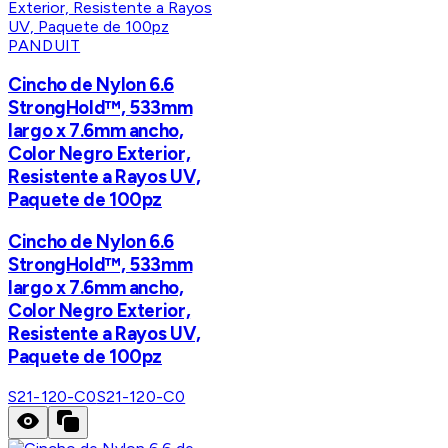
PANDUIT
Cincho de Nylon 6.6
StrongHold™, 533mm
largo x 7.6mm ancho,
Color Negro Exterior,
Resistente a Rayos UV,
Paquete de 100pz
Cincho de Nylon 6.6
StrongHold™, 533mm
largo x 7.6mm ancho,
Color Negro Exterior,
Resistente a Rayos UV,
Paquete de 100pz
S21-120-C0
S21-120-C0