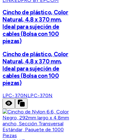
LINKEDPRO BY EPCOM
Cincho de plástico, Color
Natural, 4.8 x 370 mm,
Ideal para sujeción de
cables (Bolsa con 100
piezas)
Cincho de plástico, Color
Natural, 4.8 x 370 mm,
Ideal para sujeción de
cables (Bolsa con 100
piezas)
LPC-370N
LPC-370N