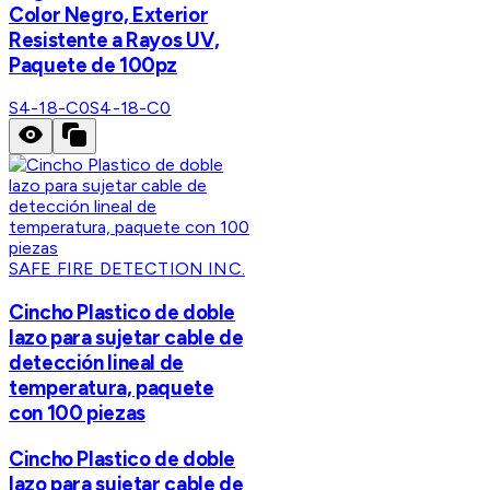
Color Negro, Exterior
Resistente a Rayos UV,
Paquete de 100pz
S4-18-C0
S4-18-C0
SAFE FIRE DETECTION INC.
Cincho Plastico de doble
lazo para sujetar cable de
detección lineal de
temperatura, paquete
con 100 piezas
Cincho Plastico de doble
lazo para sujetar cable de