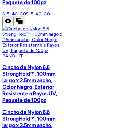
Paquete de 100pz
S15-40-C0
S15-40-C0
PANDUIT
Cincho de Nylon 6.6
StrongHold™, 100mm
largo x 2.5mm ancho,
Color Negro, Exterior
Resistente a Rayos UV,
Paquete de 100pz
Cincho de Nylon 6.6
StrongHold™, 100mm
largo x 2.5mm ancho,