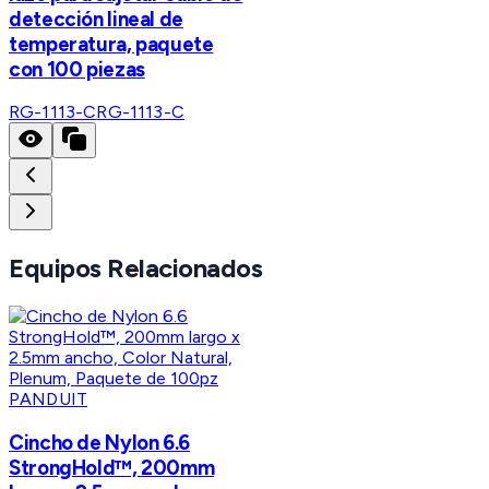
detección lineal de
temperatura, paquete
con 100 piezas
RG-1113-C
RG-1113-C
Equipos Relacionados
PANDUIT
Cincho de Nylon 6.6
StrongHold™, 200mm