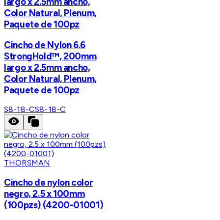
largo x 2.5mm ancho,
Color Natural, Plenum,
Paquete de 100pz
Cincho de Nylon 6.6
StrongHold™, 200mm
largo x 2.5mm ancho,
Color Natural, Plenum,
Paquete de 100pz
S8-18-C
S8-18-C
THORSMAN
Cincho de nylon color
negro, 2.5 x 100mm
(100pzs) (4200-01001)