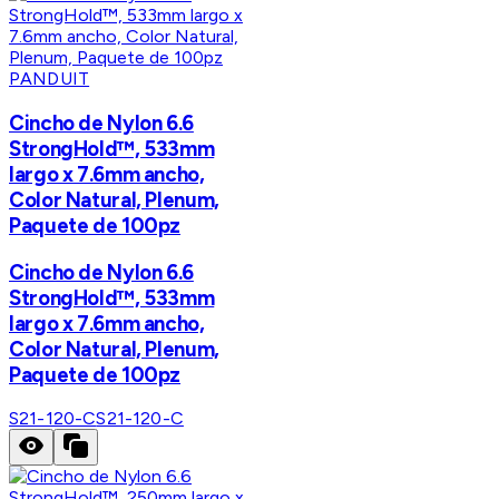
PANDUIT
Cincho de Nylon 6.6
StrongHold™, 533mm
largo x 7.6mm ancho,
Color Natural, Plenum,
Paquete de 100pz
Cincho de Nylon 6.6
StrongHold™, 533mm
largo x 7.6mm ancho,
Color Natural, Plenum,
Paquete de 100pz
S21-120-C
S21-120-C