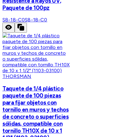
Resistente a Rayos UV,
Paquete de 100pz
S8-18-C0
S8-18-C0
THORSMAN
Taquete de 1/4 plástico
paquete de 100 piezas
para fijar objetos con
tornillo en muros y techos
de concreto o superficies
sólidas, compatible con
tornillo TH10X de 10 x 1