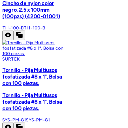
Cincho de nylon color
negro, 2.5 x 100mm
(100pzs) (4200-01001)
TH-100-B
TH-100-B
SURTEK
Tornillo - Pija Multiusos
fosfatizada #8 x 1", Bolsa
con 100 piezas.
Tornillo - Pija Multiusos
fosfatizada #8 x 1", Bolsa
con 100 piezas.
SYS-PM-81
SYS-PM-81