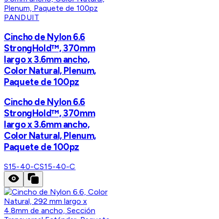
PANDUIT
Cincho de Nylon 6.6
StrongHold™, 370mm
largo x 3.6mm ancho,
Color Natural, Plenum,
Paquete de 100pz
Cincho de Nylon 6.6
StrongHold™, 370mm
largo x 3.6mm ancho,
Color Natural, Plenum,
Paquete de 100pz
S15-40-C
S15-40-C