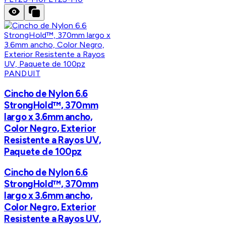
PANDUIT
Cincho de Nylon 6.6
StrongHold™, 370mm
largo x 3.6mm ancho,
Color Negro, Exterior
Resistente a Rayos UV,
Paquete de 100pz
Cincho de Nylon 6.6
StrongHold™, 370mm
largo x 3.6mm ancho,
Color Negro, Exterior
Resistente a Rayos UV,