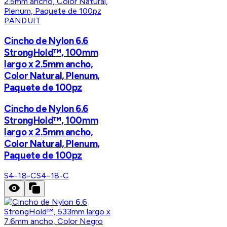
PANDUIT
Cincho de Nylon 6.6
StrongHold™, 100mm
largo x 2.5mm ancho,
Color Natural, Plenum,
Paquete de 100pz
Cincho de Nylon 6.6
StrongHold™, 100mm
largo x 2.5mm ancho,
Color Natural, Plenum,
Paquete de 100pz
S4-18-C
S4-18-C