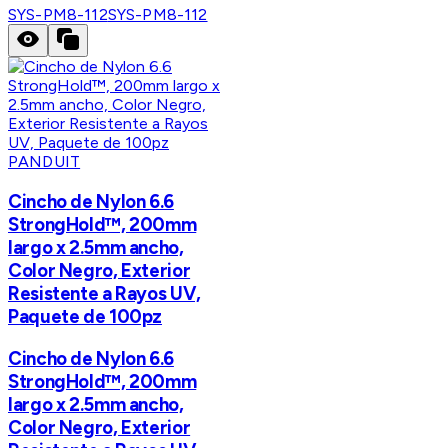
SYS-PM8-112
SYS-PM8-112
PANDUIT
Cincho de Nylon 6.6
StrongHold™, 200mm
largo x 2.5mm ancho,
Color Negro, Exterior
Resistente a Rayos UV,
Paquete de 100pz
Cincho de Nylon 6.6
StrongHold™, 200mm
largo x 2.5mm ancho,
Color Negro, Exterior