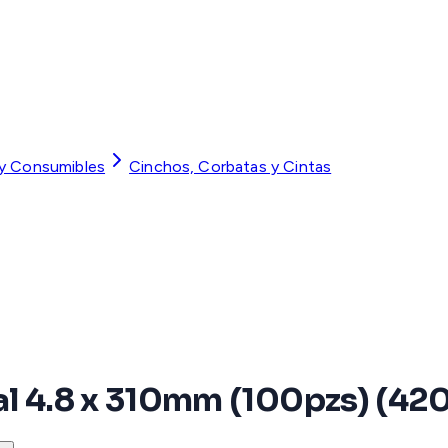
 y Consumibles
Cinchos, Corbatas y Cintas
ral 4.8 x 310mm (100pzs) (