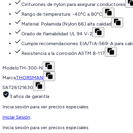
Cinturones de nylon para asegurar conductores
Rango de temperatura: -40°C a 80°C
Material: Poliamida (Nylon 66) alta calidad
Grado de flamabilidad UL 94 V-2
Cumple recomendaciones EIA/TIA-569-A para cab
Resistencia a la corrosión ASTM B-117
Modelo
TH-300-N
Marca
THORSMAN
SAT
26121630
3 años de garantía
Inicia sesión para ver precios especiales
Iniciar Sesión
Inicia sesión para ver precios especiales