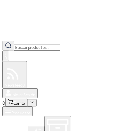
0
Especiales
Newsfeed
0
Iniciar Sesión
0
Carrito
Productos