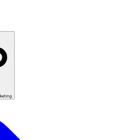
keting