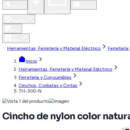
Nuevos
Eventos
Para Ti
Caja Abierta
Soporte
Blog
Apps
Herramientas, Ferretería y Material Eléctrico
Ferretería
Inicio
Herramientas, Ferretería y Material Eléctrico
Ferretería y Consumibles
Cinchos, Corbatas y Cintas
TH-300-N
Cincho de nylon color natu