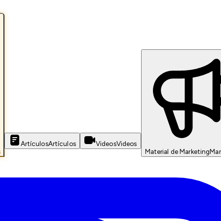
Artículos
Artículos
Videos
Videos
s
Material de Marketing
Mar