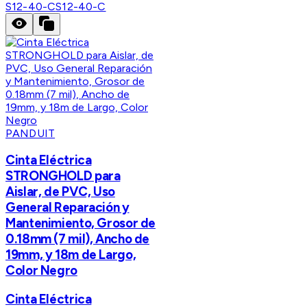
S12-40-C
S12-40-C
PANDUIT
Cinta Eléctrica
STRONGHOLD para
Aislar, de PVC, Uso
General Reparación y
Mantenimiento, Grosor de
0.18mm (7 mil), Ancho de
19mm, y 18m de Largo,
Color Negro
Cinta Eléctrica