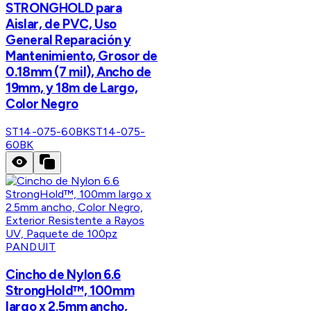
STRONGHOLD para
Aislar, de PVC, Uso
General Reparación y
Mantenimiento, Grosor de
0.18mm (7 mil), Ancho de
19mm, y 18m de Largo,
Color Negro
ST14-075-60BK
ST14-075-
60BK
PANDUIT
Cincho de Nylon 6.6
StrongHold™, 100mm
largo x 2.5mm ancho,