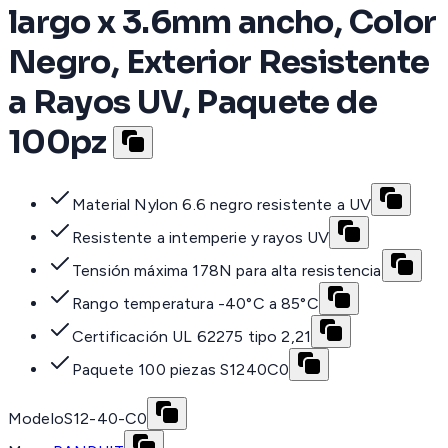
largo x 3.6mm ancho, Color
Negro, Exterior Resistente
a Rayos UV, Paquete de
100pz
Material Nylon 6.6 negro resistente a UV
Resistente a intemperie y rayos UV
Tensión máxima 178N para alta resistencia
Rango temperatura -40°C a 85°C
Certificación UL 62275 tipo 2,21
Paquete 100 piezas S1240C0
Modelo
S12-40-C0