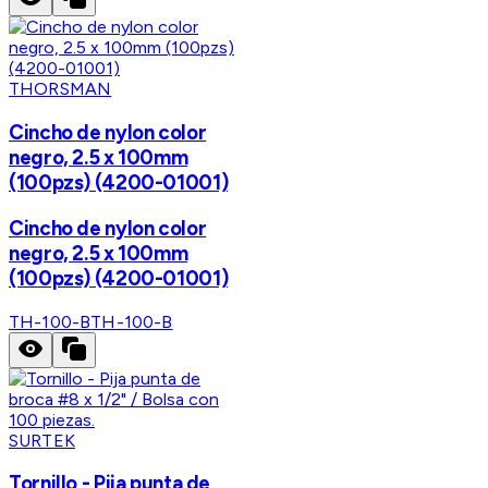
THORSMAN
Cincho de nylon color
negro, 2.5 x 100mm
(100pzs) (4200-01001)
Cincho de nylon color
negro, 2.5 x 100mm
(100pzs) (4200-01001)
TH-100-B
TH-100-B
SURTEK
Tornillo - Pija punta de