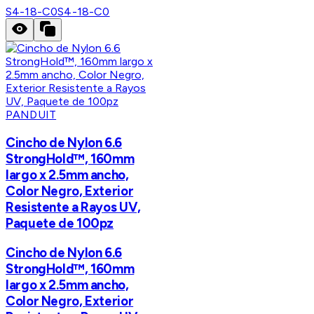
S4-18-C0
S4-18-C0
PANDUIT
Cincho de Nylon 6.6
StrongHold™, 160mm
largo x 2.5mm ancho,
Color Negro, Exterior
Resistente a Rayos UV,
Paquete de 100pz
Cincho de Nylon 6.6
StrongHold™, 160mm
largo x 2.5mm ancho,
Color Negro, Exterior