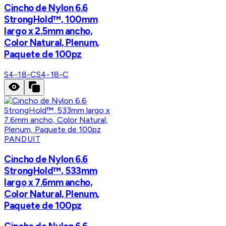
Cincho de Nylon 6.6
StrongHold™, 100mm
largo x 2.5mm ancho,
Color Natural, Plenum,
Paquete de 100pz
S4-18-C
S4-18-C
PANDUIT
Cincho de Nylon 6.6
StrongHold™, 533mm
largo x 7.6mm ancho,
Color Natural, Plenum,
Paquete de 100pz