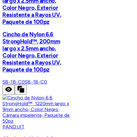
largo x 2.5mm ancho,
Color Negro, Exterior
Resistente a Rayos UV,
Paquete de 100pz
Cincho de Nylon 6.6
StrongHold™, 200mm
largo x 2.5mm ancho,
Color Negro, Exterior
Resistente a Rayos UV,
Paquete de 100pz
S8-18-C0
S8-18-C0
PANDUIT