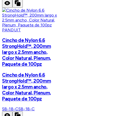
PANDUIT
Cincho de Nylon 6.6
StrongHold™, 200mm
largo x 2.5mm ancho,
Color Natural, Plenum,
Paquete de 100pz
Cincho de Nylon 6.6
StrongHold™, 200mm
largo x 2.5mm ancho,
Color Natural, Plenum,
Paquete de 100pz
S8-18-C
S8-18-C