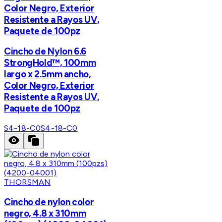
Color Negro, Exterior
Resistente a Rayos UV,
Paquete de 100pz
Cincho de Nylon 6.6
StrongHold™, 100mm
largo x 2.5mm ancho,
Color Negro, Exterior
Resistente a Rayos UV,
Paquete de 100pz
S4-18-C0
S4-18-C0
THORSMAN
Cincho de nylon color
negro, 4.8 x 310mm