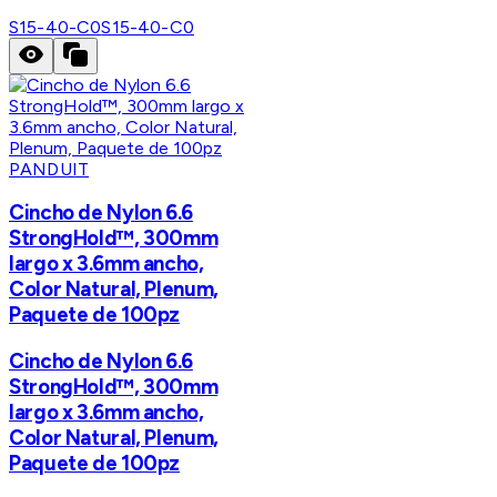
S15-40-C0
S15-40-C0
PANDUIT
Cincho de Nylon 6.6
StrongHold™, 300mm
largo x 3.6mm ancho,
Color Natural, Plenum,
Paquete de 100pz
Cincho de Nylon 6.6
StrongHold™, 300mm
largo x 3.6mm ancho,
Color Natural, Plenum,
Paquete de 100pz