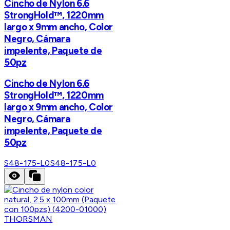
Cincho de Nylon 6.6
StrongHold™, 1220mm
largo x 9mm ancho, Color
Negro, Cámara
impelente, Paquete de
50pz
Cincho de Nylon 6.6
StrongHold™, 1220mm
largo x 9mm ancho, Color
Negro, Cámara
impelente, Paquete de
50pz
S48-175-L0
S48-175-L0
THORSMAN