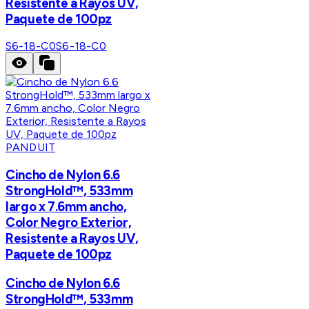
Resistente a Rayos UV,
Paquete de 100pz
S6-18-C0
S6-18-C0
PANDUIT
Cincho de Nylon 6.6
StrongHold™, 533mm
largo x 7.6mm ancho,
Color Negro Exterior,
Resistente a Rayos UV,
Paquete de 100pz
Cincho de Nylon 6.6
StrongHold™, 533mm