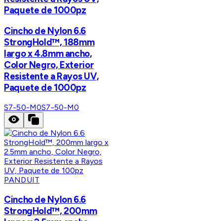
Paquete de 1000pz
Cincho de Nylon 6.6
StrongHold™, 188mm
largo x 4.8mm ancho,
Color Negro, Exterior
Resistente a Rayos UV,
Paquete de 1000pz
S7-50-M0
S7-50-M0
PANDUIT
Cincho de Nylon 6.6
StrongHold™, 200mm