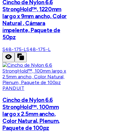
Cincho de Nylon 6.6
StrongHold™, 1220mm
largo x 9mm ancho, Color
Natural , Cámara
impelente, Paquete de
50pz
S48-175-L
S48-175-L
PANDUIT
Cincho de Nylon 6.6
StrongHold™, 100mm
largo x 2.5mm ancho,
Color Natural, Plenum,
Paquete de 100pz