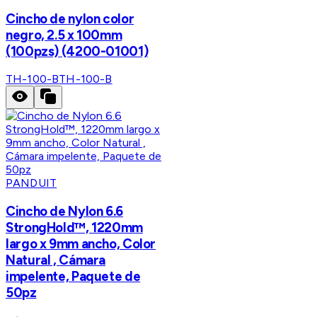
Cincho de nylon color
negro, 2.5 x 100mm
(100pzs) (4200-01001)
TH-100-B
TH-100-B
PANDUIT
Cincho de Nylon 6.6
StrongHold™, 1220mm
largo x 9mm ancho, Color
Natural , Cámara
impelente, Paquete de
50pz