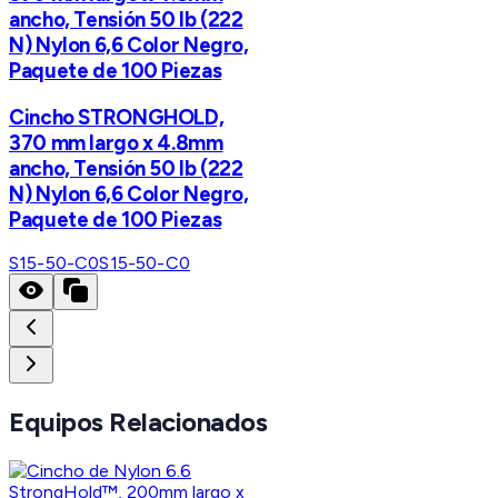
ancho, Tensión 50 lb (222
N) Nylon 6,6 Color Negro,
Paquete de 100 Piezas
Cincho STRONGHOLD,
370 mm largo x 4.8mm
ancho, Tensión 50 lb (222
N) Nylon 6,6 Color Negro,
Paquete de 100 Piezas
S15-50-C0
S15-50-C0
Equipos Relacionados