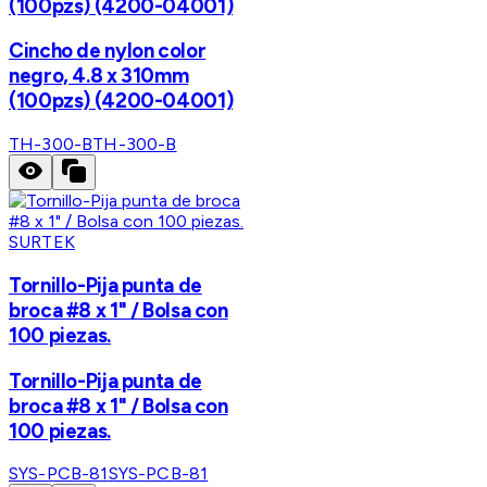
(100pzs) (4200-04001)
Cincho de nylon color
negro, 4.8 x 310mm
(100pzs) (4200-04001)
TH-300-B
TH-300-B
SURTEK
Tornillo-Pija punta de
broca #8 x 1" / Bolsa con
100 piezas.
Tornillo-Pija punta de
broca #8 x 1" / Bolsa con
100 piezas.
SYS-PCB-81
SYS-PCB-81