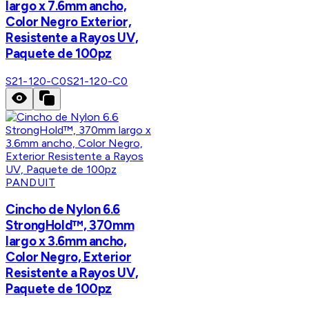
largo x 7.6mm ancho,
Color Negro Exterior,
Resistente a Rayos UV,
Paquete de 100pz
S21-120-C0
S21-120-C0
PANDUIT
Cincho de Nylon 6.6
StrongHold™, 370mm
largo x 3.6mm ancho,
Color Negro, Exterior
Resistente a Rayos UV,
Paquete de 100pz