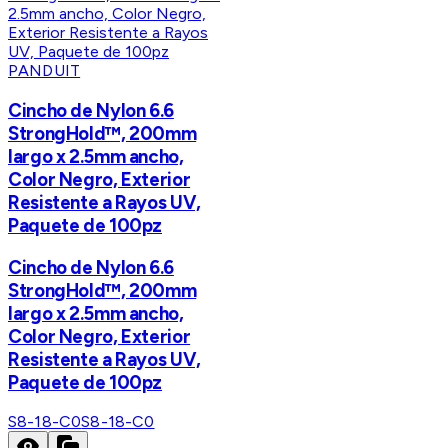
PANDUIT
Cincho de Nylon 6.6
StrongHold™, 200mm
largo x 2.5mm ancho,
Color Negro, Exterior
Resistente a Rayos UV,
Paquete de 100pz
Cincho de Nylon 6.6
StrongHold™, 200mm
largo x 2.5mm ancho,
Color Negro, Exterior
Resistente a Rayos UV,
Paquete de 100pz
S8-18-C0
S8-18-C0