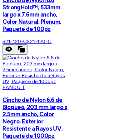
Cincho de Nylon 6.6
StrongHold™, 533mm
largo x 7.6mm ancho,
Color Natural, Plenum,
Paquete de 100pz
S21-120-C
S21-120-C
PANDUIT
Cincho de Nylon 6.6 de
Bloqueo, 203 mm largo x
2.5mm ancho, Color
Negro, Exterior
Resistente a Rayos UV,
Paquete de 1000pz