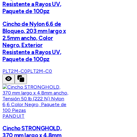
Resistente a Rayos UV,
Paquete de 100pz
Cincho de Nylon 6.6 de
Bloqueo, 203 mm largo x
2.5mm ancho, Color
Negro, Exterior
Resistente a Rayos UV,
Paquete de 100pz
PLT2M-C0
PLT2M-C0
PANDUIT
Cincho STRONGHOLD,
370 mm largo x 4.8mm