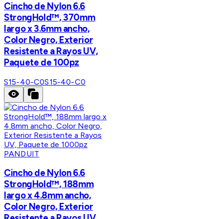
Cincho de Nylon 6.6
StrongHold™, 370mm
largo x 3.6mm ancho,
Color Negro, Exterior
Resistente a Rayos UV,
Paquete de 100pz
S15-40-C0
S15-40-C0
PANDUIT
Cincho de Nylon 6.6
StrongHold™, 188mm
largo x 4.8mm ancho,
Color Negro, Exterior
Resistente a Rayos UV,