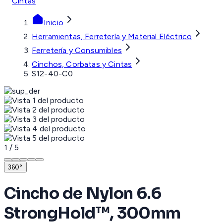
Cintas
Inicio
Herramientas, Ferretería y Material Eléctrico
Ferretería y Consumibles
Cinchos, Corbatas y Cintas
S12-40-C0
1
/
5
360°
Cincho de Nylon 6.6
StrongHold™, 300mm