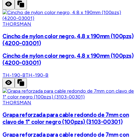
THORSMAN
Cincho de nylon color negro, 4.8 x 190mm (100pzs)
(4200-03001)
Cincho de nylon color negro, 4.8 x 190mm (100pzs)
(4200-03001)
TH-190-B
TH-190-B
THORSMAN
Grapa reforzada para cable redondo de 7mm con
clavo de 1" color negro (100pzs) (3103-00301)
Grapa reforzada para cable redondo de 7mm con