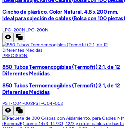
Ideal para sujeción de cables (Bolsa con 100 piezas)
Cincho de plástico, Color Natural, 4.8 x 200 mm,
Ideal para sujeción de cables (Bolsa con 100 piezas)
LPC-200N
LPC-200N
PRECISION
850 Tubos Termoencogibles (Termofit) 2:1, de 12
Diferentes Medidas
850 Tubos Termoencogibles (Termofit) 2:1, de 12
Diferentes Medidas
PST-C04-002
PST-C04-002