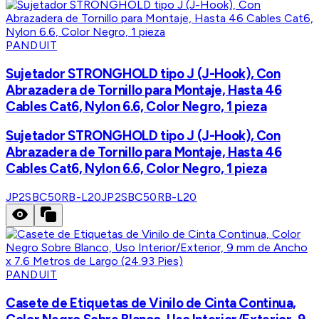
PANDUIT
Sujetador STRONGHOLD tipo J (J-Hook), Con
Abrazadera de Tornillo para Montaje, Hasta 46
Cables Cat6, Nylon 6.6, Color Negro, 1 pieza
Sujetador STRONGHOLD tipo J (J-Hook), Con
Abrazadera de Tornillo para Montaje, Hasta 46
Cables Cat6, Nylon 6.6, Color Negro, 1 pieza
JP2SBC50RB-L20
JP2SBC50RB-L20
PANDUIT
Casete de Etiquetas de Vinilo de Cinta Continua,