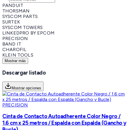
PANDUIT
THORSMAN
SYSCOM PARTS
SURTEK
SYSCOM TOWERS
LINKEDPRO BY EPCOM
PRECISION
BAND IT
CHAROFIL
KLEIN TOOLS
Mostrar más
Descargar listado
Mostrar opciones
PRECISION
Cinta de Contacto Autoadherente Color Negro /
1.6 cm x 25 metros / Espalda con Espalda (Gancho y
Bucle)