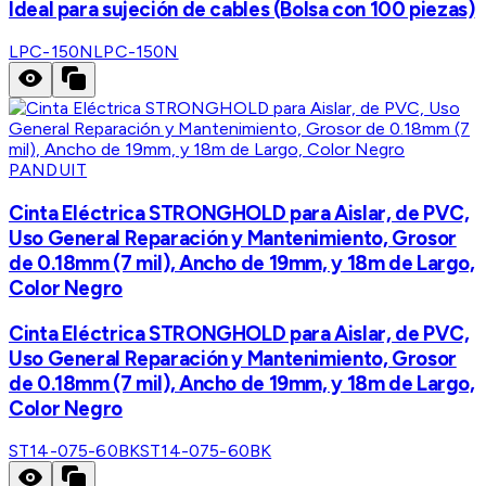
Ideal para sujeción de cables (Bolsa con 100 piezas)
LPC-150N
LPC-150N
PANDUIT
Cinta Eléctrica STRONGHOLD para Aislar, de PVC,
Uso General Reparación y Mantenimiento, Grosor
de 0.18mm (7 mil), Ancho de 19mm, y 18m de Largo,
Color Negro
Cinta Eléctrica STRONGHOLD para Aislar, de PVC,
Uso General Reparación y Mantenimiento, Grosor
de 0.18mm (7 mil), Ancho de 19mm, y 18m de Largo,
Color Negro
ST14-075-60BK
ST14-075-60BK