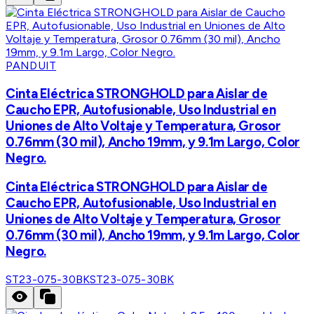
PANDUIT
Cinta Eléctrica STRONGHOLD para Aislar de
Caucho EPR, Autofusionable, Uso Industrial en
Uniones de Alto Voltaje y Temperatura, Grosor
0.76mm (30 mil), Ancho 19mm, y 9.1m Largo, Color
Negro.
Cinta Eléctrica STRONGHOLD para Aislar de
Caucho EPR, Autofusionable, Uso Industrial en
Uniones de Alto Voltaje y Temperatura, Grosor
0.76mm (30 mil), Ancho 19mm, y 9.1m Largo, Color
Negro.
ST23-075-30BK
ST23-075-30BK