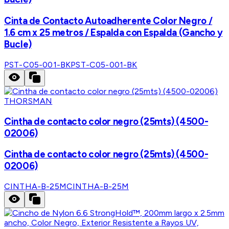
Cinta de Contacto Autoadherente Color Negro /
1.6 cm x 25 metros / Espalda con Espalda (Gancho y
Bucle)
PST-C05-001-BK
PST-C05-001-BK
THORSMAN
Cintha de contacto color negro (25mts) (4500-
02006)
Cintha de contacto color negro (25mts) (4500-
02006)
CINTHA-B-25M
CINTHA-B-25M