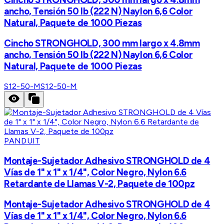
ancho, Tensión 50 lb (222 N) Naylon 6,6 Color
Natural, Paquete de 1000 Piezas
Cincho STRONGHOLD, 300 mm largo x 4.8mm
ancho, Tensión 50 lb (222 N) Naylon 6,6 Color
Natural, Paquete de 1000 Piezas
S12-50-M
S12-50-M
PANDUIT
Montaje-Sujetador Adhesivo STRONGHOLD de 4
Vías de 1" x 1" x 1/4", Color Negro, Nylon 6.6
Retardante de Llamas V-2, Paquete de 100pz
Montaje-Sujetador Adhesivo STRONGHOLD de 4
Vías de 1" x 1" x 1/4", Color Negro, Nylon 6.6