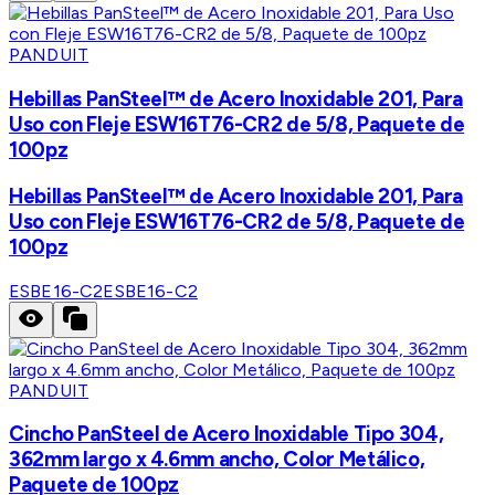
PANDUIT
Hebillas PanSteel™ de Acero Inoxidable 201, Para
Uso con Fleje ESW16T76-CR2 de 5/8, Paquete de
100pz
Hebillas PanSteel™ de Acero Inoxidable 201, Para
Uso con Fleje ESW16T76-CR2 de 5/8, Paquete de
100pz
ESBE16-C2
ESBE16-C2
PANDUIT
Cincho PanSteel de Acero Inoxidable Tipo 304,
362mm largo x 4.6mm ancho, Color Metálico,
Paquete de 100pz