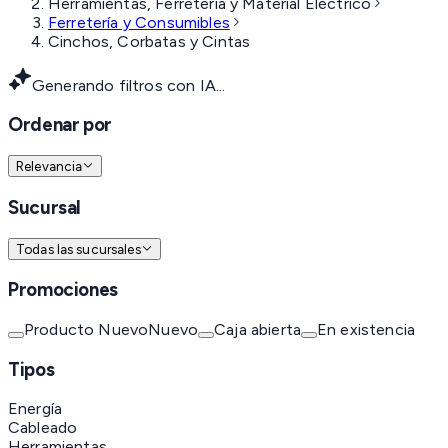
Herramientas, Ferretería y Material Eléctrico
Ferretería y Consumibles
Cinchos, Corbatas y Cintas
Generando filtros con IA...
Ordenar por
Relevancia
Sucursal
Todas las sucursales
Promociones
Producto Nuevo
Nuevo
Caja abierta
En existencia
Tipos
Energía
Cableado
Herramientas