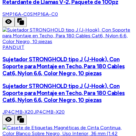
Retardante de Llamas V-2, Paquete de 100pz
SMP16A-C0
SMP16A-C0
PANDUIT
Sujetador STRONGHOLD tipo J (J-Hook), Con
Soporte para Montaje en Techo, Para 180 Cables
Cat6, Nylon 6.6, Color Negro, 10 piezas
Sujetador STRONGHOLD tipo J (J-Hook), Con
Soporte para Montaje en Techo, Para 180 Cables
Cat6, Nylon 6.6, Color Negro, 10 piezas
JP4CMB-X20
JP4CMB-X20