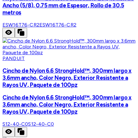
Ancho (5/8), 0.75 mm de Espesor, Rollo de 30.5
metros
ESW16T76-CR2
ESW16T76-CR2
PANDUIT
Cincho de Nylon 6.6 StrongHold™, 300mm largo x
3.6mm ancho, Color Negro, Exterior Resistente a
Rayos UV, Paquete de 100pz
Cincho de Nylon 6.6 StrongHold™, 300mm largo x
3.6mm ancho, Color Negro, Exterior Resistente a
Rayos UV, Paquete de 100pz
S12-40-C0
S12-40-C0