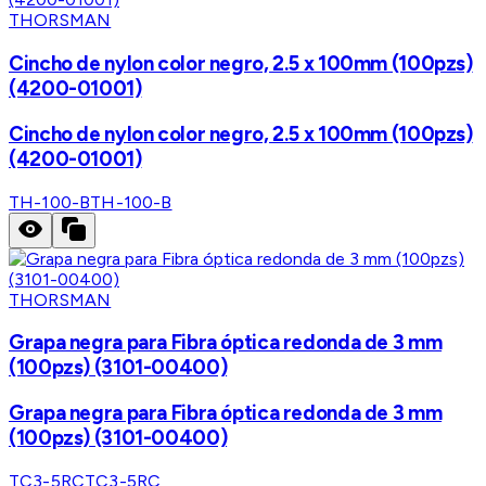
THORSMAN
Cincho de nylon color negro, 2.5 x 100mm (100pzs)
(4200-01001)
Cincho de nylon color negro, 2.5 x 100mm (100pzs)
(4200-01001)
TH-100-B
TH-100-B
THORSMAN
Grapa negra para Fibra óptica redonda de 3 mm
(100pzs) (3101-00400)
Grapa negra para Fibra óptica redonda de 3 mm
(100pzs) (3101-00400)
TC3-5RC
TC3-5RC