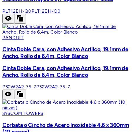
PLT12EH-Q0
PLT12EH-Q0
PANDUIT
Cinta Doble Cara, con Adhesivo Acrílico, 19.1mm de
Ancho, Rollo de 6.4m, Color Blanco
Cinta Doble Cara, con Adhesivo Acrílico, 19.1mm de
Ancho, Rollo de 6.4m, Color Blanco
P32W2A2-75-7
P32W2A2-75-7
SYSCOM TOWERS
Corbata o Cincho de Acero Inoxidable 4.6 x 360mm
(10 piezas)