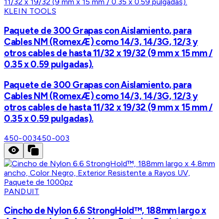
KLEIN TOOLS
Paquete de 300 Grapas con Aislamiento, para
Cables NM (RomexÆ) como 14/3, 14/3G, 12/3 y
otros cables de hasta 11/32 x 19/32 (9 mm x 15 mm /
0.35 x 0.59 pulgadas).
Paquete de 300 Grapas con Aislamiento, para
Cables NM (RomexÆ) como 14/3, 14/3G, 12/3 y
otros cables de hasta 11/32 x 19/32 (9 mm x 15 mm /
0.35 x 0.59 pulgadas).
450-003
450-003
PANDUIT
Cincho de Nylon 6.6 StrongHold™, 188mm largo x