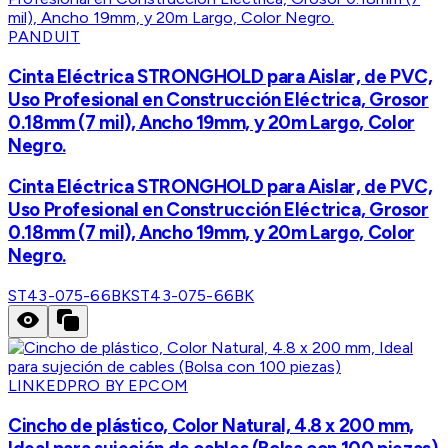
PANDUIT
Cinta Eléctrica STRONGHOLD para Aislar, de PVC,
Uso Profesional en Construcción Eléctrica, Grosor
0.18mm (7 mil), Ancho 19mm, y 20m Largo, Color
Negro.
Cinta Eléctrica STRONGHOLD para Aislar, de PVC,
Uso Profesional en Construcción Eléctrica, Grosor
0.18mm (7 mil), Ancho 19mm, y 20m Largo, Color
Negro.
ST43-075-66BK
ST43-075-66BK
LINKEDPRO BY EPCOM
Cincho de plástico, Color Natural, 4.8 x 200 mm,