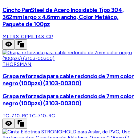
Cincho PanSteel de Acero Inoxidable Tipo 304,
362mm largo x 4.6mm ancho, Color Metálico,
Paquete de 100pz
MLT4S-CP
MLT4S-CP
THORSMAN
Grapa reforzada para cable redondo de 7mm color
negro (100pzs) (3103-00300)
Grapa reforzada para cable redondo de 7mm color
negro (100pzs) (3103-00300)
TC-710-RC
TC-710-RC