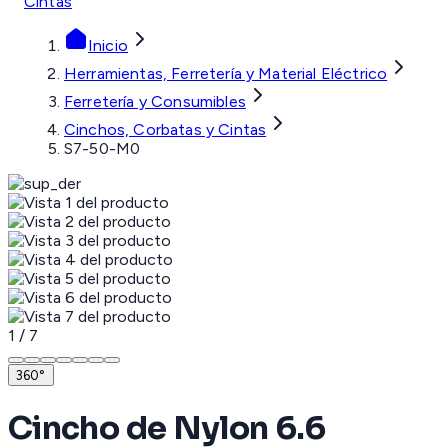
Cintas
Inicio
Herramientas, Ferretería y Material Eléctrico
Ferretería y Consumibles
Cinchos, Corbatas y Cintas
S7-50-M0
1
/
7
360°
Cincho de Nylon 6.6