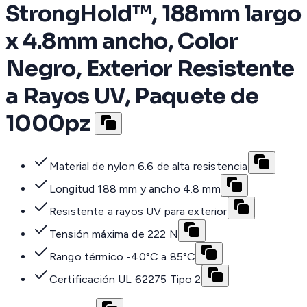
StrongHold™, 188mm largo
x 4.8mm ancho, Color
Negro, Exterior Resistente
a Rayos UV, Paquete de
1000pz
Material de nylon 6.6 de alta resistencia
Longitud 188 mm y ancho 4.8 mm
Resistente a rayos UV para exterior
Tensión máxima de 222 N
Rango térmico -40°C a 85°C
Certificación UL 62275 Tipo 2