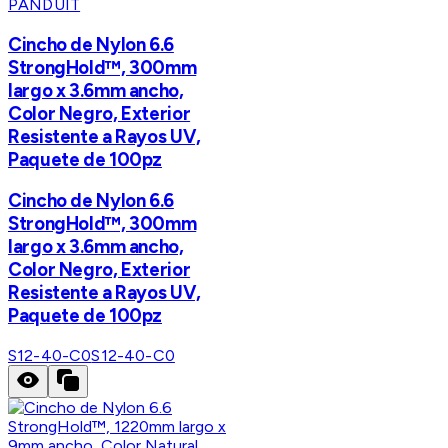
PANDUIT
Cincho de Nylon 6.6
StrongHold™, 300mm
largo x 3.6mm ancho,
Color Negro, Exterior
Resistente a Rayos UV,
Paquete de 100pz
Cincho de Nylon 6.6
StrongHold™, 300mm
largo x 3.6mm ancho,
Color Negro, Exterior
Resistente a Rayos UV,
Paquete de 100pz
S12-40-C0
S12-40-C0