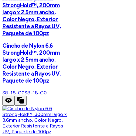
StrongHold™, 200mm
largo x 2.5mm ancho,
Color Negro, Exterior
Resistente a Rayos UV,
Paquete de 100pz
Cincho de Nylon 6.6
StrongHold™, 200mm
largo x 2.5mm ancho,
Color Negro, Exterior
Resistente a Rayos UV,
Paquete de 100pz
S8-18-C0
S8-18-C0