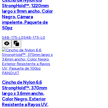
Cincho de Nylon 6.6
StrongHold™, 1220mm
largo x 9mm ancho, Color
Negro, Cámara
impelente, Paquete de
50pz
S48-175-L0
S48-175-L0
PANDUIT
Cincho de Nylon 6.6
StrongHold™, 370mm
largo x 3.6mm ancho,
Color Negro, Exterior
Resistente a Rayos UV,