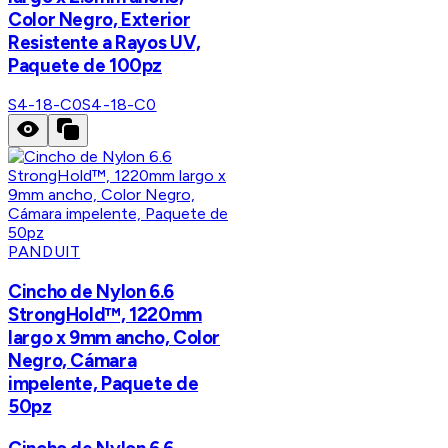
Color Negro, Exterior
Resistente a Rayos UV,
Paquete de 100pz
S4-18-C0
S4-18-C0
PANDUIT
Cincho de Nylon 6.6
StrongHold™, 1220mm
largo x 9mm ancho, Color
Negro, Cámara
impelente, Paquete de
50pz