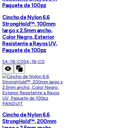
Paquete de 100pz
Cincho de Nylon 6.6
StrongHold™, 100mm
largo x 2.5mm ancho,
Color Negro, Exterior
Resistente a Rayos UV,
Paquete de 100pz
S4-18-C0
S4-18-C0
PANDUIT
Cincho de Nylon 6.6
StrongHold™, 200mm
largo x 2.5mm ancho,