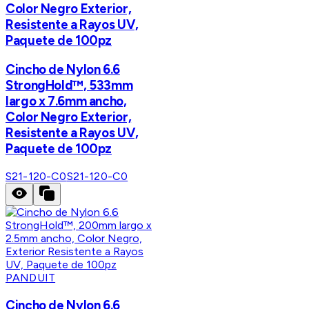
Color Negro Exterior,
Resistente a Rayos UV,
Paquete de 100pz
Cincho de Nylon 6.6
StrongHold™, 533mm
largo x 7.6mm ancho,
Color Negro Exterior,
Resistente a Rayos UV,
Paquete de 100pz
S21-120-C0
S21-120-C0
PANDUIT
Cincho de Nylon 6.6