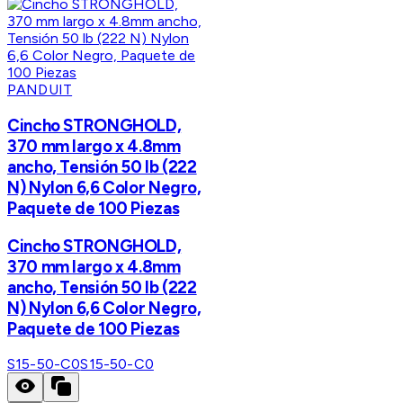
PANDUIT
Cincho STRONGHOLD,
370 mm largo x 4.8mm
ancho, Tensión 50 lb (222
N) Nylon 6,6 Color Negro,
Paquete de 100 Piezas
Cincho STRONGHOLD,
370 mm largo x 4.8mm
ancho, Tensión 50 lb (222
N) Nylon 6,6 Color Negro,
Paquete de 100 Piezas
S15-50-C0
S15-50-C0