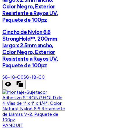
Color Negro, Exterior
Resistente a Rayos UV,
Paquete de 100pz
Cincho de Nylon 6.6
StrongHold™, 200mm
largo x 2.5mm ancho,
Color Negro, Exterior
Resistente a Rayos UV,
Paquete de 100pz
S8-18-C0
S8-18-C0
PANDUIT