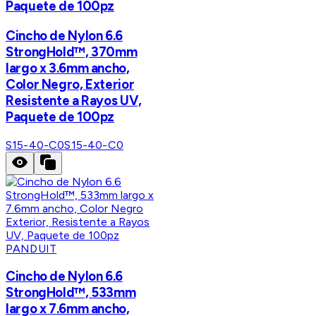
Paquete de 100pz
Cincho de Nylon 6.6
StrongHold™, 370mm
largo x 3.6mm ancho,
Color Negro, Exterior
Resistente a Rayos UV,
Paquete de 100pz
S15-40-C0
S15-40-C0
PANDUIT
Cincho de Nylon 6.6
StrongHold™, 533mm
largo x 7.6mm ancho,