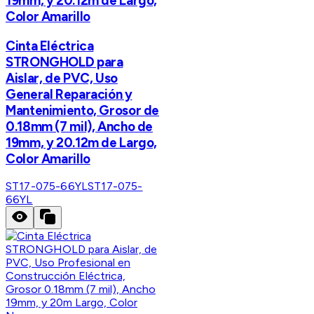
19mm, y 20.12m de Largo,
Color Amarillo
Cinta Eléctrica
STRONGHOLD para
Aislar, de PVC, Uso
General Reparación y
Mantenimiento, Grosor de
0.18mm (7 mil), Ancho de
19mm, y 20.12m de Largo,
Color Amarillo
ST17-075-66YL
ST17-075-
66YL