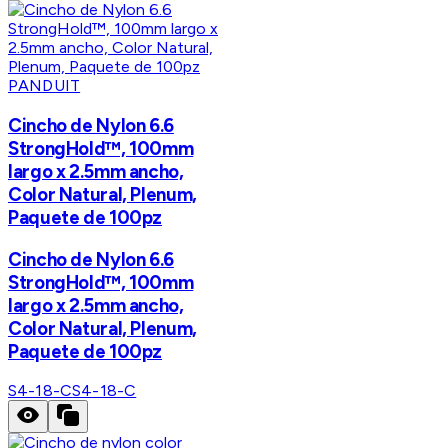
PANDUIT
Cincho de Nylon 6.6
StrongHold™, 100mm
largo x 2.5mm ancho,
Color Natural, Plenum,
Paquete de 100pz
Cincho de Nylon 6.6
StrongHold™, 100mm
largo x 2.5mm ancho,
Color Natural, Plenum,
Paquete de 100pz
S4-18-C
S4-18-C