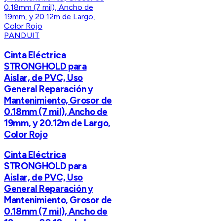
PANDUIT
Cinta Eléctrica
STRONGHOLD para
Aislar, de PVC, Uso
General Reparación y
Mantenimiento, Grosor de
0.18mm (7 mil), Ancho de
19mm, y 20.12m de Largo,
Color Rojo
Cinta Eléctrica
STRONGHOLD para
Aislar, de PVC, Uso
General Reparación y
Mantenimiento, Grosor de
0.18mm (7 mil), Ancho de