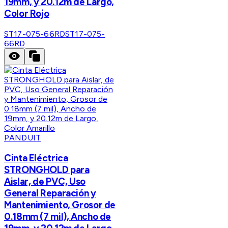
19mm, y 20.12m de Largo,
Color Rojo
ST17-075-66RD
ST17-075-
66RD
PANDUIT
Cinta Eléctrica
STRONGHOLD para
Aislar, de PVC, Uso
General Reparación y
Mantenimiento, Grosor de
0.18mm (7 mil), Ancho de