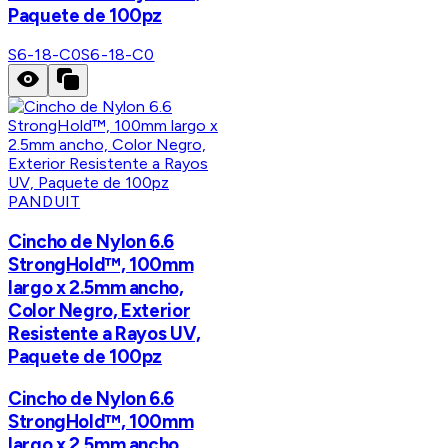
Paquete de 100pz
S6-18-C0
S6-18-C0
PANDUIT
Cincho de Nylon 6.6
StrongHold™, 100mm
largo x 2.5mm ancho,
Color Negro, Exterior
Resistente a Rayos UV,
Paquete de 100pz
Cincho de Nylon 6.6
StrongHold™, 100mm
largo x 2.5mm ancho,