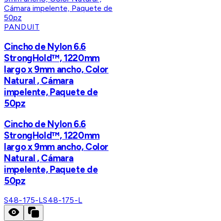
PANDUIT
Cincho de Nylon 6.6
StrongHold™, 1220mm
largo x 9mm ancho, Color
Natural , Cámara
impelente, Paquete de
50pz
Cincho de Nylon 6.6
StrongHold™, 1220mm
largo x 9mm ancho, Color
Natural , Cámara
impelente, Paquete de
50pz
S48-175-L
S48-175-L