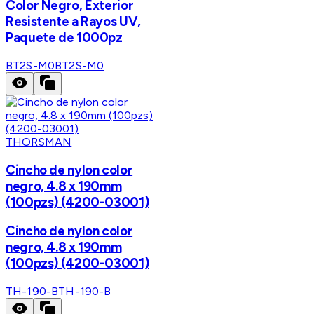
Color Negro, Exterior
Resistente a Rayos UV,
Paquete de 1000pz
BT2S-M0
BT2S-M0
THORSMAN
Cincho de nylon color
negro, 4.8 x 190mm
(100pzs) (4200-03001)
Cincho de nylon color
negro, 4.8 x 190mm
(100pzs) (4200-03001)
TH-190-B
TH-190-B