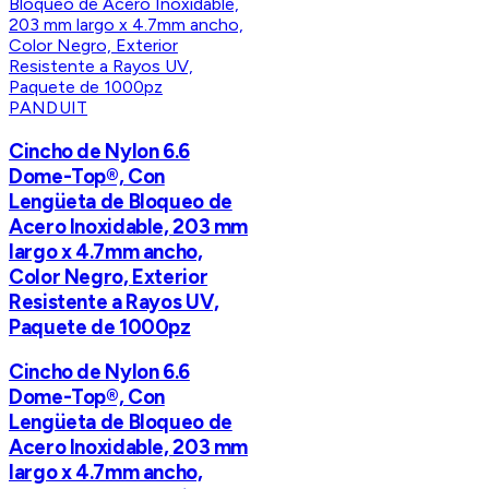
PANDUIT
Cincho de Nylon 6.6
Dome-Top®, Con
Lengüeta de Bloqueo de
Acero Inoxidable, 203 mm
largo x 4.7mm ancho,
Color Negro, Exterior
Resistente a Rayos UV,
Paquete de 1000pz
Cincho de Nylon 6.6
Dome-Top®, Con
Lengüeta de Bloqueo de
Acero Inoxidable, 203 mm
largo x 4.7mm ancho,