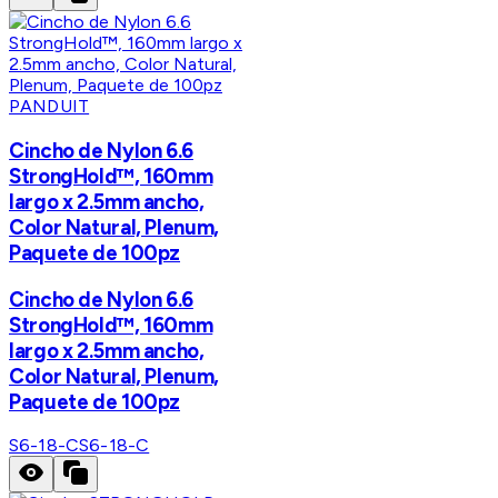
PANDUIT
Cincho de Nylon 6.6
StrongHold™, 160mm
largo x 2.5mm ancho,
Color Natural, Plenum,
Paquete de 100pz
Cincho de Nylon 6.6
StrongHold™, 160mm
largo x 2.5mm ancho,
Color Natural, Plenum,
Paquete de 100pz
S6-18-C
S6-18-C