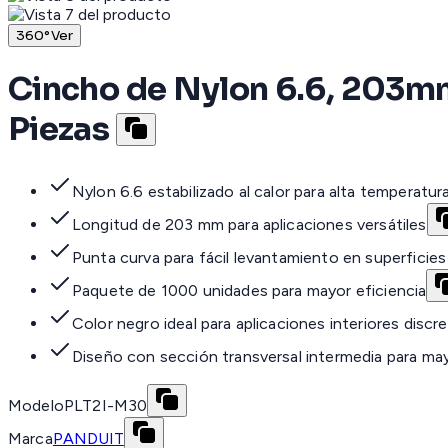
360°
Ver
Cincho de Nylon 6.6, 203m
Piezas
Nylon 6.6 estabilizado al calor para alta temperatur
Longitud de 203 mm para aplicaciones versátiles
Punta curva para fácil levantamiento en superficies
Paquete de 1000 unidades para mayor eficiencia
Color negro ideal para aplicaciones interiores discr
Diseño con sección transversal intermedia para may
Modelo
PLT2I-M30
Marca
PANDUIT