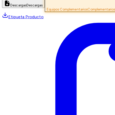
Descargas
Descargas
Equipos Complementarios
Complementario
Etiqueta Producto