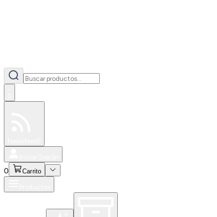
0
Especiales
Newsfeed
0
Iniciar Sesión
0
Carrito
Productos