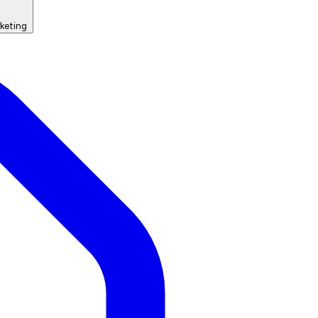
keting