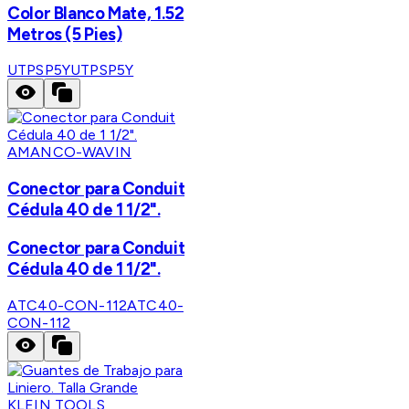
Color Blanco Mate, 1.52
Metros (5 Pies)
UTPSP5Y
UTPSP5Y
AMANCO-WAVIN
Conector para Conduit
Cédula 40 de 1 1/2".
Conector para Conduit
Cédula 40 de 1 1/2".
ATC40-CON-112
ATC40-
CON-112
KLEIN TOOLS