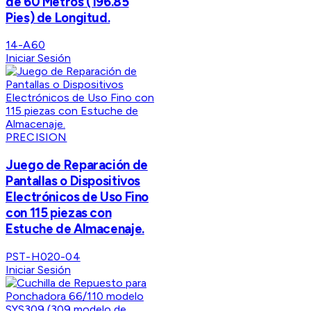
de 60 Metros (196.85
Pies) de Longitud.
14-A60
Iniciar Sesión
PRECISION
Juego de Reparación de
Pantallas o Dispositivos
Electrónicos de Uso Fino
con 115 piezas con
Estuche de Almacenaje.
PST-H020-04
Iniciar Sesión