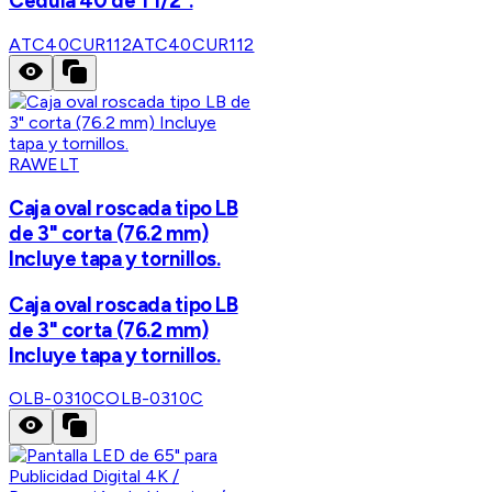
Cédula 40 de 1 1/2".
ATC40CUR112
ATC40CUR112
RAWELT
Caja oval roscada tipo LB
de 3" corta (76.2 mm)
Incluye tapa y tornillos.
Caja oval roscada tipo LB
de 3" corta (76.2 mm)
Incluye tapa y tornillos.
OLB-0310C
OLB-0310C