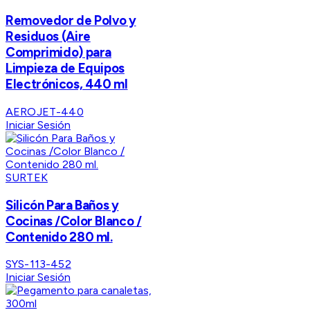
Removedor de Polvo y
Residuos (Aire
Comprimido) para
Limpieza de Equipos
Electrónicos, 440 ml
AEROJET-440
Iniciar Sesión
SURTEK
Silicón Para Baños y
Cocinas /Color Blanco /
Contenido 280 ml.
SYS-113-452
Iniciar Sesión