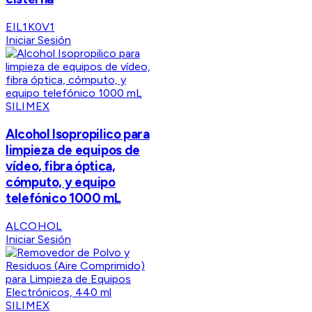
EIL1K0V1
Iniciar Sesión
SILIMEX
Alcohol Isopropilico para
limpieza de equipos de
vídeo, fibra óptica,
cómputo, y equipo
telefónico 1000 mL
ALCOHOL
Iniciar Sesión
SILIMEX