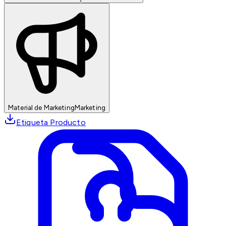
Material de Marketing
Marketing
Etiqueta Producto