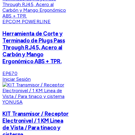
EPCOM POWERLINE
Herramienta de Corte y
Terminado de Plugs Pass
Through RJ45, Acero al
Carbón y Mango
Ergonómico ABS + TPR.
EP670
Iniciar Sesión
YONUSA
KIT Transmisor / Receptor
Electronivel / 1 KM Linea
de Vista / Para tinaco y
cisterna