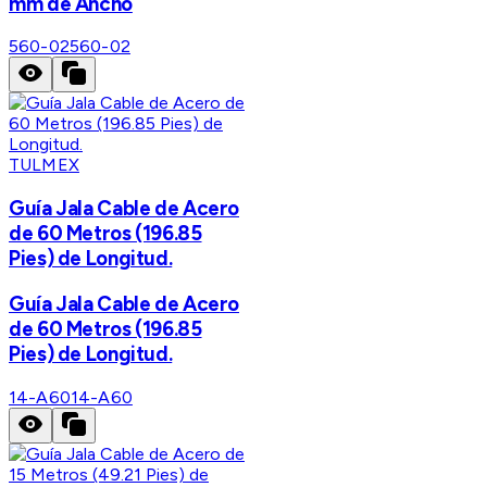
mm de Ancho
560-02
560-02
TULMEX
Guía Jala Cable de Acero
de 60 Metros (196.85
Pies) de Longitud.
Guía Jala Cable de Acero
de 60 Metros (196.85
Pies) de Longitud.
14-A60
14-A60