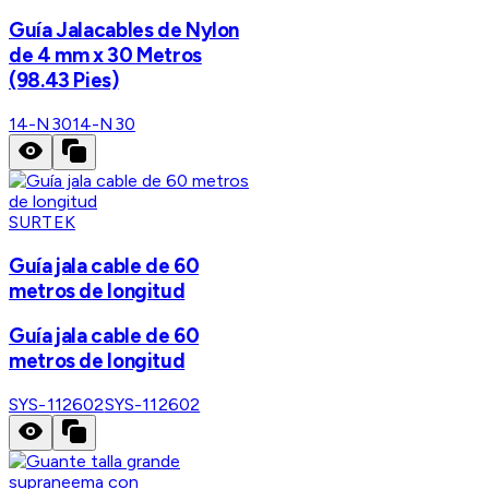
Guía Jalacables de Nylon
de 4 mm x 30 Metros
(98.43 Pies)
14-N30
14-N30
SURTEK
Guía jala cable de 60
metros de longitud
Guía jala cable de 60
metros de longitud
SYS-112602
SYS-112602