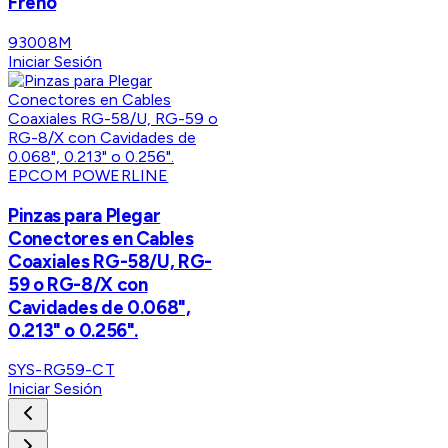
Freno
93008M
Iniciar Sesión
EPCOM POWERLINE
Pinzas para Plegar
Conectores en Cables
Coaxiales RG-58/U, RG-
59 o RG-8/X con
Cavidades de 0.068",
0.213" o 0.256".
SYS-RG59-CT
Iniciar Sesión