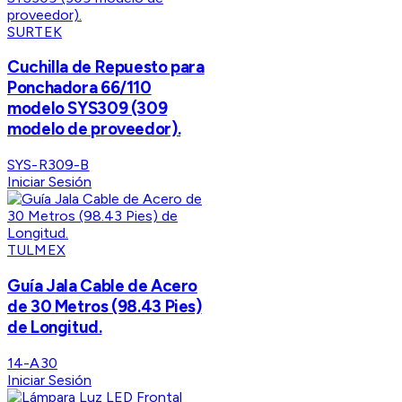
SURTEK
Cuchilla de Repuesto para
Ponchadora 66/110
modelo SYS309 (309
modelo de proveedor).
SYS-R309-B
Iniciar Sesión
TULMEX
Guía Jala Cable de Acero
de 30 Metros (98.43 Pies)
de Longitud.
14-A30
Iniciar Sesión