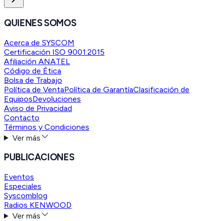
QUIENES SOMOS
Acerca de SYSCOM
Certificación ISO 9001:2015
Afiliación ANATEL
Código de Ética
Bolsa de Trabajo
Política de Venta
Política de Garantía
Clasificación de
Equipos
Devoluciones
Aviso de Privacidad
Contacto
Términos y Condiciones
Ver más
PUBLICACIONES
Eventos
Especiales
Syscomblog
Radios KENWOOD
Ver más