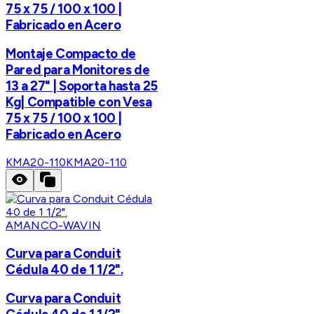
75 x 75 / 100 x 100 |
Fabricado en Acero
Montaje Compacto de
Pared para Monitores de
13 a 27" | Soporta hasta 25
Kg| Compatible con Vesa
75 x 75 / 100 x 100 |
Fabricado en Acero
KMA20-110
KMA20-110
AMANCO-WAVIN
Curva para Conduit
Cédula 40 de 1 1/2".
Curva para Conduit