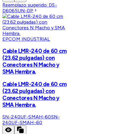
Reemplazo sugerido:
DS-
D6065UN-DP
EPCOM INDUSTRIAL
Cable LMR-240 de 60 cm
(23.62 pulgadas) con
Conectores N Macho y
SMA Hembra.
Cable LMR-240 de 60 cm
(23.62 pulgadas) con
Conectores N Macho y
SMA Hembra.
SN-240UF-SMAH-60
SN-
240UF-SMAH-60