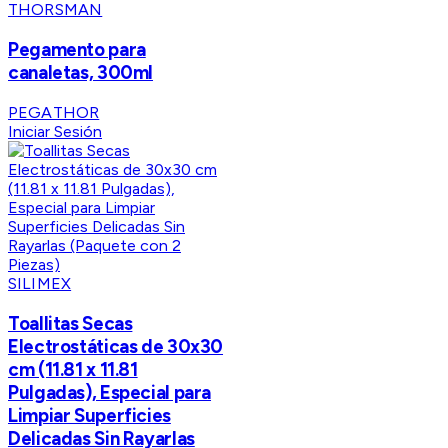
THORSMAN
Pegamento para
canaletas, 300ml
PEGATHOR
Iniciar Sesión
SILIMEX
Toallitas Secas
Electrostáticas de 30x30
cm (11.81 x 11.81
Pulgadas), Especial para
Limpiar Superficies
Delicadas Sin Rayarlas