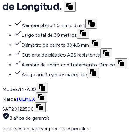
de Longitud.
Alambre plano 1.5 mm x 3 mm
Largo total de 30 metros
Diámetro de carrete 304.8 mm
Cubierta de plástico ABS resistente
Alambre de acero con tratamiento térmico
Asa pequeña y muy manejable
Modelo
14-A30
Marca
TULMEX
SAT
20122500
3 años de garantía
Inicia sesión para ver precios especiales