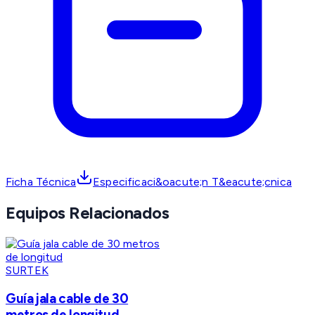
Ficha Técnica
Especificaci&oacute;n T&eacute;cnica
Equipos Relacionados
SURTEK
Guía jala cable de 30
metros de longitud