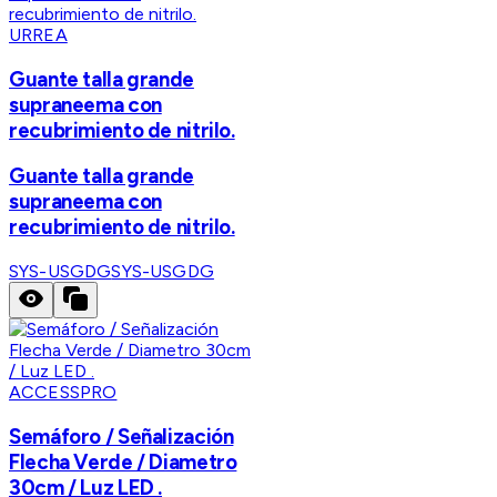
URREA
Guante talla grande
supraneema con
recubrimiento de nitrilo.
Guante talla grande
supraneema con
recubrimiento de nitrilo.
SYS-USGDG
SYS-USGDG
ACCESSPRO
Semáforo / Señalización
Flecha Verde / Diametro
30cm / Luz LED .