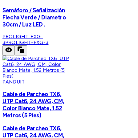
Semáforo / Señalización
Flecha Verde / Diametro
30cm / Luz LED .
PROLIGHT-FXG-
3
PROLIGHT-FXG-3
PANDUIT
Cable de Parcheo TX6,
UTP Cat6, 24 AWG, CM,
Color Blanco Mate, 1.52
Metros (5 Pies)
Cable de Parcheo TX6,
UTP Cat6, 24 AWG, CM,