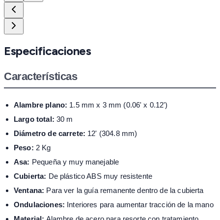
Especificaciones
Características
Alambre plano:
1.5 mm x 3 mm (0.06' x 0.12')
Largo total:
30 m
Diámetro de carrete:
12' (304.8 mm)
Peso:
2 Kg
Asa:
Pequeña y muy manejable
Cubierta:
De plástico ABS muy resistente
Ventana:
Para ver la guía remanente dentro de la cubierta
Ondulaciones:
Interiores para aumentar tracción de la mano
Material:
Alambre de acero para resorte con tratamiento