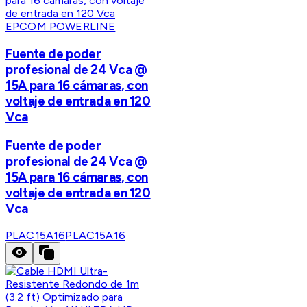
EPCOM POWERLINE
Fuente de poder
profesional de 24 Vca @
15A para 16 cámaras, con
voltaje de entrada en 120
Vca
Fuente de poder
profesional de 24 Vca @
15A para 16 cámaras, con
voltaje de entrada en 120
Vca
PLAC15A16
PLAC15A16