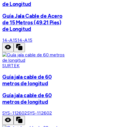
de Longitud
Guía Jala Cable de Acero
de 15 Metros (49.21 Pies)
de Longitud
14-A15
14-A15
SURTEK
Guía jala cable de 60
metros de longitud
Guía jala cable de 60
metros de longitud
SYS-112602
SYS-112602