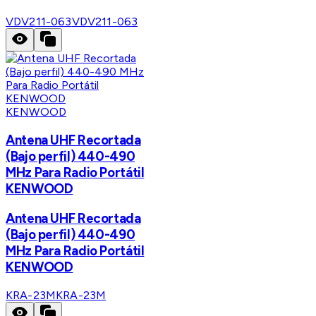
VDV211-063
VDV211-063
KENWOOD
Antena UHF Recortada
(Bajo perfil) 440-490
MHz Para Radio Portátil
KENWOOD
Antena UHF Recortada
(Bajo perfil) 440-490
MHz Para Radio Portátil
KENWOOD
KRA-23M
KRA-23M