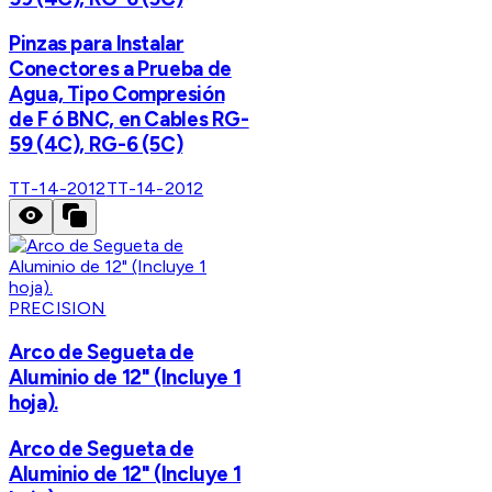
Pinzas para Instalar
Conectores a Prueba de
Agua, Tipo Compresión
de F ó BNC, en Cables RG-
59 (4C), RG-6 (5C)
TT-14-2012
TT-14-2012
PRECISION
Arco de Segueta de
Aluminio de 12" (Incluye 1
hoja).
Arco de Segueta de
Aluminio de 12" (Incluye 1