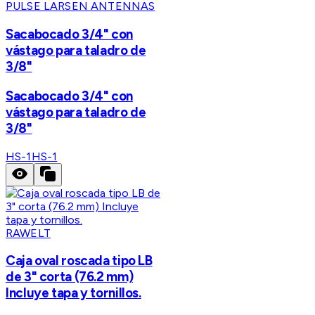
PULSE LARSEN ANTENNAS
Sacabocado 3/4" con
vástago para taladro de
3/8"
Sacabocado 3/4" con
vástago para taladro de
3/8"
HS-1
HS-1
RAWELT
Caja oval roscada tipo LB
de 3" corta (76.2 mm)
Incluye tapa y tornillos.