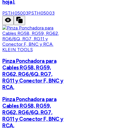
hoja).
PSTH05003
PSTH05003
KLEIN TOOLS
Pinza Ponchadora para
Cables RG58, RG59,
RG62, RG6/6Q, RG7,
RG11 y Conector F, BNC y
RCA.
Pinza Ponchadora para
Cables RG58, RG59,
RG62, RG6/6Q, RG7,
RG11 y Conector F, BNC y
RCA.