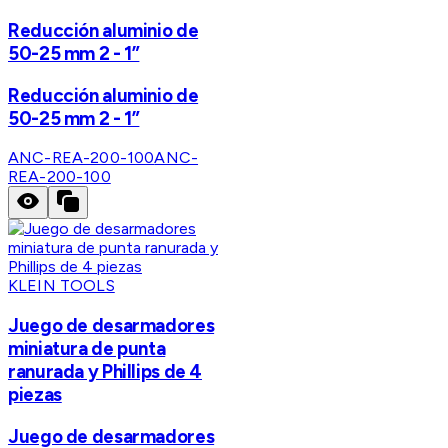
Reducción aluminio de
50-25 mm 2 - 1”
Reducción aluminio de
50-25 mm 2 - 1”
ANC-REA-200-100
ANC-
REA-200-100
KLEIN TOOLS
Juego de desarmadores
miniatura de punta
ranurada y Phillips de 4
piezas
Juego de desarmadores