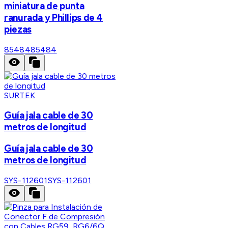
miniatura de punta
ranurada y Phillips de 4
piezas
85484
85484
SURTEK
Guía jala cable de 30
metros de longitud
Guía jala cable de 30
metros de longitud
SYS-112601
SYS-112601