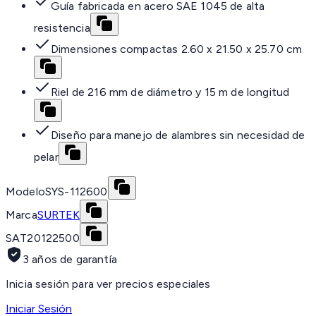
Guía fabricada en acero SAE 1045 de alta
resistencia
Dimensiones compactas 2.60 x 21.50 x 25.70 cm
Riel de 216 mm de diámetro y 15 m de longitud
Diseño para manejo de alambres sin necesidad de
pelar
Modelo
SYS-112600
Marca
SURTEK
SAT
20122500
3 años de garantía
Inicia sesión para ver precios especiales
Iniciar Sesión