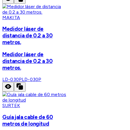
MAKITA
Medidor láser de
distancia de 0.2 a 30
metros.
Medidor láser de
distancia de 0.2 a 30
metros.
LD-030P
LD-030P
SURTEK
Guía jala cable de 60
metros de longitud