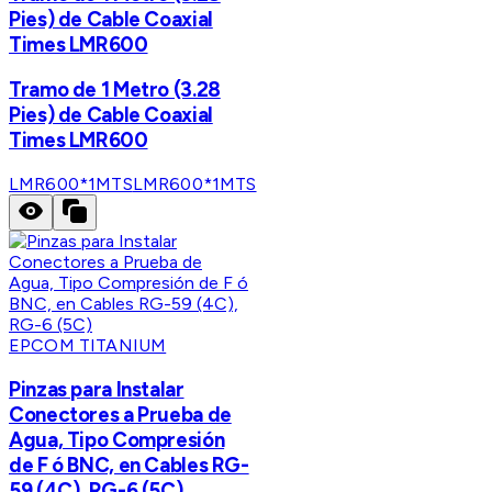
Pies) de Cable Coaxial
Times LMR600
Tramo de 1 Metro (3.28
Pies) de Cable Coaxial
Times LMR600
LMR600*1MTS
LMR600*1MTS
EPCOM TITANIUM
Pinzas para Instalar
Conectores a Prueba de
Agua, Tipo Compresión
de F ó BNC, en Cables RG-
59 (4C), RG-6 (5C)