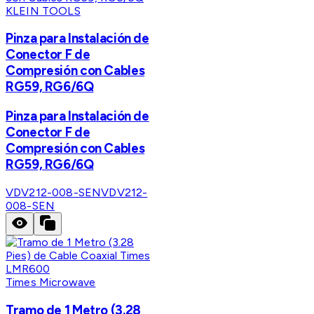
KLEIN TOOLS
Pinza para Instalación de
Conector F de
Compresión con Cables
RG59, RG6/6Q
Pinza para Instalación de
Conector F de
Compresión con Cables
RG59, RG6/6Q
VDV212-008-SEN
VDV212-
008-SEN
Times Microwave
Tramo de 1 Metro (3.28