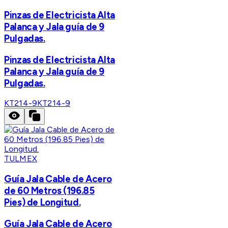
Pinzas de Electricista Alta
Palanca y Jala guía de 9
Pulgadas.
Pinzas de Electricista Alta
Palanca y Jala guía de 9
Pulgadas.
KT214-9
KT214-9
TULMEX
Guía Jala Cable de Acero
de 60 Metros (196.85
Pies) de Longitud.
Guía Jala Cable de Acero