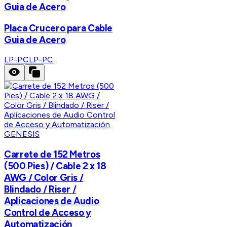
Guia de Acero
Placa Crucero para Cable
Guia de Acero
LP-PC
LP-PC
GENESIS
Carrete de 152 Metros
(500 Pies) / Cable 2 x 18
AWG / Color Gris /
Blindado / Riser /
Aplicaciones de Audio
Control de Acceso y
Automatización