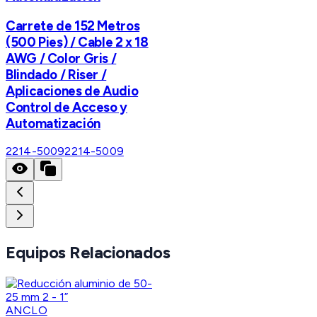
Carrete de 152 Metros
(500 Pies) / Cable 2 x 18
AWG / Color Gris /
Blindado / Riser /
Aplicaciones de Audio
Control de Acceso y
Automatización
2214-5009
2214-5009
Equipos Relacionados
ANCLO