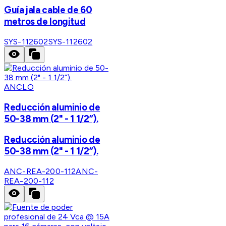
Guía jala cable de 60
metros de longitud
SYS-112602
SYS-112602
ANCLO
Reducción aluminio de
50-38 mm (2" - 1 1/2”).
Reducción aluminio de
50-38 mm (2" - 1 1/2”).
ANC-REA-200-112
ANC-
REA-200-112