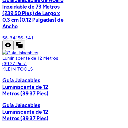
Guía Jalacables de Acero
Inoxidable de 73 Metros
(239.50 Pies) de Largo x
0.3 cm (0.12 Pulgadas) de
Ancho
56-341
56-341
KLEIN TOOLS
Guía Jalacables
Luminiscente de 12
Metros (39.37 Pies)
Guía Jalacables
Luminiscente de 12
Metros (39.37 Pies)