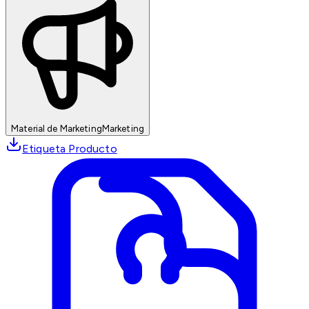
Material de Marketing
Marketing
Etiqueta Producto