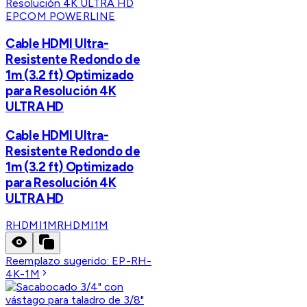
EPCOM POWERLINE
Cable HDMI Ultra-
Resistente Redondo de
1m (3.2 ft) Optimizado
para Resolución 4K
ULTRA HD
Cable HDMI Ultra-
Resistente Redondo de
1m (3.2 ft) Optimizado
para Resolución 4K
ULTRA HD
RHDMI1M
RHDMI1M
Reemplazo sugerido:
EP-RH-
4K-1M