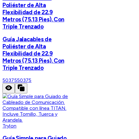
Poliéster de Alta
Flexibilidad de 22.9
Metros (75.13 Pies). Con
Triple Trenzado
Guía Jalacables de
Poliéster de Alta
Flexibilidad de 22.9
Metros (75.13 Pies). Con
Triple Trenzado
50375
50375
Trylon
Guía Simple para Guiado