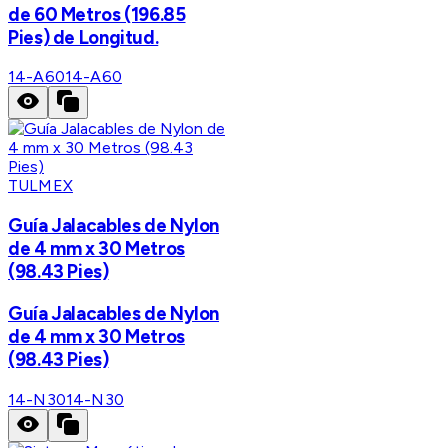
de 60 Metros (196.85
Pies) de Longitud.
14-A60
14-A60
TULMEX
Guía Jalacables de Nylon
de 4 mm x 30 Metros
(98.43 Pies)
Guía Jalacables de Nylon
de 4 mm x 30 Metros
(98.43 Pies)
14-N30
14-N30