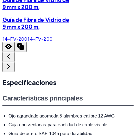
Guía de Fibra de Vidrio de
9 mm x 200 m.
Guía de Fibra de Vidrio de
9 mm x 200 m.
14-FV-200
14-FV-200
Especificaciones
Características principales
Ojo agrandado acomoda 5 alambres calibre 12 AWG
Caja con ventanas para cantidad de cable visible
Guía de acero SAE 1045 para durabilidad