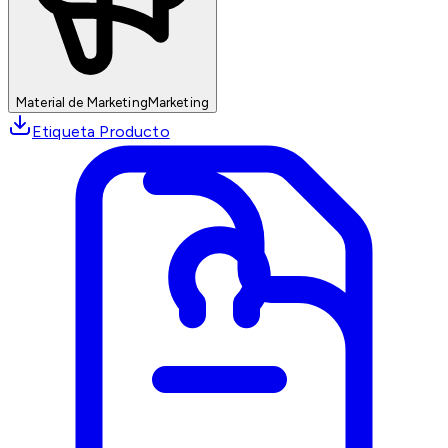
Material de Marketing
Marketing
Etiqueta Producto