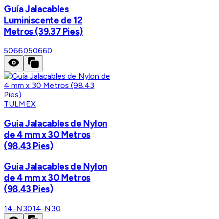
Guía Jalacables
Luminiscente de 12
Metros (39.37 Pies)
50660
50660
TULMEX
Guía Jalacables de Nylon
de 4 mm x 30 Metros
(98.43 Pies)
Guía Jalacables de Nylon
de 4 mm x 30 Metros
(98.43 Pies)
14-N30
14-N30