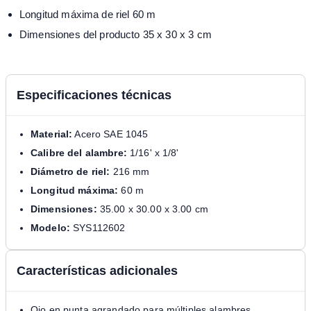
Longitud máxima de riel 60 m
Dimensiones del producto 35 x 30 x 3 cm
Especificaciones técnicas
Material:
Acero SAE 1045
Calibre del alambre:
1/16' x 1/8'
Diámetro de riel:
216 mm
Longitud máxima:
60 m
Dimensiones:
35.00 x 30.00 x 3.00 cm
Modelo:
SYS112602
Características adicionales
Ojo en punta agrandado para múltiples alambres