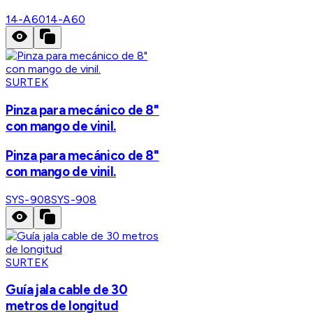
14-A60
14-A60
SURTEK
Pinza para mecánico de 8"
con mango de vinil.
Pinza para mecánico de 8"
con mango de vinil.
SYS-908
SYS-908
SURTEK
Guía jala cable de 30
metros de longitud