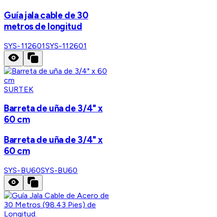
Guía jala cable de 30
metros de longitud
SYS-112601
SYS-112601
SURTEK
Barreta de uña de 3/4" x
60 cm
Barreta de uña de 3/4" x
60 cm
SYS-BU60
SYS-BU60