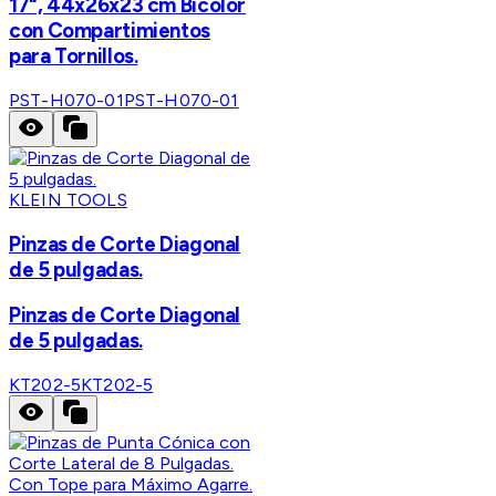
17", 44x26x23 cm Bicolor
con Compartimientos
para Tornillos.
PST-H070-01
PST-H070-01
KLEIN TOOLS
Pinzas de Corte Diagonal
de 5 pulgadas.
Pinzas de Corte Diagonal
de 5 pulgadas.
KT202-5
KT202-5