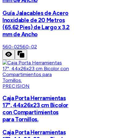
mm de Ancho
Guía Jalacables de Acero
Inoxidable de 20 Metros
(65.62 Pies) de Largo x 3.2
mm de Ancho
560-02
560-02
PRECISION
Caja Porta Herramientas
17", 44x26x23 cm Bicolor
con Compartimientos
para Tornillos.
Caja Porta Herramientas