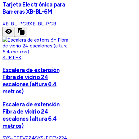
Tarjeta Electrónica para
Barreras XB-BL-6M
XB-BL-PCB
XB-BL-PCB
SURTEK
Escalera de extensión
Fibra de vidrio 24
escalones (altura 6.4
metros)
Escalera de extensión
Fibra de vidrio 24
escalones (altura 6.4
metros)
SYS-EEFV224
SYS-EEFV224