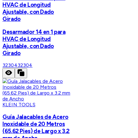
HVAC de Longitud
Ajustable, con Dado
Girado
Desarmador 14 en 1 para
HVAC de Longitud
Ajustable, con Dado
Girado
32304
32304
KLEIN TOOLS
Guía Jalacables de Acero
Inoxidable de 20 Metros
(65.62 Pies) de Largo x 3.2