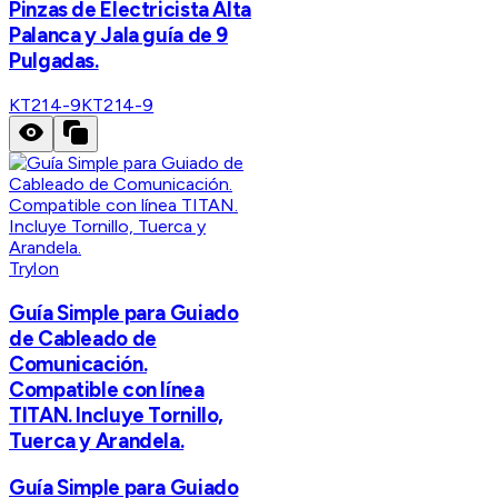
Pinzas de Electricista Alta
Palanca y Jala guía de 9
Pulgadas.
KT214-9
KT214-9
Trylon
Guía Simple para Guiado
de Cableado de
Comunicación.
Compatible con línea
TITAN. Incluye Tornillo,
Tuerca y Arandela.
Guía Simple para Guiado