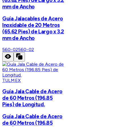
(65.62 Pies) de Largo x 3.2
mm de Ancho
Guía Jalacables de Acero
Inoxidable de 20 Metros
(65.62 Pies) de Largo x 3.2
mm de Ancho
560-02
560-02
TULMEX
Guía Jala Cable de Acero
de 60 Metros (196.85
Pies) de Longitud.
Guía Jala Cable de Acero
de 60 Metros (196.85