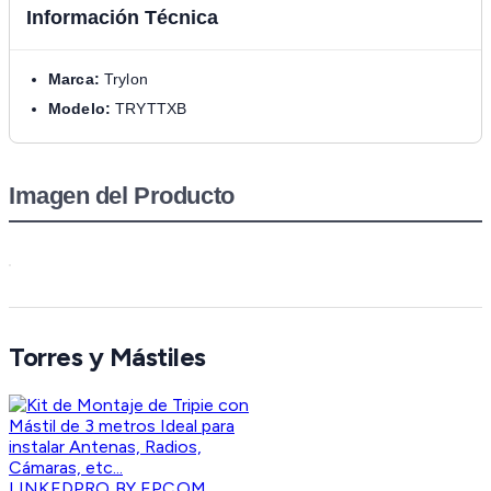
Información Técnica
Marca:
Trylon
Modelo:
TRYTTXB
Imagen del Producto
Torres y Mástiles
LINKEDPRO BY EPCOM