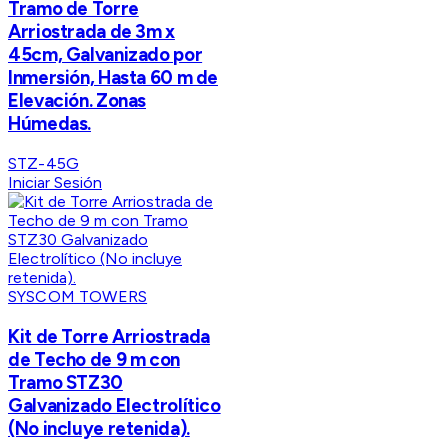
Tramo de Torre
Arriostrada de 3m x
45cm, Galvanizado por
Inmersión, Hasta 60 m de
Elevación. Zonas
Húmedas.
STZ-45G
Iniciar Sesión
SYSCOM TOWERS
Kit de Torre Arriostrada
de Techo de 9 m con
Tramo STZ30
Galvanizado Electrolítico
(No incluye retenida).