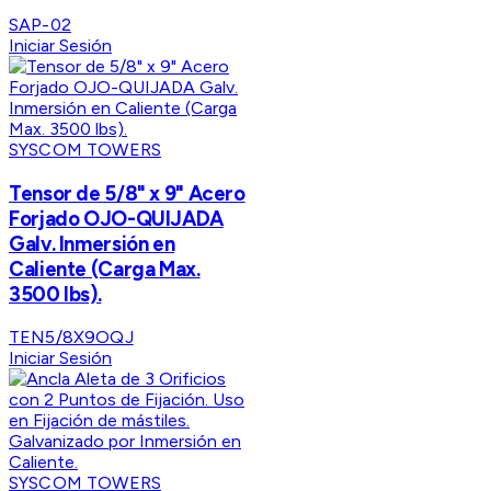
SAP-02
Iniciar Sesión
SYSCOM TOWERS
Tensor de 5/8" x 9" Acero
Forjado OJO-QUIJADA
Galv. Inmersión en
Caliente (Carga Max.
3500 lbs).
TEN5/8X9OQJ
Iniciar Sesión
SYSCOM TOWERS