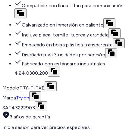
Compatible con línea Titan para comunicación
Galvanizado en inmersión en caliente
Incluye placa, tornillo, tuerca y arandela
Empacado en bolsa plástica transparente
Diseñado para 3 unidades por sección
Fabricado con estándares industriales
4.84.0300.200
Modelo
TRY-T-TXB
Marca
Trylon
SAT
43222903
3 años de garantía
Inicia sesión para ver precios especiales