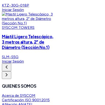
KTZ-30G-018P
Iniciar Sesión
SYSCOM TOWERS
Mástil Ligero Telescópico,
3 metros altura, 2" de
Diámetro (Sección No.1)
SLM-S5G
Iniciar Sesión
QUIENES SOMOS
Acerca de SYSCOM
Certificación ISO 9001:2015
Afiliación ANATEL