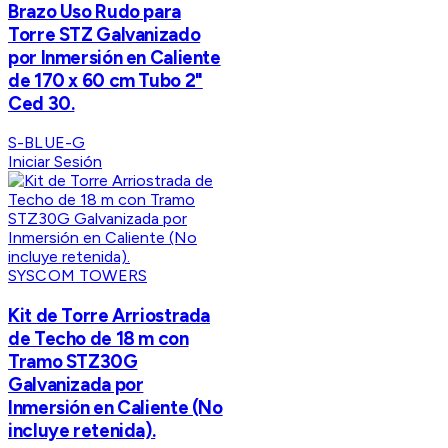
Brazo Uso Rudo para
Torre STZ Galvanizado
por Inmersión en Caliente
de 170 x 60 cm Tubo 2"
Ced 30.
S-BLUE-G
Iniciar Sesión
SYSCOM TOWERS
Kit de Torre Arriostrada
de Techo de 18 m con
Tramo STZ30G
Galvanizada por
Inmersión en Caliente (No
incluye retenida).