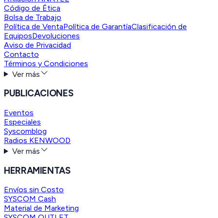
Código de Ética
Bolsa de Trabajo
Política de Venta
Política de Garantía
Clasificación de
Equipos
Devoluciones
Aviso de Privacidad
Contacto
Términos y Condiciones
Ver más
PUBLICACIONES
Eventos
Especiales
Syscomblog
Radios KENWOOD
Ver más
HERRAMIENTAS
Envíos sin Costo
SYSCOM Cash
Material de Marketing
SYSCOM OUTLET