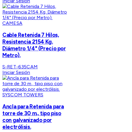
Iniciar Sesión
CAMESA
Cable Retenida 7 Hilos,
Resistencia 2154 Kg.
Diámetro 1/4" (Precio por
Metro).
S-RET-635CAM
Iniciar Sesión
SYSCOM TOWERS
Ancla para Retenida para
torre de 30 m., tipo piso
con galvanizado por
electrólisis.