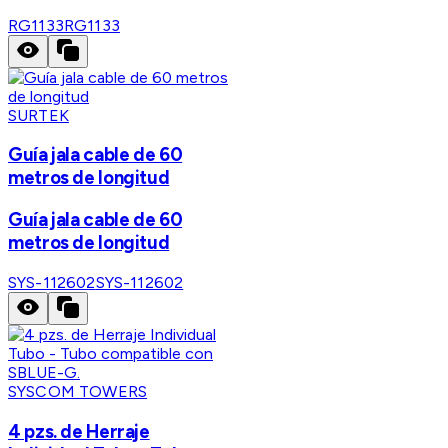
RG1133
RG1133
SURTEK
Guía jala cable de 60
metros de longitud
Guía jala cable de 60
metros de longitud
SYS-112602
SYS-112602
SYSCOM TOWERS
4 pzs. de Herraje