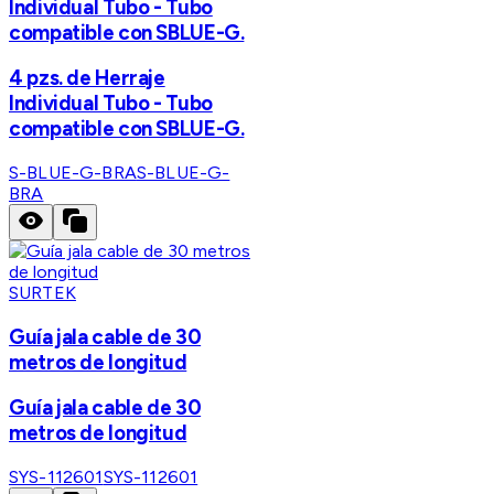
Individual Tubo - Tubo
compatible con SBLUE-G.
4 pzs. de Herraje
Individual Tubo - Tubo
compatible con SBLUE-G.
S-BLUE-G-BRA
S-BLUE-G-
BRA
SURTEK
Guía jala cable de 30
metros de longitud
Guía jala cable de 30
metros de longitud
SYS-112601
SYS-112601