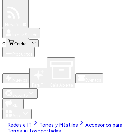
Especiales
Newsfeed
0
Iniciar Sesión
0
Carrito
Productos
Nuevos
Eventos
Para Ti
Caja Abierta
Soporte
Blog
Apps
Redes e IT
Torres y Mástiles
Accesorios para
Torres Autosoportadas