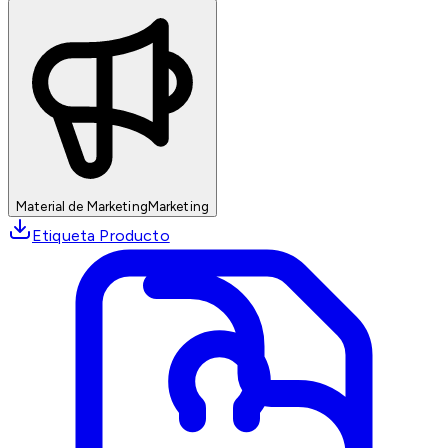
Material de Marketing
Marketing
Etiqueta Producto