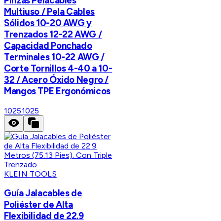
Pinzas Pelacables
Multiuso / Pela Cables
Sólidos 10-20 AWG y
Trenzados 12-22 AWG /
Capacidad Ponchado
Terminales 10-22 AWG /
Corte Tornillos 4-40 a 10-
32 / Acero Óxido Negro /
Mangos TPE Ergonómicos
1025
1025
KLEIN TOOLS
Guía Jalacables de
Poliéster de Alta
Flexibilidad de 22.9