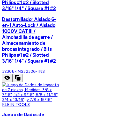
Philips #1 #2 / Slotted
3/16" 1/4" / Square #1 #2
Destornillador Aislado 6-
en-1 Auto-Lock / Aislado
1000V CAT III /
Almohadilla de agarre /
Almacenamiento de
brocas integrado / Bits
Philips #1 #2 / Slotted
3/16" 1/4" / Square #1 #2
32306-INS
32306-INS
KLEIN TOOLS
Juego de Dados de