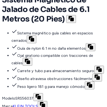
Jalado de Cables de 6.1
Metros (20 Pies)
Sistema magnético guía cables en espacios
cerrados
Guía de nylon 6.1 m no daña elementos
Ojal giratorio compatible con tracciones de
cables
Carrete y tubo para almacenamiento seguro
Diseño atraviesa obstrucciones fácilmente
Peso ligero 181 g para manejo cómodo
Modelo
SRS56037
Marca
KLEIN TOOLS