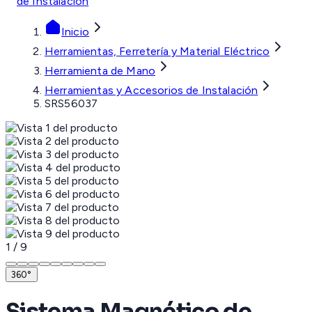
de Instalación
Inicio
Herramientas, Ferretería y Material Eléctrico
Herramienta de Mano
Herramientas y Accesorios de Instalación
SRS56037
1
/
9
360°
Sistema Magnético de