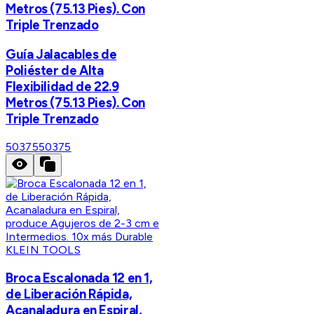
Metros (75.13 Pies). Con
Triple Trenzado
Guía Jalacables de
Poliéster de Alta
Flexibilidad de 22.9
Metros (75.13 Pies). Con
Triple Trenzado
50375
50375
KLEIN TOOLS
Broca Escalonada 12 en 1,
de Liberación Rápida,
Acanaladura en Espiral,