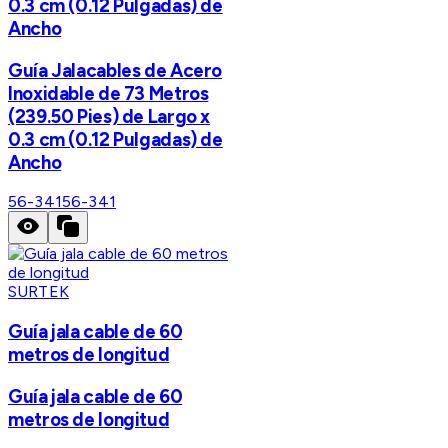
0.3 cm (0.12 Pulgadas) de
Ancho
Guía Jalacables de Acero
Inoxidable de 73 Metros
(239.50 Pies) de Largo x
0.3 cm (0.12 Pulgadas) de
Ancho
56-341
56-341
SURTEK
Guía jala cable de 60
metros de longitud
Guía jala cable de 60
metros de longitud