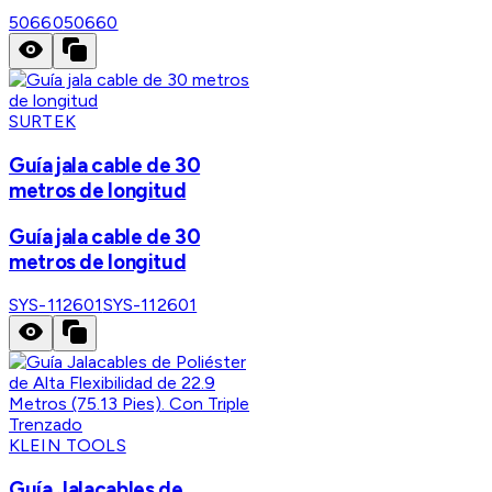
50660
50660
SURTEK
Guía jala cable de 30
metros de longitud
Guía jala cable de 30
metros de longitud
SYS-112601
SYS-112601
KLEIN TOOLS
Guía Jalacables de