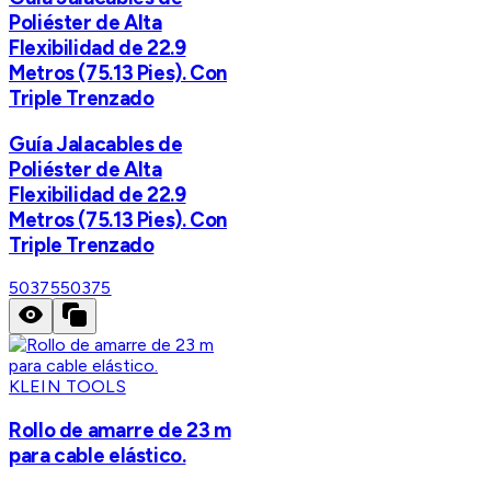
Poliéster de Alta
Flexibilidad de 22.9
Metros (75.13 Pies). Con
Triple Trenzado
Guía Jalacables de
Poliéster de Alta
Flexibilidad de 22.9
Metros (75.13 Pies). Con
Triple Trenzado
50375
50375
KLEIN TOOLS
Rollo de amarre de 23 m
para cable elástico.