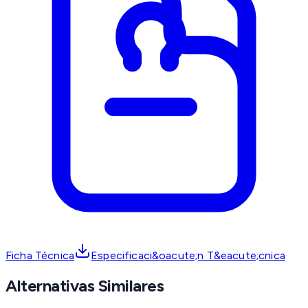
Ficha Técnica
Especificaci&oacute;n T&eacute;cnica
Alternativas Similares