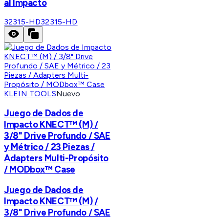
al Impacto
32315-HD
32315-HD
KLEIN TOOLS
Nuevo
Juego de Dados de
Impacto KNECT™ (M) /
3/8" Drive Profundo / SAE
y Métrico / 23 Piezas /
Adapters Multi-Propósito
/ MODbox™ Case
Juego de Dados de
Impacto KNECT™ (M) /
3/8" Drive Profundo / SAE