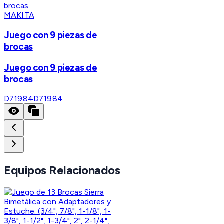
MAKITA
Juego con 9 piezas de
brocas
Juego con 9 piezas de
brocas
D71984
D71984
Equipos Relacionados