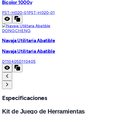
Bicolor 1000v
PST-H020-01
PST-H020-01
DONGCHENG
Navaja Utilitaria Abatible
Navaja Utilitaria Abatible
D110405
D110405
Especificaciones
Kit de Juego de Herramientas