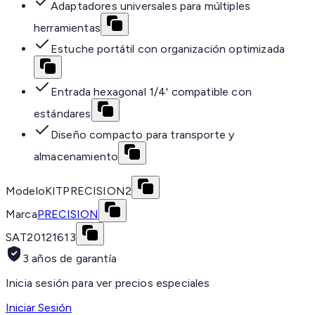
Adaptadores universales para múltiples
herramientas
Estuche portátil con organización optimizada
Entrada hexagonal 1/4' compatible con
estándares
Diseño compacto para transporte y
almacenamiento
Modelo
KITPRECISION2
Marca
PRECISION
SAT
20121613
3 años de garantía
Inicia sesión para ver precios especiales
Iniciar Sesión