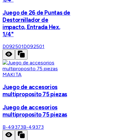
Juego de 26 de Puntas de
Destornillador de
impacto, Entrada Hex.
1/4"
D092501
D092501
MAKITA
Juego de accesorios
multiproposito 75 piezas
Juego de accesorios
multiproposito 75 piezas
B-49373
B-49373