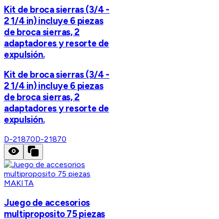
Kit de broca sierras (3/4 -
2 1/4 in) incluye 6 piezas
de broca sierras, 2
adaptadores y resorte de
expulsión.
Kit de broca sierras (3/4 -
2 1/4 in) incluye 6 piezas
de broca sierras, 2
adaptadores y resorte de
expulsión.
D-21870
D-21870
MAKITA
Juego de accesorios
multiproposito 75 piezas