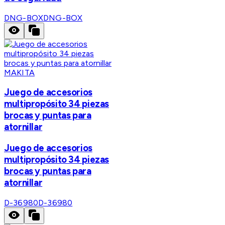
DNG-BOX
DNG-BOX
MAKITA
Juego de accesorios
multipropósito 34 piezas
brocas y puntas para
atornillar
Juego de accesorios
multipropósito 34 piezas
brocas y puntas para
atornillar
D-36980
D-36980