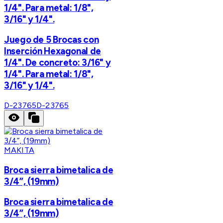
1/4". Para metal: 1/8",
3/16" y 1/4".
Juego de 5 Brocas con
Inserción Hexagonal de
1/4". De concreto: 3/16" y
1/4". Para metal: 1/8",
3/16" y 1/4".
D-23765
D-23765
MAKITA
Broca sierra bimetalica de
3/4”, (19mm)
Broca sierra bimetalica de
3/4”, (19mm)