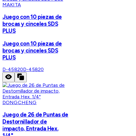
MAKITA
Juego con 10 piezas de
brocas y cinceles SDS
PLUS
Juego con 10 piezas de
brocas y cinceles SDS
PLUS
D-45820
D-45820
DONGCHENG
Juego de 26 de Puntas de
Destornillador de
impacto, Entrada Hex.
1/4"