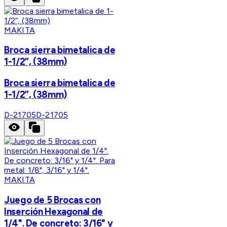
MAKITA
Broca sierra bimetalica de
1-1/2”, (38mm)
Broca sierra bimetalica de
1-1/2”, (38mm)
D-21705
D-21705
MAKITA
Juego de 5 Brocas con
Inserción Hexagonal de
1/4". De concreto: 3/16" y