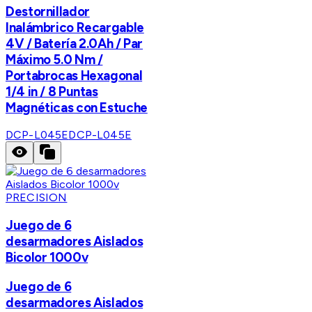
Destornillador
Inalámbrico Recargable
4V / Batería 2.0Ah / Par
Máximo 5.0 Nm /
Portabrocas Hexagonal
1/4 in / 8 Puntas
Magnéticas con Estuche
DCP-L045E
DCP-L045E
PRECISION
Juego de 6
desarmadores Aislados
Bicolor 1000v
Juego de 6
desarmadores Aislados