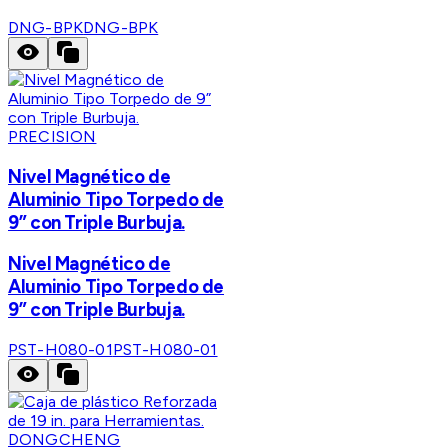
DNG-BPK
DNG-BPK
PRECISION
Nivel Magnético de
Aluminio Tipo Torpedo de
9” con Triple Burbuja.
Nivel Magnético de
Aluminio Tipo Torpedo de
9” con Triple Burbuja.
PST-H080-01
PST-H080-01
DONGCHENG