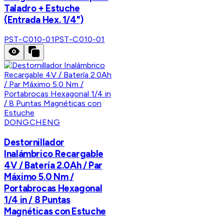
Taladro + Estuche
(Entrada Hex. 1/4")
PST-C010-01
PST-C010-01
DONGCHENG
Destornillador
Inalámbrico Recargable
4V / Batería 2.0Ah / Par
Máximo 5.0 Nm /
Portabrocas Hexagonal
1/4 in / 8 Puntas
Magnéticas con Estuche