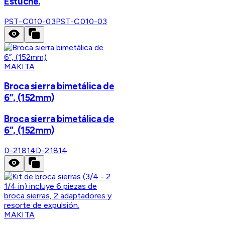
Estuche.
PST-C010-03
PST-C010-03
MAKITA
Broca sierra bimetálica de
6”, (152mm)
Broca sierra bimetálica de
6”, (152mm)
D-21814
D-21814
MAKITA