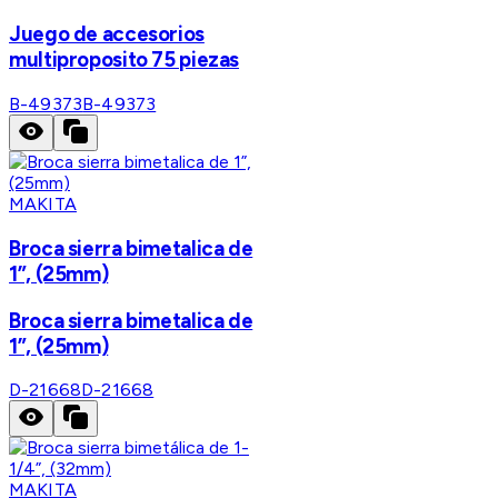
Juego de accesorios
multiproposito 75 piezas
B-49373
B-49373
MAKITA
Broca sierra bimetalica de
1”, (25mm)
Broca sierra bimetalica de
1”, (25mm)
D-21668
D-21668
MAKITA