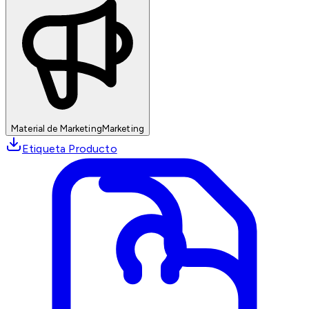
Material de Marketing
Marketing
Etiqueta Producto