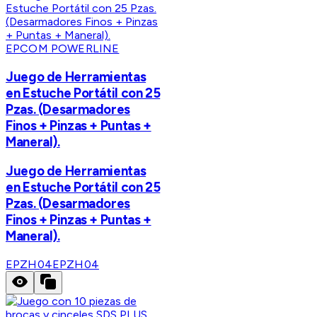
EPCOM POWERLINE
Juego de Herramientas
en Estuche Portátil con 25
Pzas. (Desarmadores
Finos + Pinzas + Puntas +
Maneral).
Juego de Herramientas
en Estuche Portátil con 25
Pzas. (Desarmadores
Finos + Pinzas + Puntas +
Maneral).
EPZH04
EPZH04