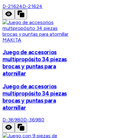
D-21624
D-21624
MAKITA
Juego de accesorios
multipropósito 34 piezas
brocas y puntas para
atornillar
Juego de accesorios
multipropósito 34 piezas
brocas y puntas para
atornillar
D-36980
D-36980