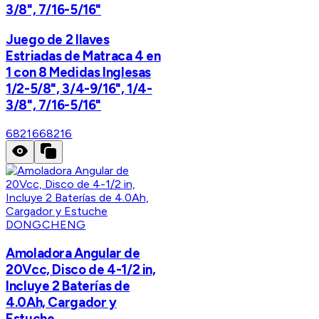
3/8", 7/16-5/16"
Juego de 2 llaves
Estriadas de Matraca 4 en
1 con 8 Medidas Inglesas
1/2-5/8", 3/4-9/16", 1/4-
3/8", 7/16-5/16"
68216
68216
DONGCHENG
Amoladora Angular de
20Vcc, Disco de 4-1/2 in,
Incluye 2 Baterías de
4.0Ah, Cargador y
Estuche