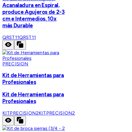
Acanaladura en Espiral,
produce Agujeros de 2-3
cm e Intermedios. 10x
más Durable
QRST11
QRST11
PRECISION
Kit de Herramientas para
Profesionales
Kit de Herramientas para
Profesionales
KITPRECISION2
KITPRECISION2