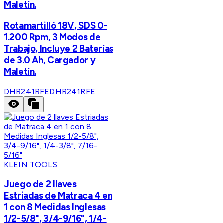
Maletín.
Rotamartilló 18V, SDS 0-
1.200 Rpm, 3 Modos de
Trabajo, Incluye 2 Baterías
de 3.0 Ah, Cargador y
Maletín.
DHR241RFE
DHR241RFE
KLEIN TOOLS
Juego de 2 llaves
Estriadas de Matraca 4 en
1 con 8 Medidas Inglesas
1/2-5/8", 3/4-9/16", 1/4-