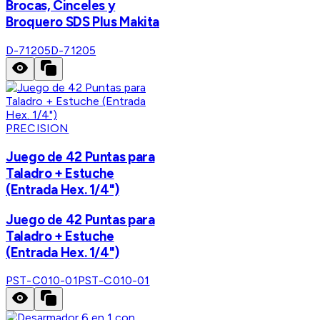
Brocas, Cinceles y
Broquero SDS Plus Makita
D-71205
D-71205
PRECISION
Juego de 42 Puntas para
Taladro + Estuche
(Entrada Hex. 1/4")
Juego de 42 Puntas para
Taladro + Estuche
(Entrada Hex. 1/4")
PST-C010-01
PST-C010-01