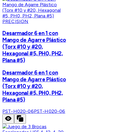
PRECISION
Desarmador 6 en 1 con
Mango de Agarre Plástico
(Torx #10 y #20,
Hexagonal #5, PH0, PH2,
Plana #5)
Desarmador 6 en 1 con
Mango de Agarre Plástico
(Torx #10 y #20,
Hexagonal #5, PH0, PH2,
Plana #5)
PST-H020-06
PST-H020-06