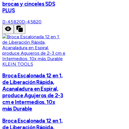
brocas y cinceles SDS
PLUS
D-45820
D-45820
KLEIN TOOLS
Broca Escalonada 12 en 1,
de Liberación Rápida,
Acanaladura en Espiral,
produce Agujeros de 2-3
cm e Intermedios. 10x
más Durable
Broca Escalonada 12 en 1,
de Liberación Rápida,