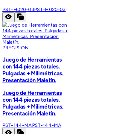
PST-H020-03
PST-H020-03
PRECISION
Juego de Herramientas
con 144 piezas totales.
Pulgadas + Milimétricas.
Presentación Maletín.
Juego de Herramientas
con 144 piezas totales.
Pulgadas + Milimétricas.
Presentación Maletín.
PST-144-MA
PST-144-MA