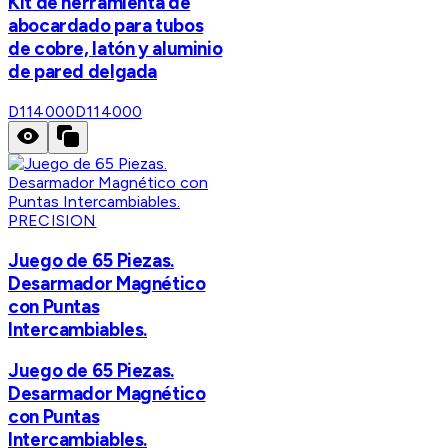
Kit de herramienta de
abocardado para tubos
de cobre, latón y aluminio
de pared delgada
D114000
D114000
PRECISION
Juego de 65 Piezas.
Desarmador Magnético
con Puntas
Intercambiables.
Juego de 65 Piezas.
Desarmador Magnético
con Puntas
Intercambiables.