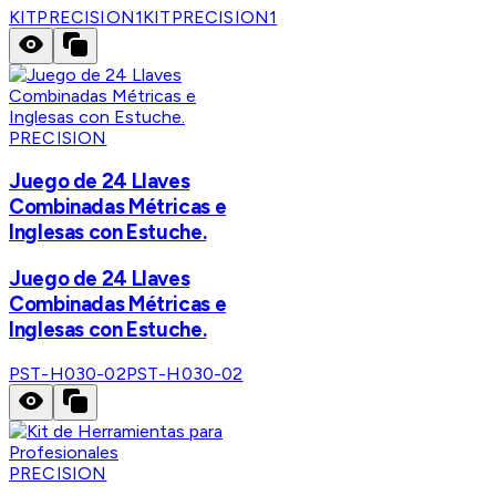
KITPRECISION1
KITPRECISION1
PRECISION
Juego de 24 Llaves
Combinadas Métricas e
Inglesas con Estuche.
Juego de 24 Llaves
Combinadas Métricas e
Inglesas con Estuche.
PST-H030-02
PST-H030-02
PRECISION