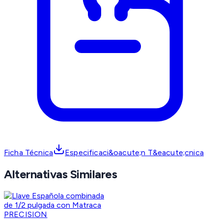
Ficha Técnica
Especificaci&oacute;n T&eacute;cnica
Alternativas Similares
PRECISION