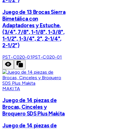
2-1/2")
Juego de 13 Brocas Sierra
Bimetálica con
Adaptadores y Estuche.
(3/4", 7/8", 1-1/8", 1-3/8",
1-1/2", 1-3/4", 2", 2-1/4",
2-1/2")
PST-C020-01
PST-C020-01
MAKITA
Juego de 14 piezas de
Brocas, Cinceles y
Broquero SDS Plus Makita
Juego de 14 piezas de