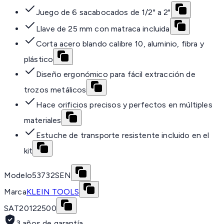
Juego de 6 sacabocados de 1/2" a 2"
Llave de 25 mm con matraca incluida
Corta acero blando calibre 10, aluminio, fibra y
plástico
Diseño ergonómico para fácil extracción de
trozos metálicos
Hace orificios precisos y perfectos en múltiples
materiales
Estuche de transporte resistente incluido en el
kit
Modelo
53732SEN
Marca
KLEIN TOOLS
SAT
20122500
3 años de garantía