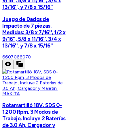
9/16'', 5/8 x 11/16'', 3/4 x
13/16'', y 7/8 x 15/16''
Juego de Dados de
Impacto de 7 piezas,
Medidas: 3/8 x 7/16'', 1/2 x
9/16'', 5/8 x 11/16'', 3/4 x
13/16'', y 7/8 x 15/16''
66070
66070
MAKITA
Rotamartilló 18V, SDS 0-
1.200 Rpm, 3 Modos de
Trabajo, Incluye 2 Baterías
de 3.0 Ah, Cargador y