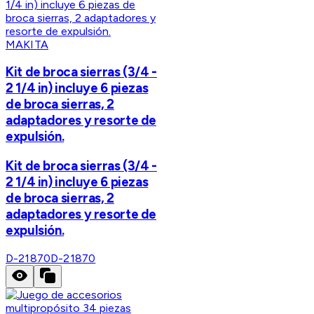
MAKITA
Kit de broca sierras (3/4 -
2 1/4 in) incluye 6 piezas
de broca sierras, 2
adaptadores y resorte de
expulsión.
Kit de broca sierras (3/4 -
2 1/4 in) incluye 6 piezas
de broca sierras, 2
adaptadores y resorte de
expulsión.
D-21870
D-21870