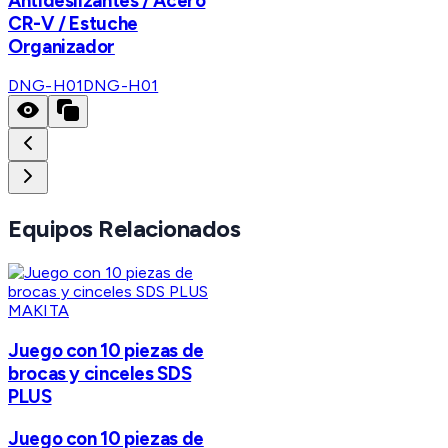
Antideslizantes / Acero
CR-V / Estuche
Organizador
DNG-H01
DNG-H01
Equipos Relacionados
MAKITA
Juego con 10 piezas de
brocas y cinceles SDS
PLUS
Juego con 10 piezas de