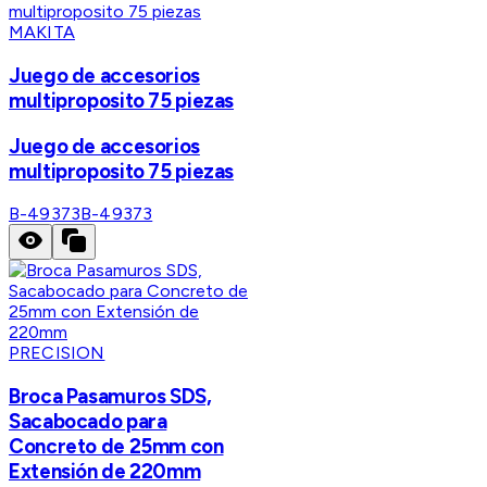
MAKITA
Juego de accesorios
multiproposito 75 piezas
Juego de accesorios
multiproposito 75 piezas
B-49373
B-49373
PRECISION
Broca Pasamuros SDS,
Sacabocado para
Concreto de 25mm con
Extensión de 220mm