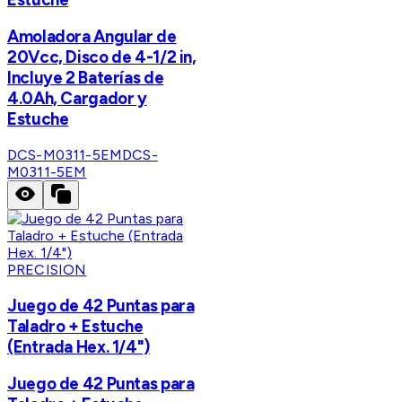
Amoladora Angular de
20Vcc, Disco de 4-1/2 in,
Incluye 2 Baterías de
4.0Ah, Cargador y
Estuche
DCS-M0311-5EM
DCS-
M0311-5EM
PRECISION
Juego de 42 Puntas para
Taladro + Estuche
(Entrada Hex. 1/4")
Juego de 42 Puntas para