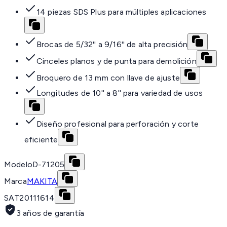
14 piezas SDS Plus para múltiples aplicaciones
Brocas de 5/32'' a 9/16'' de alta precisión
Cinceles planos y de punta para demolición
Broquero de 13 mm con llave de ajuste
Longitudes de 10'' a 8'' para variedad de usos
Diseño profesional para perforación y corte
eficiente
Modelo
D-71205
Marca
MAKITA
SAT
20111614
3 años de garantía