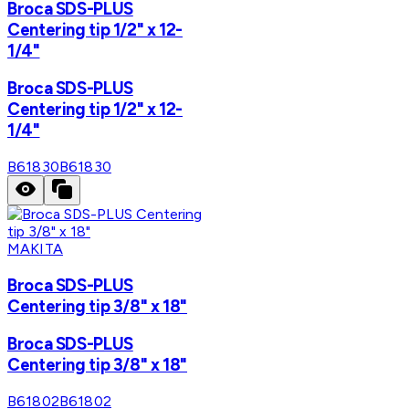
Broca SDS-PLUS
Centering tip 1/2" x 12-
1/4"
Broca SDS-PLUS
Centering tip 1/2" x 12-
1/4"
B61830
B61830
MAKITA
Broca SDS-PLUS
Centering tip 3/8" x 18"
Broca SDS-PLUS
Centering tip 3/8" x 18"
B61802
B61802