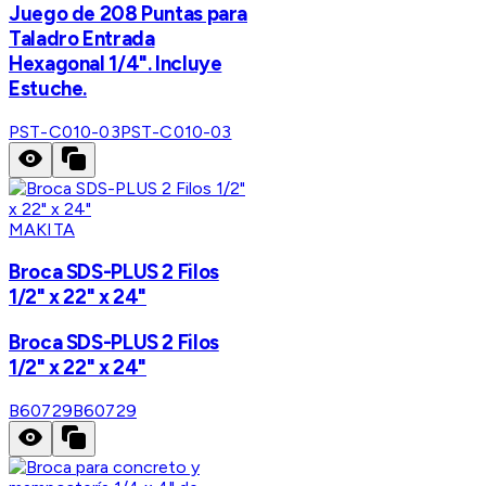
Juego de 208 Puntas para
Taladro Entrada
Hexagonal 1/4". Incluye
Estuche.
PST-C010-03
PST-C010-03
MAKITA
Broca SDS-PLUS 2 Filos
1/2" x 22" x 24"
Broca SDS-PLUS 2 Filos
1/2" x 22" x 24"
B60729
B60729