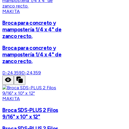
MAKITA
Broca para concreto y
mampostería 1/4 x 4" de
zanco recto.
Broca para concreto y
mampostería 1/4 x 4" de
zanco recto.
D-24359
D-24359
MAKITA
Broca SDS-PLUS 2 Filos
9/16" x 10" x 12"
Broca SDS-PLUS 2 Filos