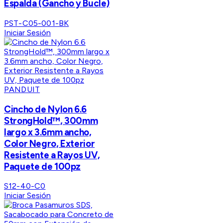
Espalda (Gancho y Bucle)
PST-C05-001-BK
Iniciar Sesión
PANDUIT
Cincho de Nylon 6.6
StrongHold™, 300mm
largo x 3.6mm ancho,
Color Negro, Exterior
Resistente a Rayos UV,
Paquete de 100pz
S12-40-C0
Iniciar Sesión