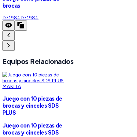
brocas
D71984
D71984
Equipos Relacionados
MAKITA
Juego con 10 piezas de
brocas y cinceles SDS
PLUS
Juego con 10 piezas de
brocas y cinceles SDS