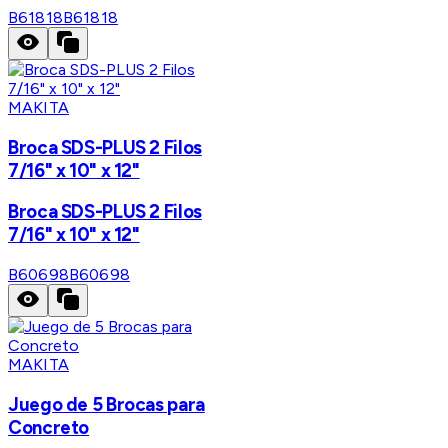
B61818
B61818
MAKITA
Broca SDS-PLUS 2 Filos
7/16" x 10" x 12"
Broca SDS-PLUS 2 Filos
7/16" x 10" x 12"
B60698
B60698
MAKITA
Juego de 5 Brocas para
Concreto