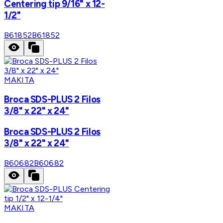
Centering tip 9/16" x 12-
1/2"
B61852
B61852
MAKITA
Broca SDS-PLUS 2 Filos
3/8" x 22" x 24"
Broca SDS-PLUS 2 Filos
3/8" x 22" x 24"
B60682
B60682
MAKITA