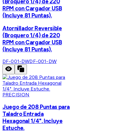
(Broquero 1/4) de 220
RPM con Cargador USB
(Incluye 81 Puntas).
Atornillador Reversible
(Broquero 1/4) de 220
RPM con Cargador USB
(Incluye 81 Puntas).
DF-001-DW
DF-001-DW
PRECISION
Juego de 208 Puntas para
Taladro Entrada
Hexagonal 1/4". Incluye
Estuche.