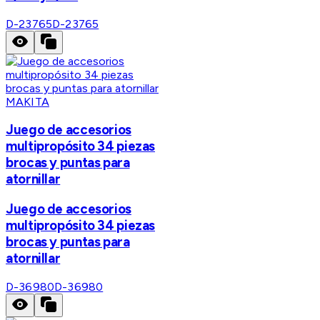
D-23765
D-23765
MAKITA
Juego de accesorios
multipropósito 34 piezas
brocas y puntas para
atornillar
Juego de accesorios
multipropósito 34 piezas
brocas y puntas para
atornillar
D-36980
D-36980