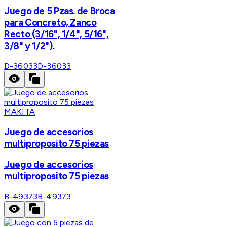
Juego de 5 Pzas. de Broca
para Concreto, Zanco
Recto (3/16", 1/4", 5/16",
3/8" y 1/2").
D-36033
D-36033
MAKITA
Juego de accesorios
multiproposito 75 piezas
Juego de accesorios
multiproposito 75 piezas
B-49373
B-49373