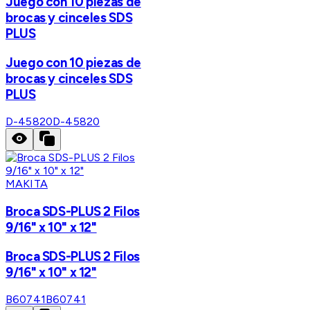
Juego con 10 piezas de
brocas y cinceles SDS
PLUS
Juego con 10 piezas de
brocas y cinceles SDS
PLUS
D-45820
D-45820
MAKITA
Broca SDS-PLUS 2 Filos
9/16" x 10" x 12"
Broca SDS-PLUS 2 Filos
9/16" x 10" x 12"
B60741
B60741