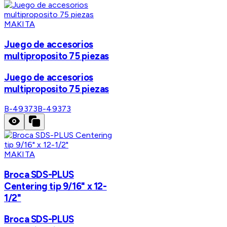
MAKITA
Juego de accesorios
multiproposito 75 piezas
Juego de accesorios
multiproposito 75 piezas
B-49373
B-49373
MAKITA
Broca SDS-PLUS
Centering tip 9/16" x 12-
1/2"
Broca SDS-PLUS