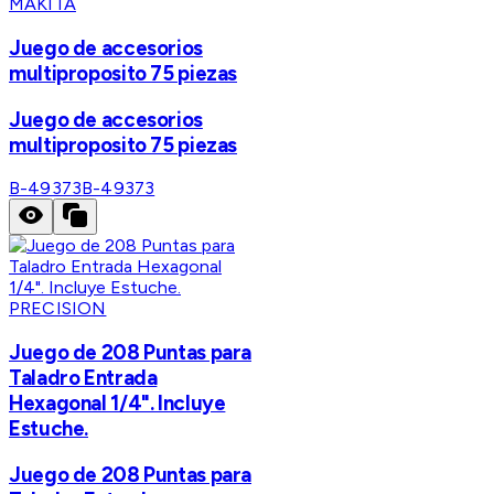
MAKITA
Juego de accesorios
multiproposito 75 piezas
Juego de accesorios
multiproposito 75 piezas
B-49373
B-49373
PRECISION
Juego de 208 Puntas para
Taladro Entrada
Hexagonal 1/4". Incluye
Estuche.
Juego de 208 Puntas para