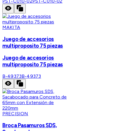
PST-C010-02
PST-C010-02
MAKITA
Juego de accesorios
multiproposito 75 piezas
Juego de accesorios
multiproposito 75 piezas
B-49373
B-49373
PRECISION
Broca Pasamuros SDS,