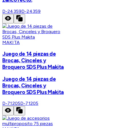
D-24359
D-24359
MAKITA
Juego de 14 piezas de
Brocas, Cinceles y
Broquero SDS Plus Makita
Juego de 14 piezas de
Brocas, Cinceles y
Broquero SDS Plus Makita
D-71205
D-71205