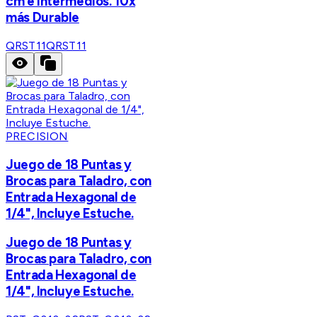
cm e Intermedios. 10x
más Durable
QRST11
QRST11
PRECISION
Juego de 18 Puntas y
Brocas para Taladro, con
Entrada Hexagonal de
1/4", Incluye Estuche.
Juego de 18 Puntas y
Brocas para Taladro, con
Entrada Hexagonal de
1/4", Incluye Estuche.