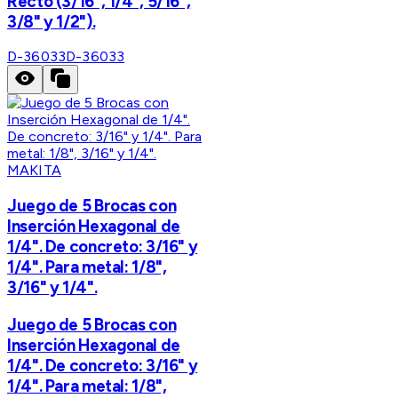
Recto (3/16", 1/4", 5/16",
3/8" y 1/2").
D-36033
D-36033
MAKITA
Juego de 5 Brocas con
Inserción Hexagonal de
1/4". De concreto: 3/16" y
1/4". Para metal: 1/8",
3/16" y 1/4".
Juego de 5 Brocas con
Inserción Hexagonal de
1/4". De concreto: 3/16" y
1/4". Para metal: 1/8",