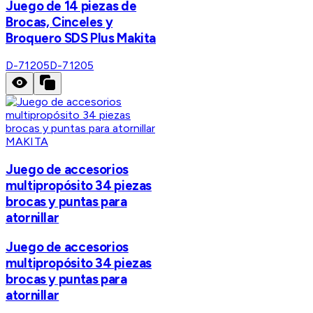
Juego de 14 piezas de
Brocas, Cinceles y
Broquero SDS Plus Makita
D-71205
D-71205
MAKITA
Juego de accesorios
multipropósito 34 piezas
brocas y puntas para
atornillar
Juego de accesorios
multipropósito 34 piezas
brocas y puntas para
atornillar