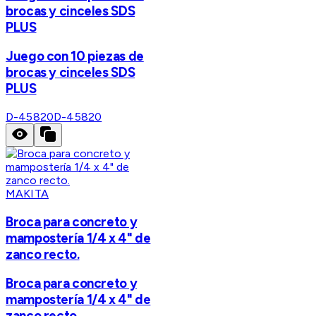
brocas y cinceles SDS
PLUS
Juego con 10 piezas de
brocas y cinceles SDS
PLUS
D-45820
D-45820
MAKITA
Broca para concreto y
mampostería 1/4 x 4" de
zanco recto.
Broca para concreto y
mampostería 1/4 x 4" de
zanco recto.