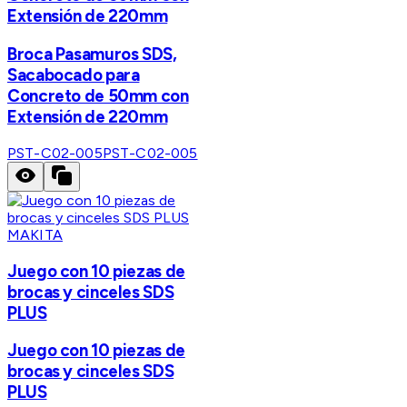
Extensión de 220mm
Broca Pasamuros SDS,
Sacabocado para
Concreto de 50mm con
Extensión de 220mm
PST-C02-005
PST-C02-005
MAKITA
Juego con 10 piezas de
brocas y cinceles SDS
PLUS
Juego con 10 piezas de
brocas y cinceles SDS
PLUS