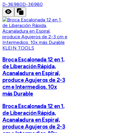
D-36980
D-36980
KLEIN TOOLS
Broca Escalonada 12 en 1,
de Liberación Rápida,
Acanaladura en Espiral,
produce Agujeros de 2-3
cm e Intermedios. 10x
más Durable
Broca Escalonada 12 en 1,
de Liberación Rápida,
Acanaladura en Espiral,
produce Agujeros de 2-3