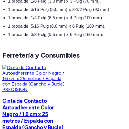
1 broca de: 1/8 Pulg (3.0 mm) x 3 Pulg (70 mm).
1 broca de: 3/16 Pulg (5.0 mm) x 3-1/2 Pulg (90 mm).
1 broca de: 1/4 Pulg (6.5 mm) x 4 Pulg (100 mm).
1 broca de: 5/16 Pulg (8.0 mm) x 6 Pulg (160 mm).
1 broca de: 3/8 Pulg (9.5 mm) x 6 Pulg (160 mm).
Ferretería y Consumibles
PRECISION
Cinta de Contacto
Autoadherente Color
Negro / 1.6 cm x 25
metros / Espalda con
Espalda (Gancho y Bucle)