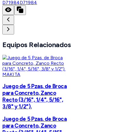
D71984
D71984
Equipos Relacionados
MAKITA
Juego de 5 Pzas. de Broca
para Concreto, Zanco
Recto (3/16", 1/4", 5/16",
3/8" y 1/2").
Juego de 5 Pzas. de Broca
para Concreto, Zanco