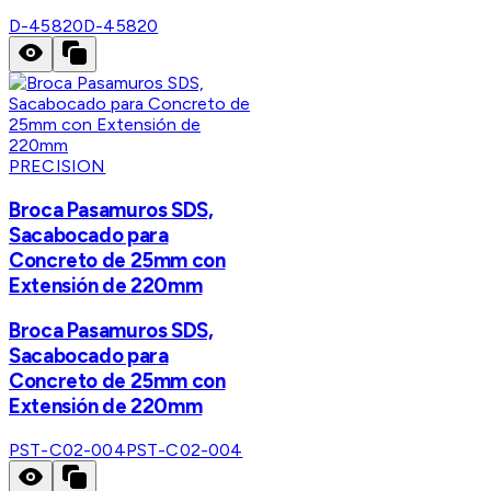
D-45820
D-45820
PRECISION
Broca Pasamuros SDS,
Sacabocado para
Concreto de 25mm con
Extensión de 220mm
Broca Pasamuros SDS,
Sacabocado para
Concreto de 25mm con
Extensión de 220mm
PST-C02-004
PST-C02-004