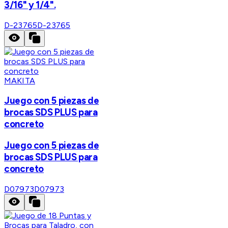
3/16" y 1/4".
D-23765
D-23765
MAKITA
Juego con 5 piezas de
brocas SDS PLUS para
concreto
Juego con 5 piezas de
brocas SDS PLUS para
concreto
D07973
D07973