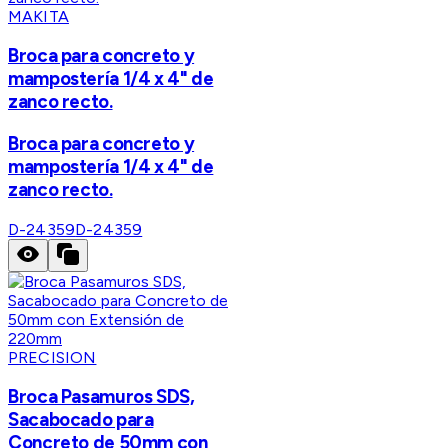
MAKITA
Broca para concreto y
mampostería 1/4 x 4" de
zanco recto.
Broca para concreto y
mampostería 1/4 x 4" de
zanco recto.
D-24359
D-24359
PRECISION
Broca Pasamuros SDS,
Sacabocado para
Concreto de 50mm con