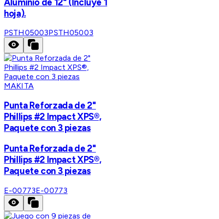
Aluminio de 12" (Incluye 1
hoja).
PSTH05003
PSTH05003
MAKITA
Punta Reforzada de 2"
Phillips #2 Impact XPS®,
Paquete con 3 piezas
Punta Reforzada de 2"
Phillips #2 Impact XPS®,
Paquete con 3 piezas
E-00773
E-00773