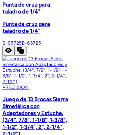
Punta de cruz para
taladro de 1/4"
Punta de cruz para
taladro de 1/4"
B-63725
B-63725
PRECISION
Juego de 13 Brocas Sierra
Bimetálica con
Adaptadores y Estuche.
(3/4", 7/8", 1-1/8", 1-3/8",
1-1/2", 1-3/4", 2", 2-1/4",
2-1/2")