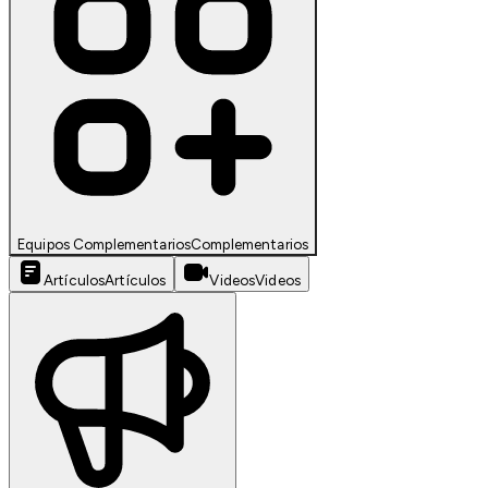
Equipos Complementarios
Complementarios
Artículos
Artículos
Videos
Videos