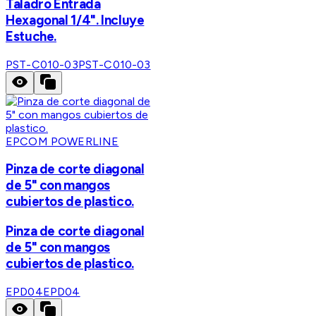
Taladro Entrada
Hexagonal 1/4". Incluye
Estuche.
PST-C010-03
PST-C010-03
EPCOM POWERLINE
Pinza de corte diagonal
de 5" con mangos
cubiertos de plastico.
Pinza de corte diagonal
de 5" con mangos
cubiertos de plastico.
EPD04
EPD04