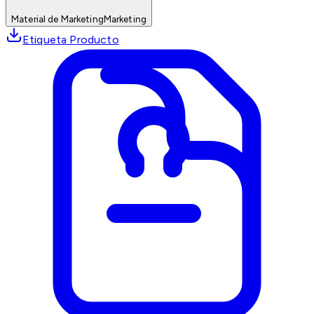
Material de Marketing
Marketing
Etiqueta Producto