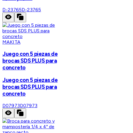
D-23765
D-23765
MAKITA
Juego con 5 piezas de
brocas SDS PLUS para
concreto
Juego con 5 piezas de
brocas SDS PLUS para
concreto
D07973
D07973