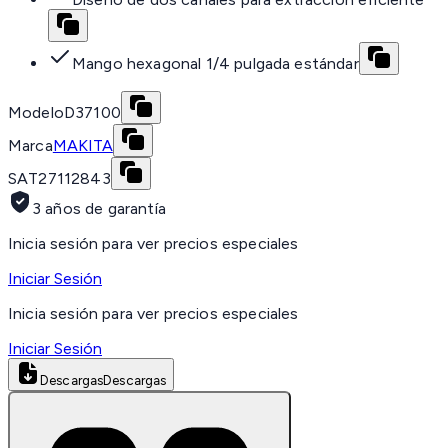
Mango hexagonal 1/4 pulgada estándar
Modelo
D37100
Marca
MAKITA
SAT
27112843
3 años de garantía
Inicia sesión para ver precios especiales
Iniciar Sesión
Inicia sesión para ver precios especiales
Iniciar Sesión
Descargas
Descargas