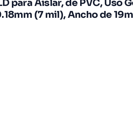
 para Aislar, de PVC, Uso G
.18mm (7 mil), Ancho de 19m