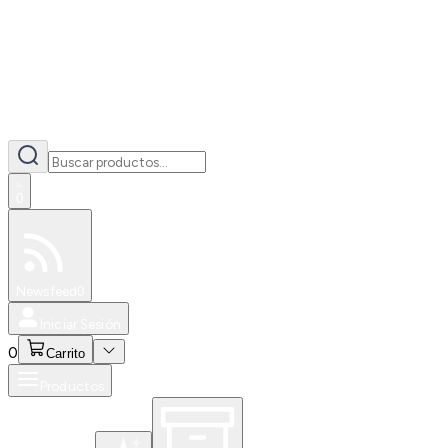
0
Especiales
Newsfeed
0
Iniciar Sesión
0
Carrito
Productos