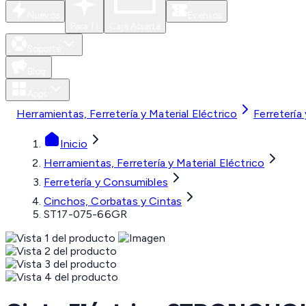
Nuevos
Eventos
Para Ti
Caja Abierta
Soporte
Blog
Apps
Herramientas, Ferretería y Material Eléctrico
Ferretería
Inicio
Herramientas, Ferretería y Material Eléctrico
Ferretería y Consumibles
Cinchos, Corbatas y Cintas
ST17-075-66GR