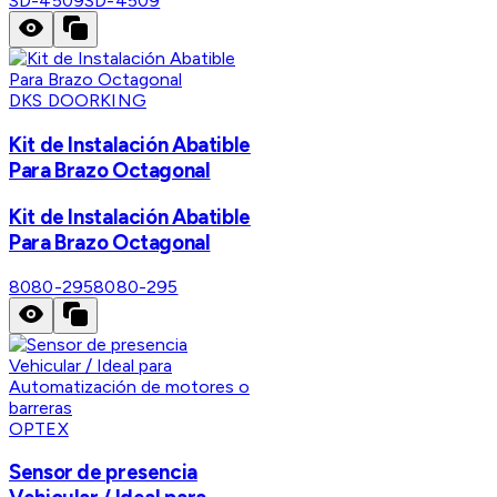
SD-4509
SD-4509
DKS DOORKING
Kit de Instalación Abatible
Para Brazo Octagonal
Kit de Instalación Abatible
Para Brazo Octagonal
8080-295
8080-295
OPTEX
Sensor de presencia