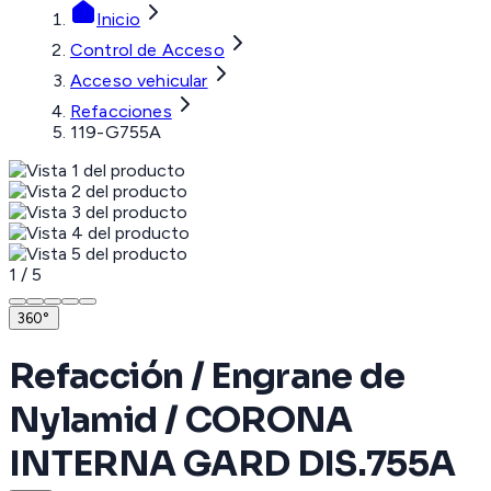
Inicio
Control de Acceso
Acceso vehicular
Refacciones
119-G755A
1
/
5
360°
Refacción / Engrane de
Nylamid / CORONA
INTERNA GARD DIS.755A