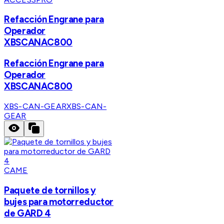
Refacción Engrane para
Operador
XBSCANAC800
Refacción Engrane para
Operador
XBSCANAC800
XBS-CAN-GEAR
XBS-CAN-
GEAR
CAME
Paquete de tornillos y
bujes para motorreductor
de GARD 4