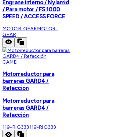
Engrane interno / Nylamid
/ Para motor / FS 1000
SPEED / ACCESS FORCE
MOTOR-GEAR
MOTOR-
GEAR
CAME
Motorreductor para
barreras GARD4 /
Refacción
Motorreductor para
barreras GARD4 /
Refacción
119-RIG333
119-RIG333