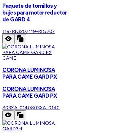
Paquete de tornillos y
bujes para motorreductor
de GARD 4
119-RIG207
119-RIG207
CAME
CORONA LUMINOSA
PARA CAME GARD PX
CORONA LUMINOSA
PARA CAME GARD PX
803XA-0140
803XA-0140