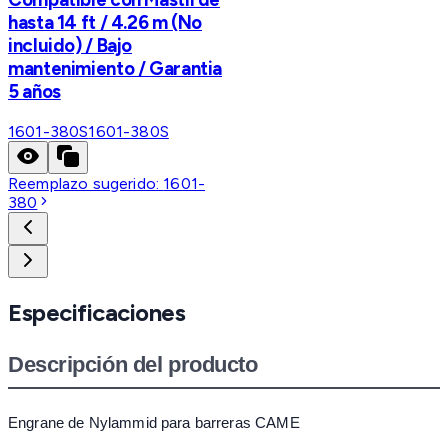
hasta 14 ft / 4.26 m (No
incluido) / Bajo
mantenimiento / Garantia
5 años
1601-380S
1601-380S
Reemplazo sugerido:
1601-
380
Especificaciones
Descripción del producto
Engrane de Nylammid para barreras CAME