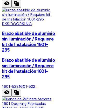
DKS DOORKING
Brazo abatible de aluminio
sin iluminación / Requiere
kit de Instalación 1601-
295
Brazo abatible de aluminio
sin iluminación / Requiere
kit de Instalación 1601-
295
1601-522
1601-522