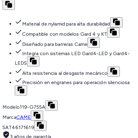
Material de nylamid para alta durabilidad
Compatible con modelos Gard 4 y KT
Diseñado para barreras Came
Integra con sistemas LED Gard4-LED y Gard4-
LEDS
Alta resistencia al desgaste mecánico
Precisión en engranes para operación silenciosa
Modelo
119-G755A
Marca
CAME
SAT
46171619
3 años de garantía