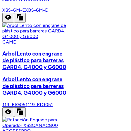
XBS-6M-E
XBS-6M-E
CAME
Arbol Lento con engrane
de plástico para barreras
GARD4, G4000 y G6000
Arbol Lento con engrane
de plástico para barreras
GARD4, G4000 y G6000
119-RIG051
119-RIG051
ACCESSPRO