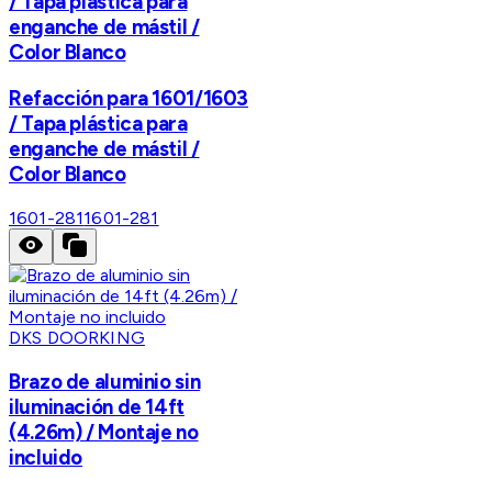
/ Tapa plástica para
enganche de mástil /
Color Blanco
Refacción para 1601/1603
/ Tapa plástica para
enganche de mástil /
Color Blanco
1601-281
1601-281
DKS DOORKING
Brazo de aluminio sin
iluminación de 14ft
(4.26m) / Montaje no
incluido