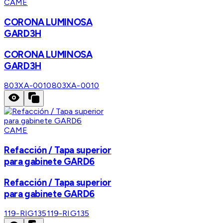
CAME
CORONA LUMINOSA
GARD3H
CORONA LUMINOSA
GARD3H
803XA-0010
803XA-0010
CAME
Refacción / Tapa superior
para gabinete GARD6
Refacción / Tapa superior
para gabinete GARD6
119-RIG135
119-RIG135