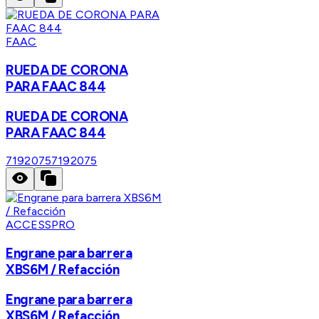
FAAC
RUEDA DE CORONA
PARA FAAC 844
RUEDA DE CORONA
PARA FAAC 844
7192075
7192075
ACCESSPRO
Engrane para barrera
XBS6M / Refacción
Engrane para barrera
XBS6M / Refacción