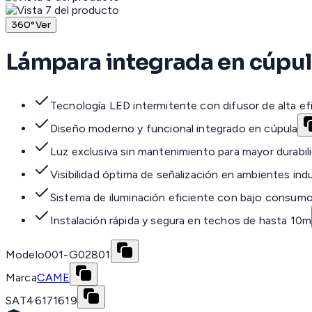
360°
Ver
Lámpara integrada en cúpul
Tecnología LED intermitente con difusor de alta ef
Diseño moderno y funcional integrado en cúpula
Luz exclusiva sin mantenimiento para mayor durabil
Visibilidad óptima de señalización en ambientes indu
Sistema de iluminación eficiente con bajo consum
Instalación rápida y segura en techos de hasta 10m
Modelo
001-G02801
Marca
CAME
SAT
46171619