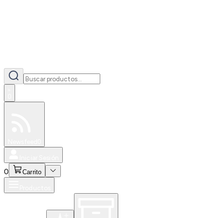
0
Especiales
Newsfeed
0
Iniciar Sesión
0
Carrito
Productos