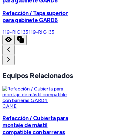
para gabinete GARD6
Refacción / Tapa superior
para gabinete GARD6
119-RIG135
119-RIG135
Equipos Relacionados
CAME
Refacción / Cubierta para
montaje de mástil
compatible con barreras