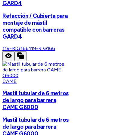
GARD4
Refacción / Cubierta para
montaje de mástil
compatible con barreras
GARD4
119-RIG166
119-RIG166
CAME
Mastil tubular de 6 metros
de largo para barrera
CAME G6000
Mastil tubular de 6 metros
de largo para barrera
CAME G6000