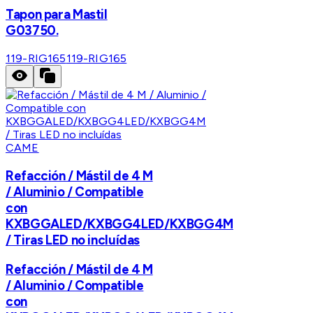
Tapon para Mastil
G03750.
119-RIG165
119-RIG165
CAME
Refacción / Mástil de 4 M
/ Aluminio / Compatible
con
KXBGGALED/KXBGG4LED/KXBGG4M
/ Tiras LED no incluídas
Refacción / Mástil de 4 M
/ Aluminio / Compatible
con