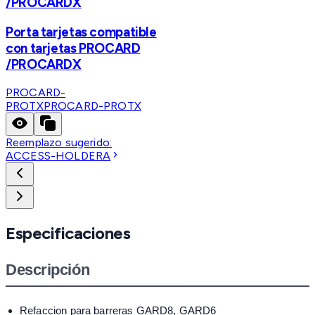
/PROCARDX
Porta tarjetas compatible
con tarjetas PROCARD
/PROCARDX
PROCARD-
PROTX
PROCARD-PROTX
Reemplazo sugerido:
ACCESS-HOLDERA
Especificaciones
Descripción
Refaccion para barreras GARD8, GARD6