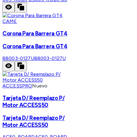
CAME
Corona Para Barrera GT4
Corona Para Barrera GT4
88003-0127U
88003-0127U
ACCESSPRO
Nuevo
Tarjeta D/ Reemplazo P/
Motor ACCESS50
Tarjeta D/ Reemplazo P/
Motor ACCESS50
AC50-BOARD
AC50-BOARD