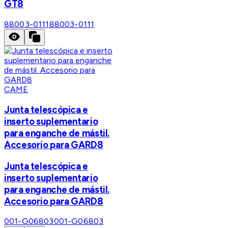
GT8
88003-0111
88003-0111
CAME
Junta telescópica e
inserto suplementario
para enganche de mástil.
Accesorio para GARD8
Junta telescópica e
inserto suplementario
para enganche de mástil.
Accesorio para GARD8
001-G06803
001-G06803