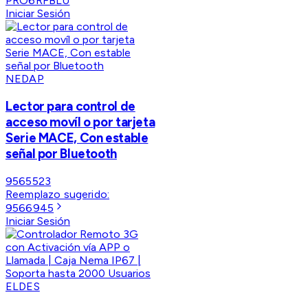
PRO6RFBLU
Iniciar Sesión
NEDAP
Lector para control de
acceso movíl o por tarjeta
Serie MACE, Con estable
señal por Bluetooth
9565523
Reemplazo sugerido:
9566945
Iniciar Sesión
ELDES