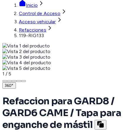
Inicio
Control de Acceso
Acceso vehicular
Refacciones
119-RIG133
1
/
5
360°
Refaccion para GARD8 /
GARD6 CAME / Tapa para
enganche de mástil