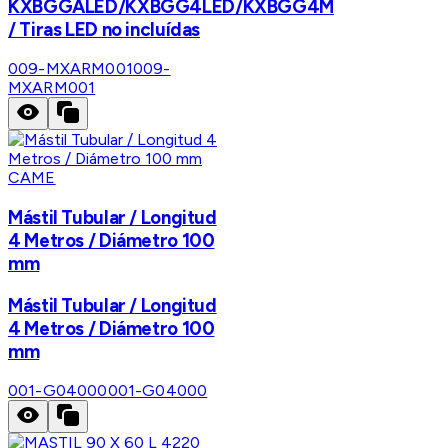
KXBGGALED/KXBGG4LED/KXBGG4M
/ Tiras LED no incluídas
009-MXARM001
009-
MXARM001
CAME
Mástil Tubular / Longitud
4 Metros / Diámetro 100
mm
Mástil Tubular / Longitud
4 Metros / Diámetro 100
mm
001-G04000
001-G04000