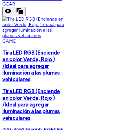
GEAR
CAME
Tira LED RGB (Enciende
en color Verde, Rojo )
/Ideal para agregar
iluminación a las plumas
vehiculares
Tira LED RGB (Enciende
en color Verde, Rojo )
/Ideal para agregar
iluminación a las plumas
vehiculares
009-RGBIP65
009-RGBIP65