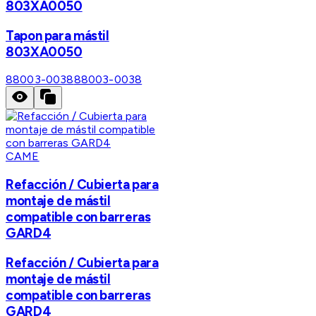
803XA0050
Tapon para mástil
803XA0050
88003-0038
88003-0038
CAME
Refacción / Cubierta para
montaje de mástil
compatible con barreras
GARD4
Refacción / Cubierta para
montaje de mástil
compatible con barreras
GARD4