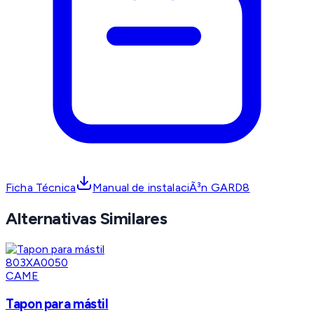
Ficha Técnica
Manual de instalaciÃ³n GARD8
Alternativas Similares
CAME
Tapon para mástil