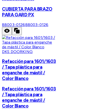
CUBIERTA PARA BRAZO
PARA GARD PX
88003-0126
88003-0126
DKS DOORKING
Refacción para 1601/1603
/ Tapa plástica para
enganche de mástil /
Color Blanco
Refacción para 1601/1603
/ Tapa plástica para
enganche de mástil /
Color Blanco