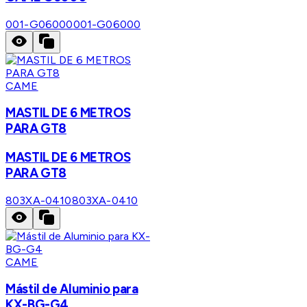
001-G06000
001-G06000
CAME
MASTIL DE 6 METROS
PARA GT8
MASTIL DE 6 METROS
PARA GT8
803XA-0410
803XA-0410
CAME
Mástil de Aluminio para
KX-BG-G4