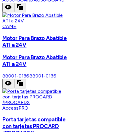
CAME
Motor Para Brazo Abatible
ATI a 24V
Motor Para Brazo Abatible
ATI a 24V
88001-0136
88001-0136
AccessPRO
Porta tarjetas compatible
con tarjetas PROCARD