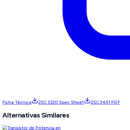
Ficha Técnica
2SC3320 Spec Sheet
2SC3451.PDF
Alternativas Similares