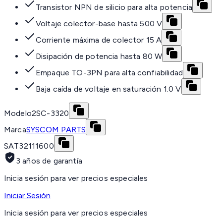
Transistor NPN de silicio para alta potencia
Voltaje colector-base hasta 500 V
Corriente máxima de colector 15 A
Disipación de potencia hasta 80 W
Empaque TO-3PN para alta confiabilidad
Baja caída de voltaje en saturación 1.0 V
Modelo
2SC-3320
Marca
SYSCOM PARTS
SAT
32111600
3 años de garantía
Inicia sesión para ver precios especiales
Iniciar Sesión
Inicia sesión para ver precios especiales