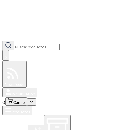
0
Especiales
Newsfeed
0
Iniciar Sesión
0
Carrito
Productos