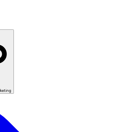
keting