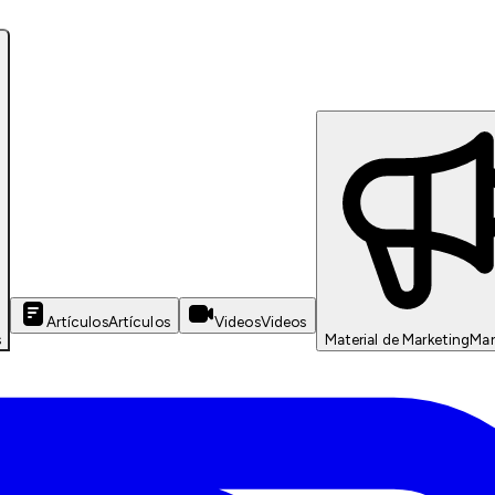
Artículos
Artículos
Videos
Videos
s
Material de Marketing
Mar