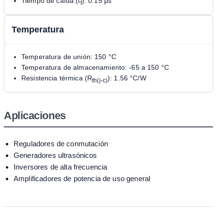
Tiempo de caída (t
): 0.15 μs
f
Temperatura
Temperatura de unión: 150 °C
Temperatura de almacenamiento: -65 a 150 °C
Resistencia térmica (R
): 1.56 °C/W
th(j-c)
Aplicaciones
Reguladores de conmutación
Generadores ultrasónicos
Inversores de alta frecuencia
Amplificadores de potencia de uso general