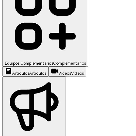
Equipos Complementarios
Complementarios
Artículos
Artículos
Videos
Videos