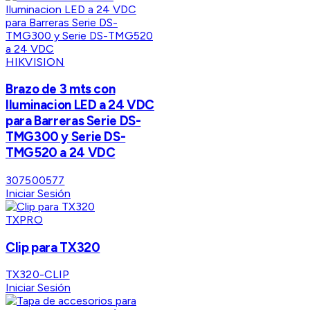
HIKVISION
Brazo de 3 mts con
Iluminacion LED a 24 VDC
para Barreras Serie DS-
TMG300 y Serie DS-
TMG520 a 24 VDC
307500577
Iniciar Sesión
TXPRO
Clip para TX320
TX320-CLIP
Iniciar Sesión