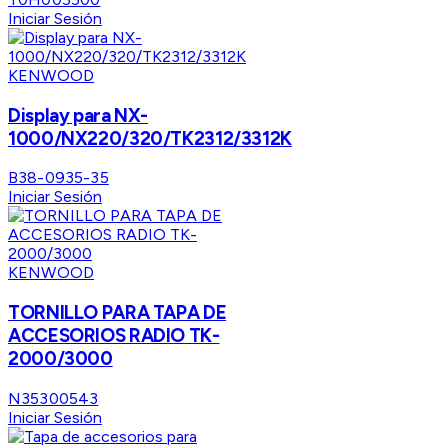
Iniciar Sesión
KENWOOD
Display para NX-
1000/NX220/320/TK2312/3312K
B38-0935-35
Iniciar Sesión
KENWOOD
TORNILLO PARA TAPA DE
ACCESORIOS RADIO TK-
2000/3000
N35300543
Iniciar Sesión