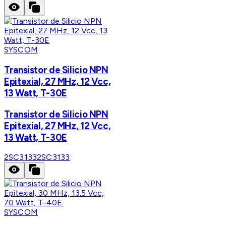
SYSCOM
Transistor de Silicio NPN
Epitexial, 27 MHz, 12 Vcc,
13 Watt, T-30E
Transistor de Silicio NPN
Epitexial, 27 MHz, 12 Vcc,
13 Watt, T-30E
2SC3133
2SC3133
SYSCOM