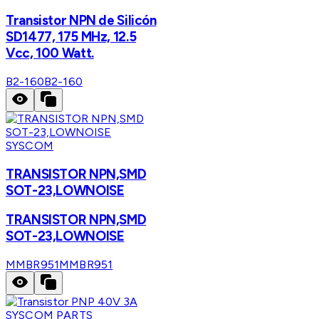
Transistor NPN de Silicón
SD1477, 175 MHz, 12.5
Vcc, 100 Watt.
B2-160
B2-160
SYSCOM
TRANSISTOR NPN,SMD
SOT-23,LOWNOISE
TRANSISTOR NPN,SMD
SOT-23,LOWNOISE
MMBR951
MMBR951
SYSCOM PARTS