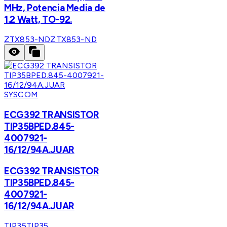
MHz, Potencia Media de
1.2 Watt, TO-92.
ZTX853-ND
ZTX853-ND
SYSCOM
ECG392 TRANSISTOR
TIP35BPED.845-
4007921-
16/12/94A.JUAR
ECG392 TRANSISTOR
TIP35BPED.845-
4007921-
16/12/94A.JUAR
TIP35
TIP35