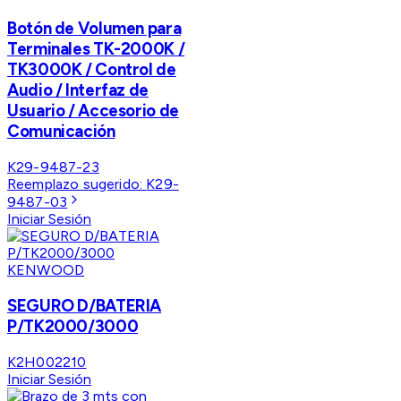
Botón de Volumen para
Terminales TK-2000K /
TK3000K / Control de
Audio / Interfaz de
Usuario / Accesorio de
Comunicación
K29-9487-23
Reemplazo sugerido:
K29-
9487-03
Iniciar Sesión
KENWOOD
SEGURO D/BATERIA
P/TK2000/3000
K2H002210
Iniciar Sesión