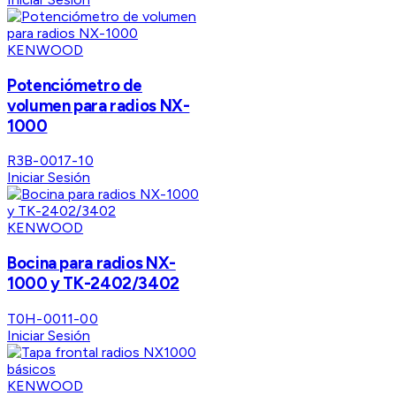
KENWOOD
Potenciómetro de
volumen para radios NX-
1000
R3B-0017-10
Iniciar Sesión
KENWOOD
Bocina para radios NX-
1000 y TK-2402/3402
T0H-0011-00
Iniciar Sesión
KENWOOD