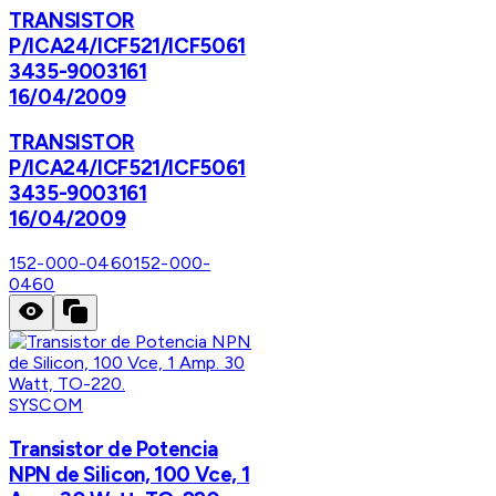
TRANSISTOR
P/ICA24/ICF521/ICF5061
3435-9003161
16/04/2009
TRANSISTOR
P/ICA24/ICF521/ICF5061
3435-9003161
16/04/2009
152-000-0460
152-000-
0460
SYSCOM
Transistor de Potencia
NPN de Silicon, 100 Vce, 1