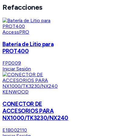
Refacciones
AccessPRO
Batería de Litio para
PROT400
FPD009
Iniciar Sesión
KENWOOD
CONECTOR DE
ACCESORIOS PARA
NX1000/TK3230/NX240
E1B002110
Iniciar Sesión