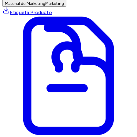
Material de Marketing
Marketing
Etiqueta Producto