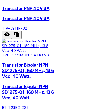
Transistor PNP 40V 3A
Transistor PNP 40V 3A
TIP-32
TIP-32
TPL COMMUNICATIONS
Transistor Bipolar NPN
SD1275-01, 160 MHz, 13.6
Vcc, 40 Watt.
Transistor Bipolar NPN
SD1275-01, 160 MHz, 13.6
Vcc, 40 Watt.
B2-223
B2-223