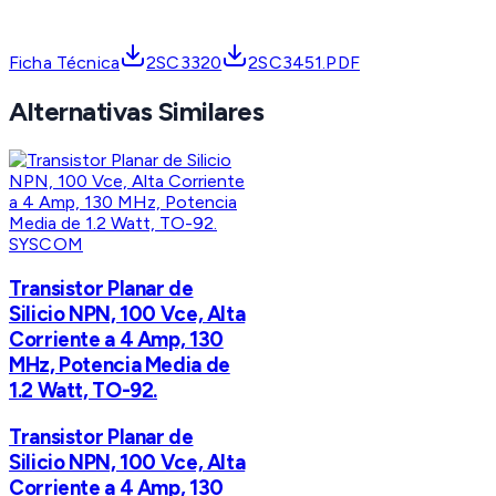
Ficha Técnica
2SC3320
2SC3451.PDF
Alternativas Similares
SYSCOM
Transistor Planar de
Silicio NPN, 100 Vce, Alta
Corriente a 4 Amp, 130
MHz, Potencia Media de
1.2 Watt, TO-92.
Transistor Planar de
Silicio NPN, 100 Vce, Alta
Corriente a 4 Amp, 130