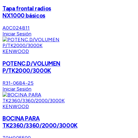
Tapa frontal radios
NX1000 básicos
A0C024811
Iniciar Sesión
KENWOOD
POTENC.D/VOLUMEN
P/TK2000/3000K
R31-0684-25
Iniciar Sesión
KENWOOD
BOCINA PARA
TK2360/3360/2000/3000K
T0H005500