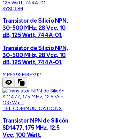
SYSCOM
Transistor de Silicio NPN,
30-500 MHz, 28 Vcc, 10
dB, 125 Watt, 744A-01.
Transistor de Silicio NPN,
30-500 MHz, 28 Vcc, 10
dB, 125 Watt, 744A-01.
MRF392
MRF392
TPL COMMUNICATIONS
Transistor NPN de Silicón
SD1477, 175 MHz, 12.5
Vcc, 100 Watt.