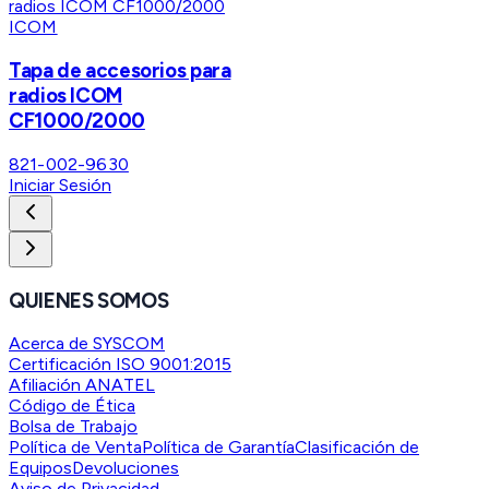
ICOM
Tapa de accesorios para
radios ICOM
CF1000/2000
821-002-9630
Iniciar Sesión
QUIENES SOMOS
Acerca de SYSCOM
Certificación ISO 9001:2015
Afiliación ANATEL
Código de Ética
Bolsa de Trabajo
Política de Venta
Política de Garantía
Clasificación de
Equipos
Devoluciones
Aviso de Privacidad