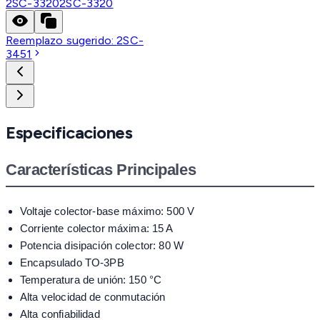
2SC-3320
2SC-3320
Reemplazo sugerido:
2SC-
3451
Especificaciones
Características Principales
Voltaje colector-base máximo: 500 V
Corriente colector máxima: 15 A
Potencia disipación colector: 80 W
Encapsulado TO-3PB
Temperatura de unión: 150 °C
Alta velocidad de conmutación
Alta confiabilidad