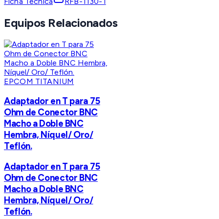
Ficha Técnica
RFB-1130-1
Equipos Relacionados
EPCOM TITANIUM
Adaptador en T para 75
Ohm de Conector BNC
Macho a Doble BNC
Hembra, Níquel/ Oro/
Teflón.
Adaptador en T para 75
Ohm de Conector BNC
Macho a Doble BNC
Hembra, Níquel/ Oro/
Teflón.