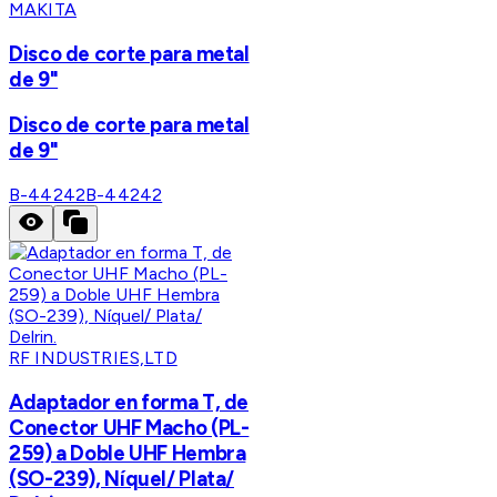
MAKITA
Disco de corte para metal
de 9"
Disco de corte para metal
de 9"
B-44242
B-44242
RF INDUSTRIES,LTD
Adaptador en forma T, de
Conector UHF Macho (PL-
259) a Doble UHF Hembra
(SO-239), Níquel/ Plata/