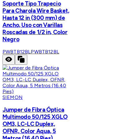
Soporte Tipo Trapecio
Para Charola Wire Basket,
Hasta 12 in (300 mm) de
Ancho, Uso con Varillas
Roscadas de 1/2 in, Color
Negro
PWBTB12BL
PWBTB12BL
SIEMON
Jumper de Fibra Óptica
Multimodo 50/125 XGLO
OM3, LC-LC Duplex,
OFNR, Color Aqua, 5
Metros (16.40 Pies)