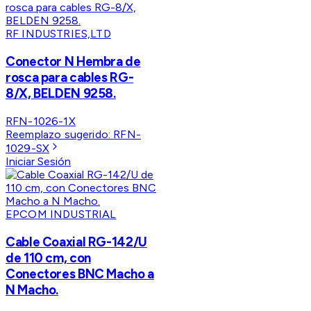
RF INDUSTRIES,LTD
Conector N Hembra de
rosca para cables RG-
8/X, BELDEN 9258.
RFN-1026-1X
Reemplazo sugerido:
RFN-
1029-SX
Iniciar Sesión
EPCOM INDUSTRIAL
Cable Coaxial RG-142/U
de 110 cm, con
Conectores BNC Macho a
N Macho.