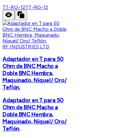
TT-RG-12
TT-RG-12
RF INDUSTRIES,LTD
Adaptador en T para 50
Ohm de BNC Macho a
Doble BNC Hembra,
Maquinado, Níquel/ Oro/
Teflón.
Adaptador en T para 50
Ohm de BNC Macho a
Doble BNC Hembra,
Maquinado, Níquel/ Oro/
Teflón.