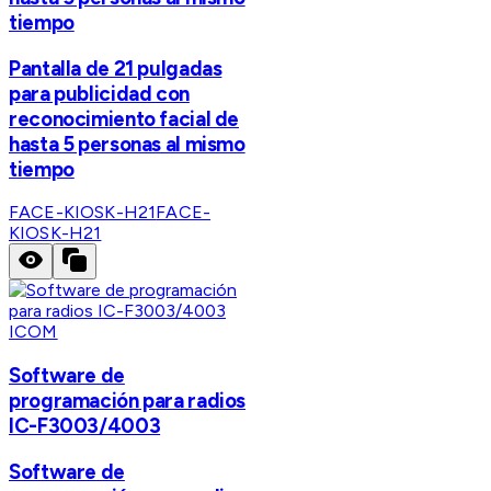
tiempo
Pantalla de 21 pulgadas
para publicidad con
reconocimiento facial de
hasta 5 personas al mismo
tiempo
FACE-KIOSK-H21
FACE-
KIOSK-H21
ICOM
Software de
programación para radios
IC-F3003/4003
Software de