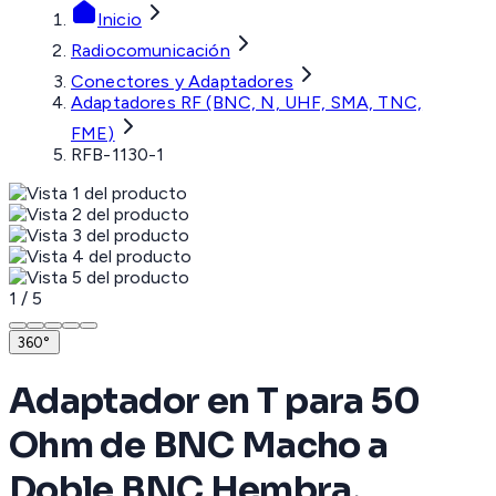
Inicio
Radiocomunicación
Conectores y Adaptadores
Adaptadores RF (BNC, N, UHF, SMA, TNC,
FME)
RFB-1130-1
1
/
5
360°
Adaptador en T para 50
Ohm de BNC Macho a
Doble BNC Hembra,