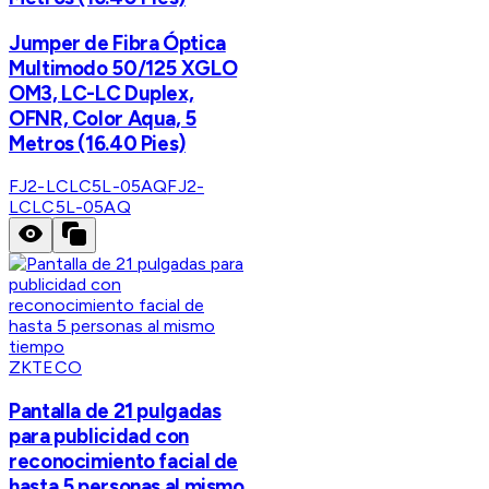
Jumper de Fibra Óptica
Multimodo 50/125 XGLO
OM3, LC-LC Duplex,
OFNR, Color Aqua, 5
Metros (16.40 Pies)
FJ2-LCLC5L-05AQ
FJ2-
LCLC5L-05AQ
ZKTECO
Pantalla de 21 pulgadas
para publicidad con
reconocimiento facial de
hasta 5 personas al mismo