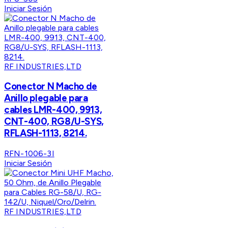
Iniciar Sesión
RF INDUSTRIES,LTD
Conector N Macho de
Anillo plegable para
cables LMR-400, 9913,
CNT-400, RG8/U-SYS,
RFLASH-1113, 8214.
RFN-1006-3I
Iniciar Sesión
RF INDUSTRIES,LTD