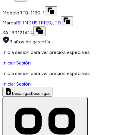
Modelo
RFB-1130-1
Marca
RF INDUSTRIES,LTD
SAT
39121414
3 años de garantía
Inicia sesión para ver precios especiales
Iniciar Sesión
Inicia sesión para ver precios especiales
Iniciar Sesión
Descargas
Descargas