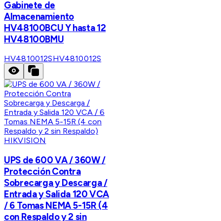
Gabinete de
Almacenamiento
HV48100BCU Y hasta 12
HV48100BMU
HV4810012S
HV4810012S
HIKVISION
UPS de 600 VA / 360W /
Protección Contra
Sobrecarga y Descarga /
Entrada y Salida 120 VCA
/ 6 Tomas NEMA 5-15R (4
con Respaldo y 2 sin