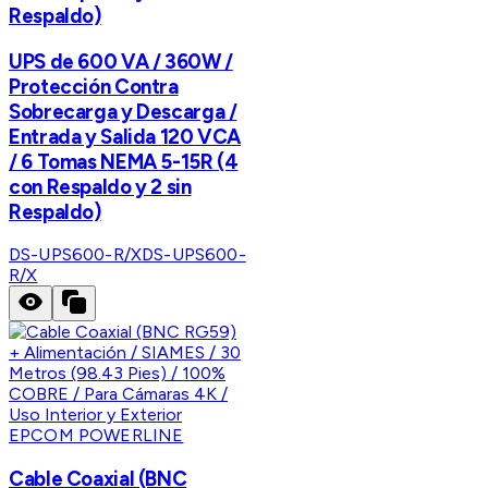
Respaldo)
UPS de 600 VA / 360W /
Protección Contra
Sobrecarga y Descarga /
Entrada y Salida 120 VCA
/ 6 Tomas NEMA 5-15R (4
con Respaldo y 2 sin
Respaldo)
DS-UPS600-R/X
DS-UPS600-
R/X
EPCOM POWERLINE
Cable Coaxial (BNC