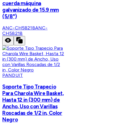
cuerda máquina
galvanizado de 15.9 mm
(5/8")
ANC-CH58218
ANC-
CH58218
PANDUIT
Soporte Tipo Trapecio
Para Charola Wire Basket,
Hasta 12 in (300 mm) de
Ancho, Uso con Varillas
Roscadas de 1/2 in, Color
Negro