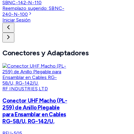
SBNC-142-N-110
Reemplazo sugerido:
SBNC-
240-N-100
Iniciar Sesión
Conectores y Adaptadores
RF INDUSTRIES,LTD
Conector UHF Macho (PL-
259) de Anillo Plegable
para Ensamblar en Cables
RG-58/U, RG-142/U.
RFU-505