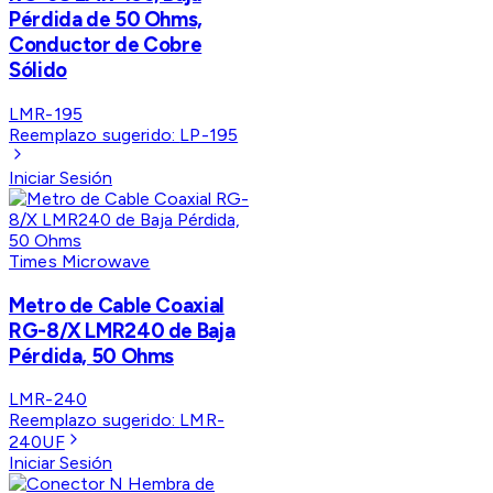
Pérdida de 50 Ohms,
Conductor de Cobre
Sólido
LMR-195
Reemplazo sugerido:
LP-195
Iniciar Sesión
Times Microwave
Metro de Cable Coaxial
RG-8/X LMR240 de Baja
Pérdida, 50 Ohms
LMR-240
Reemplazo sugerido:
LMR-
240UF
Iniciar Sesión