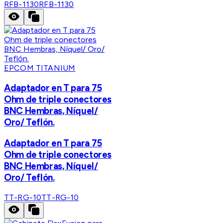
RFB-1130
RFB-1130
EPCOM TITANIUM
Adaptador en T para 75
Ohm de triple conectores
BNC Hembras, Níquel/
Oro/ Teflón.
Adaptador en T para 75
Ohm de triple conectores
BNC Hembras, Níquel/
Oro/ Teflón.
TT-RG-10
TT-RG-10