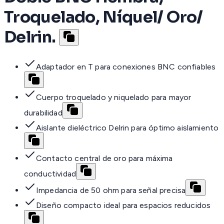
Troquelado, Níquel/ Oro/
Delrin.
Adaptador en T para conexiones BNC confiables
Cuerpo troquelado y niquelado para mayor
durabilidad
Aislante dieléctrico Delrin para óptimo aislamiento
Contacto central de oro para máxima
conductividad
Impedancia de 50 ohm para señal precisa
Diseño compacto ideal para espacios reducidos