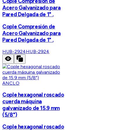
Cople Compresión de
Acero Galvanizado para
Pared Delgada de 1" .
Cople Compresión de
Acero Galvanizado para
Pared Delgada de 1" .
HUB-2924
HUB-2924
ANCLO
Cople hexagonal roscado
cuerda máquina
galvanizado de 15.9 mm
(5/8")
Cople hexagonal roscado