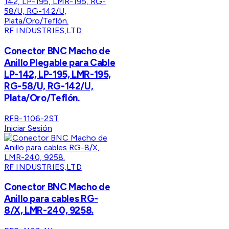
RF INDUSTRIES,LTD
Conector BNC Macho de
Anillo Plegable para Cable
LP-142, LP-195, LMR-195,
RG-58/U, RG-142/U,
Plata/Oro/Teflón.
RFB-1106-2ST
Iniciar Sesión
RF INDUSTRIES,LTD
Conector BNC Macho de
Anillo para cables RG-
8/X, LMR-240, 9258.