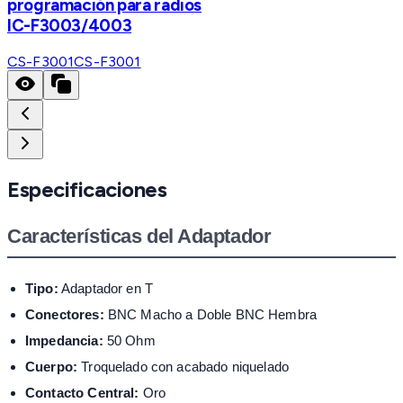
programación para radios
IC-F3003/4003
CS-F3001
CS-F3001
Especificaciones
Características del Adaptador
Tipo:
Adaptador en T
Conectores:
BNC Macho a Doble BNC Hembra
Impedancia:
50 Ohm
Cuerpo:
Troquelado con acabado niquelado
Contacto Central:
Oro