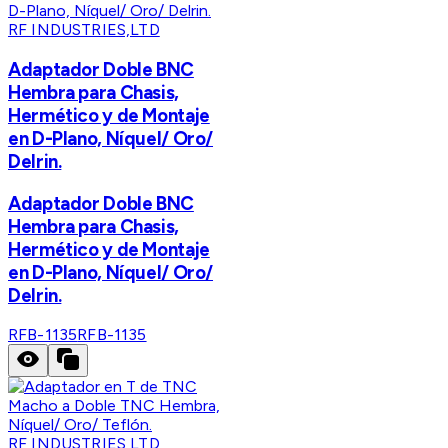
RF INDUSTRIES,LTD
Adaptador Doble BNC
Hembra para Chasis,
Hermético y de Montaje
en D-Plano, Níquel/ Oro/
Delrin.
Adaptador Doble BNC
Hembra para Chasis,
Hermético y de Montaje
en D-Plano, Níquel/ Oro/
Delrin.
RFB-1135
RFB-1135
RF INDUSTRIES,LTD