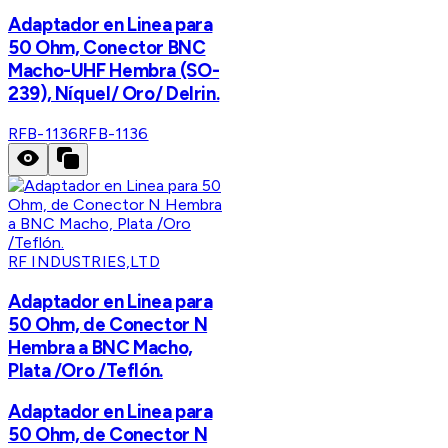
Adaptador en Linea para
50 Ohm, Conector BNC
Macho-UHF Hembra (SO-
239), Níquel/ Oro/ Delrin.
RFB-1136
RFB-1136
RF INDUSTRIES,LTD
Adaptador en Linea para
50 Ohm, de Conector N
Hembra a BNC Macho,
Plata /Oro /Teflón.
Adaptador en Linea para
50 Ohm, de Conector N