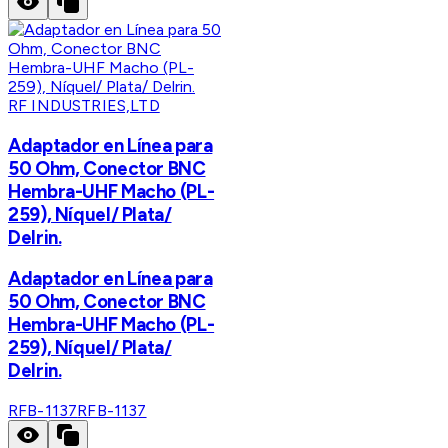
RF INDUSTRIES,LTD
Adaptador en Línea para
50 Ohm, Conector BNC
Hembra-UHF Macho (PL-
259), Níquel/ Plata/
Delrin.
Adaptador en Línea para
50 Ohm, Conector BNC
Hembra-UHF Macho (PL-
259), Níquel/ Plata/
Delrin.
RFB-1137
RFB-1137