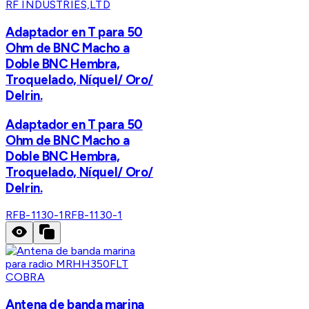
RF INDUSTRIES,LTD
Adaptador en T para 50
Ohm de BNC Macho a
Doble BNC Hembra,
Troquelado, Níquel/ Oro/
Delrin.
Adaptador en T para 50
Ohm de BNC Macho a
Doble BNC Hembra,
Troquelado, Níquel/ Oro/
Delrin.
RFB-1130-1
RFB-1130-1
COBRA
Antena de banda marina