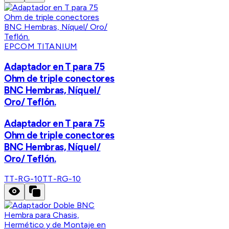
EPCOM TITANIUM
Adaptador en T para 75
Ohm de triple conectores
BNC Hembras, Níquel/
Oro/ Teflón.
Adaptador en T para 75
Ohm de triple conectores
BNC Hembras, Níquel/
Oro/ Teflón.
TT-RG-10
TT-RG-10