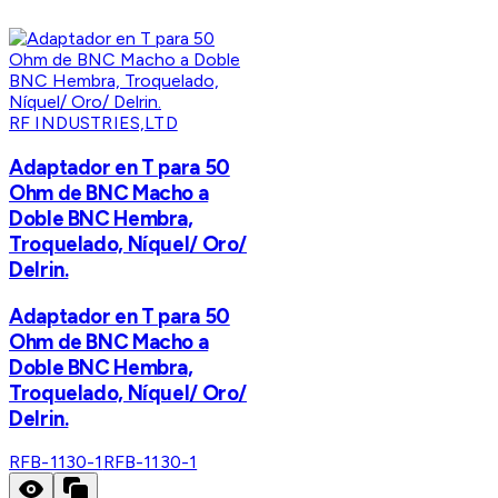
RF INDUSTRIES,LTD
Adaptador en T para 50
Ohm de BNC Macho a
Doble BNC Hembra,
Troquelado, Níquel/ Oro/
Delrin.
Adaptador en T para 50
Ohm de BNC Macho a
Doble BNC Hembra,
Troquelado, Níquel/ Oro/
Delrin.
RFB-1130-1
RFB-1130-1