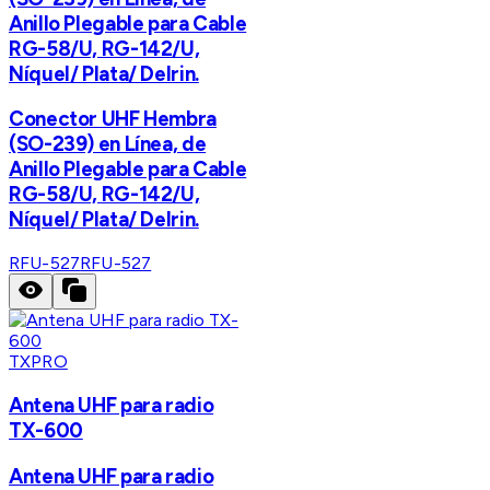
Anillo Plegable para Cable
RG-58/U, RG-142/U,
Níquel/ Plata/ Delrin.
Conector UHF Hembra
(SO-239) en Línea, de
Anillo Plegable para Cable
RG-58/U, RG-142/U,
Níquel/ Plata/ Delrin.
RFU-527
RFU-527
TXPRO
Antena UHF para radio
TX-600
Antena UHF para radio