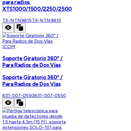
para radios
XTS1000/1500/2250/2500
TX-NTN9815
TX-NTN9815
ICOM
Soporte Giratorio 360° /
Para Radios de Dos Vías
Soporte Giratorio 360° /
Para Radios de Dos Vías
831-007-0550
831-007-0550