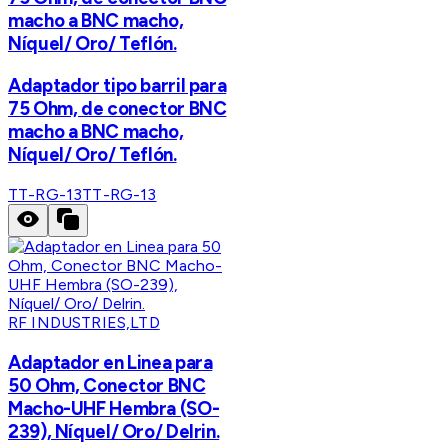
macho a BNC macho,
Níquel/ Oro/ Teflón.
Adaptador tipo barril para
75 Ohm, de conector BNC
macho a BNC macho,
Níquel/ Oro/ Teflón.
TT-RG-13
TT-RG-13
RF INDUSTRIES,LTD
Adaptador en Linea para
50 Ohm, Conector BNC
Macho-UHF Hembra (SO-
239), Níquel/ Oro/ Delrin.