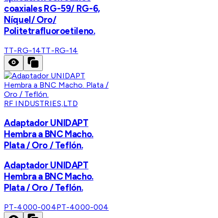
coaxiales RG-59/ RG-6,
Níquel/ Oro/
Politetrafluoroetileno.
TT-RG-14
TT-RG-14
RF INDUSTRIES,LTD
Adaptador UNIDAPT
Hembra a BNC Macho.
Plata / Oro / Teflón.
Adaptador UNIDAPT
Hembra a BNC Macho.
Plata / Oro / Teflón.
PT-4000-004
PT-4000-004