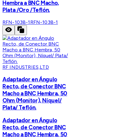
Hembra a BNC Macho,
Plata /Oro /Teflón.
RFN-1038-1
RFN-1038-1
RF INDUSTRIES,LTD
Adaptador en Ángulo
Recto, de Conector BNC
Macho a BNC Hembra, 50
Ohm (Monitor), Níquel/
Plata/ Teflón.
Adaptador en Ángulo
Recto, de Conector BNC
Macho a BNC Hembra, 50