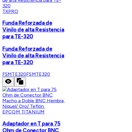
TXPRO
Funda Reforzada de
Vinilo de alta Resistencia
para TE-320
Funda Reforzada de
Vinilo de alta Resistencia
para TE-320
FSMTE320
FSMTE320
EPCOM TITANIUM
Adaptador en T para 75
Ohm de Conector BNC