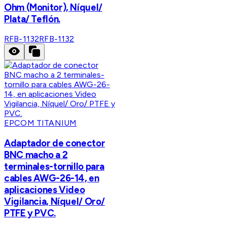
Ohm (Monitor), Níquel/
Plata/ Teflón.
RFB-1132
RFB-1132
EPCOM TITANIUM
Adaptador de conector
BNC macho a 2
terminales-tornillo para
cables AWG-26-14, en
aplicaciones Video
Vigilancia, Níquel/ Oro/
PTFE y PVC.