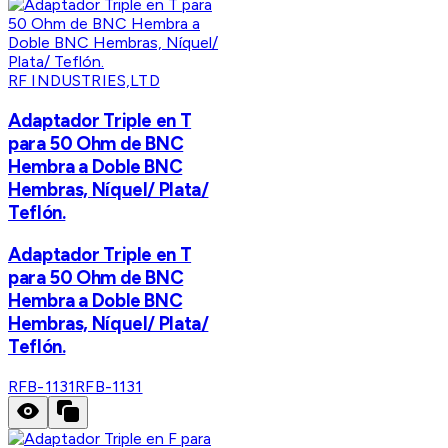
RF INDUSTRIES,LTD
Adaptador Triple en T
para 50 Ohm de BNC
Hembra a Doble BNC
Hembras, Níquel/ Plata/
Teflón.
Adaptador Triple en T
para 50 Ohm de BNC
Hembra a Doble BNC
Hembras, Níquel/ Plata/
Teflón.
RFB-1131
RFB-1131