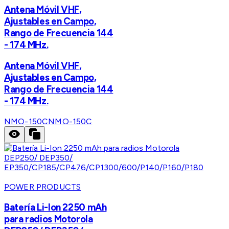
Antena Móvil VHF,
Ajustables en Campo,
Rango de Frecuencia 144
- 174 MHz.
Antena Móvil VHF,
Ajustables en Campo,
Rango de Frecuencia 144
- 174 MHz.
NMO-150C
NMO-150C
POWER PRODUCTS
Batería Li-Ion 2250 mAh
para radios Motorola