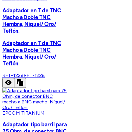
Adaptador en T de TNC
Macho a Doble TNC
Hembra, Níquel/ Oro/
Teflón.
Adaptador en T de TNC
Macho a Doble TNC
Hembra, Níquel/ Oro/
Teflón.
RFT-1228
RFT-1228
EPCOM TITANIUM
Adaptador tipo barril para
75 Ohm, de conector BNC