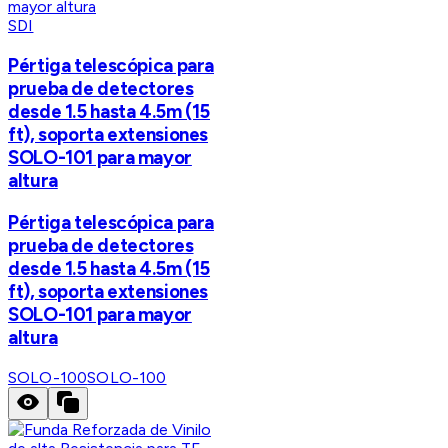
SDI
Pértiga telescópica para
prueba de detectores
desde 1.5 hasta 4.5m (15
ft), soporta extensiones
SOLO-101 para mayor
altura
Pértiga telescópica para
prueba de detectores
desde 1.5 hasta 4.5m (15
ft), soporta extensiones
SOLO-101 para mayor
altura
SOLO-100
SOLO-100