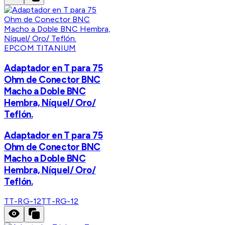
EPCOM TITANIUM
Adaptador en T para 75
Ohm de Conector BNC
Macho a Doble BNC
Hembra, Níquel/ Oro/
Teflón.
Adaptador en T para 75
Ohm de Conector BNC
Macho a Doble BNC
Hembra, Níquel/ Oro/
Teflón.
TT-RG-12
TT-RG-12