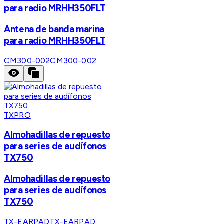
para radio MRHH350FLT
Antena de banda marina
para radio MRHH350FLT
CM300-002
CM300-002
TXPRO
Almohadillas de repuesto
para series de audífonos
TX750
Almohadillas de repuesto
para series de audífonos
TX750
TX-EARPAD
TX-EARPAD