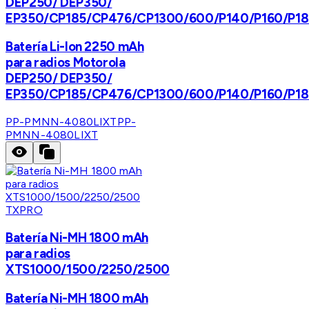
DEP250/ DEP350/
EP350/CP185/CP476/CP1300/600/P140/P160/P1
Batería Li-Ion 2250 mAh
para radios Motorola
DEP250/ DEP350/
EP350/CP185/CP476/CP1300/600/P140/P160/P1
PP-PMNN-4080LIXT
PP-
PMNN-4080LIXT
TXPRO
Batería Ni-MH 1800 mAh
para radios
XTS1000/1500/2250/2500
Batería Ni-MH 1800 mAh