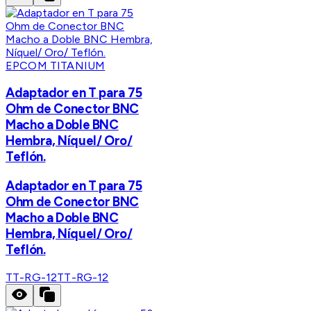
EPCOM TITANIUM
Adaptador en T para 75
Ohm de Conector BNC
Macho a Doble BNC
Hembra, Níquel/ Oro/
Teflón.
Adaptador en T para 75
Ohm de Conector BNC
Macho a Doble BNC
Hembra, Níquel/ Oro/
Teflón.
TT-RG-12
TT-RG-12