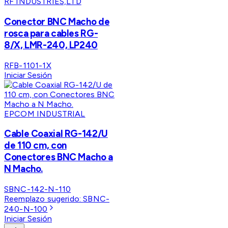
RF INDUSTRIES,LTD
Conector BNC Macho de
rosca para cables RG-
8/X, LMR-240, LP240
RFB-1101-1X
Iniciar Sesión
EPCOM INDUSTRIAL
Cable Coaxial RG-142/U
de 110 cm, con
Conectores BNC Macho a
N Macho.
SBNC-142-N-110
Reemplazo sugerido:
SBNC-
240-N-100
Iniciar Sesión