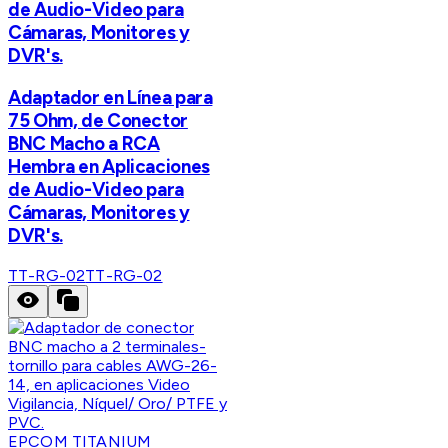
de Audio-Video para
Cámaras, Monitores y
DVR's.
Adaptador en Línea para
75 Ohm, de Conector
BNC Macho a RCA
Hembra en Aplicaciones
de Audio-Video para
Cámaras, Monitores y
DVR's.
TT-RG-02
TT-RG-02
EPCOM TITANIUM