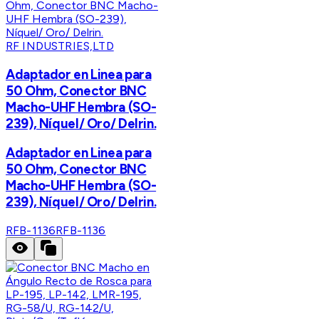
RF INDUSTRIES,LTD
Adaptador en Linea para
50 Ohm, Conector BNC
Macho-UHF Hembra (SO-
239), Níquel/ Oro/ Delrin.
Adaptador en Linea para
50 Ohm, Conector BNC
Macho-UHF Hembra (SO-
239), Níquel/ Oro/ Delrin.
RFB-1136
RFB-1136