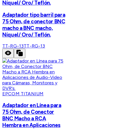
Níquel/ Oro/ Teflón.
Adaptador tipo barril para
75 Ohm, de conector BNC
macho a BNC macho,
Níquel/ Oro/ Teflón.
TT-RG-13
TT-RG-13
EPCOM TITANIUM
Adaptador en Línea para
75 Ohm, de Conector
BNC Macho a RCA
Hembra en Aplicaciones