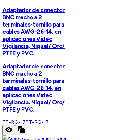
Adaptador de conector
BNC macho a 2
terminales-tornillo para
cables AWG-26-14, en
aplicaciones Video
Vigilancia, Níquel/ Oro/
PTFE y PVC.
Adaptador de conector
BNC macho a 2
terminales-tornillo para
cables AWG-26-14, en
aplicaciones Video
Vigilancia, Níquel/ Oro/
PTFE y PVC.
TT-RG-17
TT-RG-17