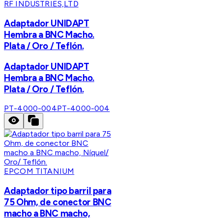
RF INDUSTRIES,LTD
Adaptador UNIDAPT
Hembra a BNC Macho.
Plata / Oro / Teflón.
Adaptador UNIDAPT
Hembra a BNC Macho.
Plata / Oro / Teflón.
PT-4000-004
PT-4000-004
EPCOM TITANIUM
Adaptador tipo barril para
75 Ohm, de conector BNC
macho a BNC macho,