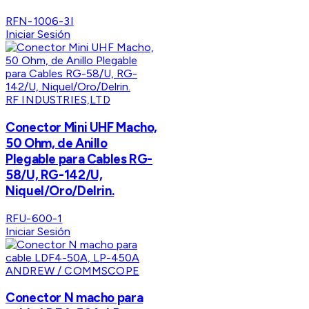
RFN-1006-3I
Iniciar Sesión
RF INDUSTRIES,LTD
Conector Mini UHF Macho,
50 Ohm, de Anillo
Plegable para Cables RG-
58/U, RG-142/U,
Niquel/Oro/Delrin.
RFU-600-1
Iniciar Sesión
ANDREW / COMMSCOPE
Conector N macho para