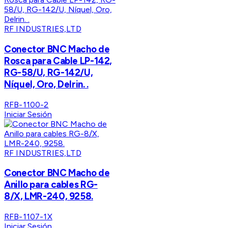
RF INDUSTRIES,LTD
Conector BNC Macho de
Rosca para Cable LP-142,
RG-58/U, RG-142/U,
Níquel, Oro, Delrin. .
RFB-1100-2
Iniciar Sesión
RF INDUSTRIES,LTD
Conector BNC Macho de
Anillo para cables RG-
8/X, LMR-240, 9258.
RFB-1107-1X
Iniciar Sesión