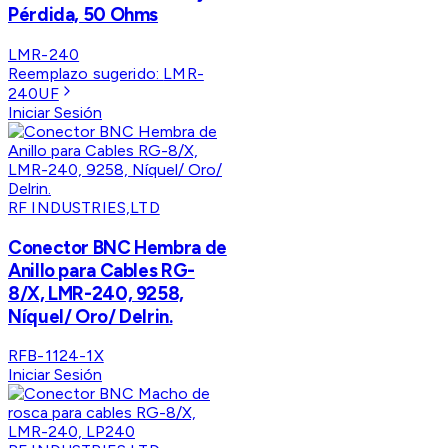
Pérdida, 50 Ohms
LMR-240
Reemplazo sugerido:
LMR-
240UF
Iniciar Sesión
RF INDUSTRIES,LTD
Conector BNC Hembra de
Anillo para Cables RG-
8/X, LMR-240, 9258,
Níquel/ Oro/ Delrin.
RFB-1124-1X
Iniciar Sesión