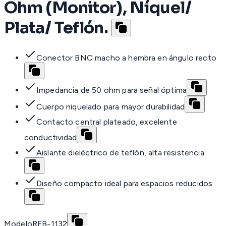
Ohm (Monitor), Níquel/
Plata/ Teflón.
Conector BNC macho a hembra en ángulo recto
Impedancia de 50 ohm para señal óptima
Cuerpo niquelado para mayor durabilidad
Contacto central plateado, excelente
conductividad
Aislante dieléctrico de teflón, alta resistencia
Diseño compacto ideal para espacios reducidos
Modelo
RFB-1132