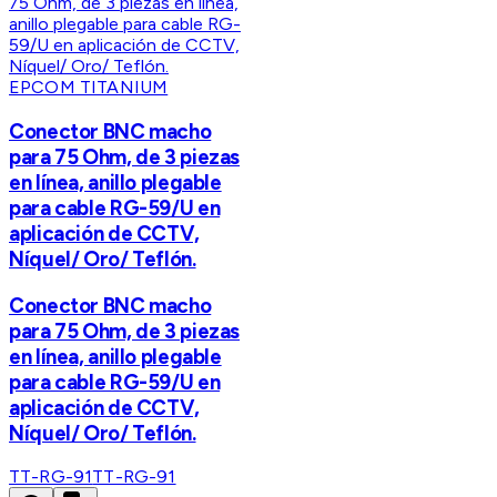
EPCOM TITANIUM
Conector BNC macho
para 75 Ohm, de 3 piezas
en línea, anillo plegable
para cable RG-59/U en
aplicación de CCTV,
Níquel/ Oro/ Teflón.
Conector BNC macho
para 75 Ohm, de 3 piezas
en línea, anillo plegable
para cable RG-59/U en
aplicación de CCTV,
Níquel/ Oro/ Teflón.
TT-RG-91
TT-RG-91