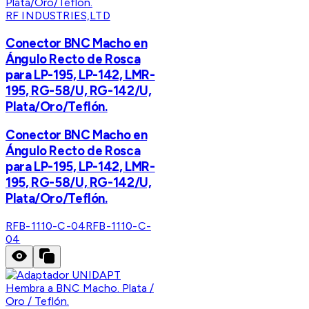
RF INDUSTRIES,LTD
Conector BNC Macho en
Ángulo Recto de Rosca
para LP-195, LP-142, LMR-
195, RG-58/U, RG-142/U,
Plata/Oro/Teflón.
Conector BNC Macho en
Ángulo Recto de Rosca
para LP-195, LP-142, LMR-
195, RG-58/U, RG-142/U,
Plata/Oro/Teflón.
RFB-1110-C-04
RFB-1110-C-
04