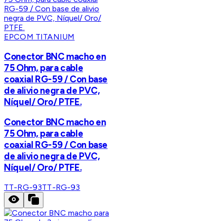
EPCOM TITANIUM
Conector BNC macho en
75 Ohm, para cable
coaxial RG-59 / Con base
de alivio negra de PVC,
Níquel/ Oro/ PTFE.
Conector BNC macho en
75 Ohm, para cable
coaxial RG-59 / Con base
de alivio negra de PVC,
Níquel/ Oro/ PTFE.
TT-RG-93
TT-RG-93