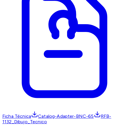
Ficha Técnica
Catalog-Adapter-BNC-65
RFB-
1132_Dibujo_Tecnico