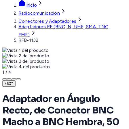
Inicio
Radiocomunicación
Conectores y Adaptadores
Adaptadores RF (BNC, N, UHF, SMA, TNC,
FME)
RFB-1132
1
/
4
360°
Adaptador en Ángulo
Recto, de Conector BNC
Macho a BNC Hembra, 50