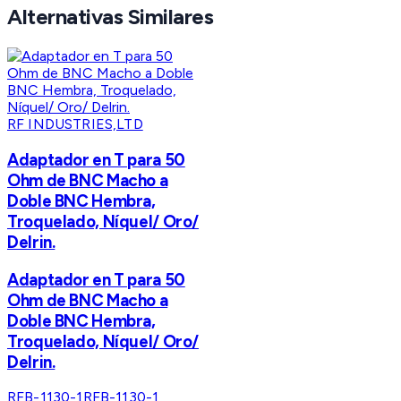
Alternativas Similares
RF INDUSTRIES,LTD
Adaptador en T para 50
Ohm de BNC Macho a
Doble BNC Hembra,
Troquelado, Níquel/ Oro/
Delrin.
Adaptador en T para 50
Ohm de BNC Macho a
Doble BNC Hembra,
Troquelado, Níquel/ Oro/
Delrin.
RFB-1130-1
RFB-1130-1