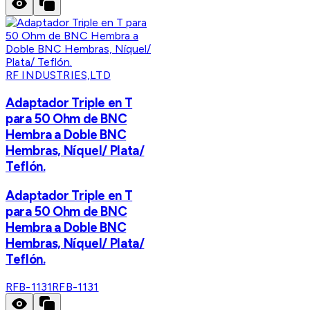
RF INDUSTRIES,LTD
Adaptador Triple en T
para 50 Ohm de BNC
Hembra a Doble BNC
Hembras, Níquel/ Plata/
Teflón.
Adaptador Triple en T
para 50 Ohm de BNC
Hembra a Doble BNC
Hembras, Níquel/ Plata/
Teflón.
RFB-1131
RFB-1131