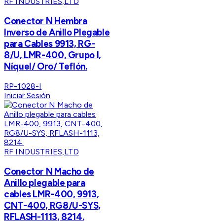
RF INDUSTRIES,LTD
Conector N Hembra
Inverso de Anillo Plegable
para Cables 9913, RG-
8/U, LMR-400, Grupo I,
Níquel/ Oro/ Teflón.
RP-1028-I
Iniciar Sesión
RF INDUSTRIES,LTD
Conector N Macho de
Anillo plegable para
cables LMR-400, 9913,
CNT-400, RG8/U-SYS,
RFLASH-1113, 8214.