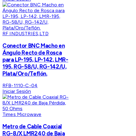
RF INDUSTRIES,LTD
Conector BNC Macho en
Ángulo Recto de Rosca
para LP-195, LP-142, LMR-
195, RG-58/U, RG-142/U,
Plata/Oro/Teflón.
RFB-1110-C-04
Iniciar Sesión
Times Microwave
Metro de Cable Coaxial
RG-8/X LMR240 de Baja