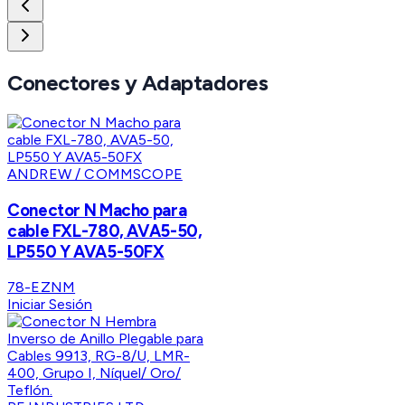
Conectores y Adaptadores
ANDREW / COMMSCOPE
Conector N Macho para
cable FXL-780, AVA5-50,
LP550 Y AVA5-50FX
78-EZNM
Iniciar Sesión