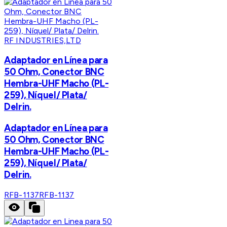
RF INDUSTRIES,LTD
Adaptador en Línea para
50 Ohm, Conector BNC
Hembra-UHF Macho (PL-
259), Níquel/ Plata/
Delrin.
Adaptador en Línea para
50 Ohm, Conector BNC
Hembra-UHF Macho (PL-
259), Níquel/ Plata/
Delrin.
RFB-1137
RFB-1137