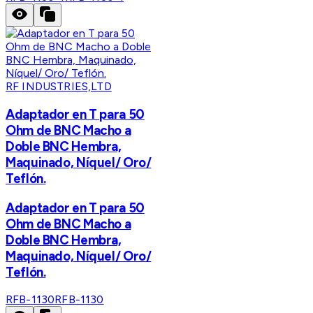
RF INDUSTRIES,LTD
Adaptador en T para 50
Ohm de BNC Macho a
Doble BNC Hembra,
Maquinado, Níquel/ Oro/
Teflón.
Adaptador en T para 50
Ohm de BNC Macho a
Doble BNC Hembra,
Maquinado, Níquel/ Oro/
Teflón.
RFB-1130
RFB-1130