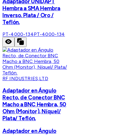
Adaptador UNIDAPT
Hembra a SMA Hembra
Inverso. Plata / Oro /
Teflón.
PT-4000-134
PT-4000-134
RF INDUSTRIES,LTD
Adaptador en Ángulo
Recto, de Conector BNC
Macho a BNC Hembra, 50
Ohm (Monitor), Níquel/
Plata/ Teflón.
Adaptador en Ángulo