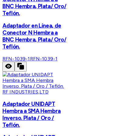
BNC Hembra, Plata/ Oro/
Teflón.
Adaptador en Línea, de
Conector N Hembra a
BNC Hembra, Plata/ Oro/
Teflón.
RFN-1039-1
RFN-1039-1
RF INDUSTRIES,LTD
Adaptador UNIDAPT
Hembra a SMA Hembra
Inverso. Plata / Oro /
Teflón.