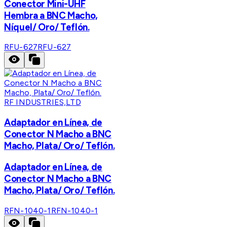
Conector Mini-UHF
Hembra a BNC Macho,
Níquel/ Oro/ Teflón.
RFU-627
RFU-627
RF INDUSTRIES,LTD
Adaptador en Línea, de
Conector N Macho a BNC
Macho, Plata/ Oro/ Teflón.
Adaptador en Línea, de
Conector N Macho a BNC
Macho, Plata/ Oro/ Teflón.
RFN-1040-1
RFN-1040-1