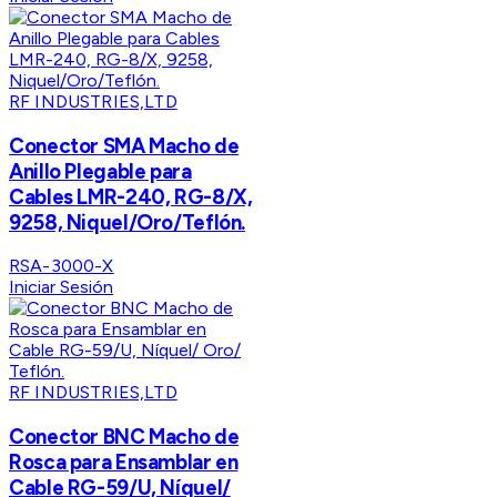
RF INDUSTRIES,LTD
Conector SMA Macho de
Anillo Plegable para
Cables LMR-240, RG-8/X,
9258, Niquel/Oro/Teflón.
RSA-3000-X
Iniciar Sesión
RF INDUSTRIES,LTD
Conector BNC Macho de
Rosca para Ensamblar en
Cable RG-59/U, Níquel/