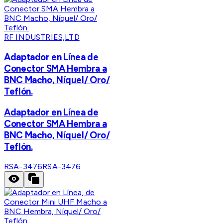
RF INDUSTRIES,LTD
Adaptador en Línea de
Conector SMA Hembra a
BNC Macho, Níquel/ Oro/
Teflón.
Adaptador en Línea de
Conector SMA Hembra a
BNC Macho, Níquel/ Oro/
Teflón.
RSA-3476
RSA-3476