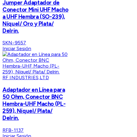
Jumper Adaptador de
Conector Mini UHF Macho
a UHF Hembra (SO-239),
Níquel/ Oro y Plata/
Delrin.
SKN-9557
Iniciar Sesión
RF INDUSTRIES,LTD
Adaptador en Línea para
50 Ohm, Conector BNC
Hembra-UHF Macho (PL-
259), Níquel/ Plata/
Delrin.
RFB-1137
Iniciar Sesión