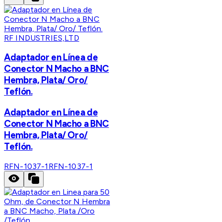
RF INDUSTRIES,LTD
Adaptador en Línea de
Conector N Macho a BNC
Hembra, Plata/ Oro/
Teflón.
Adaptador en Línea de
Conector N Macho a BNC
Hembra, Plata/ Oro/
Teflón.
RFN-1037-1
RFN-1037-1