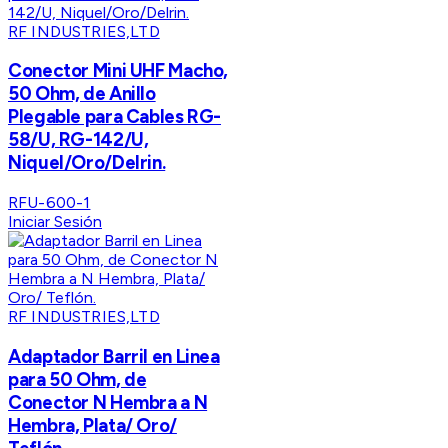
RF INDUSTRIES,LTD
Conector Mini UHF Macho,
50 Ohm, de Anillo
Plegable para Cables RG-
58/U, RG-142/U,
Niquel/Oro/Delrin.
RFU-600-1
Iniciar Sesión
RF INDUSTRIES,LTD
Adaptador Barril en Linea
para 50 Ohm, de
Conector N Hembra a N
Hembra, Plata/ Oro/