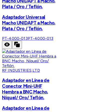
Macho UNIDAPT a Macho,
Plata / Oro / Teflón.
Adaptador Universal
Macho UNIDAPT a Macho,
Plata / Oro / Teflón.
PT-4000-013
PT-4000-013
RF INDUSTRIES,LTD
Adaptador en Línea de
Conector Mini-UHF
Hembra a BNC Macho,
Níquel/ Oro/ Teflón.
Adaptador en Línea de