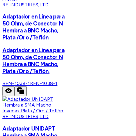
RF INDUSTRIES,LTD
Adaptador en Linea para
50 Ohm, de Conector N
Hembra a BNC Macho,
Plata /Oro /Teflón.
Adaptador en Linea para
50 Ohm, de Conector N
Hembra a BNC Macho,
Plata /Oro /Teflón.
RFN-1038-1
RFN-1038-1
RF INDUSTRIES,LTD
Adaptador UNIDAPT
Hembra a SMA Macho