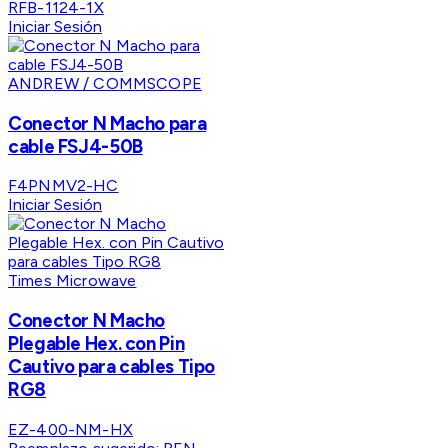
RFB-1124-1X
Iniciar Sesión
ANDREW / COMMSCOPE
Conector N Macho para
cable FSJ4-50B
F4PNMV2-HC
Iniciar Sesión
Times Microwave
Conector N Macho
Plegable Hex. con Pin
Cautivo para cables Tipo
RG8
EZ-400-NM-HX