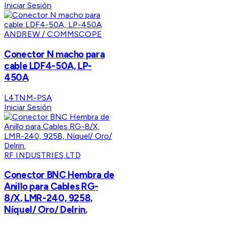
Iniciar Sesión
ANDREW / COMMSCOPE
Conector N macho para
cable LDF4-50A, LP-
450A
L4TNM-PSA
Iniciar Sesión
RF INDUSTRIES,LTD
Conector BNC Hembra de
Anillo para Cables RG-
8/X, LMR-240, 9258,
Níquel/ Oro/ Delrin.