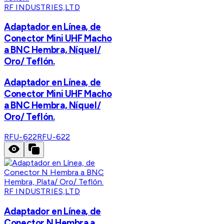
RF INDUSTRIES,LTD
Adaptador en Línea, de
Conector Mini UHF Macho
a BNC Hembra, Níquel/
Oro/ Teflón.
Adaptador en Línea, de
Conector Mini UHF Macho
a BNC Hembra, Níquel/
Oro/ Teflón.
RFU-622
RFU-622
RF INDUSTRIES,LTD
Adaptador en Línea, de
Conector N Hembra a