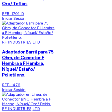
Oro/ Teflón.
RFB-1701-D
Iniciar Sesión
RF INDUSTRIES,LTD
Adaptador Barril para 75
Ohm, de Conector F
Hembra a F Hembra,
Níquel/ Estaño/
Polietileno.
RFF-1476
Iniciar Sesión
RF INDUSTRIES,LTD