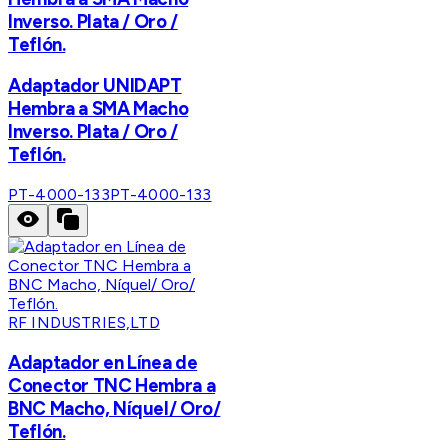
Inverso. Plata / Oro /
Teflón.
Adaptador UNIDAPT
Hembra a SMA Macho
Inverso. Plata / Oro /
Teflón.
PT-4000-133
PT-4000-133
RF INDUSTRIES,LTD
Adaptador en Línea de
Conector TNC Hembra a
BNC Macho, Níquel/ Oro/
Teflón.