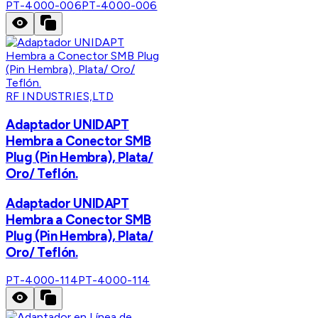
PT-4000-006
PT-4000-006
RF INDUSTRIES,LTD
Adaptador UNIDAPT
Hembra a Conector SMB
Plug (Pin Hembra), Plata/
Oro/ Teflón.
Adaptador UNIDAPT
Hembra a Conector SMB
Plug (Pin Hembra), Plata/
Oro/ Teflón.
PT-4000-114
PT-4000-114