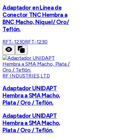
Adaptador en Línea de
Conector TNC Hembra a
BNC Macho, Níquel/ Oro/
Teflón.
RFT-1230
RFT-1230
RF INDUSTRIES,LTD
Adaptador UNIDAPT
Hembra a SMA Macho,
Plata / Oro / Teflón.
Adaptador UNIDAPT
Hembra a SMA Macho,
Plata / Oro / Teflón.