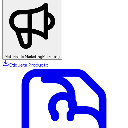
Material de Marketing
Marketing
Etiqueta Producto