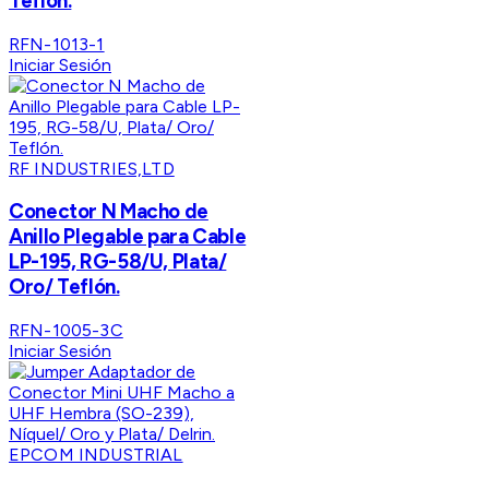
Teflón.
RFN-1013-1
Iniciar Sesión
RF INDUSTRIES,LTD
Conector N Macho de
Anillo Plegable para Cable
LP-195, RG-58/U, Plata/
Oro/ Teflón.
RFN-1005-3C
Iniciar Sesión
EPCOM INDUSTRIAL