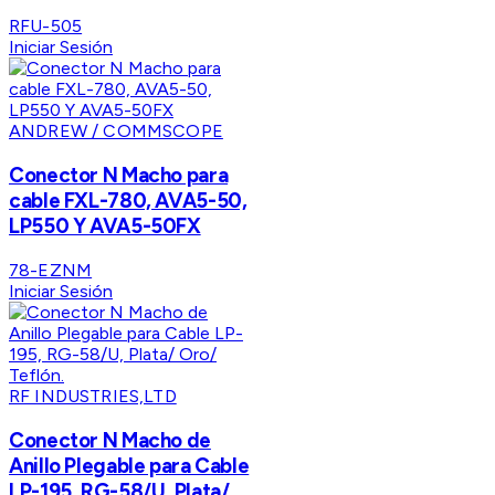
RFU-505
Iniciar Sesión
ANDREW / COMMSCOPE
Conector N Macho para
cable FXL-780, AVA5-50,
LP550 Y AVA5-50FX
78-EZNM
Iniciar Sesión
RF INDUSTRIES,LTD
Conector N Macho de
Anillo Plegable para Cable
LP-195, RG-58/U, Plata/