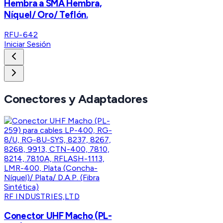
Hembra a SMA Hembra,
Níquel/ Oro/ Teflón.
RFU-642
Iniciar Sesión
Conectores y Adaptadores
RF INDUSTRIES,LTD
Conector UHF Macho (PL-