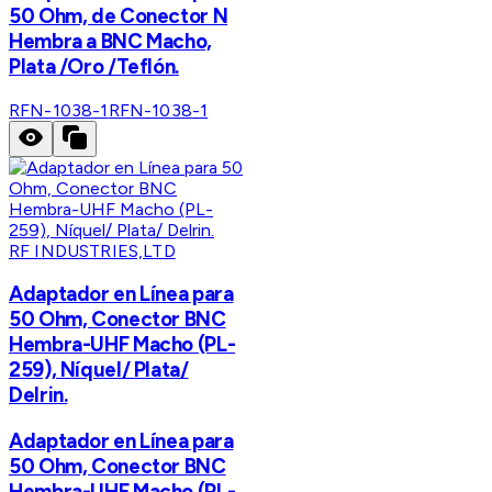
50 Ohm, de Conector N
Hembra a BNC Macho,
Plata /Oro /Teflón.
RFN-1038-1
RFN-1038-1
RF INDUSTRIES,LTD
Adaptador en Línea para
50 Ohm, Conector BNC
Hembra-UHF Macho (PL-
259), Níquel/ Plata/
Delrin.
Adaptador en Línea para
50 Ohm, Conector BNC
Hembra-UHF Macho (PL-