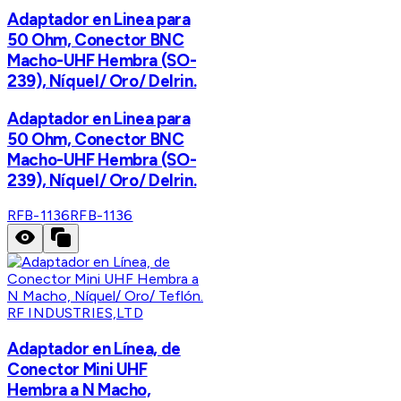
Adaptador en Linea para
50 Ohm, Conector BNC
Macho-UHF Hembra (SO-
239), Níquel/ Oro/ Delrin.
Adaptador en Linea para
50 Ohm, Conector BNC
Macho-UHF Hembra (SO-
239), Níquel/ Oro/ Delrin.
RFB-1136
RFB-1136
RF INDUSTRIES,LTD
Adaptador en Línea, de
Conector Mini UHF
Hembra a N Macho,