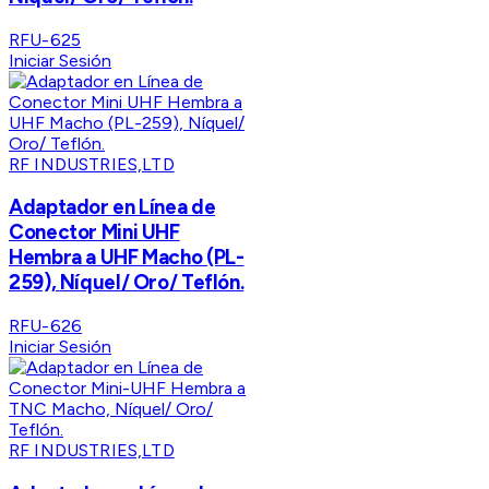
RFU-625
Iniciar Sesión
RF INDUSTRIES,LTD
Adaptador en Línea de
Conector Mini UHF
Hembra a UHF Macho (PL-
259), Níquel/ Oro/ Teflón.
RFU-626
Iniciar Sesión
RF INDUSTRIES,LTD