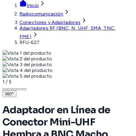
Inicio
Radiocomunicación
Conectores y Adaptadores
Adaptadores RF (BNC, N, UHF, SMA, TNC,
FME)
RFU-627
1
/
5
360°
Adaptador en Línea de
Conector Mini-UHF
Hembra a BNC Macho,