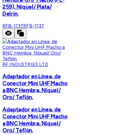
259), Níquel/ Plata/
Delrin.
RFB-1137
RFB-1137
RF INDUSTRIES,LTD
Adaptador en Línea, de
Conector Mini UHF Macho
a BNC Hembra, Níquel/
Oro/ Teflón.
Adaptador en Línea, de
Conector Mini UHF Macho
a BNC Hembra, Níquel/
Oro/ Teflón.