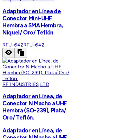
Adaptador en Línea de
Conector Mini-UHF
Hembra a SMA Hembra,
Níquel/ Oro/ Teflón.
RFU-642
RFU-642
RF INDUSTRIES,LTD
Adaptador en Línea, de
Conector N Macho a UHF
Hembra (SO-239), Plata/
Oro/ Teflón.
Adaptador en Línea, de
Conector N Macho a UHF