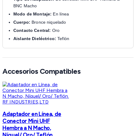
BNC Macho
Modo de Montaje:
En línea
Cuerpo:
Bronce niquelado
Contacto Central:
Oro
Aislante Dieléctrico:
Teflón
Accesorios Compatibles
RF INDUSTRIES,LTD
Adaptador en Línea, de
Conector Mini UHF
Hembra a N Macho,
Níquel/ Oro/ Teflón.