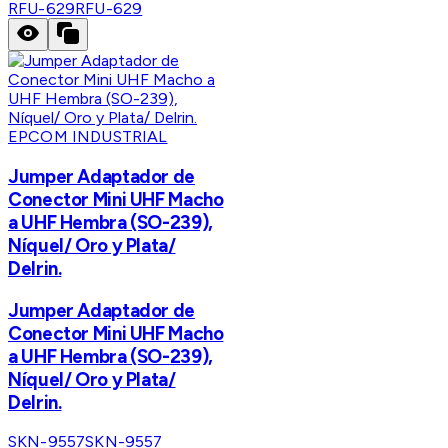
RFU-629
RFU-629
EPCOM INDUSTRIAL
Jumper Adaptador de
Conector Mini UHF Macho
a UHF Hembra (SO-239),
Níquel/ Oro y Plata/
Delrin.
Jumper Adaptador de
Conector Mini UHF Macho
a UHF Hembra (SO-239),
Níquel/ Oro y Plata/
Delrin.
SKN-9557
SKN-9557