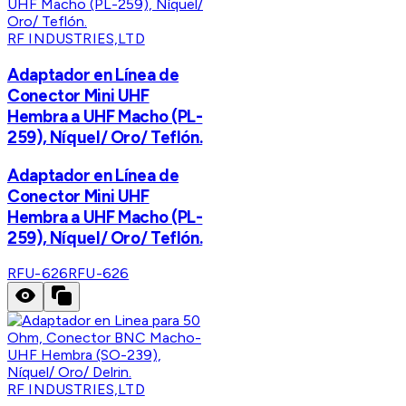
RF INDUSTRIES,LTD
Adaptador en Línea de
Conector Mini UHF
Hembra a UHF Macho (PL-
259), Níquel/ Oro/ Teflón.
Adaptador en Línea de
Conector Mini UHF
Hembra a UHF Macho (PL-
259), Níquel/ Oro/ Teflón.
RFU-626
RFU-626
RF INDUSTRIES,LTD