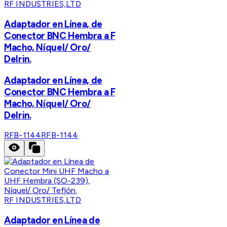
RF INDUSTRIES,LTD
Adaptador en Línea, de
Conector BNC Hembra a F
Macho, Níquel/ Oro/
Delrin.
Adaptador en Línea, de
Conector BNC Hembra a F
Macho, Níquel/ Oro/
Delrin.
RFB-1144
RFB-1144
RF INDUSTRIES,LTD
Adaptador en Línea de