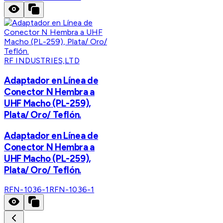
RF INDUSTRIES,LTD
Adaptador en Línea de
Conector N Hembra a
UHF Macho (PL-259),
Plata/ Oro/ Teflón.
Adaptador en Línea de
Conector N Hembra a
UHF Macho (PL-259),
Plata/ Oro/ Teflón.
RFN-1036-1
RFN-1036-1