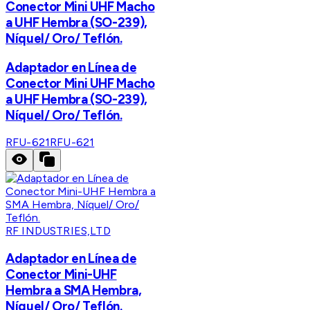
Conector Mini UHF Macho
a UHF Hembra (SO-239),
Níquel/ Oro/ Teflón.
Adaptador en Línea de
Conector Mini UHF Macho
a UHF Hembra (SO-239),
Níquel/ Oro/ Teflón.
RFU-621
RFU-621
RF INDUSTRIES,LTD
Adaptador en Línea de
Conector Mini-UHF
Hembra a SMA Hembra,
Níquel/ Oro/ Teflón.