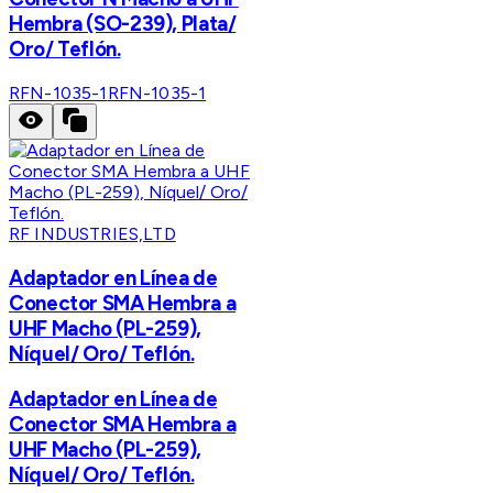
Hembra (SO-239), Plata/
Oro/ Teflón.
RFN-1035-1
RFN-1035-1
RF INDUSTRIES,LTD
Adaptador en Línea de
Conector SMA Hembra a
UHF Macho (PL-259),
Níquel/ Oro/ Teflón.
Adaptador en Línea de
Conector SMA Hembra a
UHF Macho (PL-259),
Níquel/ Oro/ Teflón.