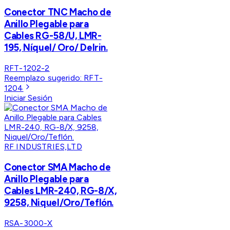
Conector TNC Macho de
Anillo Plegable para
Cables RG-58/U, LMR-
195, Níquel/ Oro/ Delrin.
RFT-1202-2
Reemplazo sugerido:
RFT-
1204
Iniciar Sesión
RF INDUSTRIES,LTD
Conector SMA Macho de
Anillo Plegable para
Cables LMR-240, RG-8/X,
9258, Niquel/Oro/Teflón.
RSA-3000-X