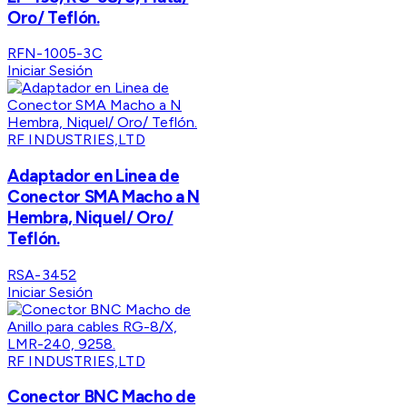
Oro/ Teflón.
RFN-1005-3C
Iniciar Sesión
RF INDUSTRIES,LTD
Adaptador en Linea de
Conector SMA Macho a N
Hembra, Niquel/ Oro/
Teflón.
RSA-3452
Iniciar Sesión
RF INDUSTRIES,LTD
Conector BNC Macho de