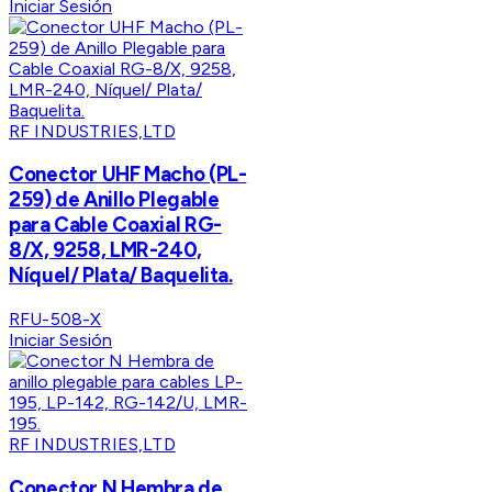
Iniciar Sesión
RF INDUSTRIES,LTD
Conector UHF Macho (PL-
259) de Anillo Plegable
para Cable Coaxial RG-
8/X, 9258, LMR-240,
Níquel/ Plata/ Baquelita.
RFU-508-X
Iniciar Sesión
RF INDUSTRIES,LTD
Conector N Hembra de