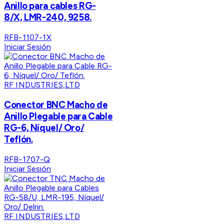
Anillo para cables RG-
8/X, LMR-240, 9258.
RFB-1107-1X
Iniciar Sesión
RF INDUSTRIES,LTD
Conector BNC Macho de
Anillo Plegable para Cable
RG-6, Níquel/ Oro/
Teflón.
RFB-1707-Q
Iniciar Sesión
RF INDUSTRIES,LTD