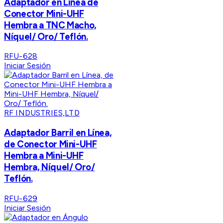
Adaptador en Línea de
Conector Mini-UHF
Hembra a TNC Macho,
Níquel/ Oro/ Teflón.
RFU-628
Iniciar Sesión
RF INDUSTRIES,LTD
Adaptador Barril en Línea,
de Conector Mini-UHF
Hembra a Mini-UHF
Hembra, Níquel/ Oro/
Teflón.
RFU-629
Iniciar Sesión