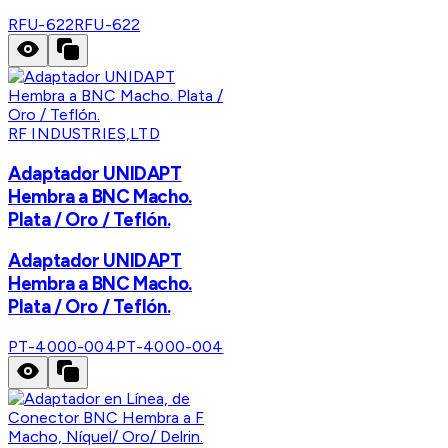
RFU-622
RFU-622
RF INDUSTRIES,LTD
Adaptador UNIDAPT
Hembra a BNC Macho.
Plata / Oro / Teflón.
Adaptador UNIDAPT
Hembra a BNC Macho.
Plata / Oro / Teflón.
PT-4000-004
PT-4000-004