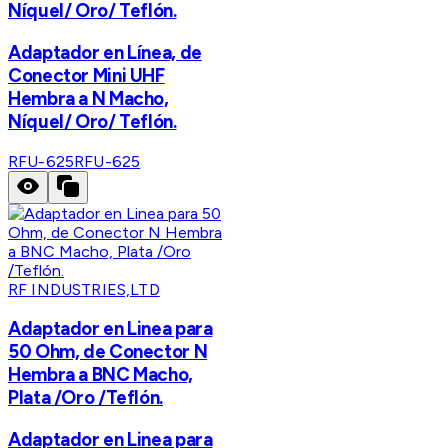
Níquel/ Oro/ Teflón.
Adaptador en Línea, de
Conector Mini UHF
Hembra a N Macho,
Níquel/ Oro/ Teflón.
RFU-625
RFU-625
RF INDUSTRIES,LTD
Adaptador en Linea para
50 Ohm, de Conector N
Hembra a BNC Macho,
Plata /Oro /Teflón.
Adaptador en Linea para