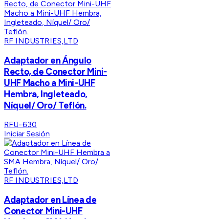
RF INDUSTRIES,LTD
Adaptador en Ángulo
Recto, de Conector Mini-
UHF Macho a Mini-UHF
Hembra, Ingleteado,
Níquel/ Oro/ Teflón.
RFU-630
Iniciar Sesión
RF INDUSTRIES,LTD
Adaptador en Línea de
Conector Mini-UHF