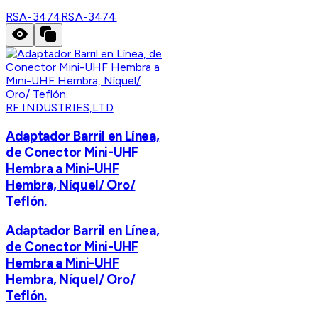
RSA-3474
RSA-3474
RF INDUSTRIES,LTD
Adaptador Barril en Línea,
de Conector Mini-UHF
Hembra a Mini-UHF
Hembra, Níquel/ Oro/
Teflón.
Adaptador Barril en Línea,
de Conector Mini-UHF
Hembra a Mini-UHF
Hembra, Níquel/ Oro/
Teflón.