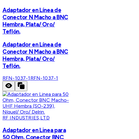
Adaptador en Línea de
Conector N Macho a BNC
Hembra, Plata/ Oro/
Teflón.
Adaptador en Línea de
Conector N Macho a BNC
Hembra, Plata/ Oro/
Teflón.
RFN-1037-1
RFN-1037-1
RF INDUSTRIES,LTD
Adaptador en Linea para
50 Ohm, Conector BNC