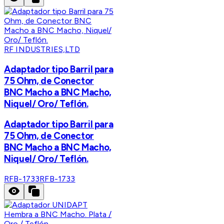
RF INDUSTRIES,LTD
Adaptador tipo Barril para
75 Ohm, de Conector
BNC Macho a BNC Macho,
Niquel/ Oro/ Teflón.
Adaptador tipo Barril para
75 Ohm, de Conector
BNC Macho a BNC Macho,
Niquel/ Oro/ Teflón.
RFB-1733
RFB-1733