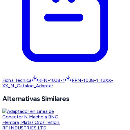
Ficha Técnica
RFN-1038-1
RPN-1038-1_12XX-
XX_N_Catalog_Adapter
Alternativas Similares
RF INDUSTRIES,LTD