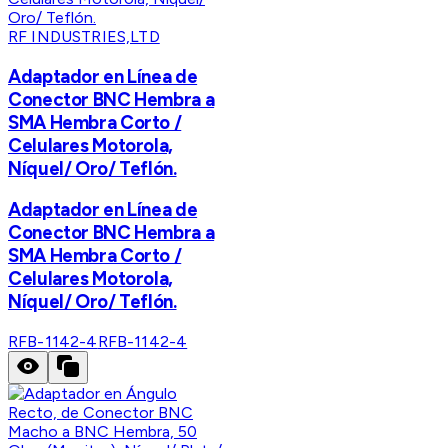
RF INDUSTRIES,LTD
Adaptador en Línea de
Conector BNC Hembra a
SMA Hembra Corto /
Celulares Motorola,
Níquel/ Oro/ Teflón.
Adaptador en Línea de
Conector BNC Hembra a
SMA Hembra Corto /
Celulares Motorola,
Níquel/ Oro/ Teflón.
RFB-1142-4
RFB-1142-4