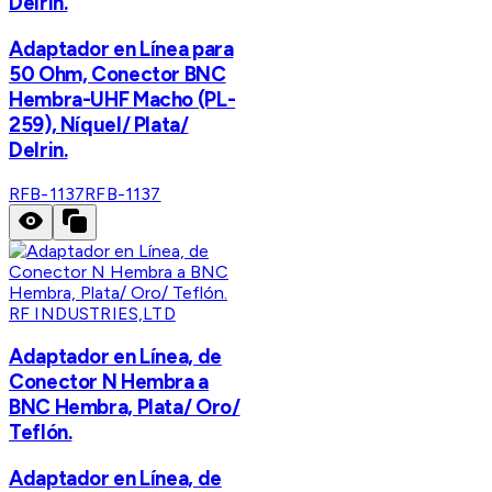
Delrin.
Adaptador en Línea para
50 Ohm, Conector BNC
Hembra-UHF Macho (PL-
259), Níquel/ Plata/
Delrin.
RFB-1137
RFB-1137
RF INDUSTRIES,LTD
Adaptador en Línea, de
Conector N Hembra a
BNC Hembra, Plata/ Oro/
Teflón.
Adaptador en Línea, de