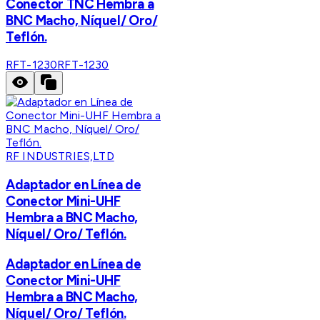
Conector TNC Hembra a
BNC Macho, Níquel/ Oro/
Teflón.
RFT-1230
RFT-1230
RF INDUSTRIES,LTD
Adaptador en Línea de
Conector Mini-UHF
Hembra a BNC Macho,
Níquel/ Oro/ Teflón.
Adaptador en Línea de
Conector Mini-UHF
Hembra a BNC Macho,
Níquel/ Oro/ Teflón.