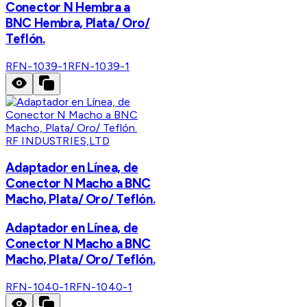
Conector N Hembra a
BNC Hembra, Plata/ Oro/
Teflón.
RFN-1039-1
RFN-1039-1
RF INDUSTRIES,LTD
Adaptador en Línea, de
Conector N Macho a BNC
Macho, Plata/ Oro/ Teflón.
Adaptador en Línea, de
Conector N Macho a BNC
Macho, Plata/ Oro/ Teflón.
RFN-1040-1
RFN-1040-1