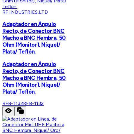
RF INDUSTRIES,LTD
Adaptador en Ángulo
Recto, de Conector BNC
Macho a BNC Hembra, 50
Ohm (Monitor), Níquel/
Plata/ Teflón.
Adaptador en Ángulo
Recto, de Conector BNC
Macho a BNC Hembra, 50
Ohm (Monitor), Níquel/
Plata/ Teflón.
RFB-1132
RFB-1132