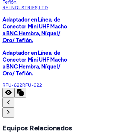
RF INDUSTRIES,LTD
Adaptador en Línea, de
Conector Mini UHF Macho
a BNC Hembra, Níquel/
Oro/ Teflón.
Adaptador en Línea, de
Conector Mini UHF Macho
a BNC Hembra, Níquel/
Oro/ Teflón.
RFU-622
RFU-622
Equipos Relacionados