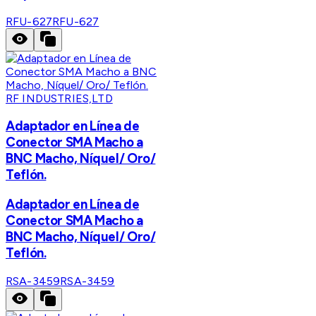
RFU-627
RFU-627
RF INDUSTRIES,LTD
Adaptador en Línea de
Conector SMA Macho a
BNC Macho, Níquel/ Oro/
Teflón.
Adaptador en Línea de
Conector SMA Macho a
BNC Macho, Níquel/ Oro/
Teflón.
RSA-3459
RSA-3459