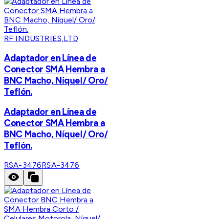
RF INDUSTRIES,LTD
Adaptador en Línea de
Conector SMA Hembra a
BNC Macho, Níquel/ Oro/
Teflón.
Adaptador en Línea de
Conector SMA Hembra a
BNC Macho, Níquel/ Oro/
Teflón.
RSA-3476
RSA-3476