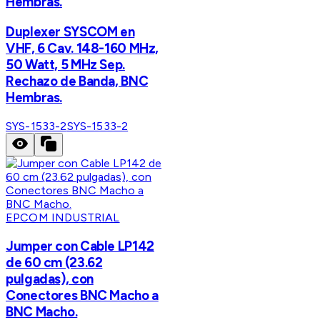
Hembras.
Duplexer SYSCOM en
VHF, 6 Cav. 148-160 MHz,
50 Watt, 5 MHz Sep.
Rechazo de Banda, BNC
Hembras.
SYS-1533-2
SYS-1533-2
EPCOM INDUSTRIAL
Jumper con Cable LP142
de 60 cm (23.62
pulgadas), con
Conectores BNC Macho a
BNC Macho.