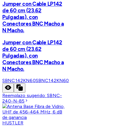
Jumper con Cable LP142
de 60 cm (23.62
Pulgadas), con
Conectores BNC Macho a
N Macho.
Jumper con Cable LP142
de 60 cm (23.62
Pulgadas), con
Conectores BNC Macho a
N Macho.
SBNC142KN60
SBNC142KN60
Reemplazo sugerido:
SBNC-
240-N-85
HUSTLER