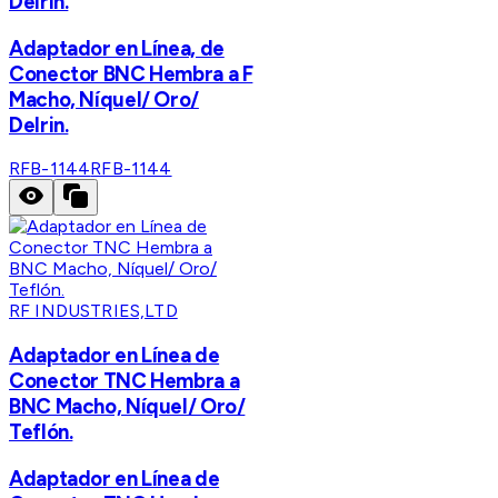
Delrin.
Adaptador en Línea, de
Conector BNC Hembra a F
Macho, Níquel/ Oro/
Delrin.
RFB-1144
RFB-1144
RF INDUSTRIES,LTD
Adaptador en Línea de
Conector TNC Hembra a
BNC Macho, Níquel/ Oro/
Teflón.
Adaptador en Línea de