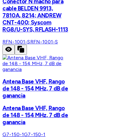
Conector N macho para
cable BELDEN 9913,
7810A, 8214; ANDREW
CNT-400; Syscom
RG8/U-SYS, RFLASH-1113
RFN-1001-S
RFN-1001-S
Antena Base VHF, Rango
de 148 - 154 MHz, 7 dB de
ganancia
Antena Base VHF, Rango
de 148 - 154 MHz, 7 dB de
ganancia
G7-150-1
G7-150-1