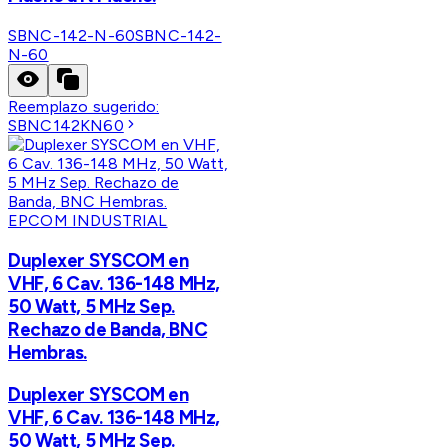
SBNC-142-N-60
SBNC-142-
N-60
Reemplazo sugerido:
SBNC142KN60
EPCOM INDUSTRIAL
Duplexer SYSCOM en
VHF, 6 Cav. 136-148 MHz,
50 Watt, 5 MHz Sep.
Rechazo de Banda, BNC
Hembras.
Duplexer SYSCOM en
VHF, 6 Cav. 136-148 MHz,
50 Watt, 5 MHz Sep.