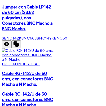
Jumper con Cable LP142
de 60 cm (23.62
pulgadas), con
Conectores BNC Macho a
BNC Macho.
SBNC142KBNC60
SBNC142KBNC60
EPCOM INDUSTRIAL
Cable RG-142/U de 60
cms, con conectores BNC
Macho a N Macho.
Cable RG-142/U de 60
cms, con conectores BNC
Macho a N Macho.