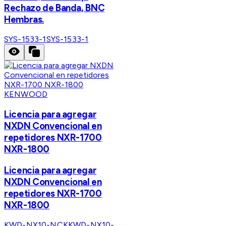
Rechazo de Banda, BNC
Hembras.
SYS-1533-1
SYS-1533-1
KENWOOD
Licencia para agregar
NXDN Convencional en
repetidores NXR-1700
NXR-1800
Licencia para agregar
NXDN Convencional en
repetidores NXR-1700
NXR-1800
KWD-NX10-NCK
KWD-NX10-