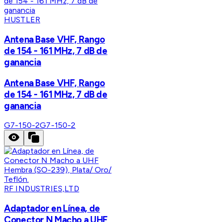
HUSTLER
Antena Base VHF, Rango
de 154 - 161 MHz, 7 dB de
ganancia
Antena Base VHF, Rango
de 154 - 161 MHz, 7 dB de
ganancia
G7-150-2
G7-150-2
RF INDUSTRIES,LTD
Adaptador en Línea, de
Conector N Macho a UHF