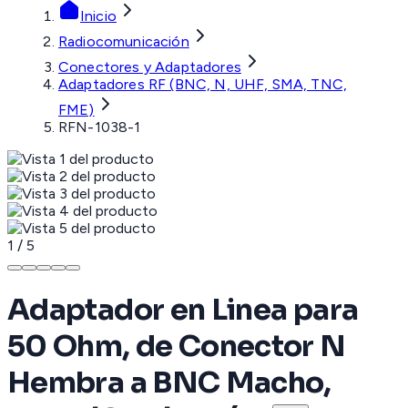
Inicio
Radiocomunicación
Conectores y Adaptadores
Adaptadores RF (BNC, N, UHF, SMA, TNC,
FME)
RFN-1038-1
1
/
5
Adaptador en Linea para
50 Ohm, de Conector N
Hembra a BNC Macho,