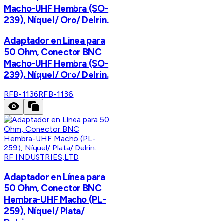
Macho-UHF Hembra (SO-
239), Níquel/ Oro/ Delrin.
Adaptador en Linea para
50 Ohm, Conector BNC
Macho-UHF Hembra (SO-
239), Níquel/ Oro/ Delrin.
RFB-1136
RFB-1136
RF INDUSTRIES,LTD
Adaptador en Línea para
50 Ohm, Conector BNC
Hembra-UHF Macho (PL-
259), Níquel/ Plata/