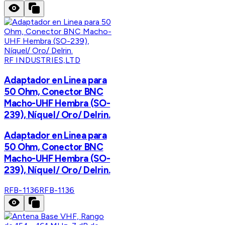
RF INDUSTRIES,LTD
Adaptador en Linea para
50 Ohm, Conector BNC
Macho-UHF Hembra (SO-
239), Níquel/ Oro/ Delrin.
Adaptador en Linea para
50 Ohm, Conector BNC
Macho-UHF Hembra (SO-
239), Níquel/ Oro/ Delrin.
RFB-1136
RFB-1136