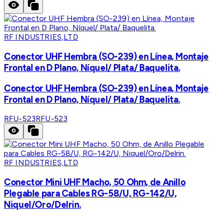
RF INDUSTRIES,LTD
Conector UHF Hembra (SO-239) en Línea, Montaje
Frontal en D Plano, Níquel/ Plata/ Baquelita.
Conector UHF Hembra (SO-239) en Línea, Montaje
Frontal en D Plano, Níquel/ Plata/ Baquelita.
RFU-523
RFU-523
RF INDUSTRIES,LTD
Conector Mini UHF Macho, 50 Ohm, de Anillo
Plegable para Cables RG-58/U, RG-142/U,
Niquel/Oro/Delrin.