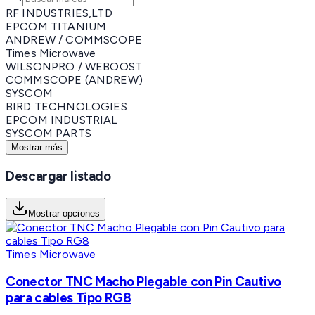
RF INDUSTRIES,LTD
EPCOM TITANIUM
ANDREW / COMMSCOPE
Times Microwave
WILSONPRO / WEBOOST
COMMSCOPE (ANDREW)
SYSCOM
BIRD TECHNOLOGIES
EPCOM INDUSTRIAL
SYSCOM PARTS
Mostrar más
Descargar listado
Mostrar opciones
Times Microwave
Conector TNC Macho Plegable con Pin Cautivo
para cables Tipo RG8