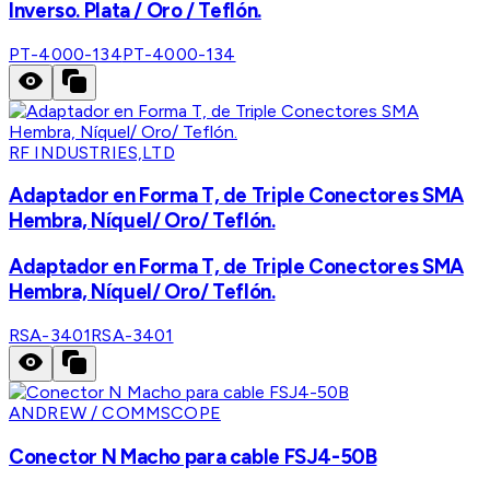
Inverso. Plata / Oro / Teflón.
PT-4000-134
PT-4000-134
RF INDUSTRIES,LTD
Adaptador en Forma T, de Triple Conectores SMA
Hembra, Níquel/ Oro/ Teflón.
Adaptador en Forma T, de Triple Conectores SMA
Hembra, Níquel/ Oro/ Teflón.
RSA-3401
RSA-3401
ANDREW / COMMSCOPE
Conector N Macho para cable FSJ4-50B