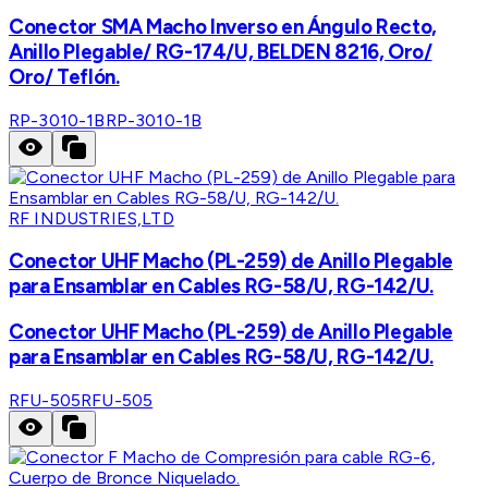
Conector SMA Macho Inverso en Ángulo Recto,
Anillo Plegable/ RG-174/U, BELDEN 8216, Oro/
Oro/ Teflón.
RP-3010-1B
RP-3010-1B
RF INDUSTRIES,LTD
Conector UHF Macho (PL-259) de Anillo Plegable
para Ensamblar en Cables RG-58/U, RG-142/U.
Conector UHF Macho (PL-259) de Anillo Plegable
para Ensamblar en Cables RG-58/U, RG-142/U.
RFU-505
RFU-505