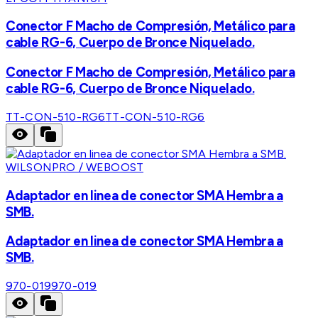
Conector F Macho de Compresión, Metálico para
cable RG-6, Cuerpo de Bronce Niquelado.
Conector F Macho de Compresión, Metálico para
cable RG-6, Cuerpo de Bronce Niquelado.
TT-CON-510-RG6
TT-CON-510-RG6
WILSONPRO / WEBOOST
Adaptador en linea de conector SMA Hembra a
SMB.
Adaptador en linea de conector SMA Hembra a
SMB.
970-019
970-019