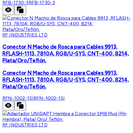
RFB-1730-3
RFB-1730-3
RF INDUSTRIES,LTD
Conector N Macho de Rosca para Cables 9913,
RFLASH-1113, 7810A, RG8/U-SYS, CNT-400, 8214,
Plata/Oro/Teflón.
Conector N Macho de Rosca para Cables 9913,
RFLASH-1113, 7810A, RG8/U-SYS, CNT-400, 8214,
Plata/Oro/Teflón.
RFN-1002-1SI
RFN-1002-1SI
RF INDUSTRIES,LTD