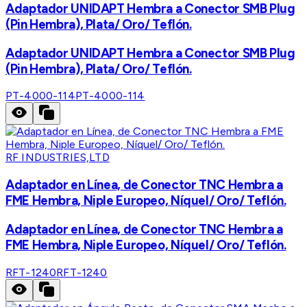
Adaptador UNIDAPT Hembra a Conector SMB Plug
(Pin Hembra), Plata/ Oro/ Teflón.
Adaptador UNIDAPT Hembra a Conector SMB Plug
(Pin Hembra), Plata/ Oro/ Teflón.
PT-4000-114
PT-4000-114
RF INDUSTRIES,LTD
Adaptador en Línea, de Conector TNC Hembra a
FME Hembra, Niple Europeo, Níquel/ Oro/ Teflón.
Adaptador en Línea, de Conector TNC Hembra a
FME Hembra, Niple Europeo, Níquel/ Oro/ Teflón.
RFT-1240
RFT-1240