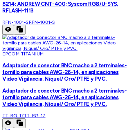
8214; ANDREW CNT-400; Syscom RG8/U-SYS,
RFLASH-1113
RFN-1001-S
RFN-1001-S
EPCOM TITANIUM
Adaptador de conector BNC macho a 2 terminales-
tornillo para cables AWG-26-14, en aplicaciones
Video Vigilancia, Níquel/ Oro/ PTFE y PVC.
Adaptador de conector BNC macho a 2 terminales-
tornillo para cables AWG-26-14, en aplicaciones
Video Vigilancia, Níquel/ Oro/ PTFE y PVC.
TT-RG-17
TT-RG-17