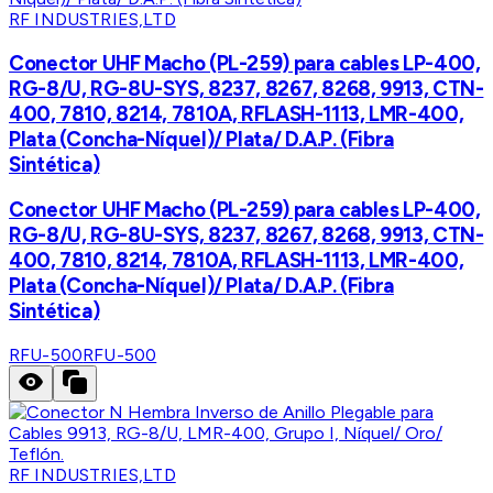
RF INDUSTRIES,LTD
Conector UHF Macho (PL-259) para cables LP-400,
RG-8/U, RG-8U-SYS, 8237, 8267, 8268, 9913, CTN-
400, 7810, 8214, 7810A, RFLASH-1113, LMR-400,
Plata (Concha-Níquel)/ Plata/ D.A.P. (Fibra
Sintética)
Conector UHF Macho (PL-259) para cables LP-400,
RG-8/U, RG-8U-SYS, 8237, 8267, 8268, 9913, CTN-
400, 7810, 8214, 7810A, RFLASH-1113, LMR-400,
Plata (Concha-Níquel)/ Plata/ D.A.P. (Fibra
Sintética)
RFU-500
RFU-500
RF INDUSTRIES,LTD