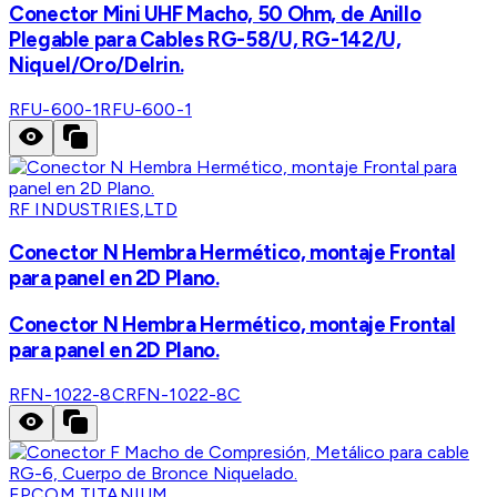
Conector Mini UHF Macho, 50 Ohm, de Anillo
Plegable para Cables RG-58/U, RG-142/U,
Niquel/Oro/Delrin.
RFU-600-1
RFU-600-1
RF INDUSTRIES,LTD
Conector N Hembra Hermético, montaje Frontal
para panel en 2D Plano.
Conector N Hembra Hermético, montaje Frontal
para panel en 2D Plano.
RFN-1022-8C
RFN-1022-8C
EPCOM TITANIUM