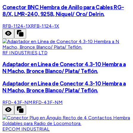
Conector BNC Hembra de Anillo para Cables RG-
8/X, LMR-240, 9258, Níquel/ Oro/ Delrin.
RFB-1124-1X
RFB-1124-1X
RF INDUSTRIES,LTD
Adaptador en Línea de Conector 4.3-10 Hembra a
N Macho, Bronce Blanco/ Plata/ Teflón.
Adaptador en Línea de Conector 4.3-10 Hembra a
N Macho, Bronce Blanco/ Plata/ Teflón.
RFD-43F-NM
RFD-43F-NM
EPCOM INDUSTRIAL