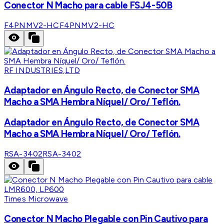
Conector N Macho para cable FSJ4-50B
F4PNMV2-HC
F4PNMV2-HC
RF INDUSTRIES,LTD
Adaptador en Ángulo Recto, de Conector SMA
Macho a SMA Hembra Níquel/ Oro/ Teflón.
Adaptador en Ángulo Recto, de Conector SMA
Macho a SMA Hembra Níquel/ Oro/ Teflón.
RSA-3402
RSA-3402
Times Microwave
Conector N Macho Plegable con Pin Cautivo para