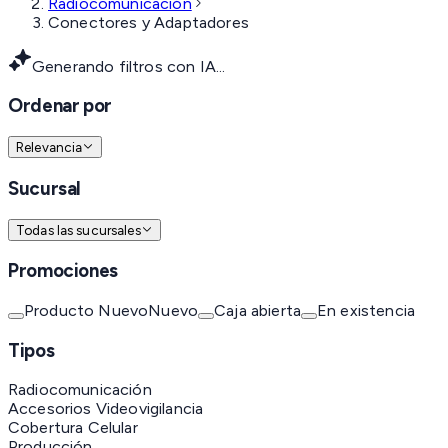
Radiocomunicación
Conectores y Adaptadores
Generando filtros con IA...
Ordenar por
Relevancia
Sucursal
Todas las sucursales
Promociones
Producto Nuevo
Nuevo
Caja abierta
En existencia
Tipos
Radiocomunicación
Accesorios Videovigilancia
Cobertura Celular
Producción