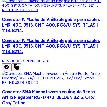
RF INDUSTRIES,LTD
Conector N Macho de Anillo plegable para cables
LMR-400, 9913, CNT-400, RG8/U-SYS, RFLASH-
1113, 8214.
Conector N Macho de Anillo plegable para cables
LMR-400, 9913, CNT-400, RG8/U-SYS, RFLASH-
1113, 8214.
RFN-1006-3I
RFN-1006-3I
RF INDUSTRIES,LTD
Conector SMA Macho Inverso en Ángulo Recto,
Anillo Plegable/ RG-174/U, BELDEN 8216, Oro/
Oro/ Teflón.