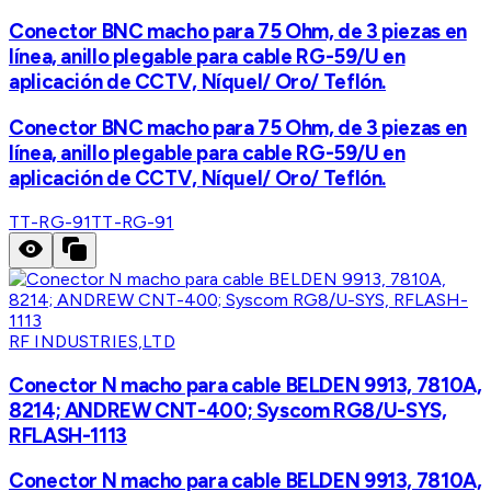
Conector BNC macho para 75 Ohm, de 3 piezas en
línea, anillo plegable para cable RG-59/U en
aplicación de CCTV, Níquel/ Oro/ Teflón.
Conector BNC macho para 75 Ohm, de 3 piezas en
línea, anillo plegable para cable RG-59/U en
aplicación de CCTV, Níquel/ Oro/ Teflón.
TT-RG-91
TT-RG-91
RF INDUSTRIES,LTD
Conector N macho para cable BELDEN 9913, 7810A,
8214; ANDREW CNT-400; Syscom RG8/U-SYS,
RFLASH-1113
Conector N macho para cable BELDEN 9913, 7810A,