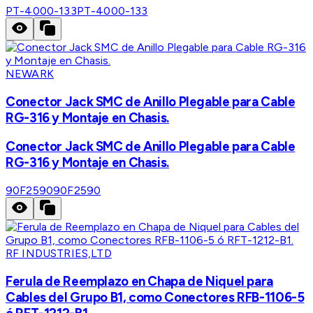
PT-4000-133
PT-4000-133
NEWARK
Conector Jack SMC de Anillo Plegable para Cable
RG-316 y Montaje en Chasis.
Conector Jack SMC de Anillo Plegable para Cable
RG-316 y Montaje en Chasis.
90F2590
90F2590
RF INDUSTRIES,LTD
Ferula de Reemplazo en Chapa de Niquel para
Cables del Grupo B1, como Conectores RFB-1106-5