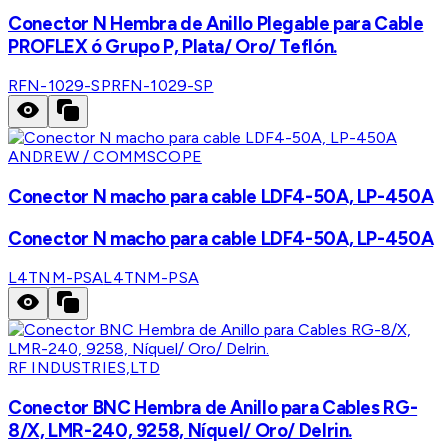
Conector N Hembra de Anillo Plegable para Cable
PROFLEX ó Grupo P, Plata/ Oro/ Teflón.
RFN-1029-SP
RFN-1029-SP
ANDREW / COMMSCOPE
Conector N macho para cable LDF4-50A, LP-450A
Conector N macho para cable LDF4-50A, LP-450A
L4TNM-PSA
L4TNM-PSA
RF INDUSTRIES,LTD
Conector BNC Hembra de Anillo para Cables RG-
8/X, LMR-240, 9258, Níquel/ Oro/ Delrin.