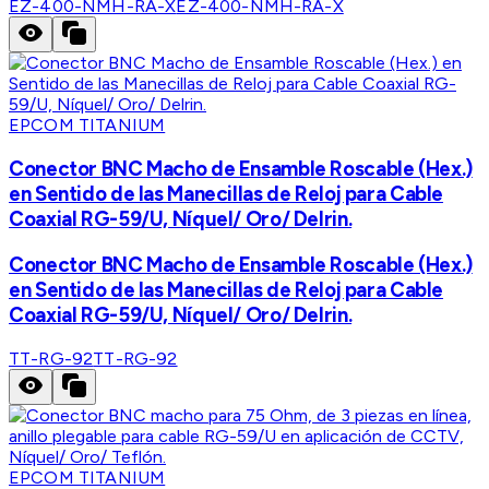
EZ-400-NMH-RA-X
EZ-400-NMH-RA-X
EPCOM TITANIUM
Conector BNC Macho de Ensamble Roscable (Hex.)
en Sentido de las Manecillas de Reloj para Cable
Coaxial RG-59/U, Níquel/ Oro/ Delrin.
Conector BNC Macho de Ensamble Roscable (Hex.)
en Sentido de las Manecillas de Reloj para Cable
Coaxial RG-59/U, Níquel/ Oro/ Delrin.
TT-RG-92
TT-RG-92
EPCOM TITANIUM