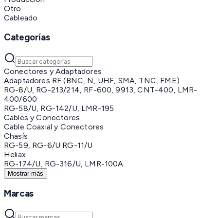
Otro
Cableado
Categorías
Conectores y Adaptadores
Adaptadores RF (BNC, N, UHF, SMA, TNC, FME)
RG-8/U, RG-213/214, RF-600, 9913, CNT-400, LMR-
400/600
RG-58/U, RG-142/U, LMR-195
Cables y Conectores
Cable Coaxial y Conectores
Chasís
RG-59, RG-6/U RG-11/U
Heliax
RG-174/U, RG-316/U, LMR-100A
Mostrar más
Marcas