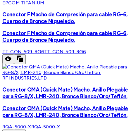
EPCOM TITANIUM
Conector F Macho de Compresión para cable RG-6,
Cuerpo de Bronce Niquelado.
Conector F Macho de Compresión para cable RG-6,
Cuerpo de Bronce Niquelado.
TT-CON-509-RG6
TT-CON-509-RG6
RF INDUSTRIES,LTD
Conector QMA (Quick Mate) Macho, Anillo Plegable
para RG-8/X, LMR-240, Bronce Blanco/Oro/Teflón.
Conector QMA (Quick Mate) Macho, Anillo Plegable
para RG-8/X, LMR-240, Bronce Blanco/Oro/Teflón.
RQA-5000-X
RQA-5000-X