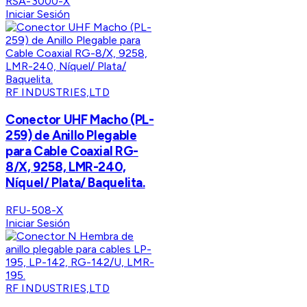
RSA-3000-X
Iniciar Sesión
RF INDUSTRIES,LTD
Conector UHF Macho (PL-
259) de Anillo Plegable
para Cable Coaxial RG-
8/X, 9258, LMR-240,
Níquel/ Plata/ Baquelita.
RFU-508-X
Iniciar Sesión
RF INDUSTRIES,LTD