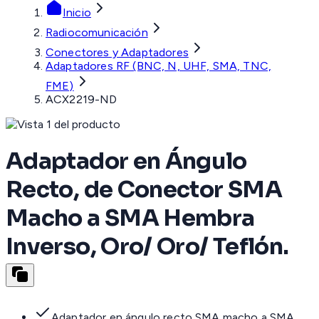
Inicio
Radiocomunicación
Conectores y Adaptadores
Adaptadores RF (BNC, N, UHF, SMA, TNC,
FME)
ACX2219-ND
Adaptador en Ángulo
Recto, de Conector SMA
Macho a SMA Hembra
Inverso, Oro/ Oro/ Teflón.
Adaptador en ángulo recto SMA macho a SMA