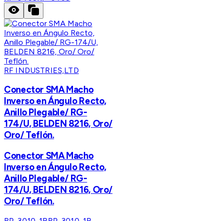
RF INDUSTRIES,LTD
Conector SMA Macho
Inverso en Ángulo Recto,
Anillo Plegable/ RG-
174/U, BELDEN 8216, Oro/
Oro/ Teflón.
Conector SMA Macho
Inverso en Ángulo Recto,
Anillo Plegable/ RG-
174/U, BELDEN 8216, Oro/
Oro/ Teflón.
RP-3010-1B
RP-3010-1B