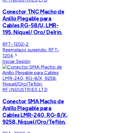
Conector TNC Macho de
Anillo Plegable para
Cables RG-58/U, LMR-
195, Níquel/ Oro/ Delrin.
RFT-1202-2
Reemplazo sugerido:
RFT-
1204
Iniciar Sesión
RF INDUSTRIES,LTD
Conector SMA Macho de
Anillo Plegable para
Cables LMR-240, RG-8/X,
9258, Niquel/Oro/Teflón.