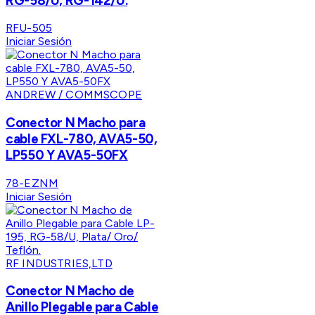
RG-58/U, RG-142/U.
RFU-505
Iniciar Sesión
ANDREW / COMMSCOPE
Conector N Macho para
cable FXL-780, AVA5-50,
LP550 Y AVA5-50FX
78-EZNM
Iniciar Sesión
RF INDUSTRIES,LTD
Conector N Macho de
Anillo Plegable para Cable