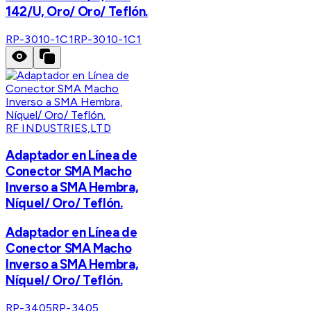
142/U, Oro/ Oro/ Teflón.
RP-3010-1C1
RP-3010-1C1
RF INDUSTRIES,LTD
Adaptador en Línea de
Conector SMA Macho
Inverso a SMA Hembra,
Níquel/ Oro/ Teflón.
Adaptador en Línea de
Conector SMA Macho
Inverso a SMA Hembra,
Níquel/ Oro/ Teflón.
RP-3405
RP-3405