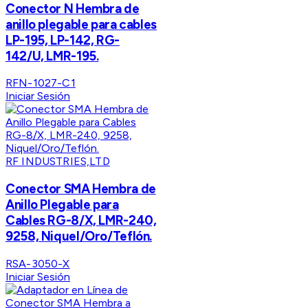
Conector N Hembra de
anillo plegable para cables
LP-195, LP-142, RG-
142/U, LMR-195.
RFN-1027-C1
Iniciar Sesión
RF INDUSTRIES,LTD
Conector SMA Hembra de
Anillo Plegable para
Cables RG-8/X, LMR-240,
9258, Niquel/Oro/Teflón.
RSA-3050-X
Iniciar Sesión