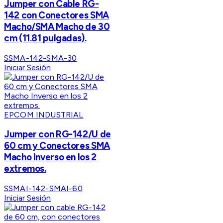
Jumper con Cable RG-
142 con Conectores SMA
Macho/SMA Macho de 30
cm (11.81 pulgadas).
SSMA-142-SMA-30
Iniciar Sesión
EPCOM INDUSTRIAL
Jumper con RG-142/U de
60 cm y Conectores SMA
Macho Inverso en los 2
extremos.
SSMAI-142-SMAI-60
Iniciar Sesión