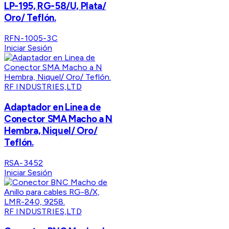
LP-195, RG-58/U, Plata/
Oro/ Teflón.
RFN-1005-3C
Iniciar Sesión
RF INDUSTRIES,LTD
Adaptador en Linea de
Conector SMA Macho a N
Hembra, Niquel/ Oro/
Teflón.
RSA-3452
Iniciar Sesión
RF INDUSTRIES,LTD