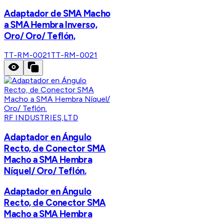
Adaptador de SMA Macho
a SMA Hembra Inverso,
Oro/ Oro/ Teflón,
TT-RM-0021
TT-RM-0021
RF INDUSTRIES,LTD
Adaptador en Ángulo
Recto, de Conector SMA
Macho a SMA Hembra
Níquel/ Oro/ Teflón.
Adaptador en Ángulo
Recto, de Conector SMA
Macho a SMA Hembra