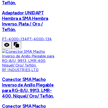
Teflón.
Adaptador UNIDAPT
Hembra a SMA Hembra
Inverso. Plata / Oro /
Teflón.
PT-4000-134
PT-4000-134
RF INDUSTRIES,LTD
Conector SMA Macho
Inverso de Anillo Plegable
para RG-8/U, 9913, LMR-
400, Níquel/ Oro/ Teflón.
Conector SMA Macho