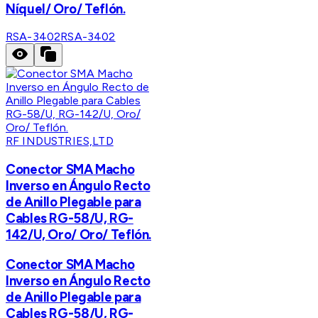
Níquel/ Oro/ Teflón.
RSA-3402
RSA-3402
RF INDUSTRIES,LTD
Conector SMA Macho
Inverso en Ángulo Recto
de Anillo Plegable para
Cables RG-58/U, RG-
142/U, Oro/ Oro/ Teflón.
Conector SMA Macho
Inverso en Ángulo Recto
de Anillo Plegable para
Cables RG-58/U, RG-