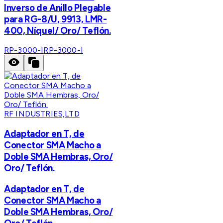
Inverso de Anillo Plegable
para RG-8/U, 9913, LMR-
400, Níquel/ Oro/ Teflón.
RP-3000-I
RP-3000-I
RF INDUSTRIES,LTD
Adaptador en T, de
Conector SMA Macho a
Doble SMA Hembras, Oro/
Oro/ Teflón.
Adaptador en T, de
Conector SMA Macho a
Doble SMA Hembras, Oro/