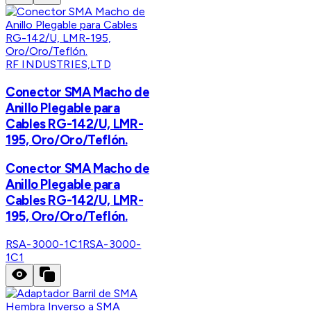
RF INDUSTRIES,LTD
Conector SMA Macho de
Anillo Plegable para
Cables RG-142/U, LMR-
195, Oro/Oro/Teflón.
Conector SMA Macho de
Anillo Plegable para
Cables RG-142/U, LMR-
195, Oro/Oro/Teflón.
RSA-3000-1C1
RSA-3000-
1C1