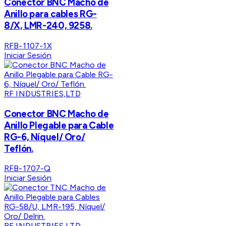
Conector BNC Macho de
Anillo para cables RG-
8/X, LMR-240, 9258.
RFB-1107-1X
Iniciar Sesión
RF INDUSTRIES,LTD
Conector BNC Macho de
Anillo Plegable para Cable
RG-6, Níquel/ Oro/
Teflón.
RFB-1707-Q
Iniciar Sesión
RF INDUSTRIES,LTD