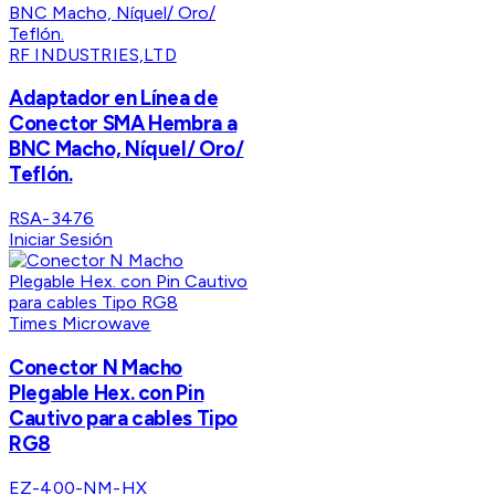
RF INDUSTRIES,LTD
Adaptador en Línea de
Conector SMA Hembra a
BNC Macho, Níquel/ Oro/
Teflón.
RSA-3476
Iniciar Sesión
Times Microwave
Conector N Macho
Plegable Hex. con Pin
Cautivo para cables Tipo
RG8
EZ-400-NM-HX