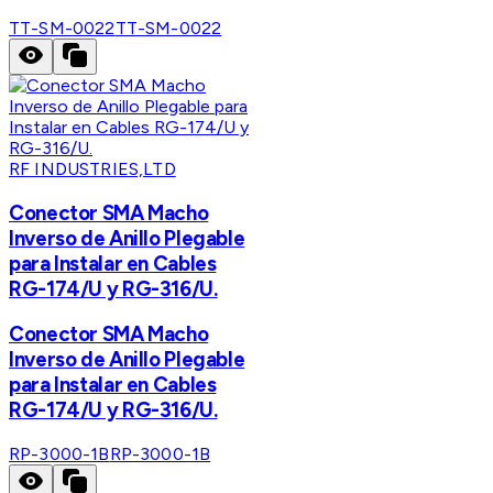
TT-SM-0022
TT-SM-0022
RF INDUSTRIES,LTD
Conector SMA Macho
Inverso de Anillo Plegable
para Instalar en Cables
RG-174/U y RG-316/U.
Conector SMA Macho
Inverso de Anillo Plegable
para Instalar en Cables
RG-174/U y RG-316/U.
RP-3000-1B
RP-3000-1B