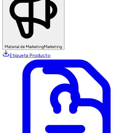
Material de Marketing
Marketing
Etiqueta Producto