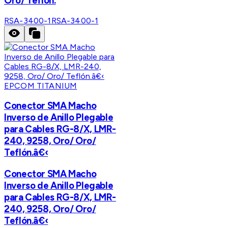
Oro/ Teflón.
RSA-3400-1
RSA-3400-1
EPCOM TITANIUM
Conector SMA Macho
Inverso de Anillo Plegable
para Cables RG-8/X, LMR-
240, 9258, Oro/ Oro/
Teflón.â€‹
Conector SMA Macho
Inverso de Anillo Plegable
para Cables RG-8/X, LMR-
240, 9258, Oro/ Oro/
Teflón.â€‹