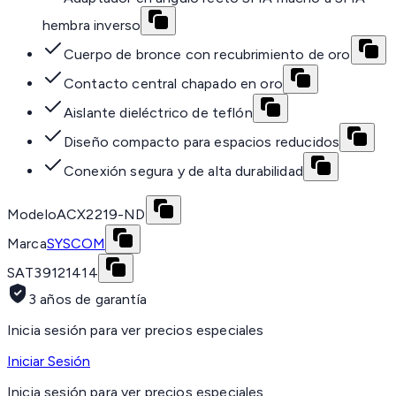
hembra inverso
Cuerpo de bronce con recubrimiento de oro
Contacto central chapado en oro
Aislante dieléctrico de teflón
Diseño compacto para espacios reducidos
Conexión segura y de alta durabilidad
Modelo
ACX2219-ND
Marca
SYSCOM
SAT
39121414
3 años de garantía
Inicia sesión para ver precios especiales
Iniciar Sesión
Inicia sesión para ver precios especiales