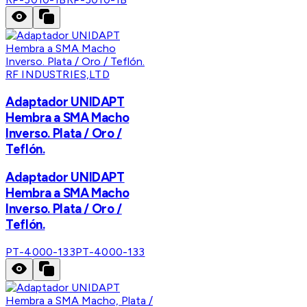
RF INDUSTRIES,LTD
Adaptador UNIDAPT
Hembra a SMA Macho
Inverso. Plata / Oro /
Teflón.
Adaptador UNIDAPT
Hembra a SMA Macho
Inverso. Plata / Oro /
Teflón.
PT-4000-133
PT-4000-133