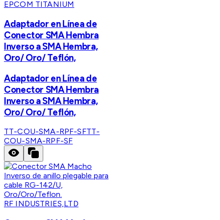
EPCOM TITANIUM
Adaptador en Línea de
Conector SMA Hembra
Inverso a SMA Hembra,
Oro/ Oro/ Teflón,
Adaptador en Línea de
Conector SMA Hembra
Inverso a SMA Hembra,
Oro/ Oro/ Teflón,
TT-COU-SMA-RPF-SF
TT-
COU-SMA-RPF-SF
RF INDUSTRIES,LTD