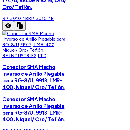
174/U, BELDEN 8216, Oro/
Oro/ Teflón.
RP-3010-1B
RP-3010-1B
RF INDUSTRIES,LTD
Conector SMA Macho
Inverso de Anillo Plegable
para RG-8/U, 9913, LMR-
400, Níquel/ Oro/ Teflón.
Conector SMA Macho
Inverso de Anillo Plegable
para RG-8/U, 9913, LMR-
400, Níquel/ Oro/ Teflón.