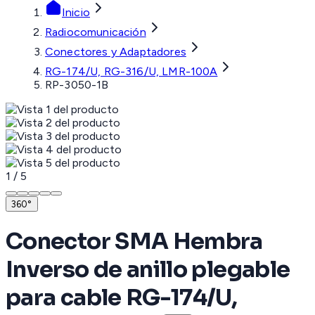
Inicio
Radiocomunicación
Conectores y Adaptadores
RG-174/U, RG-316/U, LMR-100A
RP-3050-1B
1
/
5
360°
Conector SMA Hembra
Inverso de anillo plegable
para cable RG-174/U,