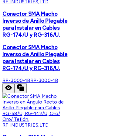
RF INDUSTRIES,LTD
Conector SMA Macho
Inverso de Anillo Plegable
para Instalar en Cables
RG-174/U y RG-316/U.
Conector SMA Macho
Inverso de Anillo Plegable
para Instalar en Cables
RG-174/U y RG-316/U.
RP-3000-1B
RP-3000-1B
RF INDUSTRIES,LTD