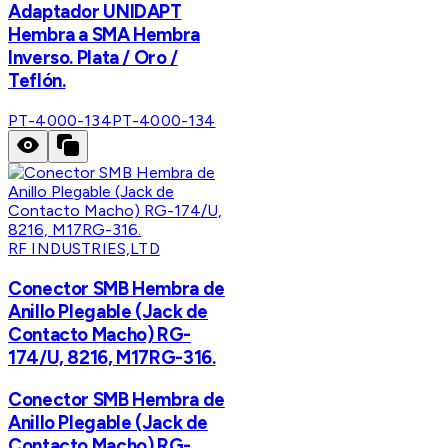
Adaptador UNIDAPT
Hembra a SMA Hembra
Inverso. Plata / Oro /
Teflón.
PT-4000-134
PT-4000-134
RF INDUSTRIES,LTD
Conector SMB Hembra de
Anillo Plegable (Jack de
Contacto Macho) RG-
174/U, 8216, M17RG-316.
Conector SMB Hembra de
Anillo Plegable (Jack de
Contacto Macho) RG-