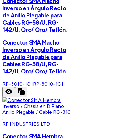
Conector SMA Macho
Inverso en Ángulo Recto
de Anillo Plegable para
Cables RG-58/U, RG-
142/U, Oro/ Oro/ Teflón.
Conector SMA Macho
Inverso en Ángulo Recto
de Anillo Plegable para
Cables RG-58/U, RG-
142/U, Oro/ Oro/ Teflón.
RP-3010-1C1
RP-3010-1C1
RF INDUSTRIES,LTD
Conector SMA Hembra