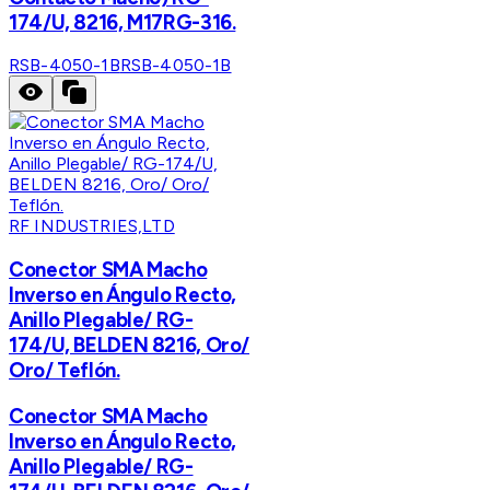
174/U, 8216, M17RG-316.
RSB-4050-1B
RSB-4050-1B
RF INDUSTRIES,LTD
Conector SMA Macho
Inverso en Ángulo Recto,
Anillo Plegable/ RG-
174/U, BELDEN 8216, Oro/
Oro/ Teflón.
Conector SMA Macho
Inverso en Ángulo Recto,
Anillo Plegable/ RG-