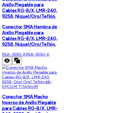
Anillo Plegable para
Cables RG-8/X, LMR-240,
9258, Niquel/Oro/Teflón.
Conector SMA Hembra de
Anillo Plegable para
Cables RG-8/X, LMR-240,
9258, Niquel/Oro/Teflón.
RSA-3050-X
RSA-3050-X
EPCOM TITANIUM
Conector SMA Macho
Inverso de Anillo Plegable
para Cables RG-8/X, LMR-