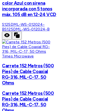
color Azul con sirena
incorporada con 5 tonos
máx. 105 dB en 12-24 VCD
S125DML-WS-012024-
B
S125DML-WS-012024-B
Times Microwave
Carrete 152 Metros (500
Pies) de Cable Coaxial
RG-316, MIL-C-17, 50
Ohms
Carrete 152 Metros (500
Pies) de Cable Coaxial
RG-316, MIL-C-17, 50
Ohms