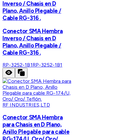
Inverso / Chasis en D
Plano, Anillo Plegable /
Cable RG-316 .
Conector SMA Hembra
Inverso / Chasis en D
Plano, Anillo Plegable /
Cable RG-316 .
RP-3252-1B1
RP-3252-1B1
RF INDUSTRIES,LTD
Conector SMA Hembra
para Chasis en D Plano,
Anillo Plegable para cable
RG-174/U, Oro/ Oro/