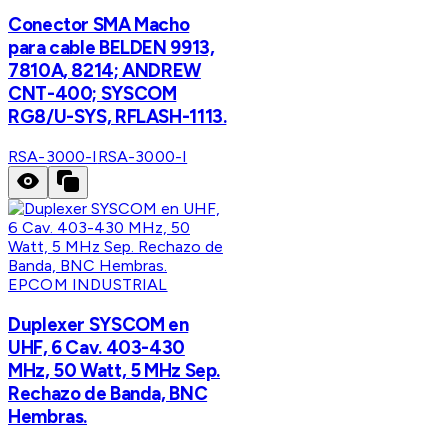
Conector SMA Macho
para cable BELDEN 9913,
7810A, 8214; ANDREW
CNT-400; SYSCOM
RG8/U-SYS, RFLASH-1113.
RSA-3000-I
RSA-3000-I
EPCOM INDUSTRIAL
Duplexer SYSCOM en
UHF, 6 Cav. 403-430
MHz, 50 Watt, 5 MHz Sep.
Rechazo de Banda, BNC
Hembras.