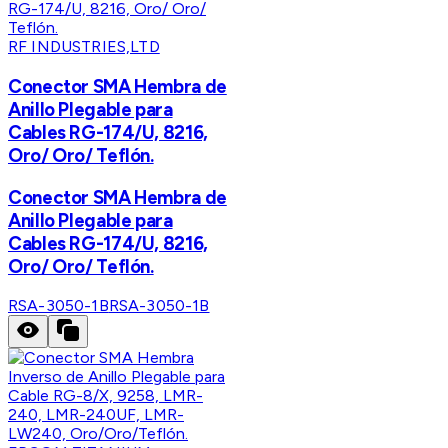
RF INDUSTRIES,LTD
Conector SMA Hembra de
Anillo Plegable para
Cables RG-174/U, 8216,
Oro/ Oro/ Teflón.
Conector SMA Hembra de
Anillo Plegable para
Cables RG-174/U, 8216,
Oro/ Oro/ Teflón.
RSA-3050-1B
RSA-3050-1B