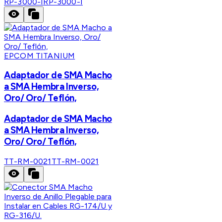
RP-3000-I
RP-3000-I
EPCOM TITANIUM
Adaptador de SMA Macho
a SMA Hembra Inverso,
Oro/ Oro/ Teflón,
Adaptador de SMA Macho
a SMA Hembra Inverso,
Oro/ Oro/ Teflón,
TT-RM-0021
TT-RM-0021