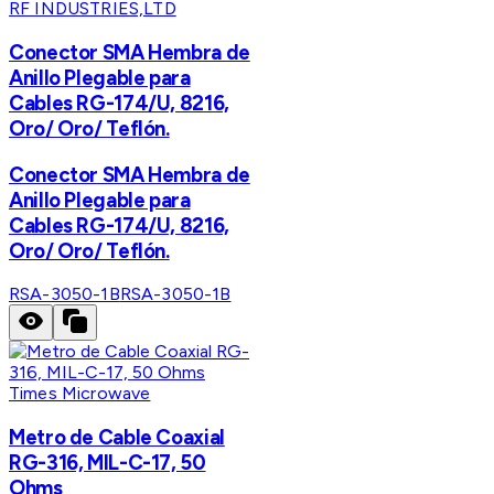
RF INDUSTRIES,LTD
Conector SMA Hembra de
Anillo Plegable para
Cables RG-174/U, 8216,
Oro/ Oro/ Teflón.
Conector SMA Hembra de
Anillo Plegable para
Cables RG-174/U, 8216,
Oro/ Oro/ Teflón.
RSA-3050-1B
RSA-3050-1B
Times Microwave
Metro de Cable Coaxial
RG-316, MIL-C-17, 50
Ohms