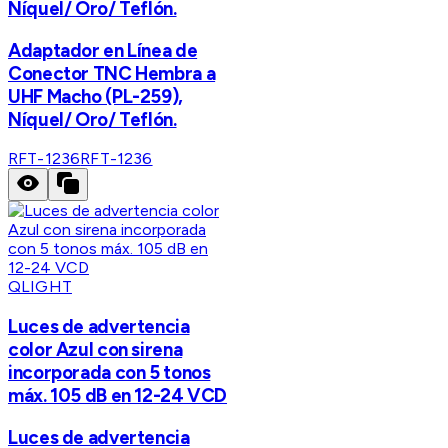
Níquel/ Oro/ Teflón.
Adaptador en Línea de
Conector TNC Hembra a
UHF Macho (PL-259),
Níquel/ Oro/ Teflón.
RFT-1236
RFT-1236
QLIGHT
Luces de advertencia
color Azul con sirena
incorporada con 5 tonos
máx. 105 dB en 12-24 VCD
Luces de advertencia