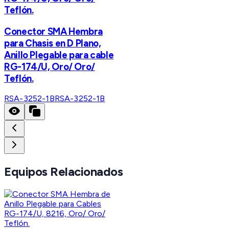
Teflón.
Conector SMA Hembra
para Chasis en D Plano,
Anillo Plegable para cable
RG-174/U, Oro/ Oro/
Teflón.
RSA-3252-1B
RSA-3252-1B
Equipos Relacionados