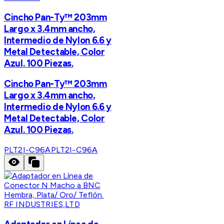
Cincho Pan-Ty™ 203mm
Largo x 3.4mm ancho,
Intermedio de Nylon 6.6 y
Metal Detectable, Color
Azul. 100 Piezas.
Cincho Pan-Ty™ 203mm
Largo x 3.4mm ancho,
Intermedio de Nylon 6.6 y
Metal Detectable, Color
Azul. 100 Piezas.
PLT2I-C96A
PLT2I-C96A
RF INDUSTRIES,LTD