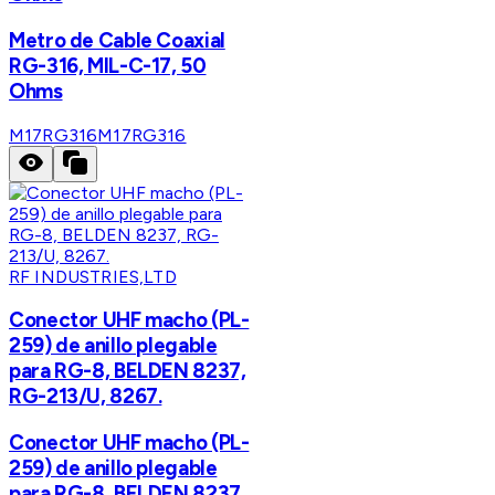
Metro de Cable Coaxial
RG-316, MIL-C-17, 50
Ohms
M17RG316
M17RG316
RF INDUSTRIES,LTD
Conector UHF macho (PL-
259) de anillo plegable
para RG-8, BELDEN 8237,
RG-213/U, 8267.
Conector UHF macho (PL-
259) de anillo plegable
para RG-8, BELDEN 8237,