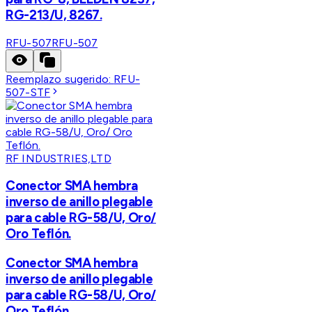
RG-213/U, 8267.
RFU-507
RFU-507
Reemplazo sugerido:
RFU-
507-STF
RF INDUSTRIES,LTD
Conector SMA hembra
inverso de anillo plegable
para cable RG-58/U, Oro/
Oro Teflón.
Conector SMA hembra
inverso de anillo plegable
para cable RG-58/U, Oro/
Oro Teflón.