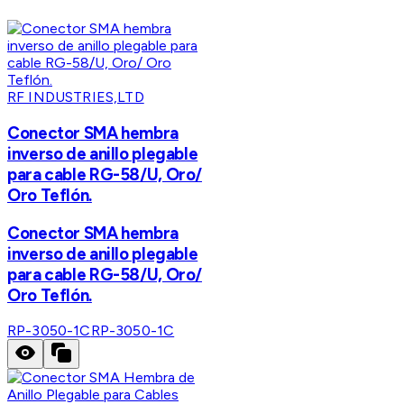
RF INDUSTRIES,LTD
Conector SMA hembra
inverso de anillo plegable
para cable RG-58/U, Oro/
Oro Teflón.
Conector SMA hembra
inverso de anillo plegable
para cable RG-58/U, Oro/
Oro Teflón.
RP-3050-1C
RP-3050-1C