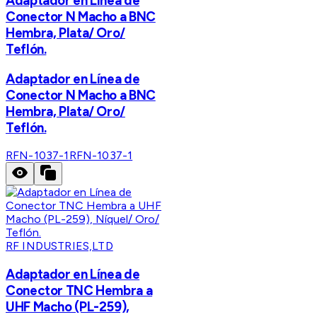
Adaptador en Línea de
Conector N Macho a BNC
Hembra, Plata/ Oro/
Teflón.
Adaptador en Línea de
Conector N Macho a BNC
Hembra, Plata/ Oro/
Teflón.
RFN-1037-1
RFN-1037-1
RF INDUSTRIES,LTD
Adaptador en Línea de
Conector TNC Hembra a
UHF Macho (PL-259),