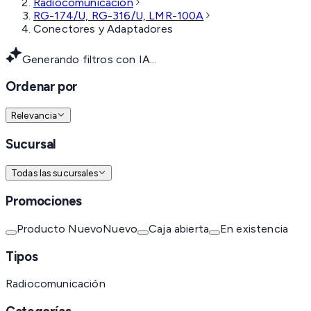
Radiocomunicación
RG-174/U, RG-316/U, LMR-100A
Conectores y Adaptadores
Generando filtros con IA...
Ordenar por
Relevancia
Sucursal
Todas las sucursales
Promociones
Producto Nuevo
Nuevo
Caja abierta
En existencia
Tipos
Radiocomunicación