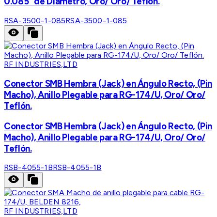
0.085" de Diámetro, Oro/ Oro/ Teflón.
RSA-3500-1-085
RSA-3500-1-085
RF INDUSTRIES,LTD
Conector SMB Hembra (Jack) en Ángulo Recto, (Pin
Macho), Anillo Plegable para RG-174/U, Oro/ Oro/
Teflón.
Conector SMB Hembra (Jack) en Ángulo Recto, (Pin
Macho), Anillo Plegable para RG-174/U, Oro/ Oro/
Teflón.
RSB-4055-1B
RSB-4055-1B
RF INDUSTRIES,LTD