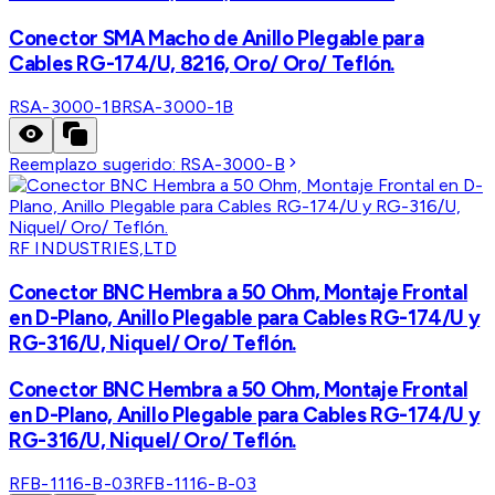
Conector SMA Macho de Anillo Plegable para
Cables RG-174/U, 8216, Oro/ Oro/ Teflón.
RSA-3000-1B
RSA-3000-1B
Reemplazo sugerido:
RSA-3000-B
RF INDUSTRIES,LTD
Conector BNC Hembra a 50 Ohm, Montaje Frontal
en D-Plano, Anillo Plegable para Cables RG-174/U y
RG-316/U, Niquel/ Oro/ Teflón.
Conector BNC Hembra a 50 Ohm, Montaje Frontal
en D-Plano, Anillo Plegable para Cables RG-174/U y
RG-316/U, Niquel/ Oro/ Teflón.
RFB-1116-B-03
RFB-1116-B-03