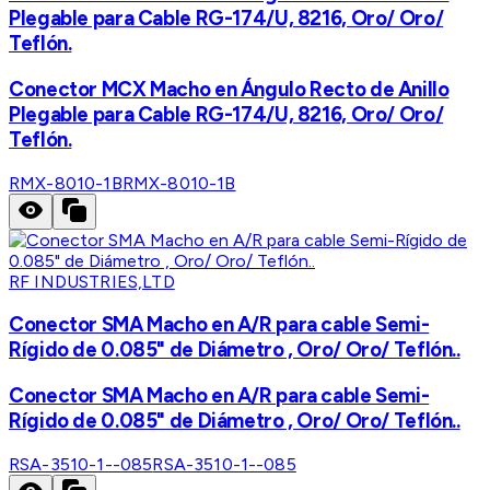
Plegable para Cable RG-174/U, 8216, Oro/ Oro/
Teflón.
Conector MCX Macho en Ángulo Recto de Anillo
Plegable para Cable RG-174/U, 8216, Oro/ Oro/
Teflón.
RMX-8010-1B
RMX-8010-1B
RF INDUSTRIES,LTD
Conector SMA Macho en A/R para cable Semi-
Rígido de 0.085" de Diámetro , Oro/ Oro/ Teflón..
Conector SMA Macho en A/R para cable Semi-
Rígido de 0.085" de Diámetro , Oro/ Oro/ Teflón..
RSA-3510-1--085
RSA-3510-1--085