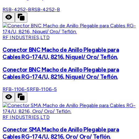
RSB-4252-B
RSB-4252-B
RF INDUSTRIES,LTD
Conector BNC Macho de Anillo Plegable para
Cables RG-174/U, 8216, Niquel/ Oro/ Teflón.
Conector BNC Macho de Anillo Plegable para
Cables RG-174/U, 8216, Niquel/ Oro/ Teflón.
RFB-1106-5
RFB-1106-5
RF INDUSTRIES,LTD
Conector SMA Macho de Anillo Plegable para
Cables RG-174/U, 8216, Oro/ Oro/ Teflón.