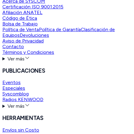
Acerca de SYSCOM
Certificación ISO 9001:2015
Afiliación ANATEL
Código de Ética
Bolsa de Trabajo
Política de Venta
Política de Garantía
Clasificación de
Equipos
Devoluciones
Aviso de Privacidad
Contacto
Términos y Condiciones
Ver más
PUBLICACIONES
Eventos
Especiales
Syscomblog
Radios KENWOOD
Ver más
HERRAMIENTAS
Envíos sin Costo