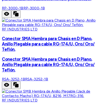
RP-3000-1B
RP-3000-1B
RF INDUSTRIES,LTD
Conector SMA Hembra para Chasis en D Plano,
Anillo Plegable para cable RG-174/U, Oro/ Oro/
Teflón.
Conector SMA Hembra para Chasis en D Plano,
Anillo Plegable para cable RG-174/U, Oro/ Oro/
Teflón.
RSA-3252-1B
RSA-3252-1B
RF INDUSTRIES,LTD