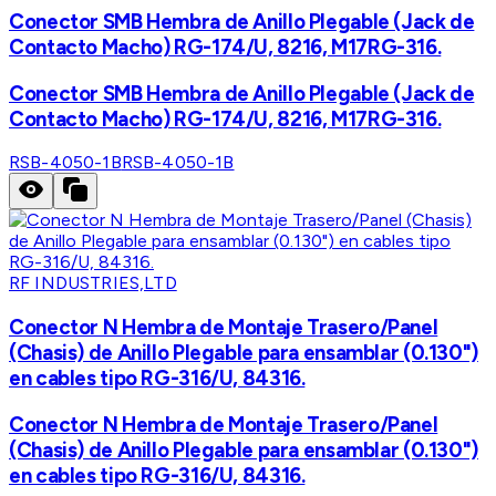
Conector SMB Hembra de Anillo Plegable (Jack de
Contacto Macho) RG-174/U, 8216, M17RG-316.
Conector SMB Hembra de Anillo Plegable (Jack de
Contacto Macho) RG-174/U, 8216, M17RG-316.
RSB-4050-1B
RSB-4050-1B
RF INDUSTRIES,LTD
Conector N Hembra de Montaje Trasero/Panel
(Chasis) de Anillo Plegable para ensamblar (0.130")
en cables tipo RG-316/U, 84316.
Conector N Hembra de Montaje Trasero/Panel
(Chasis) de Anillo Plegable para ensamblar (0.130")
en cables tipo RG-316/U, 84316.