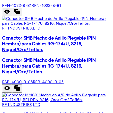
RFN-1022-8-B1
RFN-1022-8-B1
RF INDUSTRIES,LTD
Conector SMB Macho de Anillo Plegable (PIN
Hembra) para Cables RG-174/U, 8216,
Niquel/Oro/Teflón.
Conector SMB Macho de Anillo Plegable (PIN
Hembra) para Cables RG-174/U, 8216,
Niquel/Oro/Teflón.
RSB-4000-B-03
RSB-4000-B-03
RF INDUSTRIES,LTD