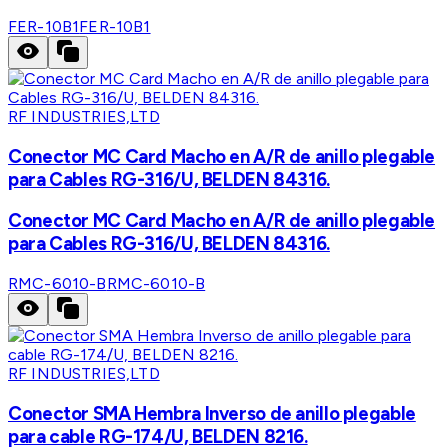
FER-10B1
FER-10B1
RF INDUSTRIES,LTD
Conector MC Card Macho en A/R de anillo plegable
para Cables RG-316/U, BELDEN 84316.
Conector MC Card Macho en A/R de anillo plegable
para Cables RG-316/U, BELDEN 84316.
RMC-6010-B
RMC-6010-B
RF INDUSTRIES,LTD
Conector SMA Hembra Inverso de anillo plegable
para cable RG-174/U, BELDEN 8216.