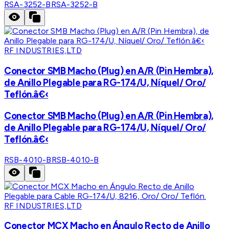
RSA-3252-B
RSA-3252-B
RF INDUSTRIES,LTD
Conector SMB Macho (Plug) en A/R (Pin Hembra),
de Anillo Plegable para RG-174/U, Níquel/ Oro/
Teflón.â€‹
Conector SMB Macho (Plug) en A/R (Pin Hembra),
de Anillo Plegable para RG-174/U, Níquel/ Oro/
Teflón.â€‹
RSB-4010-B
RSB-4010-B
RF INDUSTRIES,LTD
Conector MCX Macho en Ángulo Recto de Anillo