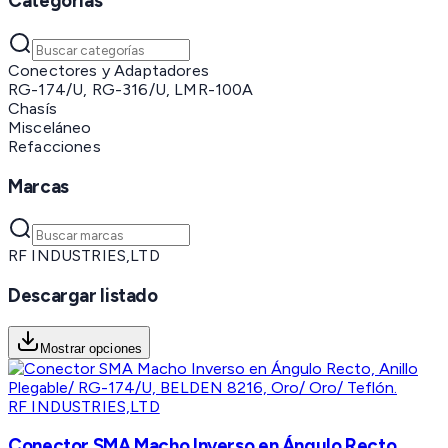
Categorías
Conectores y Adaptadores
RG-174/U, RG-316/U, LMR-100A
Chasís
Misceláneo
Refacciones
Marcas
RF INDUSTRIES,LTD
Descargar listado
Mostrar opciones
RF INDUSTRIES,LTD
Conector SMA Macho Inverso en Ángulo Recto,