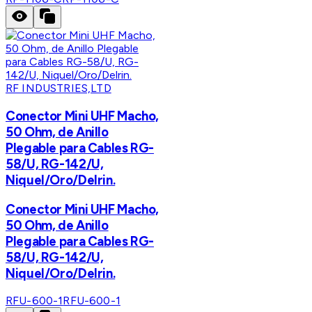
RF INDUSTRIES,LTD
Conector Mini UHF Macho,
50 Ohm, de Anillo
Plegable para Cables RG-
58/U, RG-142/U,
Niquel/Oro/Delrin.
Conector Mini UHF Macho,
50 Ohm, de Anillo
Plegable para Cables RG-
58/U, RG-142/U,
Niquel/Oro/Delrin.
RFU-600-1
RFU-600-1