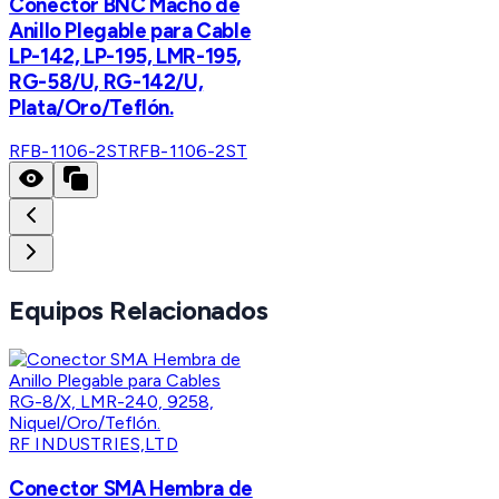
Conector BNC Macho de
Anillo Plegable para Cable
LP-142, LP-195, LMR-195,
RG-58/U, RG-142/U,
Plata/Oro/Teflón.
RFB-1106-2ST
RFB-1106-2ST
Equipos Relacionados
RF INDUSTRIES,LTD
Conector SMA Hembra de