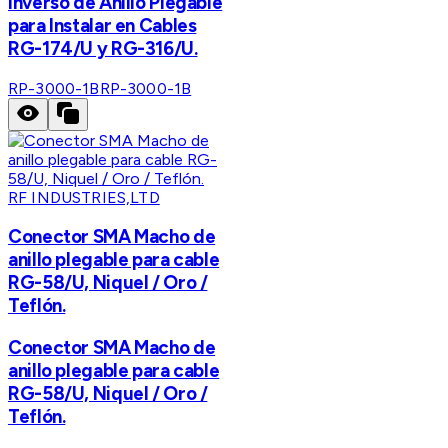
Inverso de Anillo Plegable
para Instalar en Cables
RG-174/U y RG-316/U.
RP-3000-1B
RP-3000-1B
RF INDUSTRIES,LTD
Conector SMA Macho de
anillo plegable para cable
RG-58/U, Niquel / Oro /
Teflón.
Conector SMA Macho de
anillo plegable para cable
RG-58/U, Niquel / Oro /
Teflón.