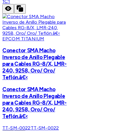
1C1
EPCOM TITANIUM
Conector SMA Macho
Inverso de Anillo Plegable
para Cables RG-8/X, LMR-
240, 9258, Oro/ Oro/
Teflón.â€‹
Conector SMA Macho
Inverso de Anillo Plegable
para Cables RG-8/X, LMR-
240, 9258, Oro/ Oro/
Teflón.â€‹
TT-SM-0022
TT-SM-0022