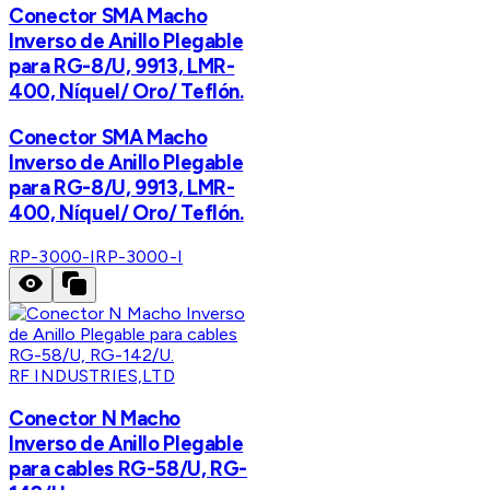
Conector SMA Macho
Inverso de Anillo Plegable
para RG-8/U, 9913, LMR-
400, Níquel/ Oro/ Teflón.
Conector SMA Macho
Inverso de Anillo Plegable
para RG-8/U, 9913, LMR-
400, Níquel/ Oro/ Teflón.
RP-3000-I
RP-3000-I
RF INDUSTRIES,LTD
Conector N Macho
Inverso de Anillo Plegable
para cables RG-58/U, RG-