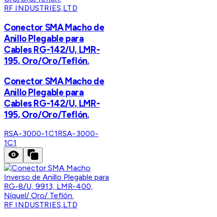
RF INDUSTRIES,LTD
Conector SMA Macho de
Anillo Plegable para
Cables RG-142/U, LMR-
195, Oro/Oro/Teflón.
Conector SMA Macho de
Anillo Plegable para
Cables RG-142/U, LMR-
195, Oro/Oro/Teflón.
RSA-3000-1C1
RSA-3000-
1C1
RF INDUSTRIES,LTD