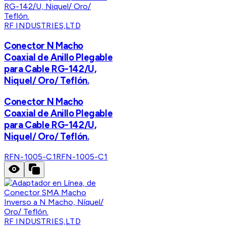
RF INDUSTRIES,LTD
Conector N Macho
Coaxial de Anillo Plegable
para Cable RG-142/U,
Niquel/ Oro/ Teflón.
Conector N Macho
Coaxial de Anillo Plegable
para Cable RG-142/U,
Niquel/ Oro/ Teflón.
RFN-1005-C1
RFN-1005-C1
RF INDUSTRIES,LTD