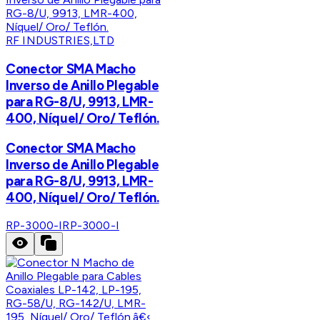
RF INDUSTRIES,LTD
Conector SMA Macho
Inverso de Anillo Plegable
para RG-8/U, 9913, LMR-
400, Níquel/ Oro/ Teflón.
Conector SMA Macho
Inverso de Anillo Plegable
para RG-8/U, 9913, LMR-
400, Níquel/ Oro/ Teflón.
RP-3000-I
RP-3000-I