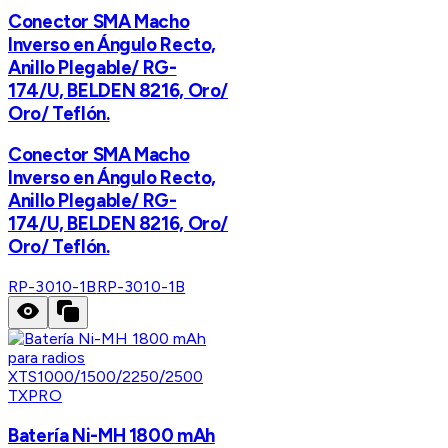
Conector SMA Macho
Inverso en Ángulo Recto,
Anillo Plegable/ RG-
174/U, BELDEN 8216, Oro/
Oro/ Teflón.
Conector SMA Macho
Inverso en Ángulo Recto,
Anillo Plegable/ RG-
174/U, BELDEN 8216, Oro/
Oro/ Teflón.
RP-3010-1B
RP-3010-1B
TXPRO
Batería Ni-MH 1800 mAh