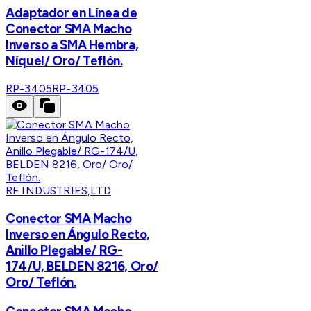
Adaptador en Línea de
Conector SMA Macho
Inverso a SMA Hembra,
Níquel/ Oro/ Teflón.
RP-3405
RP-3405
RF INDUSTRIES,LTD
Conector SMA Macho
Inverso en Ángulo Recto,
Anillo Plegable/ RG-
174/U, BELDEN 8216, Oro/
Oro/ Teflón.