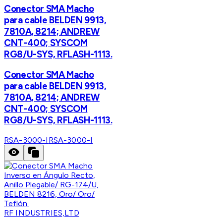
Conector SMA Macho
para cable BELDEN 9913,
7810A, 8214; ANDREW
CNT-400; SYSCOM
RG8/U-SYS, RFLASH-1113.
Conector SMA Macho
para cable BELDEN 9913,
7810A, 8214; ANDREW
CNT-400; SYSCOM
RG8/U-SYS, RFLASH-1113.
RSA-3000-I
RSA-3000-I
RF INDUSTRIES,LTD