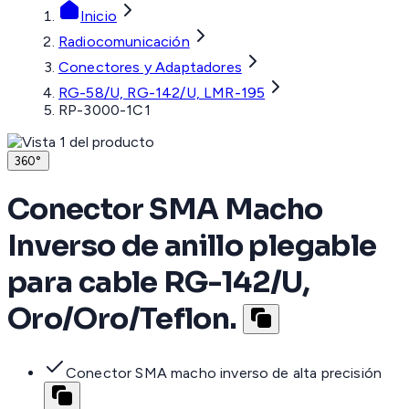
Inicio
Radiocomunicación
Conectores y Adaptadores
RG-58/U, RG-142/U, LMR-195
RP-3000-1C1
360°
Conector SMA Macho
Inverso de anillo plegable
para cable RG-142/U,
Oro/Oro/Teflon.
Conector SMA macho inverso de alta precisión