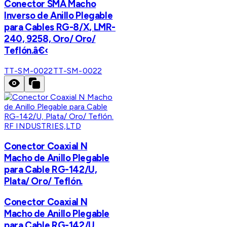
Conector SMA Macho
Inverso de Anillo Plegable
para Cables RG-8/X, LMR-
240, 9258, Oro/ Oro/
Teflón.â€‹
TT-SM-0022
TT-SM-0022
RF INDUSTRIES,LTD
Conector Coaxial N
Macho de Anillo Plegable
para Cable RG-142/U,
Plata/ Oro/ Teflón.
Conector Coaxial N
Macho de Anillo Plegable
para Cable RG-142/U,