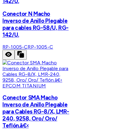
142/U.
Conector N Macho
Inverso de Anillo Plegable
para cables RG-58/U, RG-
142/U.
RP-1005-C
RP-1005-C
EPCOM TITANIUM
Conector SMA Macho
Inverso de Anillo Plegable
para Cables RG-8/X, LMR-
240, 9258, Oro/ Oro/
Teflón.â€‹