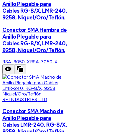
Anillo Plegable para
Cables RG-8/X, LMR-240,
9258, Niquel/Oro/Teflón.
Conector SMA Hembra de
Anillo Plegable para
Cables RG-8/X, LMR-240,
9258, Niquel/Oro/Teflón.
RSA-3050-X
RSA-3050-X
RF INDUSTRIES,LTD
Conector SMA Macho de
Anillo Plegable para
Cables LMR-240, RG-8/X,
9258, Niquel/Oro/Teflón.