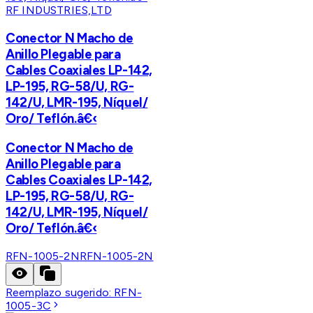
RF INDUSTRIES,LTD
Conector N Macho de
Anillo Plegable para
Cables Coaxiales LP-142,
LP-195, RG-58/U, RG-
142/U, LMR-195, Níquel/
Oro/ Teflón.â€‹
Conector N Macho de
Anillo Plegable para
Cables Coaxiales LP-142,
LP-195, RG-58/U, RG-
142/U, LMR-195, Níquel/
Oro/ Teflón.â€‹
RFN-1005-2N
RFN-1005-2N
Reemplazo sugerido:
RFN-
1005-3C