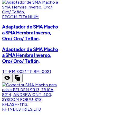
EPCOM TITANIUM
Adaptador de SMA Macho
a SMA Hembra Inverso,
Oro/ Oro/ Teflón,
Adaptador de SMA Macho
a SMA Hembra Inverso,
Oro/ Oro/ Teflón,
TT-RM-0021
TT-RM-0021
RF INDUSTRIES,LTD