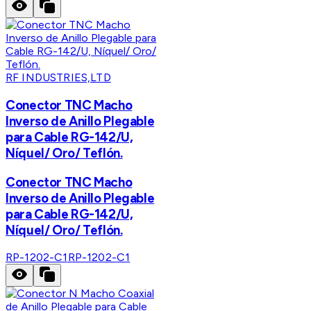
RF INDUSTRIES,LTD
Conector TNC Macho
Inverso de Anillo Plegable
para Cable RG-142/U,
Níquel/ Oro/ Teflón.
Conector TNC Macho
Inverso de Anillo Plegable
para Cable RG-142/U,
Níquel/ Oro/ Teflón.
RP-1202-C1
RP-1202-C1