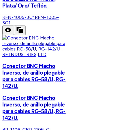
Plata/ Oro/ Teflón.
RFN-1005-3C1
RFN-1005-
3C1
RF INDUSTRIES,LTD
Conector BNC Macho
Inverso, de anillo plegable
para cables RG-58/U, RG-
142/U.
Conector BNC Macho
Inverso, de anillo plegable
para cables RG-58/U, RG-
142/U.
RP-1106-C
RP-1106-C