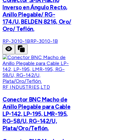
Conector SMA Macho
Inverso en Ángulo Recto,
Anillo Plegable/ RG-
174/U, BELDEN 8216, Oro/
Oro/ Teflón.
RP-3010-1B
RP-3010-1B
RF INDUSTRIES,LTD
Conector BNC Macho de
Anillo Plegable para Cable
LP-142, LP-195, LMR-195,
RG-58/U, RG-142/U,
Plata/Oro/Teflón.