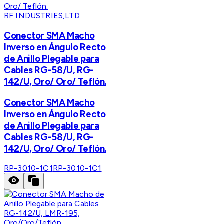
RF INDUSTRIES,LTD
Conector SMA Macho
Inverso en Ángulo Recto
de Anillo Plegable para
Cables RG-58/U, RG-
142/U, Oro/ Oro/ Teflón.
Conector SMA Macho
Inverso en Ángulo Recto
de Anillo Plegable para
Cables RG-58/U, RG-
142/U, Oro/ Oro/ Teflón.
RP-3010-1C1
RP-3010-1C1