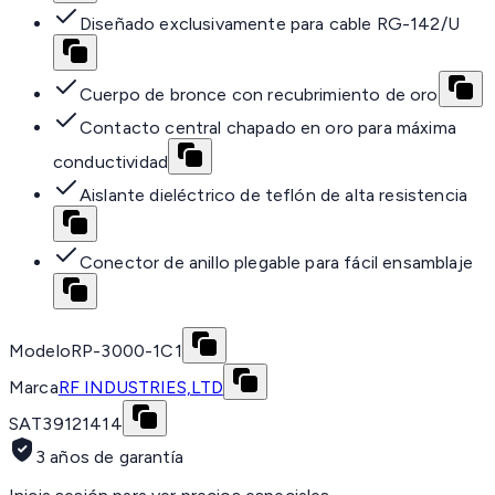
Diseñado exclusivamente para cable RG-142/U
Cuerpo de bronce con recubrimiento de oro
Contacto central chapado en oro para máxima
conductividad
Aislante dieléctrico de teflón de alta resistencia
Conector de anillo plegable para fácil ensamblaje
Modelo
RP-3000-1C1
Marca
RF INDUSTRIES,LTD
SAT
39121414
3 años de garantía