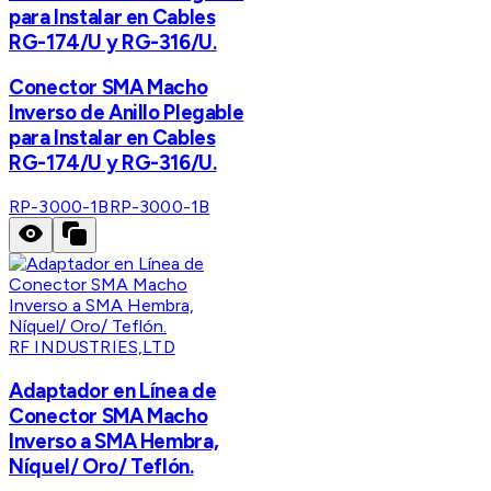
para Instalar en Cables
RG-174/U y RG-316/U.
Conector SMA Macho
Inverso de Anillo Plegable
para Instalar en Cables
RG-174/U y RG-316/U.
RP-3000-1B
RP-3000-1B
RF INDUSTRIES,LTD
Adaptador en Línea de
Conector SMA Macho
Inverso a SMA Hembra,
Níquel/ Oro/ Teflón.