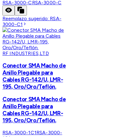
RSA-3000-C
RSA-3000-C
Reemplazo sugerido:
RSA-
3000-C1
RF INDUSTRIES,LTD
Conector SMA Macho de
Anillo Plegable para
Cables RG-142/U, LMR-
195, Oro/Oro/Teflón.
Conector SMA Macho de
Anillo Plegable para
Cables RG-142/U, LMR-
195, Oro/Oro/Teflón.
RSA-3000-1C1
RSA-3000-