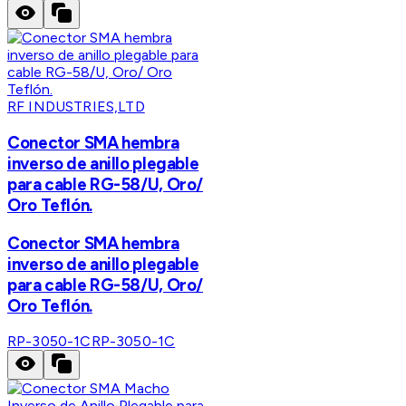
RF INDUSTRIES,LTD
Conector SMA hembra
inverso de anillo plegable
para cable RG-58/U, Oro/
Oro Teflón.
Conector SMA hembra
inverso de anillo plegable
para cable RG-58/U, Oro/
Oro Teflón.
RP-3050-1C
RP-3050-1C