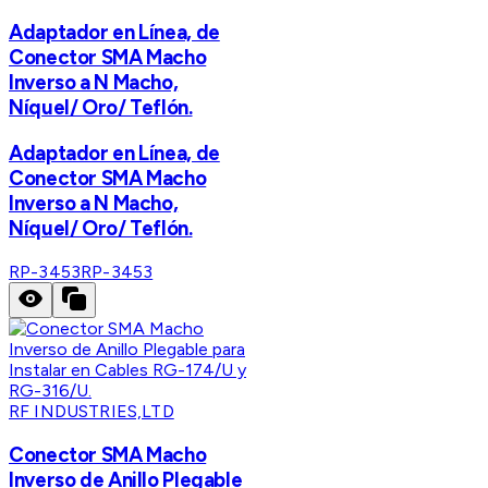
Adaptador en Línea, de
Conector SMA Macho
Inverso a N Macho,
Níquel/ Oro/ Teflón.
Adaptador en Línea, de
Conector SMA Macho
Inverso a N Macho,
Níquel/ Oro/ Teflón.
RP-3453
RP-3453
RF INDUSTRIES,LTD
Conector SMA Macho
Inverso de Anillo Plegable