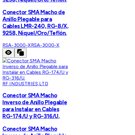
Conector SMA Macho de
Anillo Plegable para
Cables LMR-240, RG-8/X,
9258, Niquel/Oro/Teflón.
RSA-3000-X
RSA-3000-X
RF INDUSTRIES,LTD
Conector SMA Macho
Inverso de Anillo Plegable
para Instalar en Cables
RG-174/U y RG-316/U.
Conector SMA Macho