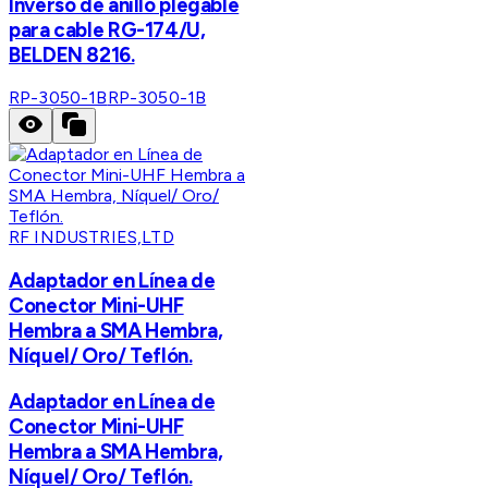
Inverso de anillo plegable
para cable RG-174/U,
BELDEN 8216.
RP-3050-1B
RP-3050-1B
RF INDUSTRIES,LTD
Adaptador en Línea de
Conector Mini-UHF
Hembra a SMA Hembra,
Níquel/ Oro/ Teflón.
Adaptador en Línea de
Conector Mini-UHF
Hembra a SMA Hembra,
Níquel/ Oro/ Teflón.