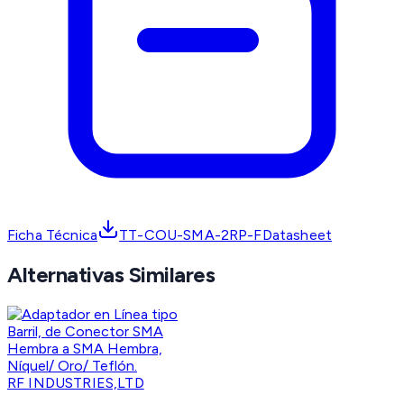
Ficha Técnica
TT-COU-SMA-2RP-FDatasheet
Alternativas Similares
RF INDUSTRIES,LTD