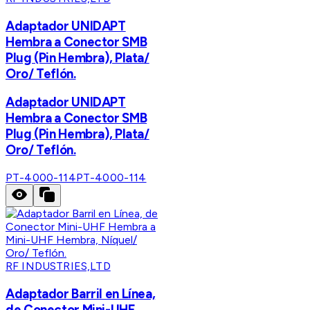
Adaptador UNIDAPT
Hembra a Conector SMB
Plug (Pin Hembra), Plata/
Oro/ Teflón.
Adaptador UNIDAPT
Hembra a Conector SMB
Plug (Pin Hembra), Plata/
Oro/ Teflón.
PT-4000-114
PT-4000-114
RF INDUSTRIES,LTD
Adaptador Barril en Línea,
de Conector Mini-UHF