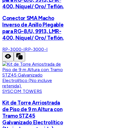
400, Níquel/ Oro/ Teflón.
Conector SMA Macho
Inverso de Anillo Plegable
para RG-8/U, 9913, LMR-
400, Níquel/ Oro/ Teflón.
RP-3000-I
RP-3000-I
SYSCOM TOWERS
Kit de Torre Arriostrada
de Piso de 9 m Altura con
Tramo STZ45
Galvanizado Electrolítico