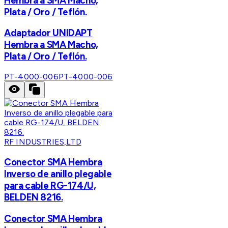
Hembra a SMA Macho,
Plata / Oro / Teflón.
Adaptador UNIDAPT
Hembra a SMA Macho,
Plata / Oro / Teflón.
PT-4000-006
PT-4000-006
RF INDUSTRIES,LTD
Conector SMA Hembra
Inverso de anillo plegable
para cable RG-174/U,
BELDEN 8216.
Conector SMA Hembra