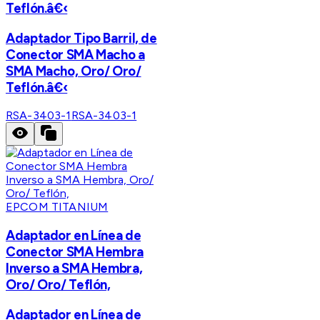
Teflón.â€‹
Adaptador Tipo Barril, de
Conector SMA Macho a
SMA Macho, Oro/ Oro/
Teflón.â€‹
RSA-3403-1
RSA-3403-1
EPCOM TITANIUM
Adaptador en Línea de
Conector SMA Hembra
Inverso a SMA Hembra,
Oro/ Oro/ Teflón,
Adaptador en Línea de