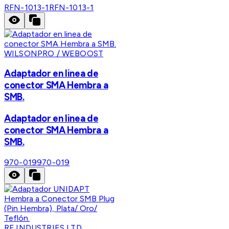
RFN-1013-1
RFN-1013-1
WILSONPRO / WEBOOST
Adaptador en linea de
conector SMA Hembra a
SMB.
Adaptador en linea de
conector SMA Hembra a
SMB.
970-019
970-019
RF INDUSTRIES,LTD