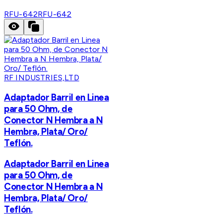
RFU-642
RFU-642
RF INDUSTRIES,LTD
Adaptador Barril en Linea
para 50 Ohm, de
Conector N Hembra a N
Hembra, Plata/ Oro/
Teflón.
Adaptador Barril en Linea
para 50 Ohm, de
Conector N Hembra a N
Hembra, Plata/ Oro/
Teflón.