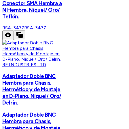
Conector SMA Hembra a
N Hembra, Níquel/ Oro/
Teflón.
RSA-3477
RSA-3477
RF INDUSTRIES,LTD
Adaptador Doble BNC
Hembra para Chasis,
Hermético y de Montaje
en D-Plano, Níquel/ Oro/
Delrin.
Adaptador Doble BNC
Hembra para Chasis,
Hermético y de Montaje