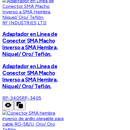
RF INDUSTRIES,LTD
Adaptador en Línea de
Conector SMA Macho
Inverso a SMA Hembra,
Níquel/ Oro/ Teflón.
Adaptador en Línea de
Conector SMA Macho
Inverso a SMA Hembra,
Níquel/ Oro/ Teflón.
RP-3405
RP-3405