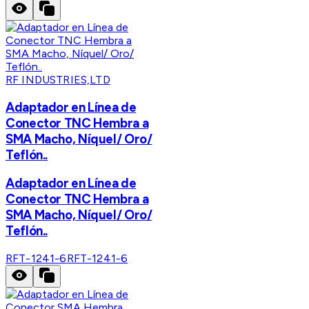
RF INDUSTRIES,LTD
Adaptador en Línea de
Conector TNC Hembra a
SMA Macho, Níquel/ Oro/
Teflón..
Adaptador en Línea de
Conector TNC Hembra a
SMA Macho, Níquel/ Oro/
Teflón..
RFT-1241-6
RFT-1241-6