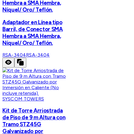
Hembra a SMA Hembra,
Níquel/ Oro/ Teflón.
Adaptador en Línea tipo
Barril, de Conector SMA
Hembra a SMA Hembra,
Níquel/ Oro/ Teflón.
RSA-3404
RSA-3404
SYSCOM TOWERS
Kit de Torre Arriostrada
de Piso de 9 m Altura con
Tramo STZ45G
Galvanizado por