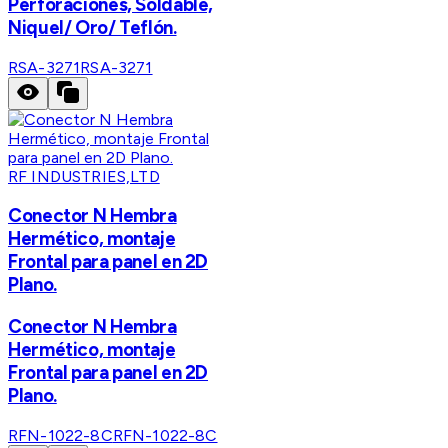
Perforaciones, Soldable,
Niquel/ Oro/ Teflón.
RSA-3271
RSA-3271
RF INDUSTRIES,LTD
Conector N Hembra
Hermético, montaje
Frontal para panel en 2D
Plano.
Conector N Hembra
Hermético, montaje
Frontal para panel en 2D
Plano.
RFN-1022-8C
RFN-1022-8C