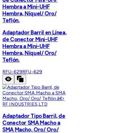
Hembra a Mini-UHF
Hembra, Níquel/ Oro/
Teflón.
Adaptador Barril en Línea,
de Conector Mini-UHF
Hembra a Mini-UHF
Hembra, Níquel/ Oro/
Teflón.
RFU-629
RFU-629
RF INDUSTRIES,LTD
Adaptador Tipo Barril, de
Conector SMA Macho a
SMA Macho, Oro/ Oro/