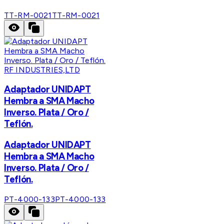
TT-RM-0021
TT-RM-0021
RF INDUSTRIES,LTD
Adaptador UNIDAPT
Hembra a SMA Macho
Inverso. Plata / Oro /
Teflón.
Adaptador UNIDAPT
Hembra a SMA Macho
Inverso. Plata / Oro /
Teflón.
PT-4000-133
PT-4000-133