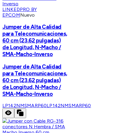
LINKEDPRO BY
EPCOM
Nuevo
Jumper de Alta Calidad
para Telecomunicaciones,
60 cm (23.62 pulgadas)
de Longitud, N-Macho /
SMA-Macho-Inverso
Jumper de Alta Calidad
para Telecomunicaciones,
60 cm (23.62 pulgadas)
de Longitud, N-Macho /
SMA-Macho-Inverso
LP142NMSMARP60
LP142NMSMARP60