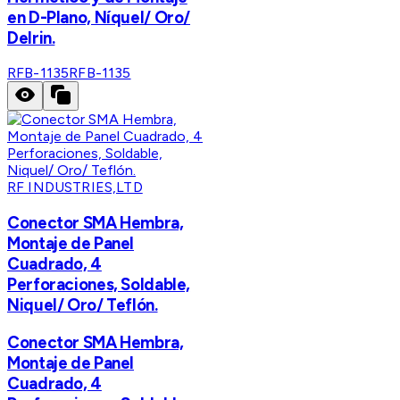
en D-Plano, Níquel/ Oro/
Delrin.
RFB-1135
RFB-1135
RF INDUSTRIES,LTD
Conector SMA Hembra,
Montaje de Panel
Cuadrado, 4
Perforaciones, Soldable,
Niquel/ Oro/ Teflón.
Conector SMA Hembra,
Montaje de Panel
Cuadrado, 4