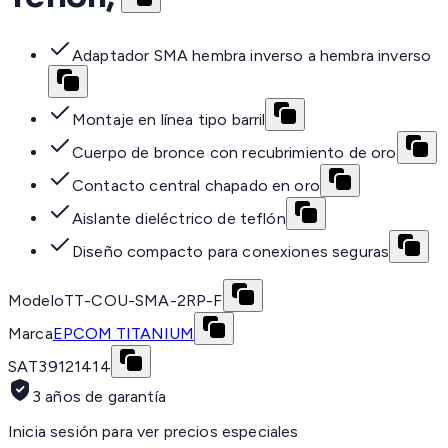
Adaptador SMA hembra inverso a hembra inverso
Montaje en línea tipo barril
Cuerpo de bronce con recubrimiento de oro
Contacto central chapado en oro
Aislante dieléctrico de teflón
Diseño compacto para conexiones seguras
Modelo
TT-COU-SMA-2RP-F
Marca
EPCOM TITANIUM
SAT
39121414
3 años de garantía
Inicia sesión para ver precios especiales