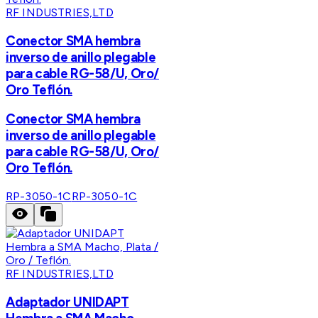
RF INDUSTRIES,LTD
Conector SMA hembra
inverso de anillo plegable
para cable RG-58/U, Oro/
Oro Teflón.
Conector SMA hembra
inverso de anillo plegable
para cable RG-58/U, Oro/
Oro Teflón.
RP-3050-1C
RP-3050-1C
RF INDUSTRIES,LTD
Adaptador UNIDAPT