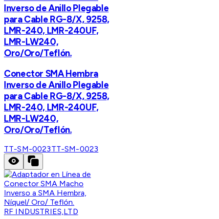
Inverso de Anillo Plegable
para Cable RG-8/X, 9258,
LMR-240, LMR-240UF,
LMR-LW240,
Oro/Oro/Teflón.
Conector SMA Hembra
Inverso de Anillo Plegable
para Cable RG-8/X, 9258,
LMR-240, LMR-240UF,
LMR-LW240,
Oro/Oro/Teflón.
TT-SM-0023
TT-SM-0023
RF INDUSTRIES,LTD