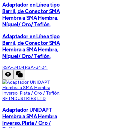
Adaptador en Línea tipo
Barril, de Conector SMA
Hembra a SMA Hembra,
Níquel/ Oro/ Teflón.
Adaptador en Línea tipo
Barril, de Conector SMA
Hembra a SMA Hembra,
Níquel/ Oro/ Teflón.
RSA-3404
RSA-3404
RF INDUSTRIES,LTD
Adaptador UNIDAPT
Hembra a SMA Hembra
Inverso. Plata / Oro /